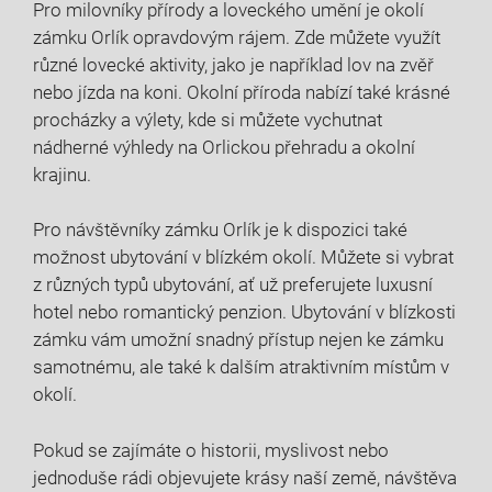
Pro milovníky přírody a loveckého umění je okolí
zámku Orlík opravdovým rájem. Zde můžete využít
různé lovecké aktivity, jako je například lov na zvěř
nebo jízda na koni. Okolní příroda nabízí také krásné
procházky a výlety, kde si můžete vychutnat
nádherné výhledy na Orlickou přehradu a okolní
krajinu.
Pro návštěvníky zámku Orlík je k dispozici také
možnost ubytování v blízkém okolí. Můžete si vybrat
z různých typů ubytování, ať už preferujete luxusní
hotel nebo romantický penzion. Ubytování v blízkosti
zámku vám umožní snadný přístup nejen ke zámku
samotnému, ale také k dalším atraktivním místům v
okolí.
Pokud se zajímáte o historii, myslivost nebo
jednoduše rádi objevujete krásy naší země, návštěva