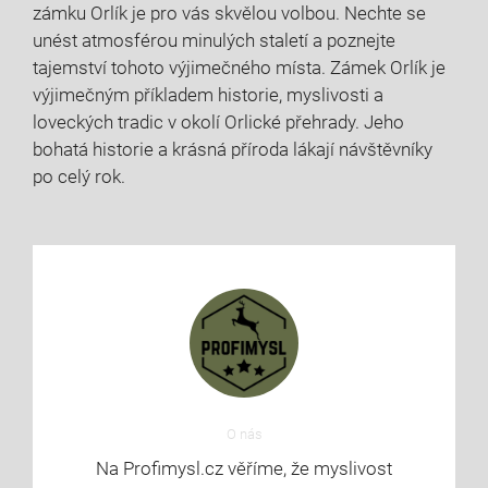
zámku Orlík je pro vás skvělou volbou. Nechte se
unést atmosférou minulých staletí a poznejte
tajemství tohoto výjimečného místa. Zámek Orlík je
výjimečným příkladem historie, myslivosti a
loveckých tradic v okolí Orlické přehrady. Jeho
bohatá historie a krásná příroda lákají návštěvníky
po celý rok.
O nás
Na Profimysl.cz věříme, že myslivost