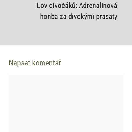
Lov divočáků: Adrenalinová
honba za divokými prasaty
Napsat komentář
Komentář