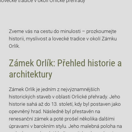
lovecké tradice v okolí Orlické přehrady
Zveme vás na cestu do minulosti – prozkoumejte
historii, myslivost a lovecké tradice v okolí Zámku
Orlík.
Zámek Orlík: Přehled historie a
architektury
Zámek Orlík je jedním z nejvýznamnějších
historických staveb v oblasti Orlické přehrady. Jeho
historie sahá až do 13. století, kdy byl postaven jako
opevněný hrad. Následně byl přestavěn na
renesanční zámek a poté prošel několika dalšími
úpravami v barokním stylu. Jeho malebná poloha na