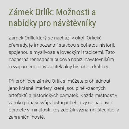
Zámek Orlík: Možnosti a
nabídky pro návštěvníky
Zámek Orlík, který se nachází v okolí Orlické
přehrady, je impozantní stavbou s bohatou historií,
spojenou s myslivostí a loveckými tradicemi. Tato
nádherná renesanční budova nabízí návštěvníkům
nezapomenutelný zážitek plný historie a kultury.
Při prohlídce zámku Orlík si můžete prohlédnout
jeho krásné interiéry, které jsou plné vzácných
artefaktů a historických památek. Každá místnost v
zámku přináší svůj vlastní příběh a vy se na chvíli
ocitnete v minulosti, kdy zde žili významní šlechtici a
zahraniční hosté.