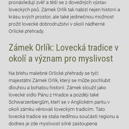
pronásledují zvěř a těší se z dovedných výstav
loveckých psů. Zámek Orlík tak nabízí nejen historii a
krásu svých prostor, ale také jedinečnou možnost
prožít lovecké dobrodružství v okolí nádherné
Orlické přehrady.
Zámek Orlík: Lovecká tradice v
okolí a význam pro myslivost
Na břehu malebné Orlické přehrady se tyčí
majestátní Zámek Orlík, který se může pochlubit
dlouhou a bohatou historií. Zámek sloužil jako
lovecké sídlo Pánu z Hradce a později také
Schwarzenbergům, kteří se v Anglickém parku v
okolí zámku věnovali loveckým tradicím. Tato
lovecká tradice se stala nedílnou součástí regionu a
dodnes je zde myslivost silně zastoupená.