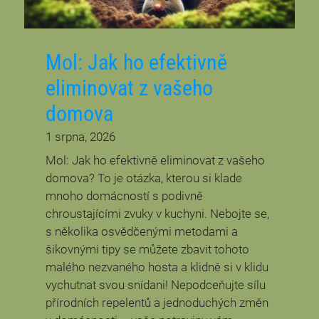
Mol: Jak ho efektivně
eliminovat z vašeho
domova
1 srpna, 2026
Mol: Jak ho efektivně eliminovat z vašeho
domova? To je otázka, kterou si klade
mnoho domácností s podivně
chroustajícími zvuky v kuchyni. Nebojte se,
s několika osvědčenými metodami a
šikovnými tipy se můžete zbavit tohoto
malého nezvaného hosta a klidně si v klidu
vychutnat svou snídani! Nepodceňujte sílu
přírodních repelentů a jednoduchých změn