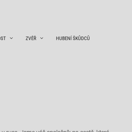
OST
ZVĚŘ
HUBENÍ ŠKŮDCŮ