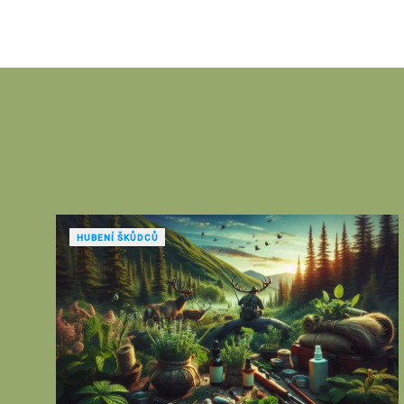
HUBENÍ ŠKŮDCŮ