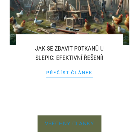
JAK SE ZBAVIT POTKANŮ U
SLEPIC: EFEKTIVNÍ ŘEŠENÍ!
PŘEČÍST ČLÁNEK
VŠECHNY ČLÁNKY