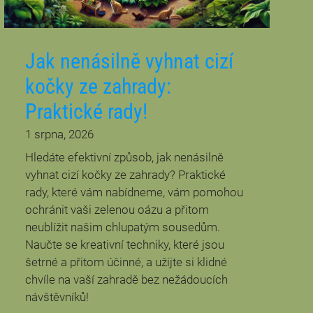
Jak nenásilně vyhnat cizí
kočky ze zahrady:
Praktické rady!
1 srpna, 2026
Hledáte efektivní způsob, jak nenásilně
vyhnat cizí kočky ze zahrady? Praktické
rady, které vám nabídneme, vám pomohou
ochránit vaši zelenou oázu a přitom
neublížit našim chlupatým sousedům.
Naučte se kreativní techniky, které jsou
šetrné a přitom účinné, a užijte si klidné
chvíle na vaší zahradě bez nežádoucích
návštěvníků!