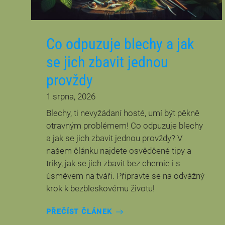
Co odpuzuje blechy a jak
se jich zbavit jednou
provždy
1 srpna, 2026
Blechy, ti nevyžádaní hosté, umí být pěkně
otravným problémem! Co odpuzuje blechy
a jak se jich zbavit jednou provždy? V
našem článku najdete osvědčené tipy a
triky, jak se jich zbavit bez chemie i s
úsměvem na tváři. Připravte se na odvážný
krok k bezbleskovému životu!
PŘEČÍST ČLÁNEK