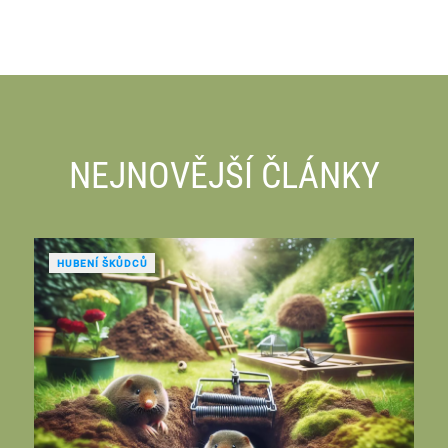
NEJNOVĚJŠÍ ČLÁNKY
HUBENÍ ŠKŮDCŮ