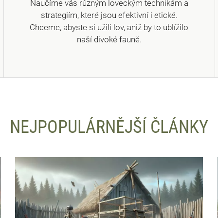
Naučíme vás různým loveckým technikám a
strategiím, které jsou efektivní i etické.
Chceme, abyste si užili lov, aniž by to ublížilo
naší divoké fauně.
NEJPOPULÁRNĚJŠÍ ČLÁNKY