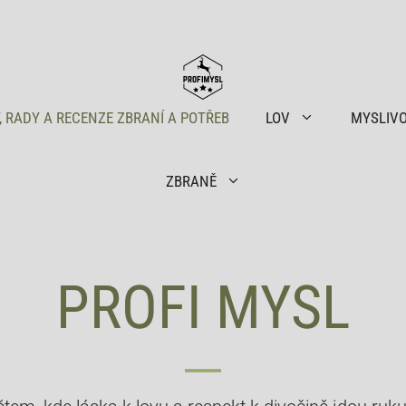
, RADY A RECENZE ZBRANÍ A POTŘEB
LOV
MYSLIV
ZBRANĚ
PROFI MYSL