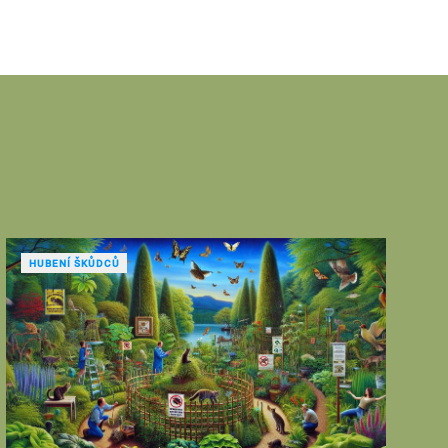
HUBENÍ ŠKŮDCŮ