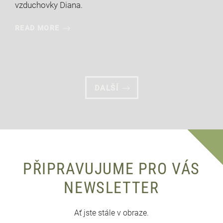
vzduchovky Diana.
READ MORE
DALŠÍ
PŘIPRAVUJUME PRO VÁS
NEWSLETTER
Ať jste stále v obraze.