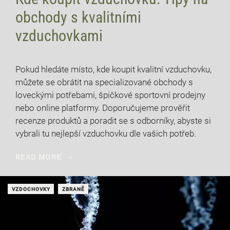
obchody s kvalitními
vzduchovkami
15 července, 2026
Pokud hledáte místo, kde koupit kvalitní vzduchovku,
můžete se obrátit na specializované obchody s
loveckými potřebami, špičkové sportovní prodejny
nebo online platformy. Doporučujeme prověřit
recenze produktů a poradit se s odborníky, abyste si
vybrali tu nejlepší vzduchovku dle vašich potřeb.
READ MORE
VZDOCHOVKY
ZBRANĚ