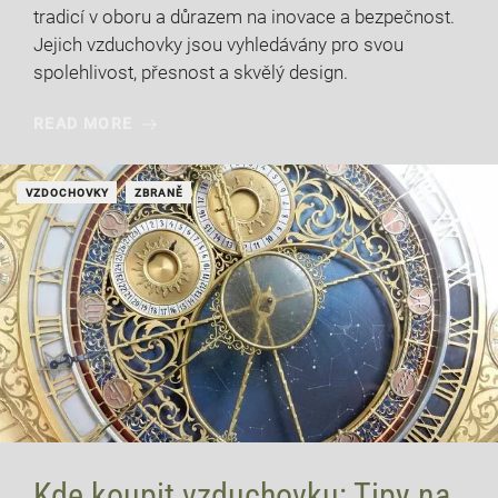
tradicí v oboru a důrazem na inovace a bezpečnost.
Jejich vzduchovky jsou vyhledávány pro svou
spolehlivost, přesnost a skvělý design.
READ MORE
VZDOCHOVKY
ZBRANĚ
Kde koupit vzduchovku: Tipy na