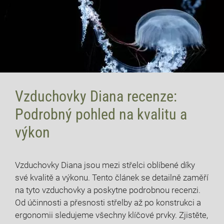
Vzduchovky Diana recenze:
Podrobný pohled na kvalitu a
výkon
15 července, 2026
Vzduchovky Diana jsou mezi střelci oblíbené díky
své kvalitě a výkonu. Tento článek se detailně zaměří
na tyto vzduchovky a poskytne podrobnou recenzi.
Od účinnosti a přesnosti střelby až po konstrukci a
ergonomii sledujeme všechny klíčové prvky. Zjistěte,