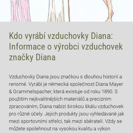
Kdo vyrábí vzduchovky Diana:
Informace o výrobci vzduchovek
značky Diana
13 července, 2026
Vzduchovky Diana jsou značkou s dlouhou historií a
renomé. Vyrábí je německá společnost Diana Mayer
& Grammelspacher, která existuje od roku 1890. S
použitím nejkvalitnějších materiálů a precizním
zpracováním, Diana nabízí širokou škálu vzduchovek
pro různé účely. Jejich produkty jsou vyhledávané jak
mezi sportovními střelci, tak mezi sběrateli. Vždy se
můžete spolehnout na vysokou kvalitu a výkon