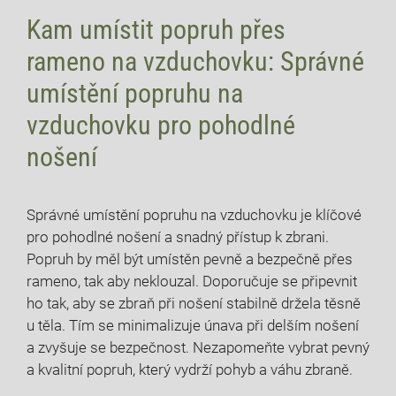
Kam umístit popruh přes
rameno na vzduchovku: Správné
umístění popruhu na
vzduchovku pro pohodlné
nošení
18 července, 2026
Správné umístění popruhu na vzduchovku je klíčové
pro pohodlné nošení a snadný přístup k zbrani.
Popruh by měl být umístěn pevně a bezpečně přes
rameno, tak aby neklouzal. Doporučuje se připevnit
ho tak, aby se zbraň při nošení stabilně držela těsně
u těla. Tím se minimalizuje únava při delším nošení
a zvyšuje se bezpečnost. Nezapomeňte vybrat pevný
a kvalitní popruh, který vydrží pohyb a váhu zbraně.