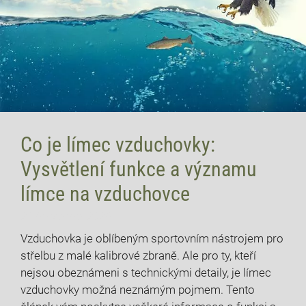
Co je límec vzduchovky:
Vysvětlení funkce a významu
límce na vzduchovce
20 července, 2026
Vzduchovka je oblíbeným sportovním nástrojem pro
střelbu z malé kalibrové zbraně. Ale pro ty, kteří
nejsou obeznámeni s technickými detaily, je límec
vzduchovky možná neznámým pojmem. Tento