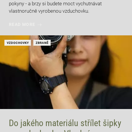
pokyny - a brzy si budete moct vychutnávat
vlastnoručně vyrobenou vzduchovku.
READ MORE
VZDOCHOVKY
ZBRANĚ
Do jakého materiálu střílet šipky