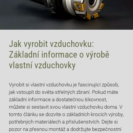
Jak vyrobit vzduchovku:
Základní informace o výrobě
vlastní vzduchovky
17 července, 2026
Vyrobit si vlastní vzduchovku je fascinující způsob,
jak vstoupit do světa střelných zbraní. Pokud máte
základní informace a dostatečnou šikovnost,
můžete si sestavit svou vlastní vzduchovku doma. V
tomto článku se dozvíte o základních krocích výroby,
potřebných materiálech a příslušenstvích. Dejte si
pozor na přesnou montáž a dodržujte bezpečnostní