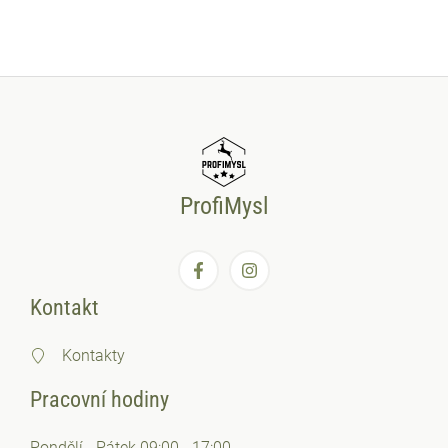
ProfiMysl
Kontakt
Kontakty
Pracovní hodiny
Pondělí - Pátek 09:00 - 17:00