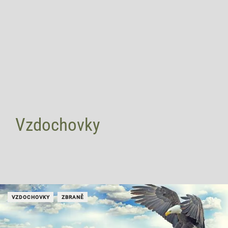
Vzdochovky
VZDOCHOVKY
ZBRANĚ