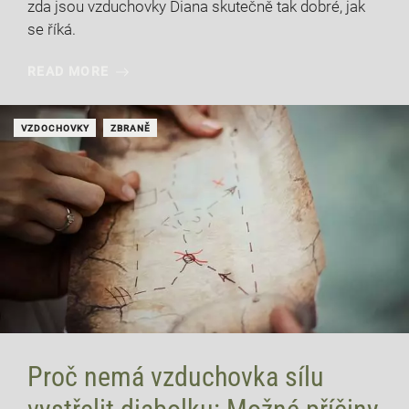
zda jsou vzduchovky Diana skutečně tak dobré, jak
se říká.
READ MORE
VZDOCHOVKY
ZBRANĚ
Proč nemá vzduchovka sílu