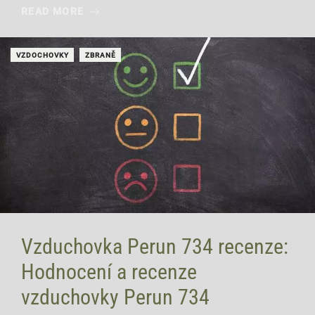
READ MORE
VZDOCHOVKY
ZBRANĚ
Vzduchovka Perun 734 recenze:
Hodnocení a recenze
vzduchovky Perun 734