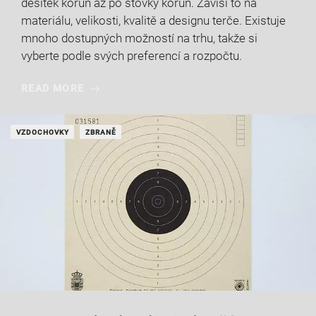
desítek korun až po stovky korun. Závisí to na
materiálu, velikosti, kvalitě a designu terče. Existuje
mnoho dostupných možností na trhu, takže si
vyberte podle svých preferencí a rozpočtu.
READ MORE
VZDOCHOVKY
ZBRANĚ