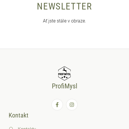
NEWSLETTER
Ať jste stále v obraze.
ProfiMysl
Kontakt