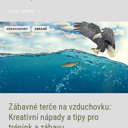
READ MORE
VZDOCHOVKY
ZBRANĚ
Zábavné terče na vzduchovku:
Kreativní nápady a tipy pro
trénink a zábavu