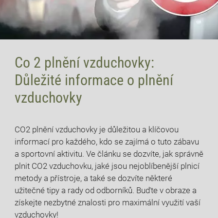
Co 2 plnění vzduchovky:
Důležité informace o plnění
vzduchovky
11 července, 2026
CO2 plnění vzduchovky je důležitou a klíčovou
informací pro každého, kdo se zajímá o tuto zábavu
a sportovní aktivitu. Ve článku se dozvíte, jak správně
plnit CO2 vzduchovku, jaké jsou nejoblíbenější plnicí
metody a přístroje, a také se dozvíte některé
užitečné tipy a rady od odborníků. Buďte v obraze a
získejte nezbytné znalosti pro maximální využití vaší
vzduchovky!