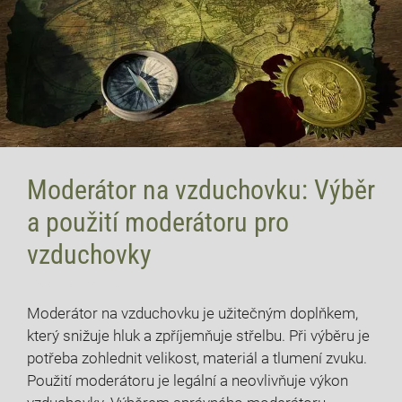
Moderátor na vzduchovku: Výběr
a použití moderátoru pro
vzduchovky
13 července, 2026
Moderátor na vzduchovku je užitečným doplňkem,
který snižuje hluk a zpříjemňuje střelbu. Při výběru je
potřeba zohlednit velikost, materiál a tlumení zvuku.
Použití moderátoru je legální a neovlivňuje výkon