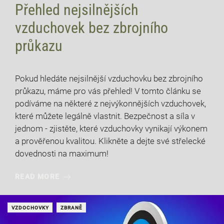
Přehled nejsilnějších
vzduchovek bez zbrojního
průkazu
12 července, 2026
Pokud hledáte nejsilnější vzduchovku bez zbrojního
průkazu, máme pro vás přehled! V tomto článku se
podíváme na některé z nejvýkonnějších vzduchovek,
které můžete legálně vlastnit. Bezpečnost a síla v
jednom - zjistěte, které vzduchovky vynikají výkonem
a prověřenou kvalitou. Klikněte a dejte své střelecké
dovednosti na maximum!
READ MORE
VZDOCHOVKY
ZBRANĚ