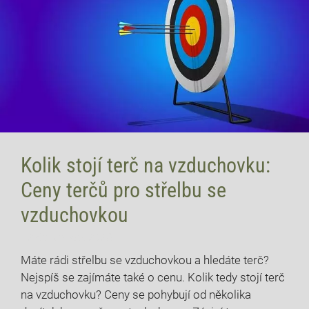
Kolik stojí terč na vzduchovku:
Ceny terčů pro střelbu se
vzduchovkou
12 července, 2026
Máte rádi střelbu se vzduchovkou a hledáte terč?
Nejspíš se zajímáte také o cenu. Kolik tedy stojí terč
na vzduchovku? Ceny se pohybují od několika