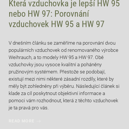
Která vzduchovka je lepší HW 95
nebo HW 97: Porovnání
vzduchovek HW 95 a HW 97
12 července, 2026
V dnešním článku se zaměříme na porovnání dvou
populárních vzduchovek od renomovaného výrobce
Weihrauch, a to modely HW 95 a HW 97. Obě
vzduchovky jsou vysoce kvalitní a poháněny
pružinovým systémem. Přestože se podobají,
existují mezi nimi některé zásadní rozdíly, které by
měly být zohledněny při výběru. Následující článek si
klade za cíl poskytnout objektivní informace a
pomoci vám rozhodnout, která z těchto vzduchovek
je ta pravá pro vás.
READ MORE