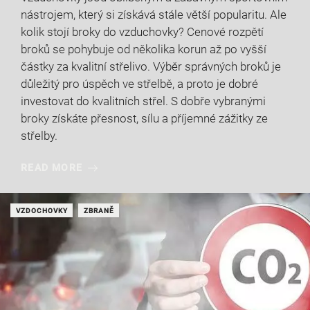
nástrojem, který si získává stále větší popularitu. Ale
kolik stojí broky do vzduchovky? Cenové rozpětí
broků se pohybuje od několika korun až po vyšší
částky za kvalitní střelivo. Výběr správných broků je
důležitý pro úspěch ve střelbě, a proto je dobré
investovat do kvalitních střel. S dobře vybranými
broky získáte přesnost, sílu a příjemné zážitky ze
střelby.
READ MORE
VZDOCHOVKY
ZBRANĚ