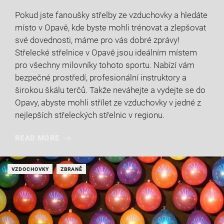
Pokud jste fanoušky střelby ze vzduchovky a hledáte
místo v Opavě, kde byste mohli trénovat a zlepšovat
své dovednosti, máme pro vás dobré zprávy!
Střelecké střelnice v Opavě jsou ideálním místem
pro všechny milovníky tohoto sportu. Nabízí vám
bezpečné prostředí, profesionální instruktory a
širokou škálu terčů. Takže neváhejte a vydejte se do
Opavy, abyste mohli střílet ze vzduchovky v jedné z
nejlepších střeleckých střelnic v regionu.
READ MORE
VZDOCHOVKY
ZBRANĚ