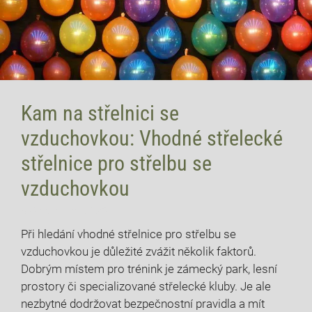
Kam na střelnici se
vzduchovkou: Vhodné střelecké
střelnice pro střelbu se
vzduchovkou
9 července, 2026
Při hledání vhodné střelnice pro střelbu se
vzduchovkou je důležité zvážit několik faktorů.
Dobrým místem pro trénink je zámecký park, lesní
prostory či specializované střelecké kluby. Je ale
nezbytné dodržovat bezpečnostní pravidla a mít