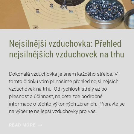
Nejsilnější vzduchovka: Přehled
nejsilnějších vzduchovek na trhu
10 července, 2026
Dokonalá vzduchovka je snem každého střelce. V
tomto článku vám přinášíme přehled nejsilnějších
vzduchovek na trhu. Od rychlosti střely až po
přesnost a účinnost, najdete zde podrobné
informace o těchto výkonných zbraních. Připravte se
na výběr té nejlepší vzduchovky pro vás.
READ MORE