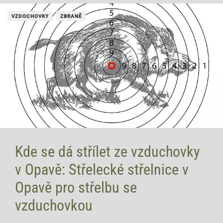
VZDOCHOVKY
ZBRANĚ
Kde se dá střílet ze vzduchovky
v Opavě: Střelecké střelnice v
Opavě pro střelbu se
vzduchovkou
9 července, 2026