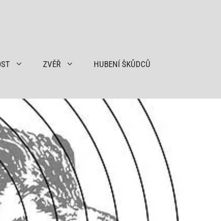
OST
ZVĚŘ
HUBENÍ ŠKŮDCŮ