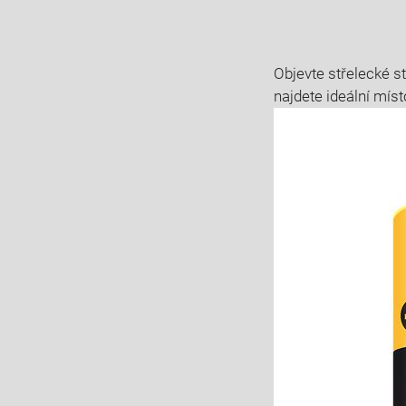
Objevte střelecké st
najdete ideální míst