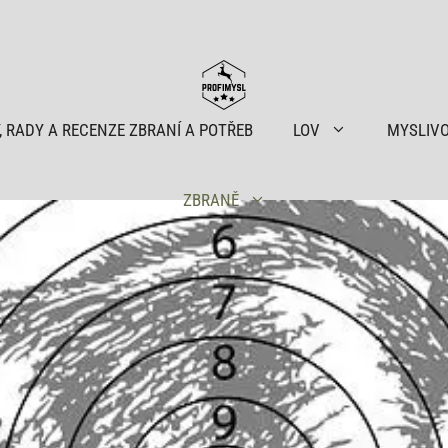
, RADY A RECENZE ZBRANÍ A POTŘEB
LOV
MYSLIV
ZBRANĚ