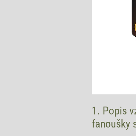
1. Popis v
fanoušky 