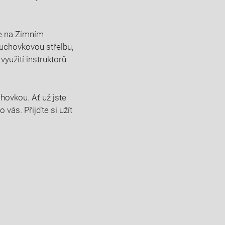
ce na Zimním
duchovkovou střelbu,
využití instruktorů
hovkou. Ať už jste
 vás. Přijďte si užít