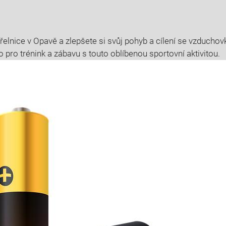
řelnice v Opavě a zlepšete si svůj pohyb a cílení se vzduchovk
o pro trénink a zábavu s touto oblíbenou sportovní aktivitou.