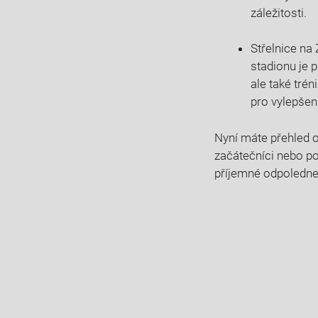
záležitosti.
Střelnice na
stadionu je 
ale také trén
pro vylepšen
Nyní máte přehled o
začátečníci nebo pok
příjemné odpoledne 