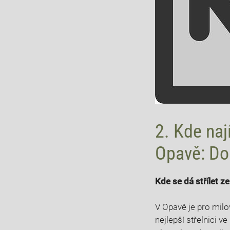
2. Kde naj
Opavě: Do
Kde se dá střílet z
V Opavě je pro milo
nejlepší střelnici v