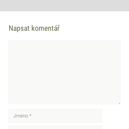
Napsat komentář
Komentář
Jméno
E-