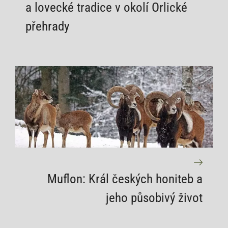
a lovecké tradice v okolí Orlické
přehrady
Muflon: Král českých honiteb a
jeho působivý život