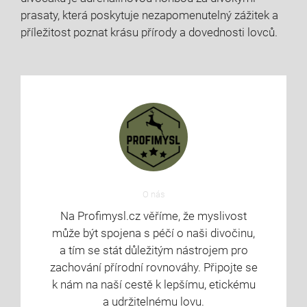
prasaty, která poskytuje⁣ nezapomenutelný zážitek a
příležitost poznat krásu přírody⁢ a dovednosti lovců.
O nás
Na Profimysl.cz věříme, že myslivost
může být spojena s péčí o naši divočinu,
a tím se stát důležitým nástrojem pro
zachování přírodní rovnováhy. Připojte se
k nám na naší cestě k lepšímu, etickému
a udržitelnému lovu.