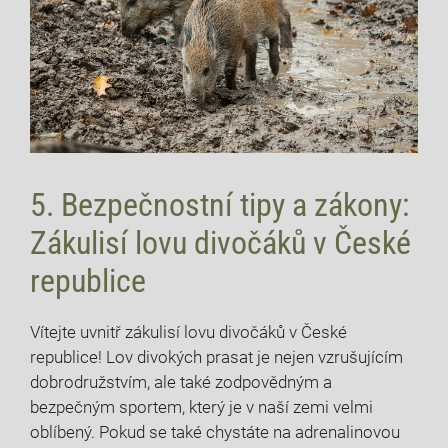
5. Bezpečnostní ‍tipy ‍a zákony:
‍Zákulisí lovu divočáků v České
republice
Vítejte uvnitř zákulisí lovu divočáků v​ České
republice! Lov divokých prasat ⁢je ⁢nejen vzrušujícím
dobrodružstvím, ale⁣ také zodpovědným a
bezpečným sportem, který je v naší zemi​ velmi
oblíbený. Pokud se‍ také chystáte na adrenalinovou