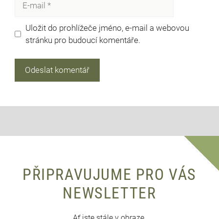
mail
Uložit do prohlížeče jméno, e-mail a webovou
stránku pro budoucí komentáře.
PŘIPRAVUJUME PRO VÁS
NEWSLETTER
Ať jste stále v obraze.