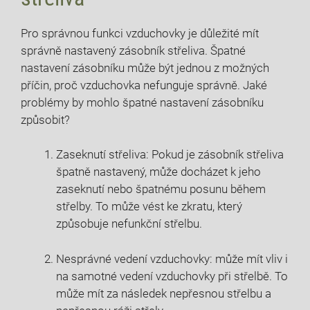
Pro správnou funkci vzduchovky je důležité mít
správně nastavený zásobník střeliva. Špatné
nastavení zásobníku může být jednou z možných
příčin, proč vzduchovka nefunguje správně. Jaké
problémy by mohlo špatné nastavení zásobníku
způsobit?
Zaseknutí střeliva: Pokud je zásobník střeliva
špatně nastavený, může docházet k jeho
zaseknutí nebo špatnému posunu během
střelby. To může vést ke zkratu, který
způsobuje nefunkční střelbu.
Nesprávné vedení vzduchovky: může mít vliv i
na samotné vedení vzduchovky při střelbě. To
může mít za následek nepřesnou střelbu a