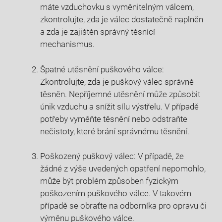
máte vzduchovku s vyměnitelným válcem,
zkontrolujte, zda je válec dostatečně naplněn
a zda je zajištěn správný těsnící
mechanismus.
Špatné utěsnění puškového válce:
Zkontrolujte, zda je puškový válec správně
těsněn. Nepříjemné utěsnění může způsobit
únik vzduchu a snížit sílu výstřelu. V případě
potřeby vyměňte těsnění nebo odstraňte
nečistoty, které brání správnému těsnění.
Poškozený puškový válec: V případě, že
žádné z výše uvedených opatření nepomohlo,
může být problém způsoben fyzickým
poškozením puškového válce. V takovém
případě se obraťte na odborníka pro opravu či
výměnu puškového válce.