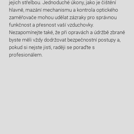
jejich střelbou. Jednoduché úkony, jako je čištění
hlavně, mazání mechanismu a kontrola optického
zaměřovače mohou udělat zázraky pro správnou
funkčnost a přesnost vaší vzduchovky.
Nezapomínejte také, že při opravách a údržbě zbraně
byste měli vždy dodržovat bezpečnostní postupy a,
pokud si nejste jisti, raději se poraďte s
profesionálem.