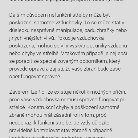
Dalším důvodem nefunkční střelby může být
poškození samotné vzduchovky. To se může stát v
důsledku nesprávné manipulace, pádu zbraňky nebo
jiných vnějších vlivů. Pokud je vzduchovka
poškozená, mohou se v ní vyskytnout úniky vzduchu
nebo chyby ve střelbě. V takovém případě je nejlepší
se poradit se specializovaným odborníkem, který
provede opravu a zajistí, že vaše zbraň bude zase
opět fungovat správně.
Závěrem lze říci, že existuje několik možných příčin,
proč vaše vzduchovka nemusí správně fungovat při
střelbě. Konstrukční chyby a poškození samotné
zbraně mohou hrát zásadní roli v tom, proč
nedochází k funkční střelbě. Je vždy důležité
pravidelně kontrolovat stav zbraně a případně