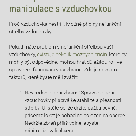
manipulace s vzduchovkou
Proč vzduchovka nestrílí: Možné příčiny nefunkční
střelby vzduchovky
Pokud máte problém s nefunkční střelbou vaší
vzduchovky,
existuje několik možných příčin
, které by
mohly být odpovědné. mohou hrát důležitou roli ve
správném fungování vaší zbraně. Zde je seznam
faktorů, které byste měli zvážit:
Nevhodné držení zbraně: Správné držení
vzduchovky přispívá ke stabilitě a přesnosti
střelby. Ujistěte se, že držíte pažbu pevně,
přičemž loket je pohodlně položen na opěrce.
Nedržte zbraň příliš volně, abyste
minimalizovali chvění.