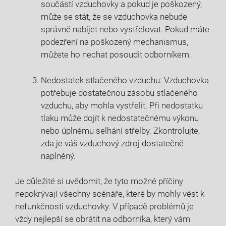
součástí vzduchovky a pokud je poškozený,
může se stát, že se vzduchovka nebude
správně nabíjet nebo vystřelovat. Pokud máte
podezření na poškozený mechanismus,
můžete ho nechat posoudit odborníkem.
Nedostatek stlačeného vzduchu: Vzduchovka
potřebuje dostatečnou zásobu stlačeného
vzduchu, aby mohla vystřelit. Při nedostatku
tlaku může dojít k nedostatečnému výkonu
nebo úplnému selhání střelby. Zkontrolujte,
zda je váš vzduchový zdroj dostatečně
naplněný.
Je důležité si uvědomit, že tyto možné příčiny
nepokrývají všechny scénáře, které by mohly vést k
nefunkčnosti vzduchovky. V případě problémů je
vždy nejlepší se obrátit na odborníka, který vám