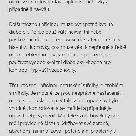
nutné zkontrolovat stav náplně vzduchovky a
případně ji navýšit.
Další možnou příčinou může být špatná kvalita
diabolek. Pokud používáte nekvalitní nebo
poškozené diabole, nemusí se dostatečně těsnit v
hlavni vzduchovky, což může vést k nepřesné střelbě
nebo problémům s výstřelem. Doporučuje se
používat vysoce kvalitní diaboleky vhodné pro
konkrétní typ vaší vzduchovky.
Třetí možnou příčinou nefunkční střelby je problém
s mířidly. Je možné, že jsou nesprávně nastavená,
nebo jsou poškozená. V takovém případě by bylo
vhodné zkontrolovat stav mířidel a případně je
upravit nebo vyměnit. Majitelé vzduchovek by také
měli pravidelně čistit a údržbovat své zbraně,
abychom minimalizovali potenciální problémy s