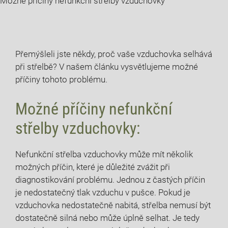
Možné příčiny nefunkční střelby vzduchovky
Přemýšleli jste někdy, proč vaše vzduchovka selhává
při střelbě? V našem článku vysvětlujeme možné
příčiny tohoto problému.
Možné příčiny nefunkční
střelby vzduchovky:
Nefunkční střelba vzduchovky může mít několik
možných příčin, které je důležité zvážit při
diagnostikování problému. Jednou z častých příčin
je nedostatečný tlak vzduchu v pušce. Pokud je
vzduchovka nedostatečně nabitá, střelba nemusí být
dostatečně silná nebo může úplně selhat. Je tedy