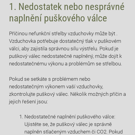
1. Nedostatek nebo nesprávné
naplnění puškového válce
Příčinou nefunkční střelby vzduchovky může být .
Vzduchovka potřebuje dostatečný tlak v puškovém
válci, aby zajistila správnou sílu výstřelu. Pokud je
puškový válec nedostatečně naplněný, může dojít k
nedostatečnému výkonu a problémům se střelbou.
Pokud se setkáte s problémem nebo
nedostatečným výkonem vaší vzduchovky,
zkontrolujte puškový válec. Několik možných příčin a
jejich řešení jsou:
Nedostatečné naplnění puškového válce:
Ujistěte se, že puškový válec je správně
naplněn stlačeným vzduchem či CO2. Pokud