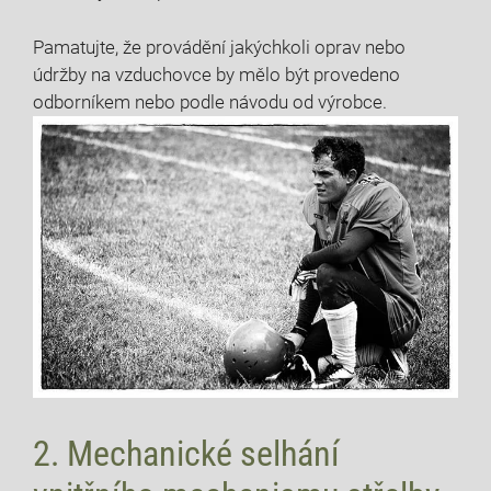
Pamatujte, že provádění jakýchkoli oprav nebo
údržby na vzduchovce by mělo být provedeno
odborníkem nebo podle návodu od výrobce.
2. Mechanické selhání