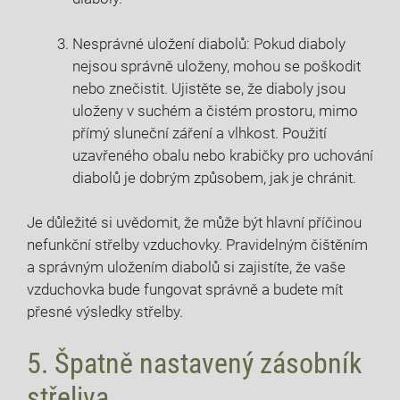
Nesprávné uložení diabolů: Pokud diaboly
nejsou správně uloženy, mohou se poškodit
nebo znečistit. Ujistěte se, že diaboly jsou
uloženy v suchém a čistém prostoru, mimo
přímý sluneční záření a vlhkost. Použití
uzavřeného obalu nebo krabičky pro uchování
diabolů je dobrým způsobem, jak je chránit.
Je důležité si uvědomit, že může být hlavní příčinou
nefunkční střelby vzduchovky. Pravidelným čištěním
a správným uložením diabolů si zajistíte, že vaše
vzduchovka bude fungovat správně a budete mít
přesné výsledky střelby.
5. Špatně nastavený zásobník
střeliva