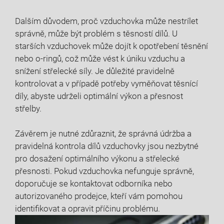
Dalším důvodem, proč vzduchovka může nestrílet
správně, může být problém s těsností dílů. U
starších vzduchovek může dojít k opotřebení těsnění
nebo o-ringů, což může vést k úniku vzduchu a
snížení střelecké síly. Je důležité pravidelně
kontrolovat a v případě potřeby vyměňovat těsnící
díly, abyste udrželi optimální výkon a přesnost
střelby.
Závěrem je nutné zdůraznit, že správná údržba a
pravidelná kontrola dílů vzduchovky jsou nezbytné
pro dosažení optimálního výkonu a střelecké
přesnosti. Pokud vzduchovka nefunguje správně,
doporučuje se kontaktovat odborníka nebo
autorizovaného prodejce, kteří vám pomohou
identifikovat a opravit příčinu problému.