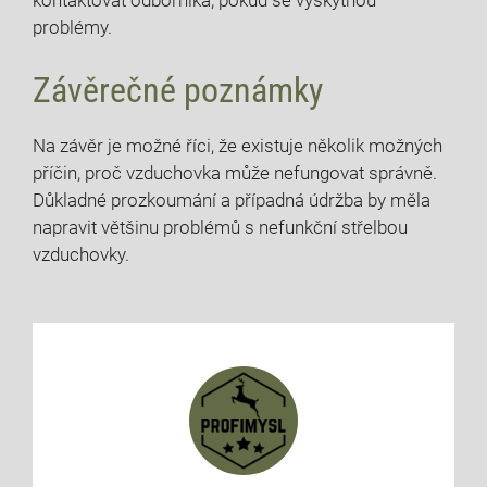
kontaktovat odborníka, pokud se vyskytnou
problémy.
Závěrečné poznámky
Na závěr je možné říci, že existuje několik možných
příčin, proč vzduchovka může nefungovat správně.
Důkladné prozkoumání a případná údržba by měla
napravit většinu problémů s nefunkční střelbou
vzduchovky.