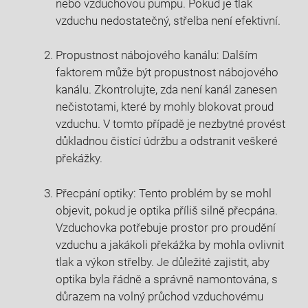
nebo vzduchovou pumpu. Pokud je tlak
vzduchu nedostatečný, střelba není efektivní.
Propustnost nábojového kanálu: Dalším
faktorem může být propustnost nábojového
kanálu. Zkontrolujte, zda není kanál zanesen
nečistotami, které by mohly blokovat proud
vzduchu. V tomto případě je nezbytné provést
důkladnou čistící údržbu a odstranit veškeré
překážky.
Přecpání optiky: Tento problém by se mohl
objevit, pokud je optika příliš silně přecpána.
Vzduchovka potřebuje prostor pro proudění
vzduchu a jakákoli překážka by mohla ovlivnit
tlak a výkon střelby. Je důležité zajistit, aby
optika byla řádně a správně namontována, s
důrazem na volný průchod vzduchovému