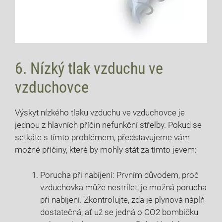
6. Nízký tlak vzduchu ve
vzduchovce
Výskyt nízkého tlaku vzduchu ve vzduchovce je
jednou z hlavních příčin nefunkční střelby. Pokud se
setkáte s tímto problémem, představujeme vám
možné příčiny, které by mohly stát za tímto jevem:
Porucha při nabíjení: Prvním důvodem, proč
vzduchovka může nestrílet, je možná porucha
při nabíjení. Zkontrolujte, zda je plynová náplň
dostatečná, ať už se jedná o CO2 bombičku