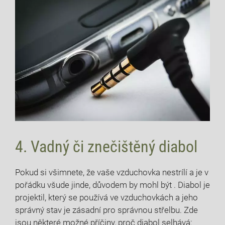
4. Vadný či znečištěný diabol
Pokud si všimnete, že vaše vzduchovka nestrílí a je v
pořádku všude jinde, důvodem by mohl být . Diabol je
projektil, který se používá ve vzduchovkách a jeho
správný stav je zásadní pro správnou střelbu. Zde
jsou některé možné příčiny, proč diabol selhává: