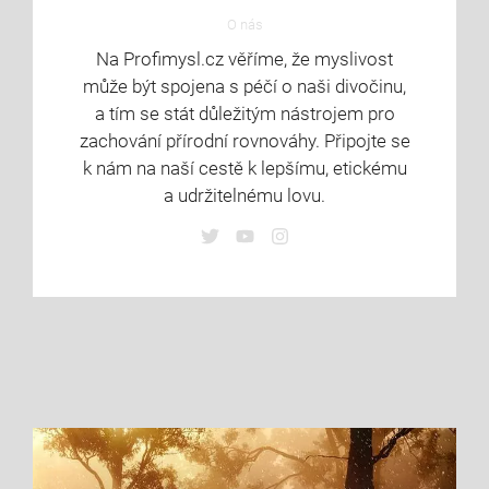
O nás
Na Profimysl.cz věříme, že myslivost
může být spojena s péčí o naši divočinu,
a tím se stát důležitým nástrojem pro
zachování přírodní rovnováhy. Připojte se
k nám na naší cestě k lepšímu, etickému
a udržitelnému lovu.