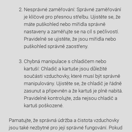
Nesprávné zaměřování: Správné zaměřování
je klíčové pro přesnou střelbu. Ujistěte se, že
máte puškohled nebo mířidla správně
nastaveny a zaměřujte se na cíl s pečlivostí.
Pravidelně se ujistěte, že jsou mířidla nebo
puškohled správně zaostřeny.
Chybná manipulace s chladičem nebo
kartuší: Chladič a kartuše jsou důležité
součásti vzduchovky, které musí být správně
manipulovány. Ujistěte se, že chladič je řádně
zasunut a připevněn a že kartuš je plně nabitá.
Pravidelně kontrolujte, zda nejsou chladič a
kartuš poškozené.
Pamatujte, že správná údržba a čistota vzduchovky
jsou také nezbytné pro její správné fungování. Pokud