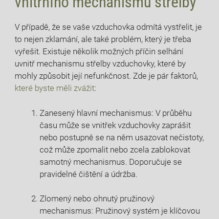
vnitřního mechanismu střelby
V případě, že se vaše vzduchovka odmítá vystřelit, je
to nejen zklamání, ale také problém, který je třeba
vyřešit. Existuje několik možných příčin selhání
uvnitř mechanismu střelby vzduchovky, které by
mohly způsobit její nefunkčnost. Zde je pár faktorů,
které byste měli zvážit
:
Zanesený hlavní mechanismus: V průběhu
času může se vnitřek vzduchovky zaprášit
nebo postupně se na něm usazovat nečistoty,
což může zpomalit nebo zcela zablokovat
samotný mechanismus. Doporučuje se
pravidelné čištění a údržba.
Zlomený nebo ohnutý pružinový
mechanismus: Pružinový systém je klíčovou