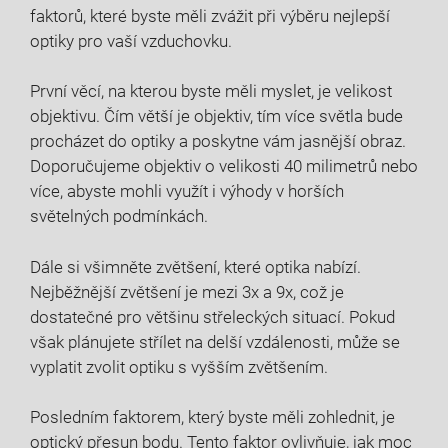
faktorů, které byste měli zvážit při výběru nejlepší
optiky pro vaší vzduchovku.
První věcí, na kterou byste měli myslet, je velikost
objektivu. Čím větší je objektiv, tím více světla bude
procházet do optiky a poskytne vám jasnější obraz.
Doporučujeme objektiv o velikosti 40 milimetrů nebo
více, abyste mohli využít i výhody v horších
světelných podmínkách.
Dále si všimněte zvětšení, které optika nabízí.
Nejběžnější zvětšení je mezi 3x a 9x, což je
dostatečné pro většinu střeleckých situací. Pokud
však plánujete střílet na delší vzdálenosti, může se
vyplatit zvolit optiku s vyšším zvětšením.
Posledním faktorem, který byste měli zohlednit, je
optický přesun bodu. Tento faktor ovlivňuje, jak moc