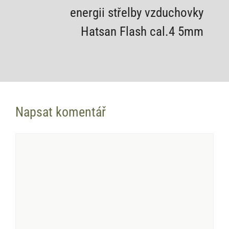
energii střelby vzduchovky
Hatsan Flash cal.4 5mm
Napsat komentář
Komentář