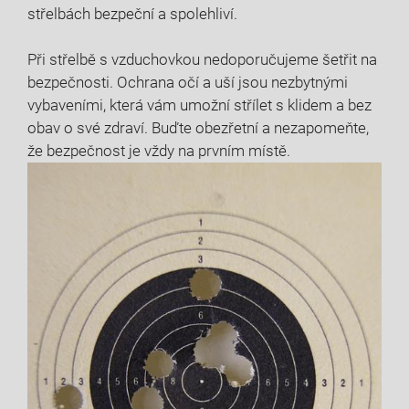
střelbách bezpeční a spolehliví.
Při střelbě s vzduchovkou nedoporučujeme šetřit na
bezpečnosti. Ochrana očí a uší jsou nezbytnými
vybaveními, která vám umožní střílet s klidem a bez
obav o své zdraví. Buďte obezřetní a nezapomeňte,
že bezpečnost je vždy na prvním místě.