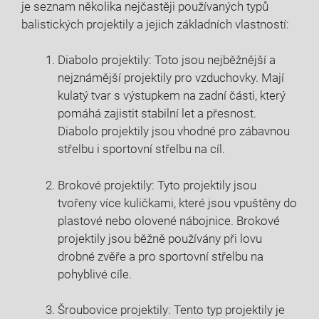
je seznam několika nejčastěji používaných typů
balistických projektily a jejich základních vlastností:
Diabolo projektily: Toto jsou nejběžnější a
nejznámější projektily pro vzduchovky. Mají
kulatý tvar s výstupkem na zadní části, který
pomáhá zajistit stabilní let a přesnost.
Diabolo projektily jsou vhodné pro zábavnou
střelbu i sportovní střelbu na cíl.
Brokové projektily: Tyto projektily jsou
tvořeny více kuličkami, které jsou vpuštěny do
plastové nebo olovené nábojnice. Brokové
projektily jsou běžně používány při lovu
drobné zvěře a pro sportovní střelbu na
pohyblivé cíle.
Šroubovice projektily: Tento typ projektily je