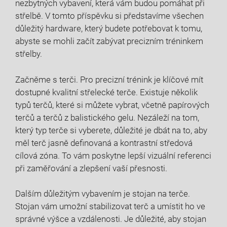
nezbytných vybavení, která vám budou pomáhat při
střelbě. V tomto příspěvku si představíme všechen
důležitý hardware, který budete potřebovat k tomu,
abyste se mohli začít zabývat precizním tréninkem
střelby.
Začněme s terči. Pro precizní trénink je klíčové mít
dostupné kvalitní střelecké terče. Existuje několik
typů terčů, které si můžete vybrat, včetně papírových
terčů a terčů z balistického gelu. Nezáleží na tom,
který typ terče si vyberete, důležité je dbát na to, aby
měl terč jasně definovaná a kontrastní středová
cílová zóna. To vám poskytne lepší vizuální referenci
při zaměřování a zlepšení vaší přesnosti.
Dalším důležitým vybavením je stojan na terče.
Stojan vám umožní stabilizovat terč a umístit ho ve
správné výšce a vzdálenosti. Je důležité, aby stojan