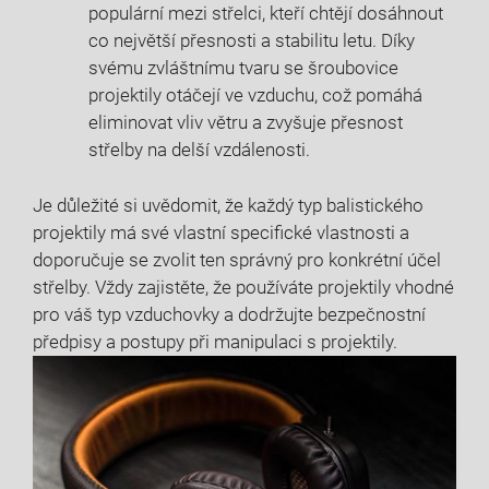
populární mezi střelci, kteří chtějí dosáhnout
co největší přesnosti a stabilitu letu. Díky
svému zvláštnímu tvaru se šroubovice
projektily otáčejí ve vzduchu, což pomáhá
eliminovat vliv větru a zvyšuje přesnost
střelby na delší vzdálenosti.
Je důležité si uvědomit, že každý typ balistického
projektily má své vlastní specifické vlastnosti a
doporučuje se zvolit ten správný pro konkrétní účel
střelby. Vždy zajistěte, že používáte projektily vhodné
pro váš typ vzduchovky a dodržujte bezpečnostní
předpisy a postupy při manipulaci s projektily.