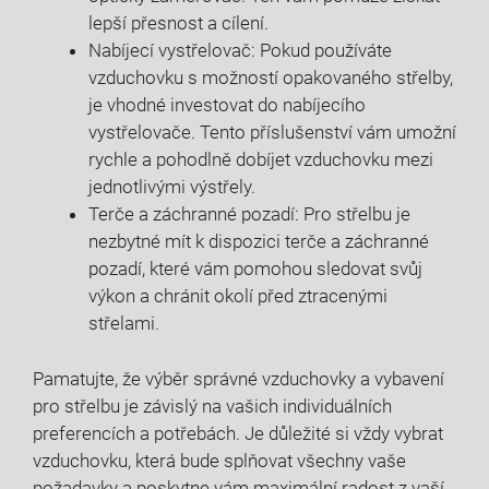
lepší přesnost a cílení.
Nabíjecí vystřelovač: Pokud používáte
vzduchovku s možností opakovaného střelby,
je vhodné investovat do nabíjecího
vystřelovače. Tento příslušenství vám umožní
rychle a pohodlně dobíjet vzduchovku mezi
jednotlivými výstřely.
Terče a záchranné pozadí: Pro střelbu je
nezbytné mít k dispozici terče a záchranné
pozadí, které vám pomohou sledovat svůj
výkon a chránit okolí před ztracenými
střelami.
Pamatujte, že výběr správné vzduchovky a vybavení
pro střelbu je závislý na vašich individuálních
preferencích a potřebách. Je důležité si vždy vybrat
vzduchovku, která bude splňovat všechny vaše
požadavky a poskytne vám maximální radost z vaší