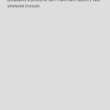
střelecké činnosti.