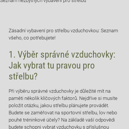
Seznam nezbytných vybavení pro střelbu
Zásadní vybavení pro střelbu vzduchovkou: Seznam
všeho, co potřebujete!
1. Výběr správné vzduchovky:
Jak vybrat tu pravou pro
střelbu?
Při výběru správné vzduchovky je důležité mít na
paměti několik klíčových faktorů. Nejdříve si musíte
položit otázku, jakou střelbu plánujete provádět.
Budete se zaměřovat na sportovní střelbu, lov nebo
pouhé tréninkové účely? Na základě vaší odpovědi
budete schopni vybrat vzduchovku s příslušnou