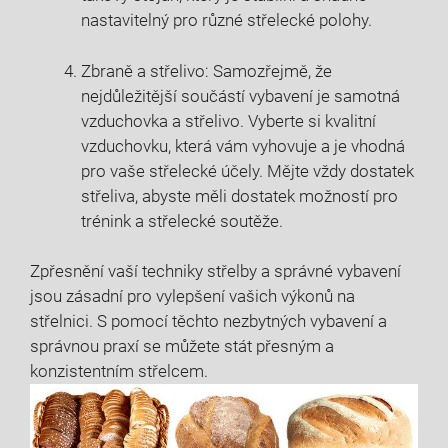
nastavitelný pro různé střelecké polohy.
Zbraně a střelivo: Samozřejmě, že
nejdůležitější součástí vybavení je samotná
vzduchovka a střelivo. Vyberte si kvalitní
vzduchovku, která vám vyhovuje a je vhodná
pro vaše střelecké účely. Mějte vždy dostatek
střeliva, abyste měli dostatek možností pro
trénink a střelecké soutěže.
Zpřesnění vaší techniky střelby a správné vybavení
jsou zásadní pro vylepšení vašich výkonů na
střelnici. S pomocí těchto nezbytných vybavení a
správnou praxí se můžete stát přesným a
konzistentním střelcem.