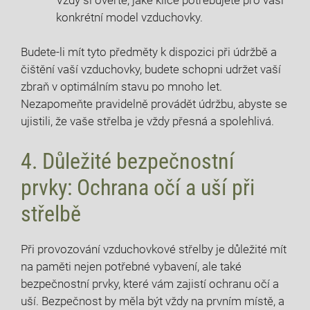
konkrétní model vzduchovky.
Budete-li mít tyto předměty k dispozici při údržbě a
čištění vaší vzduchovky, budete schopni udržet vaší
zbraň v optimálním stavu po mnoho let.
Nezapomeňte pravidelně provádět údržbu, abyste se
ujistili, že vaše střelba je vždy přesná a spolehlivá.
4. Důležité bezpečnostní
prvky: Ochrana očí a uší při
střelbě
Při provozování vzduchovkové střelby je důležité mít
na paměti nejen potřebné vybavení, ale také
bezpečnostní prvky, které vám zajistí ochranu očí a
uší. Bezpečnost by měla být vždy na prvním místě, a