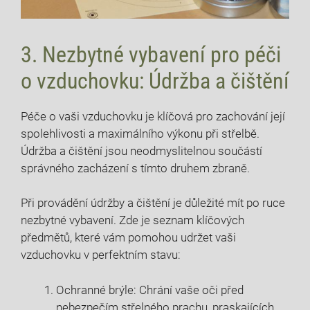
3. Nezbytné vybavení pro péči
o vzduchovku: Údržba a čištění
Péče o vaši vzduchovku je klíčová pro zachování její
spolehlivosti a maximálního výkonu při střelbě.
Údržba a čištění jsou neodmyslitelnou součástí
správného zacházení s tímto druhem zbraně.
Při provádění údržby a čištění je důležité mít po ruce
nezbytné vybavení. Zde je seznam klíčových
předmětů, které vám pomohou udržet vaši
vzduchovku v perfektním stavu:
Ochranné brýle: Chrání vaše oči před
nebezpečím střelného prachu, praskajících