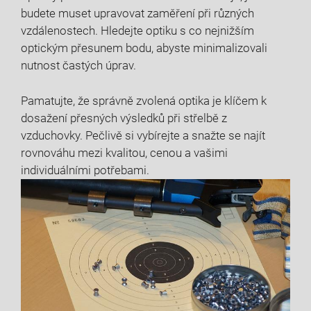
budete muset upravovat zaměření při různých
vzdálenostech. Hledejte optiku s co nejnižším
optickým přesunem bodu, abyste minimalizovali
nutnost častých úprav.
Pamatujte, že správně zvolená optika je klíčem k
dosažení přesných výsledků při střelbě z
vzduchovky. Pečlivě si vybírejte a snažte se najít
rovnováhu mezi kvalitou, cenou a vašimi
individuálními potřebami.