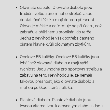
Olovnaté diabolo: Olovnaté diabolo jsou
tradiční volbou pro mnoho střelců. Jsou
dostatečně těžké a mají dobrou přesnost.
Olovo je měkké a deformuje se při úderu, což
zabraňuje přílišnému pronikání do terče.
Jednu z nevýhod je však potřeba častého
čištění hlavně kvůli olovnatým zbytkům.
Ocelové BB kuličky: Ocelové BB kuličky jsou
lehčí než olovnaté diabolo a mají vyšší
rychlost. Jsou vhodné pro sportovní střelbu a
zábavu na terč. Nevýhodou je, že nemají
takovou přesnost jako olovnaté diabolo a
mohou poškodit terč z blízka.
Plastové diabolo: Plastové diabolo jsou
levnou alternativou k olovnatým diabolu. Jsou