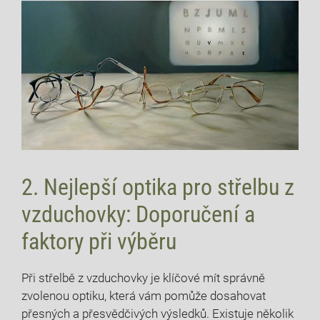
2. Nejlepší optika pro střelbu z
vzduchovky: Doporučení a
faktory při výběru
Při střelbě z vzduchovky je klíčové mít správně
zvolenou optiku, která vám pomůže dosahovat
přesných a přesvědčivých výsledků. Existuje několik