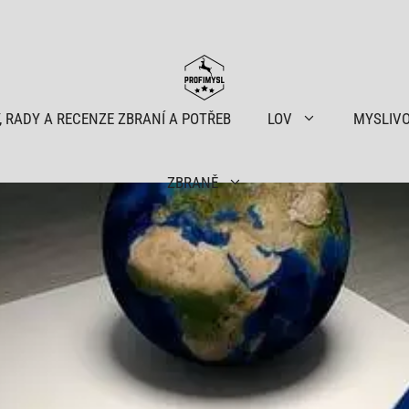
, RADY A RECENZE ZBRANÍ A POTŘEB
LOV
MYSLIV
ZBRANĚ