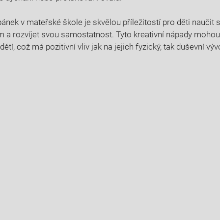
ánek v mateřské škole je skvělou příležitostí pro děti naučit
a rozvíjet svou samostatnost. Tyto kreativní nápady mohou p
tí, což má pozitivní vliv jak na jejich fyzický, tak duševní výv