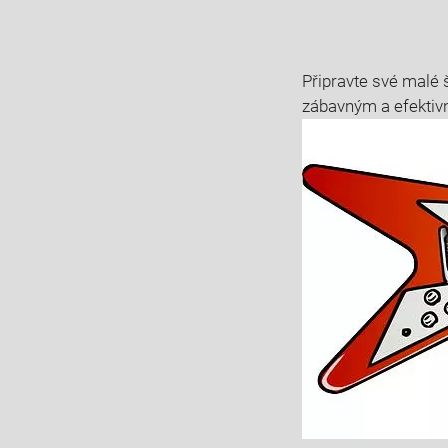
Připravte své malé š
zábavným a efektiv