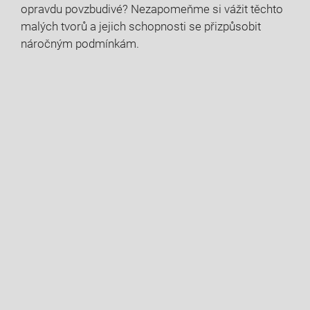
opravdu povzbudivé? Nezapomeňme si vážit těchto
malých tvorů a jejich schopnosti se přizpůsobit
náročným podmínkám.