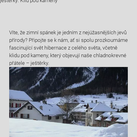
ještěrky: Klid pod kameny
Víte, že zimní spánek je jedním z nejúžasnějších jevů
přírody? Připojte se k nám, ať si spolu prozkoumáme
fascinující svět hibernace z celého světa, včetně
klidu pod kameny, který objevují naše chladnokrevné
přátele – ještěrky.