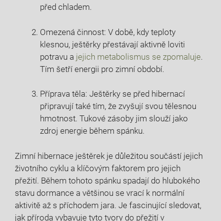
před chladem.
Omezená činnost: V době, kdy teploty
klesnou, ještěrky přestávají aktivně loviti
potravu a
jejich metabolismus se zpomaluje
.
Tím šetří energii pro zimní období.
Příprava těla: Ještěrky se před hibernací
připravují také tím, že zvyšují svou tělesnou
hmotnost. Tukové zásoby jim slouží jako
zdroj energie během spánku.
Zimní hibernace ještěrek je důležitou součástí jejich
životního cyklu a klíčovým faktorem pro jejich
přežití. Během tohoto spánku spadají do hlubokého
stavu dormance a většinou se vrací k normální
aktivitě až s příchodem jara. Je fascinující sledovat,
jak příroda vybavuje tyto tvory do přežití v