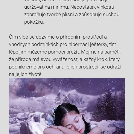
udržovat na minimu. Nedostatek vlhkosti
zabraňuje tvorbě plísní a způsobuje suchou
pokožku.
Čím více se dozvíme o přírodním prostředí a
vhodných podmínkách pro hibernaci ještěrky, tím
lépe jim můžeme pomoci přežít. Mějme na paměti,
že příroda má svou vyváženost, a každý krok, který
podnikneme pro ochranu jejich prostředí, se odráží
na jejich životě.