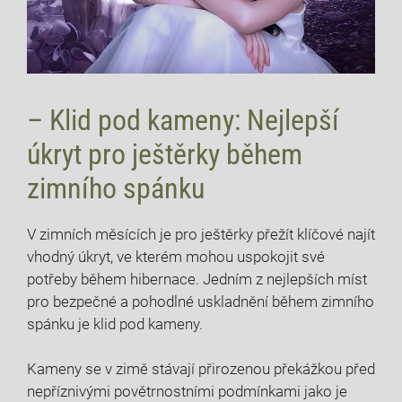
– Klid pod kameny: Nejlepší
úkryt pro ještěrky během
zimního spánku
V zimních měsících je pro ještěrky přežít klíčové najít
vhodný úkryt, ve kterém mohou uspokojit své
potřeby během hibernace. Jedním z nejlepších míst
pro bezpečné a pohodlné uskladnění během zimního
spánku je klid pod kameny.
Kameny se v zimě stávají přirozenou překážkou před
nepříznivými povětrnostními podmínkami jako je