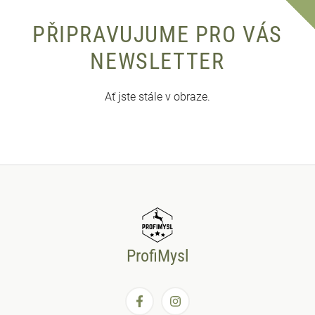
PŘIPRAVUJUME PRO VÁS
NEWSLETTER
Ať jste stále v obraze.
ProfiMysl