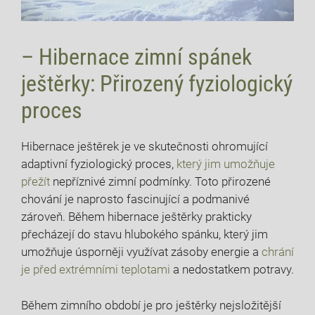
– Hibernace zimní spánek
ještěrky: Přirozený fyziologický
proces
Hibernace ještěrek je ve skutečnosti ohromující
adaptivní fyziologický proces,
který jim umožňuje
přežít
nepříznivé zimní podmínky. Toto přirozené
chování je naprosto fascinující a podmanivé
zároveň. Během hibernace ještěrky prakticky
přecházejí do stavu hlubokého spánku, který jim
umožňuje úsporněji využívat zásoby energie a
chrání
je před extrémními teplotami
a nedostatkem potravy.
Během zimního období je pro ještěrky nejsložitější