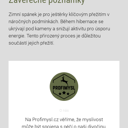
Zimní spánek je pro ještěrky klíčovým přežitím v
náročných podmínkách. Během hibernace se
ukrývají pod kameny a snižují aktivitu pro úsporu
energie. Tento přirozený proces je důležitou
součástí jejich přežití.
O nás
Na Profimysl.cz věříme, že myslivost
může být spojena s péčí o naši divočinu,