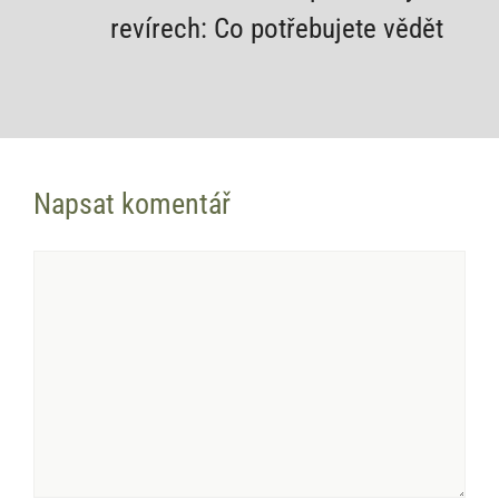
revírech: Co potřebujete vědět
Napsat komentář
Komentář