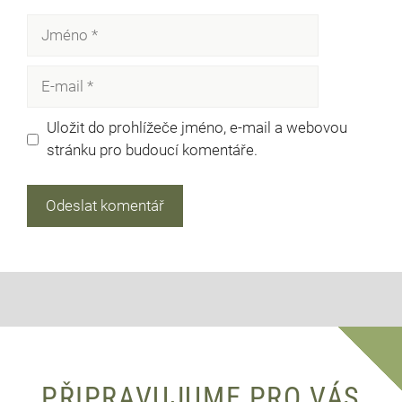
Jméno
E-
mail
Uložit do prohlížeče jméno, e-mail a webovou
stránku pro budoucí komentáře.
PŘIPRAVUJUME PRO VÁS