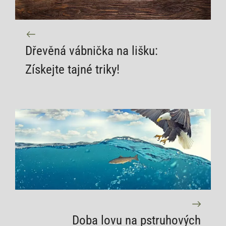
Dřevěná vábnička na lišku:
Získejte tajné triky!
Doba lovu na pstruhových