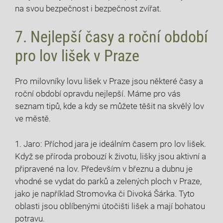
na svou bezpečnost i bezpečnost zvířat.
7. Nejlepší časy a roční období
pro lov lišek v Praze
Pro milovníky lovu lišek v Praze jsou některé časy a
roční období opravdu nejlepší. Máme pro vás
seznam tipů, kde a kdy se můžete těšit na skvělý lov
ve městě.
1. Jaro: Příchod jara je ideálním časem pro lov lišek.
Když se příroda probouzí k životu, lišky jsou aktivní a
připravené na lov. Především v březnu a dubnu je
vhodné se vydat do parků a zelených ploch v Praze,
jako je například Stromovka či Divoká Šárka. Tyto
oblasti jsou oblíbenými útočišti lišek a mají bohatou
potravu.