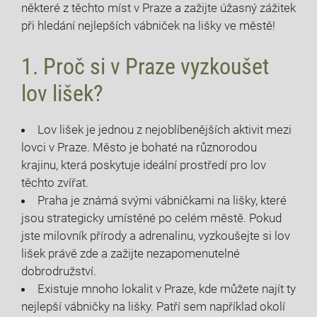
některé z těchto míst v Praze a zažijte úžasný zážitek
při hledání nejlepších vábniček na lišky ve městě!
1. Proč si v Praze vyzkoušet
lov lišek?
Lov lišek je jednou z nejoblíbenějších aktivit mezi
lovci v Praze. Město je bohaté na různorodou
krajinu, která poskytuje ideální prostředí pro lov
těchto zvířat.
Praha je známá svými vábničkami na lišky, které
jsou strategicky umístěné po celém městě. Pokud
jste milovník přírody a adrenalinu, vyzkoušejte si lov
lišek právě zde a zažijte nezapomenutelné
dobrodružství.
Existuje mnoho lokalit v Praze, kde můžete najít ty
nejlepší vábničky na lišky. Patří sem například okolí