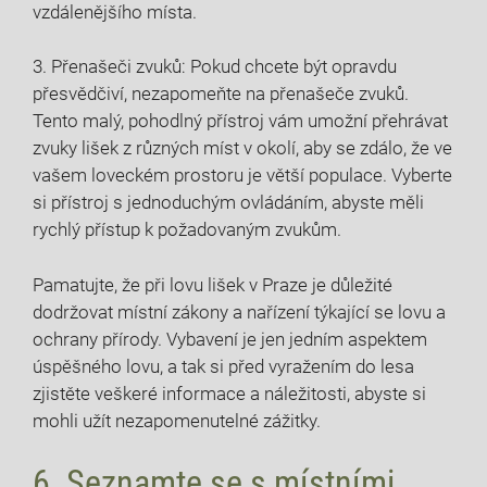
vzdálenějšího místa.
3. Přenašeči zvuků: Pokud chcete být opravdu
přesvědčiví, nezapomeňte na přenašeče zvuků.
Tento malý, pohodlný přístroj vám umožní přehrávat
zvuky lišek z různých míst v okolí, aby se zdálo, že ve
vašem loveckém prostoru je větší populace. Vyberte
si přístroj s jednoduchým ovládáním, abyste měli
rychlý přístup k požadovaným zvukům.
Pamatujte, že při lovu lišek v Praze je důležité
dodržovat místní zákony a nařízení týkající se lovu a
ochrany přírody. Vybavení je jen jedním aspektem
úspěšného lovu, a tak si před vyražením do lesa
zjistěte veškeré informace a náležitosti, abyste si
mohli užít nezapomenutelné zážitky.
6. Seznamte se s místními