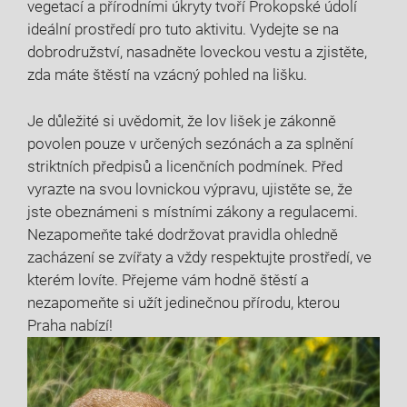
vegetací a přírodními úkryty tvoří Prokopské údolí
ideální prostředí pro tuto aktivitu. Vydejte se na
dobrodružství, nasadněte loveckou vestu a zjistěte,
zda máte štěstí na vzácný pohled na lišku.
Je důležité si uvědomit, že lov lišek je zákonně
povolen pouze v určených sezónách a za splnění
striktních předpisů a licenčních podmínek. Před
vyrazte na svou lovnickou výpravu, ujistěte se, že
jste obeznámeni s místními zákony a regulacemi.
Nezapomeňte také dodržovat pravidla ohledně
zacházení se zvířaty a vždy respektujte prostředí, ve
kterém lovíte. Přejeme vám hodně štěstí a
nezapomeňte si užít jedinečnou přírodu, kterou
Praha nabízí!