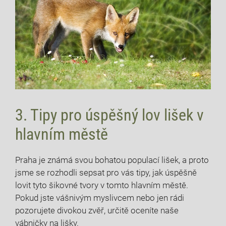
3. Tipy pro úspěšný lov lišek v
hlavním městě
Praha je známá svou bohatou populací lišek, a proto
jsme se rozhodli sepsat pro vás tipy, jak úspěšně
lovit tyto šikovné tvory v tomto hlavním městě.
Pokud jste vášnivým myslivcem nebo jen rádi
pozorujete divokou zvěř, určitě oceníte naše
vábničky na lišky.