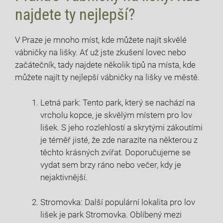
najdete ty nejlepší?
V Praze je mnoho míst, kde můžete najít skvělé
vábničky na lišky. Ať už jste zkušení lovec nebo
začátečník, tady najdete několik tipů na místa, kde
můžete najít ty nejlepší vábničky na lišky ve městě.
Letná park: Tento park, který se nachází na
vrcholu kopce, je skvělým místem pro lov
lišek. S jeho rozlehlostí a skrytými zákoutími
je téměř jisté, že zde narazíte na některou z
těchto krásných zvířat. Doporučujeme se
vydat sem brzy ráno nebo večer, kdy je
nejaktivnější.
Stromovka: Další populární lokalita pro lov
lišek je park Stromovka. Oblíbený mezi