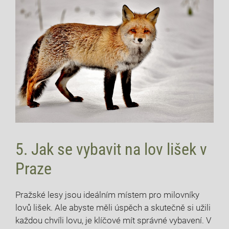
5. Jak se vybavit na lov lišek v
Praze
Pražské lesy jsou ideálním místem pro milovníky
lovů lišek. Ale abyste měli úspěch a skutečně si užili
každou chvíli lovu, je klíčové mít správné vybavení. V