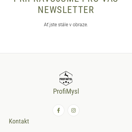
NEWSLETTER
Ať jste stále v obraze.
ProfiMysl
Kontakt