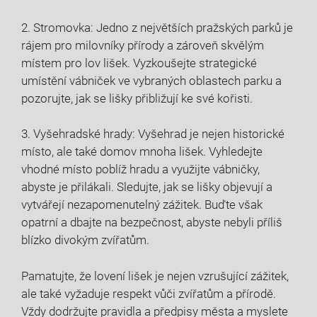
2. Stromovka: Jedno z největších pražských parků je
rájem pro milovníky přírody a zároveň skvělým
místem pro lov lišek. Vyzkoušejte strategické
umístění vábniček ve vybraných oblastech parku a
pozorujte, jak se lišky přibližují ke své kořisti.
3. Vyšehradské hrady: Vyšehrad je nejen historické
místo, ale také domov mnoha lišek. Vyhledejte
vhodné místo poblíž hradu a využijte vábničky,
abyste je přilákali. Sledujte, jak se lišky objevují a
vytvářejí nezapomenutelný zážitek. Buďte však
opatrní a dbajte na bezpečnost, abyste nebyli příliš
blízko divokým zvířatům.
Pamatujte, že lovení lišek je nejen vzrušující zážitek,
ale také vyžaduje respekt vůči zvířatům a přírodě.
Vždy dodržujte pravidla a předpisy města a myslete