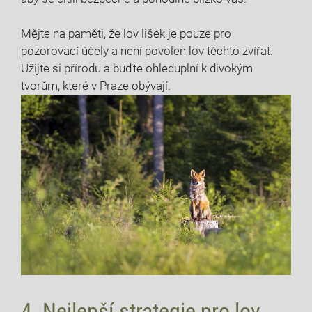
Mějte na paměti, že lov lišek je pouze pro
pozorovací účely a není povolen lov těchto zvířat.
Užijte si přírodu a buďte ohleduplní k divokým
tvorům, které v Praze obývají.
4. Nejlepší strategie pro lov