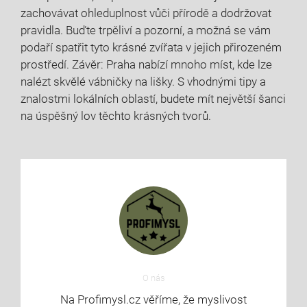
zachovávat ohleduplnost vůči přírodě a dodržovat
pravidla. Buďte trpěliví a pozorní, a možná se vám
podaří spatřit tyto krásné zvířata v jejich přirozeném
prostředí. Závěr: Praha nabízí mnoho míst, kde lze
nalézt skvělé vábničky na lišky. S vhodnými tipy a
znalostmi lokálních oblastí, budete mít největší šanci
na úspěšný lov těchto krásných tvorů.
O nás
Na Profimysl.cz věříme, že myslivost