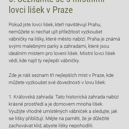
lovci lišek v Praze
Pokud jste lovci lišek, kteří navštěvují Prahu,
nemůžete si nechat ujít příležitost vyzkoušet
vábničky na lišky, které město nabízí. Praha je známá
svými malebnými parky a zahradami, které jsou
ideálním místem pro lovení lišek. Místní lovci lišek
vědí, kde najít ty nejlepší vábničky.
Zde je náš seznam tří nejlepších míst v Praze, kde
můžete vyzkoušet své dovednosti v lovu lišek:
1. Královská zahrada: Tato historická zahrada nabízí
krásné prostředí a je domovem mnoha lišek.
Využijte vhodně umístěných vábniček a sledujte, jak
se lišky přibližují. Mějte na paměti, že je důležité
zachovávat klid, abyste lišky nepohodlili.