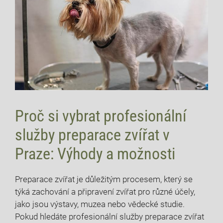
Proč si vybrat ​profesionální
služby preparace zvířat v
Praze: Výhody a možnosti
Preparace zvířat ‌je důležitým procesem, ⁣který ⁢se
týká zachování⁣ a připravení zvířat pro ‍různé účely,
⁣jako jsou výstavy, muzea​ nebo​ vědecké⁤ studie.
‌Pokud hledáte ⁤profesionální služby preparace zvířat