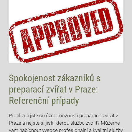
Spokojenost zákazníků s
preparací zvířat v Praze:
Referenční případy
Prohlíželi jste ‌si​ různé možnosti ‍preparace zvířat v
Praze a nejste ⁣si jisti, kterou službu zvolit? Můžeme
⁤vám⁤ nabídnout vysoce profesionální a kvalitní služby‌