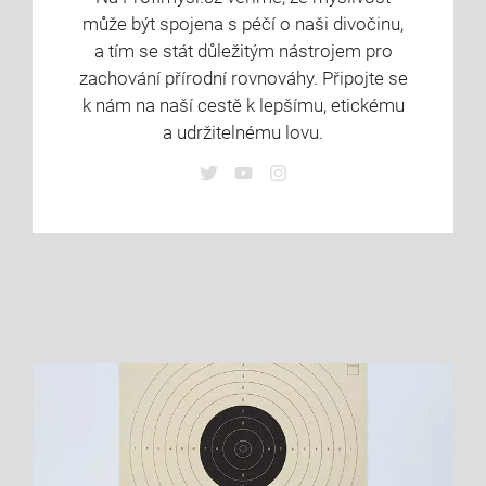
může být spojena s péčí o naši divočinu,
a tím se stát důležitým nástrojem pro
zachování přírodní rovnováhy. Připojte se
k nám na naší cestě k lepšímu, etickému
a udržitelnému lovu.