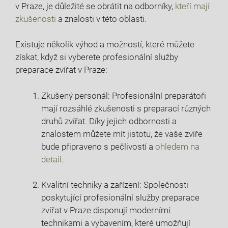
v ‍Praze, je⁣ důležité se obrátit na odborníky, ⁢
kteří ​mají
zkušenosti
⁣ a znalosti v⁢ této oblasti.
Existuje několik výhod a možností, které můžete
získat, když si vyberete⁤ profesionální služby
preparace zvířat v Praze:
Zkušený personál: ‌Profesionální preparátoři
mají rozsáhlé⁢ zkušenosti s preparací různých
druhů zvířat. Díky ​jejich⁢ odbornosti a
znalostem můžete mít‍ jistotu, ⁤že ​vaše zvíře
bude připraveno s‍ pečlivostí a
ohledem na
detail
.
Kvalitní techniky ​a zařízení: Společnosti
poskytující profesionální⁤ služby preparace
⁤zvířat v Praze disponují moderními​
technikami a vybavením, které umožňují