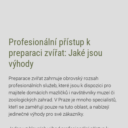
Profesionální přístup k
preparaci zvířat: Jaké jsou
výhody
Preparace ​zvířat zahrnuje obrovský rozsah
profesionálních služeb, ⁣které jsou ​k⁢ dispozici pro
majitele domácích mazlíčků i navštěvníky muzeí či
zoologických ⁤zahrad. V Praze je mnoho specialistů,
kteří ⁤se⁣ zaměřují pouze na tuto oblast, a nabízejí
jedinečné výhody pro své zákazníky.