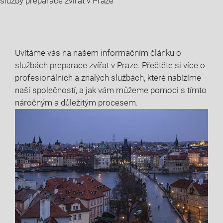
služby preparace zvířat v Praze
Uvítáme vás na⁣ našem informačním článku o
službách preparace zvířat v⁢ Praze. Přečtěte si více o
profesionálních a znalých službách, které nabízíme​
naší společností, a jak vám můžeme pomoci s tímto
⁢náročným‍ a důležitým procesem.