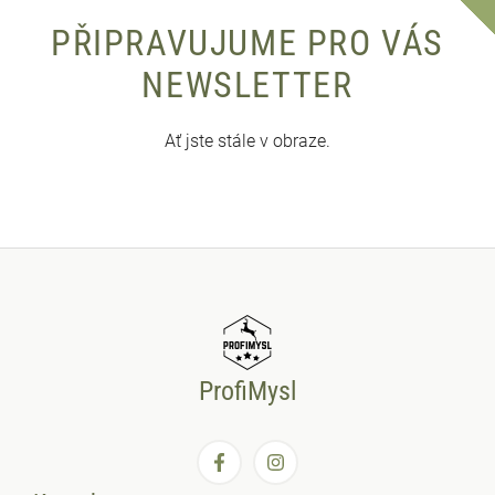
PŘIPRAVUJUME PRO VÁS
NEWSLETTER
Ať jste stále v obraze.
ProfiMysl