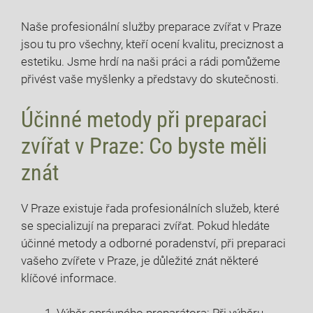
Naše profesionální služby ‍preparace zvířat v Praze
jsou tu pro‍ všechny, kteří⁢ ocení⁢ kvalitu, preciznost ​a
estetiku. Jsme hrdí na naši práci a ​rádi ‌pomůžeme
přivést vaše ​myšlenky a představy do‌ skutečnosti.
Účinné ​metody při ⁤preparaci⁤
zvířat v⁤ Praze: Co ⁤byste ‌měli
znát
V ‌Praze ‌existuje řada profesionálních služeb, které
se‍ specializují na preparaci zvířat.‍ Pokud hledáte
účinné metody a odborné poradenství, při preparaci
vašeho zvířete v Praze, je důležité znát některé
klíčové ⁢informace.