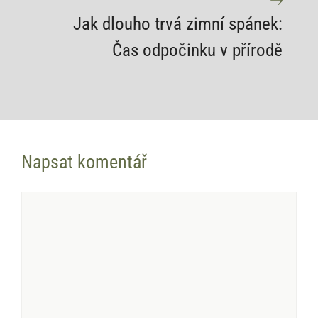
Jak dlouho trvá zimní spánek:
Čas odpočinku v přírodě
Napsat komentář
Komentář