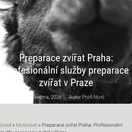
Preparace zvířat Praha:
Profesionální služby preparace
zvířat v Praze
20 května, 2026
Autor
Profi Mysl
Úvod
»
Myslivost
»
Preparace zvířat Praha: Profesionální