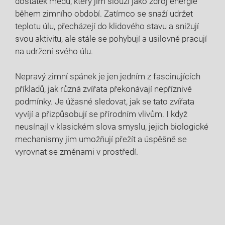
dostatek medu, který jim slouží jako zdroj energie
během zimního období. Zatímco se snaží udržet
teplotu úlu, přecházejí do klidového stavu a snižují
svou aktivitu, ale stále se pohybují a usilovně pracují
na udržení svého úlu.
Nepravý zimní spánek je jen jedním z fascinujících
příkladů, jak různá zvířata překonávají nepříznivé
podmínky. Je úžasné sledovat, jak se tato zvířata
vyvíjí a přizpůsobují se přírodním vlivům. I když
neusínají v klasickém slova smyslu, jejich biologické
mechanismy jim umožňují přežít a úspěšně se
vyrovnat se změnami v prostředí.