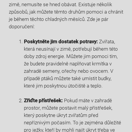
zimě, nemusíte se hned obávat. Existuje několik
způsobů, jak můžete těmto druhům pomoci a chránit
je během těchto chladných měsíců. Zde je pár
doporučení:
Poskytněte jim dostatek potravy:
Zvířata,
která neusínají v zimě, potřebují během této
doby zdroj energie. Můžete jim pomoci tím,
že budete pravidelně naplňovat krmítka v
zahradě semeny, ořechy nebo ovocem. V
případě ptáků můžete také umístit budky,
které jim poskytnou útočiště a teplo.
Zřiďte přístřešek:
Pokud máte v zahradě
prostor, můžete postavit malý přístřešek,
který poskytne úkryt zvířatům před
nepříznivým počasím. To je zejména důležité
pro ježky, kteří by mohli najít úkryt třeba ve