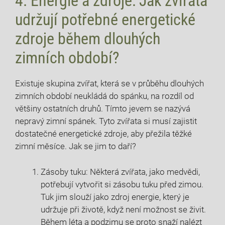
4. Energie a zdroje: Jak zvířata
udržují potřebné energetické
zdroje během dlouhých
zimních období?
Existuje skupina zvířat, která se v průběhu dlouhých
zimních období neukládá do spánku, na rozdíl od
většiny ostatních druhů. Tímto jevem se nazývá
nepravý zimní spánek. Tyto zvířata si musí zajistit
dostatečné energetické zdroje, aby přežila těžké
zimní měsíce. Jak se jim to daří?
Zásoby tuku: Některá zvířata, jako medvědi,
potřebují vytvořit si zásobu tuku před zimou.
Tuk jim slouží jako zdroj energie, který je
udržuje při životě, když není možnost se živit.
Během léta a podzimu se proto snaží nalézt