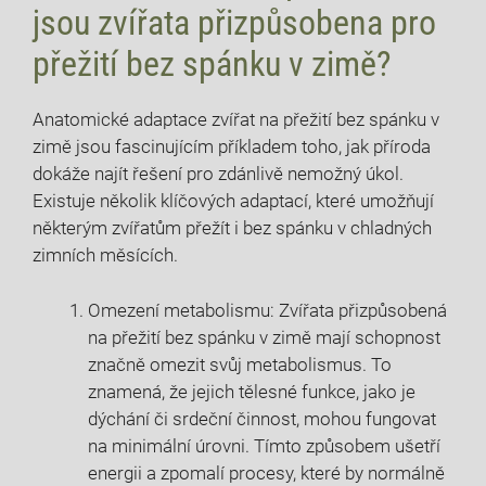
jsou zvířata přizpůsobena pro
přežití bez spánku v zimě?
Anatomické adaptace zvířat na přežití bez spánku v
zimě jsou fascinujícím příkladem toho, jak příroda
dokáže najít řešení pro zdánlivě nemožný úkol.
Existuje několik klíčových adaptací, které umožňují
některým zvířatům přežít i bez spánku v chladných
zimních měsících.
Omezení metabolismu: Zvířata přizpůsobená
na přežití bez spánku v zimě mají schopnost
značně omezit svůj metabolismus. To
znamená, že jejich tělesné funkce, jako je
dýchání či srdeční činnost, mohou fungovat
na minimální úrovni. Tímto způsobem ušetří
energii a zpomalí procesy, které by normálně