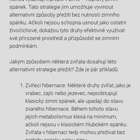
spánek. Tato strategie jim umožňuje vyvinout
alternativní způsoby přežití bez nutnosti zimního
spánku. Ačkoli nejsou schopna usnout jako ostatní
živočichové, dokážou tyto druhy efektivně využívat
své přirozené prostředí a přizpůsobit se zimním
podmínkám.
Jakým způsobem některá zvířata dosahují této
alternativní strategie přežití? Zde je pár příkladů:
Zvířecí hibernace: Některé druhy zvířat, jako je
vrabec, zajíc nebo jezevec, nepodstupují
klasický zimní spánek, ale upadají do stavu
zvaného hibernace. Během tohoto stavu
jejich metabolismus klesá na minimum,
ačkoli nejsou v klasickém hlubokém spánku.
Zvířata v hibernaci tedy mohou přežívat bez
potřeby spánku celou zimu.