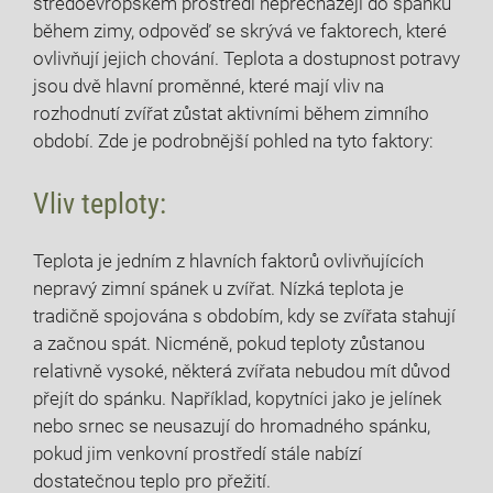
středoevropském prostředí nepřecházejí do spánku
během zimy, odpověď se skrývá ve faktorech, které
ovlivňují jejich chování. Teplota a dostupnost potravy
jsou dvě hlavní proměnné, které mají vliv na
rozhodnutí zvířat zůstat aktivními během zimního
období. Zde je podrobnější pohled na tyto faktory:
Vliv teploty:
Teplota je jedním z hlavních faktorů ovlivňujících
nepravý zimní spánek u zvířat. Nízká teplota je
tradičně spojována s obdobím, kdy se zvířata stahují
a začnou spát. Nicméně, pokud teploty zůstanou
relativně vysoké, některá zvířata nebudou mít důvod
přejít do spánku. Například, kopytníci jako je jelínek
nebo srnec se neusazují do hromadného spánku,
pokud jim venkovní prostředí stále nabízí
dostatečnou teplo pro přežití.