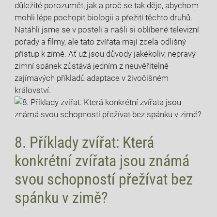
důležité porozumět, jak a proč se tak děje, abychom
mohli lépe pochopit biologii a přežití těchto druhů.
Natáhli jsme se v posteli a našli si oblíbené televizní
pořady a filmy, ale tato zvířata mají zcela odlišný
přístup k zimě. Ať už jsou důvody jakékoliv, nepravý
zimní spánek zůstává jedním z neuvěřitelně
zajímavých příkladů adaptace v živočišném
království.
8. Příklady zvířat: Která
konkrétní zvířata jsou známá
svou schopností přežívat bez
spánku v zimě?