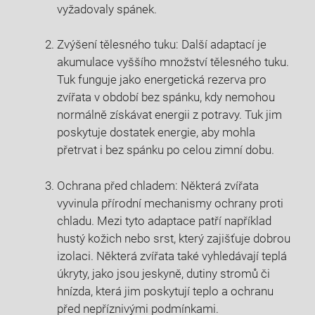
vyžadovaly spánek.
Zvýšení tělesného tuku: Další adaptací je
akumulace vyššího množství tělesného tuku.
Tuk funguje jako energetická rezerva pro
zvířata v období bez spánku, kdy nemohou
normálně získávat energii z potravy. Tuk jim
poskytuje dostatek energie, aby mohla
přetrvat i bez spánku po celou zimní dobu.
Ochrana před chladem: Některá zvířata
vyvinula přírodní mechanismy ochrany proti
chladu. Mezi tyto adaptace patří například
hustý kožich nebo srst, který zajišťuje dobrou
izolaci. Některá zvířata také vyhledávají teplá
úkryty, jako jsou jeskyně, dutiny stromů či
hnízda, která jim poskytují teplo a ochranu
před nepříznivými podmínkami.