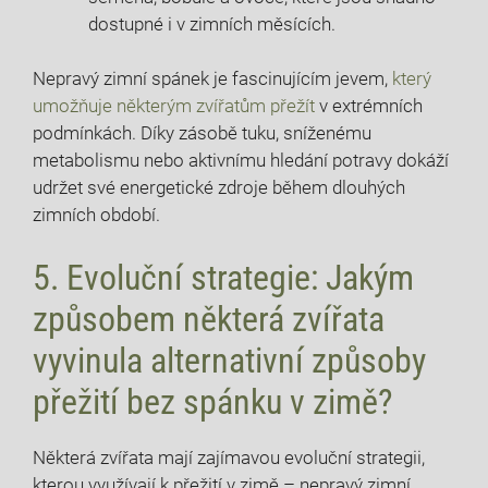
dostupné i v zimních měsících.
Nepravý zimní spánek je fascinujícím jevem,
který
umožňuje některým zvířatům přežít
v extrémních
podmínkách. Díky zásobě tuku, sníženému
metabolismu nebo aktivnímu hledání potravy dokáží
udržet své energetické zdroje během dlouhých
zimních období.
5. Evoluční strategie: Jakým
způsobem některá zvířata
vyvinula alternativní způsoby
přežití bez spánku v zimě?
Některá zvířata mají zajímavou evoluční strategii,
kterou využívají k přežití v zimě – nepravý zimní