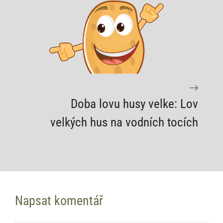
Doba lovu husy velke: Lov
velkých hus na vodních tocích
Napsat komentář