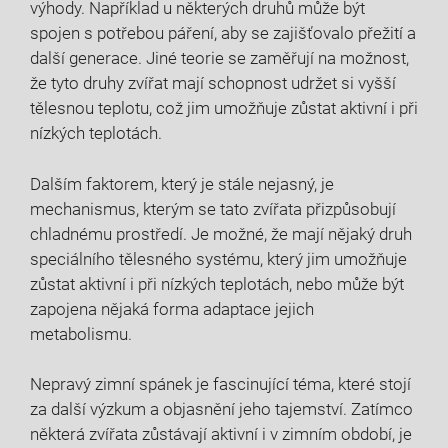
výhody. Například u některých druhů může být
spojen s potřebou páření, aby se zajišťovalo přežití a
další generace. Jiné teorie se zaměřují na možnost,
že tyto druhy zvířat mají schopnost udržet si vyšší
tělesnou teplotu, což jim umožňuje zůstat aktivní i při
nízkých teplotách.
Dalším faktorem, který je stále nejasný, je
mechanismus, kterým se tato zvířata přizpůsobují
chladnému prostředí. Je možné, že mají nějaký druh
speciálního tělesného systému, který jim umožňuje
zůstat aktivní i při nízkých teplotách, nebo může být
zapojena nějaká forma adaptace jejich
metabolismu.
Nepravý zimní spánek je fascinující téma, které stojí
za další výzkum a objasnění jeho tajemství. Zatímco
některá zvířata zůstávají aktivní i v zimním období, je