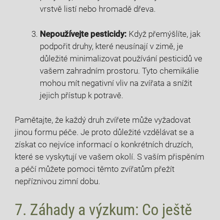
vrstvě listí nebo hromadě dřeva.
Nepoužívejte pesticidy:
Když přemýšlíte, jak
podpořit druhy, které neusínají v zimě, je
důležité minimalizovat používání pesticidů ve
vašem zahradním prostoru. Tyto chemikálie
mohou mít negativní vliv na zvířata a snížit
jejich přístup k potravě.
Pamětajte, že každý druh zvířete může vyžadovat
jinou formu péče. Je proto důležité vzdělávat se a
získat co nejvíce informací o konkrétních druzích,
které se vyskytují ve vašem okolí. S vaším přispěním
a péčí můžete pomoci těmto zvířatům přežít
nepříznivou zimní dobu.
7. Záhady a výzkum: Co ještě