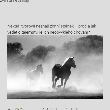
zvířata neusínají
Někteří tvorové neznají zimní spánek – proč a jak
vědět o tajemství jejich neobvyklého chování?