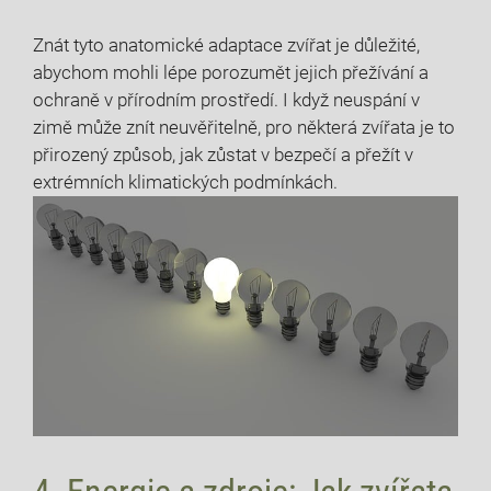
Znát tyto anatomické adaptace zvířat je důležité,
abychom mohli lépe porozumět jejich přežívání a
ochraně v přírodním prostředí. I když neuspání v
zimě může znít neuvěřitelně, pro některá zvířata je to
přirozený způsob, jak zůstat v bezpečí a přežít v
extrémních klimatických podmínkách.