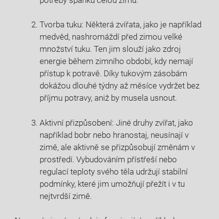
Tvorba tuku: Některá zvířata, jako je například
medvěd, nashromáždí před zimou velké
množství tuku. Ten jim slouží jako zdroj
energie během zimního období, kdy nemají
přístup k potravě. Díky tukovým zásobám
dokážou dlouhé týdny až měsíce vydržet bez
příjmu potravy, aniž by musela usnout.
Aktivní přizpůsobení: Jiné druhy zvířat, jako
například bobr nebo hranostaj, neusínají v
zimě, ale aktivně se přizpůsobují změnám v
prostředí. Vybudováním přístřeší nebo
regulací teploty svého těla udržují stabilní
podmínky, které jim umožňují přežít i v tu
nejtvrdší zimě.