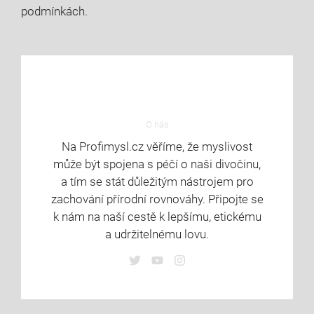
podmínkách.
O nás
Na Profimysl.cz věříme, že myslivost
může být spojena s péčí o naši divočinu,
a tím se stát důležitým nástrojem pro
zachování přírodní rovnováhy. Připojte se
k nám na naší cestě k lepšímu, etickému
a udržitelnému lovu.