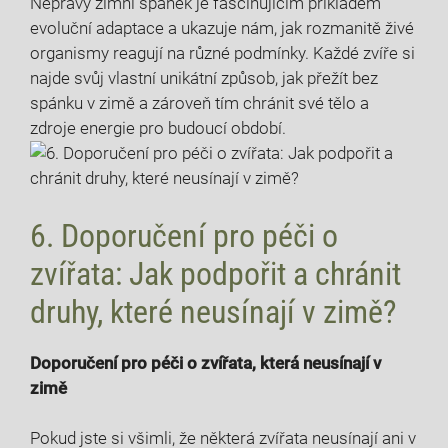
Nepravý zimní spánek je fascinujícím příkladem
evoluční adaptace a ukazuje nám, jak rozmanitě živé
organismy reagují na různé podmínky. Každé zvíře si
najde svůj vlastní unikátní způsob, jak přežít bez
spánku v zimě a zároveň tím chránit své tělo a
zdroje energie pro budoucí období.
6. Doporučení pro péči o
zvířata: Jak podpořit a chránit
druhy, které neusínají v zimě?
Doporučení pro péči o zvířata, která neusínají v
zimě
Pokud jste si všimli, že některá zvířata neusínají ani v