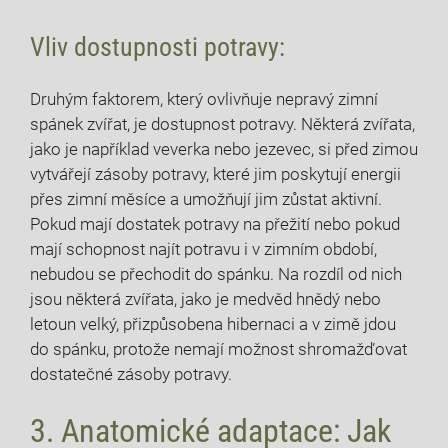
Vliv dostupnosti potravy:
Druhým faktorem, který ovlivňuje nepravý zimní
spánek zvířat, je dostupnost potravy. Některá zvířata,
jako je například veverka nebo jezevec, si před zimou
vytvářejí zásoby potravy, které jim poskytují energii
přes zimní měsíce a umožňují jim zůstat aktivní.
Pokud mají dostatek potravy na přežití nebo pokud
mají schopnost najít potravu i v zimním období,
nebudou se přechodit do spánku. Na rozdíl od nich
jsou některá zvířata, jako je medvěd hnědý nebo
letoun velký, přizpůsobena hibernaci a v zimě jdou
do spánku, protože nemají možnost shromažďovat
dostatečné zásoby potravy.
3. Anatomické adaptace: Jak