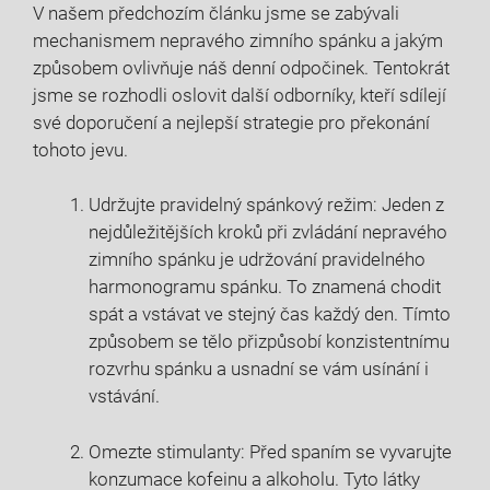
V našem předchozím článku jsme se zabývali
mechanismem nepravého zimního spánku a jakým
způsobem ovlivňuje náš denní odpočinek. Tentokrát
jsme se rozhodli oslovit další odborníky, kteří sdílejí
své doporučení a nejlepší strategie pro překonání
tohoto jevu.
Udržujte pravidelný spánkový režim: Jeden z
nejdůležitějších kroků při zvládání nepravého
zimního spánku je udržování pravidelného
harmonogramu spánku. To znamená chodit
spát a vstávat ve stejný čas každý den. Tímto
způsobem se tělo přizpůsobí konzistentnímu
rozvrhu spánku a usnadní se vám usínání i
vstávání.
Omezte stimulanty: Před spaním se vyvarujte
konzumace kofeinu a alkoholu. Tyto látky