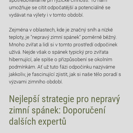
umožňuje se cítit odpočatější a potenciálně se
vydávat na výlety i v tomto období.
Zejména v oblastech, kde je značný sníh a nízké
teploty, je "nepravý zimní spánek" poměrně běžný.
Mnoho zvířat a lidí si v tomto prostředí odpočinek
užívá. Nejde však o spánek typický pro zvířata
hibernující, ale spíše o přizpůsobení se okolním
podmínkám. Ať už tuto fázi odpočinku nazýváme
jakkoliv, je fascinující zjistit, jak si naše tělo poradí s
výzvami zimního období.
Nejlepší strategie pro nepravý
zimní spánek: Doporučení
dalších expertů