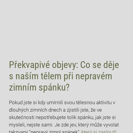
Překvapivé objevy: Co se děje
s naším tělem při nepravém
zimním spánku?
Pokud jste si kdy umírnili svou tělesnou aktivitu v
dlouhých zimních dnech a zjistili jste, že ve
skutečnosti nepotřebujete tolik spánku, jak jste si
mysleli, nejste sami. Je zde jev, který může vyvolat
takzvaný "nepravý zimní spánek",
který si zaslouží