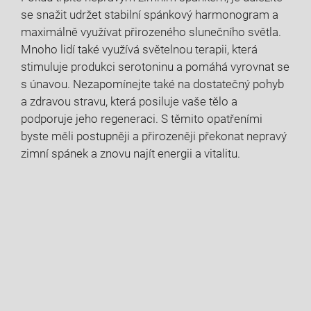
se snažit udržet stabilní spánkový harmonogram a
maximálně využívat přirozeného slunečního světla.
Mnoho lidí také využívá světelnou terapii, která
stimuluje produkci serotoninu a pomáhá vyrovnat se
s únavou. Nezapomínejte také na dostatečný pohyb
a zdravou stravu, která posiluje vaše tělo a
podporuje jeho regeneraci. S těmito opatřeními
byste měli postupněji a přirozeněji překonat nepravý
zimní spánek a znovu najít energii a vitalitu.