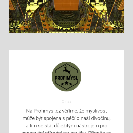
O nás
Na Profimysl.cz věříme, že myslivost
může být spojena s péčí o naši divočinu,
a tím se stát důležitým nástrojem pro
zachování přírodní rovnováhy. Připojte se