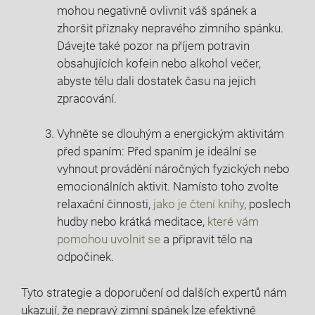
mohou negativně ovlivnit váš spánek a
zhoršit příznaky nepravého zimního spánku.
Dávejte také pozor na příjem potravin
obsahujících kofein nebo alkohol večer,
abyste tělu dali dostatek času na jejich
zpracování.
Vyhněte se dlouhým a energickým aktivitám
před spaním: Před spaním je ideální se
vyhnout provádění náročných fyzických nebo
emocionálních aktivit. Namísto toho zvolte
relaxační činnosti,
jako je čtení knihy
, poslech
hudby nebo krátká meditace,
které vám
pomohou uvolnit se
a připravit tělo na
odpočinek.
Tyto strategie a doporučení od dalších expertů nám
ukazují, že nepravý zimní spánek lze efektivně