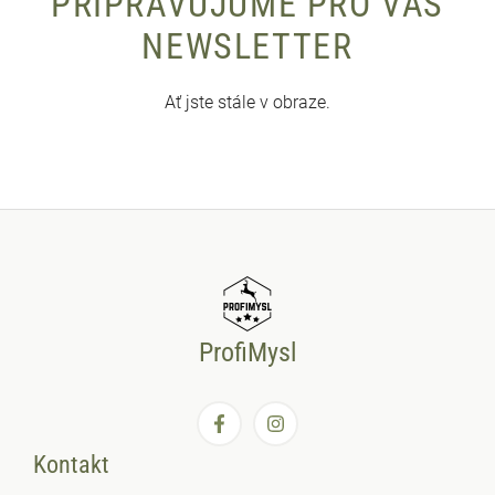
PŘIPRAVUJUME PRO VÁS
NEWSLETTER
Ať jste stále v obraze.
ProfiMysl
Kontakt