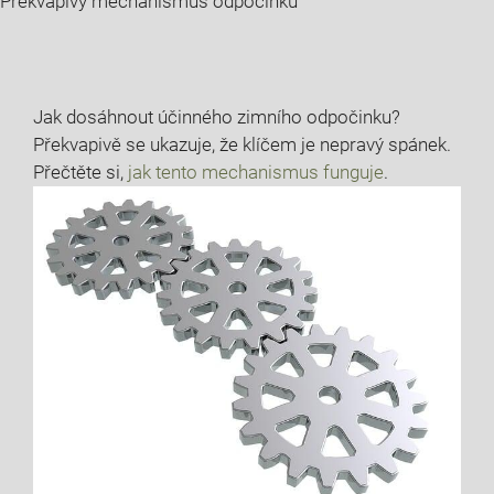
Překvapivý mechanismus odpočinku
Jak dosáhnout účinného zimního odpočinku?
Překvapivě se ukazuje, že klíčem je nepravý spánek.
Přečtěte si,
jak tento mechanismus funguje
.