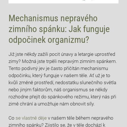
Mechanismus nepravého
zimního spánku: Jak funguje
odpočinek organizmu?
Již jste někdy zažili pocit únavy a letargie uprostřed
zimy? Možná jste trpěli nepravým zimním spánkem.
Tento podivný jev je často přičítán mechanismu
odpočinku, který funguje v našem těle. Ať už je to
kvůli změně prostředí, nedostatku slunečního světla
nebo jiným faktorům, náš organismus se někdy
rozhodne přejít do spánkového režimu, který nás při
zimě chrání a umožňuje nám obnovit síly.
Co
se vlastně děje
v našem těle během nepravého
zimního spánku? Zjistilo se, že v těle dochází k