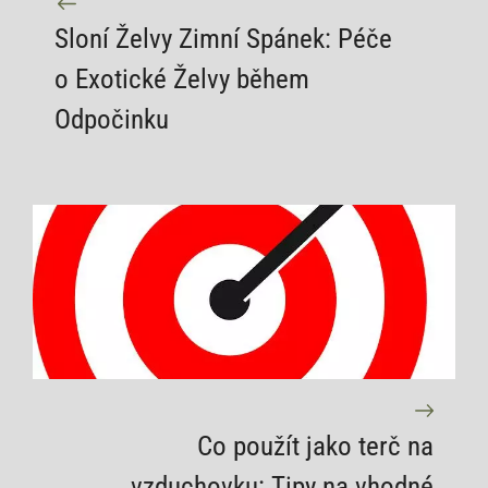
Sloní Želvy Zimní Spánek: Péče
o Exotické Želvy během
Odpočinku
Co použít jako terč na
vzduchovku: Tipy na vhodné