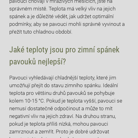
pavouci chovají v mrazivých měsících, jste na
správném místě. Teplota má velký vliv na jejich
spánek a je důležité vědět, jak udržet optimální
podmínky, aby se pavouci mohli správně vyvinout a
přežít tuto chladnou období.
Jaké teploty jsou pro zimní spánek
pavouků nejlepší?
Pavouci vyhledávají chladnější teploty, které jim
umožňují přejít do stavu zimního spánku. Ideální
teplota pro většinu druhů pavouků se pohybuje
kolem 10-15 °C. Pokud je teplota vyšší, pavouci se
nemusí dostatečně odpočinout a může to mít
negativní vliv na jejich zdraví. Na druhou stranu,
pokud je teplota příliš nízká, mohou pavouci
zamrznout a zemřít. Proto je dobré udržovat