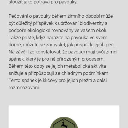
sloužit jako potrava pro pavouky.
Pečování o pavouky během zimního období může
být důležitý příspěvek k udržování biodiverzity a
podpoře ekologické rovnováhy ve vašem okolí.
Takže příště, když narazíte na pavouka ve svém
domě, můžete se zamyslet, jak přispět k jejich péči.
Na závěr lze konstatovat, že pavouci mají svůj zimní
spánek, který je pro ně přirozeným procesem.
Během této doby se jejich metabolická aktivita
snižuje a přizpůsobují se chladným podmínkám.
Tento spánek je klíčový pro jejich přežití a další
rozmnožování.