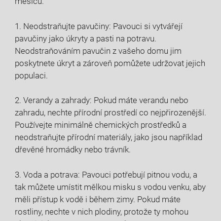
měsíců.
1. Neodstraňujte pavučiny: Pavouci si vytvářejí
pavučiny jako úkryty a pasti na potravu.
Neodstraňováním pavučin z vašeho domu jim
poskytnete úkryt a zároveň pomůžete udržovat jejich
populaci.
2. Verandy a zahrady: Pokud máte verandu nebo
zahradu, nechte přírodní prostředí co nejpřirozenější.
Používejte minimálně chemických prostředků a
neodstraňujte přírodní materiály, jako jsou například
dřevěné hromádky nebo trávník.
3. Voda a potrava: Pavouci potřebují pitnou vodu, a
tak můžete umístit mělkou misku s vodou venku, aby
měli přístup k vodě i během zimy. Pokud máte
rostliny, nechte v nich plodiny, protože ty mohou