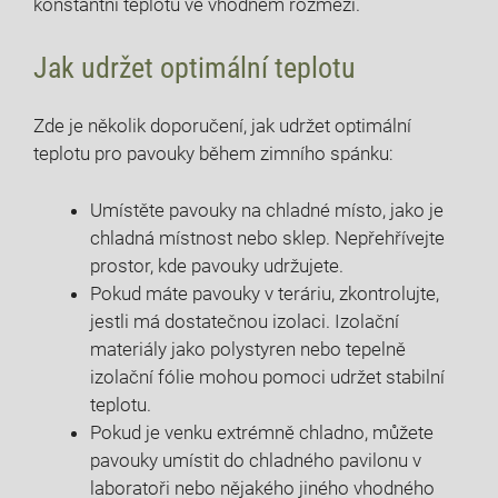
konstantní teplotu ve vhodném rozmezí.
Jak udržet optimální teplotu
Zde je několik doporučení, jak udržet optimální
teplotu pro pavouky během zimního spánku:
Umístěte pavouky na chladné místo, jako je
chladná místnost nebo sklep. Nepřehřívejte
prostor, kde pavouky udržujete.
Pokud máte pavouky v teráriu, zkontrolujte,
jestli má dostatečnou izolaci. Izolační
materiály jako polystyren nebo tepelně
izolační fólie mohou pomoci udržet stabilní
teplotu.
Pokud je venku extrémně chladno, můžete
pavouky umístit do chladného pavilonu v
laboratoři nebo nějakého jiného vhodného