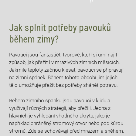
Jak splnit potřeby pavouků
během zimy?
Pavouci jsou fantastičtí tvorové, kteří si umí najít
způsob, jak přežít i v mrazivých zimních měsících.
Jakmile teploty začnou klesat, pavouci se připravují
na zimní spánek. Během tohoto období jim jejich
tělo umožňuje přežít bez potřeby shánět potravu.
Během zimního spánku jsou pavouci v klidu a
využívají různých strategií, aby přežili. Jedna z
hlavních je vyhledání vhodného úkrytu, jako je
například chráněný stromový otvor nebo pod kůrou
stromů. Zde se schovávají před mrazem a sněhem.