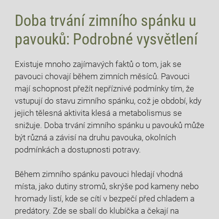
Doba trvání zimního spánku u
pavouků: Podrobné vysvětlení
Existuje mnoho zajímavých faktů o tom, jak se
pavouci chovají během zimních měsíců. Pavouci
mají schopnost přežít nepříznivé podmínky tím, že
vstupují do stavu zimního spánku, což je období, kdy
jejich tělesná aktivita klesá a metabolismus se
snižuje. Doba trvání zimního spánku u pavouků může
být různá a závisí na druhu pavouka, okolních
podmínkách a dostupnosti potravy.
Během zimního spánku pavouci hledají vhodná
místa, jako dutiny stromů, skrýše pod kameny nebo
hromady listí, kde se cítí v bezpečí před chladem a
predátory. Zde se sbalí do klubíčka a čekají na