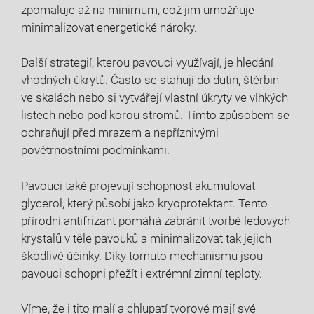
zpomaluje až na minimum, což jim umožňuje
minimalizovat energetické nároky.
Další strategií, kterou pavouci využívají, je hledání
vhodných úkrytů. Často se stahují do dutin, štěrbin
ve skalách nebo si vytvářejí vlastní úkryty ve vlhkých
listech nebo pod korou stromů. Tímto způsobem se
ochraňují před mrazem a nepříznivými
povětrnostními podmínkami.
Pavouci také projevují schopnost akumulovat
glycerol, který působí jako kryoprotektant. Tento
přírodní antifrizant pomáhá zabránit tvorbě ledových
krystalů v těle pavouků a minimalizovat tak jejich
škodlivé účinky. Díky tomuto mechanismu jsou
pavouci schopni přežít i extrémní zimní teploty.
Víme, že i tito malí a chlupatí tvorové mají své