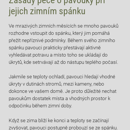
jejich zimním spánku
Ve mrazivých zimních měsících se mnoho pavouků
rozhodne vstoupit do spánku, který jim pomáhá
přežít nepříznivé podmínky. Během svého zimního
spánku pavouci prakticky přestávají aktivně
vyhledávat potravu a místo toho se ukládají do
úkrytů, kde setrvávají až do nástupu teplého počasí.
Jakmile se teploty ochladí, pavouci hledají vhodné
úkryty v dutinách stromů, mezi kameny, nebo
dokonce ve vašem domě. Je proto důležité nechat
pavoukům dostatek místa a vhodných prostor k
odpočinku během zimní doby.
Když se zima blíží ke konci a teploty se začínají
zvyšovat, pavouci postupně probouzí se ze spánku.