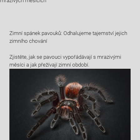
mrazivých měsících
Zimní spánek pavouků: Odhalujeme tajemství jejich
zimního chování
Zjistěte, jak se pavouci vypořádávají s mrazivými
měsíci a jak přežívají zimní období.