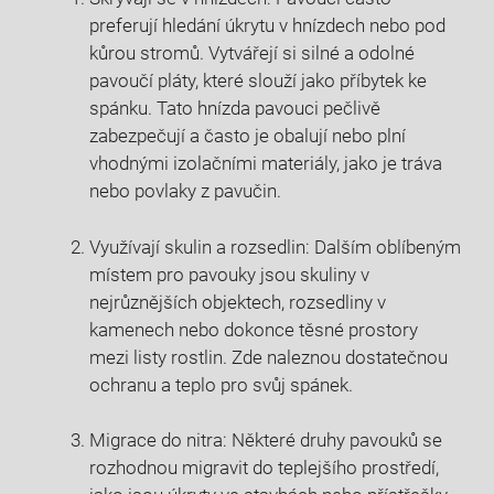
preferují hledání úkrytu v hnízdech nebo pod
kůrou stromů. Vytvářejí si silné a odolné
pavoučí pláty, které slouží jako příbytek ke
spánku. Tato hnízda pavouci pečlivě
zabezpečují a často je obalují nebo plní
vhodnými izolačními materiály, jako je tráva
nebo povlaky z pavučin.
Využívají skulin a rozsedlin: Dalším oblíbeným
místem pro pavouky jsou skuliny v
nejrůznějších objektech, rozsedliny v
kamenech nebo dokonce těsné prostory
mezi listy rostlin. Zde naleznou dostatečnou
ochranu a teplo pro svůj spánek.
Migrace do nitra: Některé druhy pavouků se
rozhodnou migravit do teplejšího prostředí,