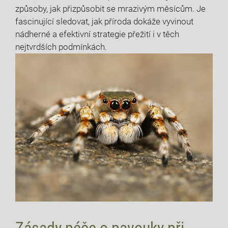
způsoby, jak přizpůsobit se mrazivým měsícům. Je
fascinující sledovat, jak příroda dokáže vyvinout
nádherné a efektivní strategie přežití i v těch
nejtvrdších podmínkách.
Zásady péče o pavouky při