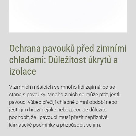
Ochrana pavouků před zimními
chladami: Důležitost úkrytů a
izolace
V zimních měsících se mnoho lidí zajímá, co se
stane s pavouky. Mnoho z nich se může ptát, jestli
pavouci vůbec přežijí chladné zimní období nebo
jestli jim hrozí nějaké nebezpečí. Je důležité
pochopit, že i pavouci musí přežít nepříznivé
klimatické podmínky a přizpůsobit se jim.