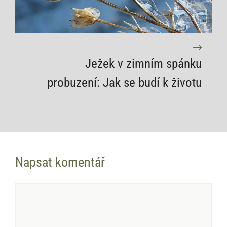
Ježek v zimním spánku
probuzení: Jak se budí k životu
Napsat komentář
Komentář