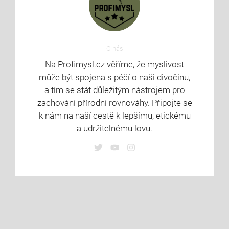
O nás
Na Profimysl.cz věříme, že myslivost
může být spojena s péčí o naši divočinu,
a tím se stát důležitým nástrojem pro
zachování přírodní rovnováhy. Připojte se
k nám na naší cestě k lepšímu, etickému
a udržitelnému lovu.