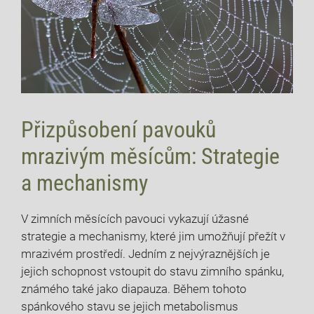
Přizpůsobení pavouků
mrazivým měsícům: Strategie
a mechanismy
V zimních měsících pavouci vykazují úžasné
strategie a mechanismy, které jim umožňují přežít v
mrazivém prostředí. Jedním z nejvýraznějších je
jejich schopnost vstoupit do stavu zimního spánku,
známého také jako diapauza. Během tohoto
spánkového stavu se jejich metabolismus