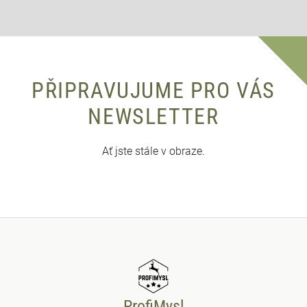
PŘIPRAVUJUME PRO VÁS
NEWSLETTER
Ať jste stále v obraze.
ProfiMysl