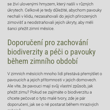
se živí ulovenými hmyzem, který našli v různých
úkrytech. Celkově je tedy důležité, abychom pavouky
nechali v klidu, nezasahovali do jejich přirozených
zimovišť a neodstraňovali jejich úkryty, aby měli
šanci přežít zimní měsíce.
Doporučení pro zachování
biodiverzity a péči o pavouky
během zimního období
V zimních měsících mnoho lidí přestává přemýšlet o
pavoucích a jejich přítomnosti v jejich domovech.
Ale víte, že pavouci mají svůj vlastní způsob, jak
přežít zimu? Pokud se zajímáte o biodiverzitu a
chcete pečovat o tyto malé tvory, zde je pár
doporučení, jak se o ně postarat během mrazivých