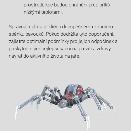
prostředí, kde budou chráněni před příliš
nízkými teplotami.
Správná teplota je klíčem k úspěšnému zimnímu
spánku pavouků. Pokud dodržíte tyto doporučení,
zajistíte optimální podmínky pro jejich odpočinek a
poskytnete jim nejlepší šanci na přežití a zdravý
návrat do aktivního života na jaře.