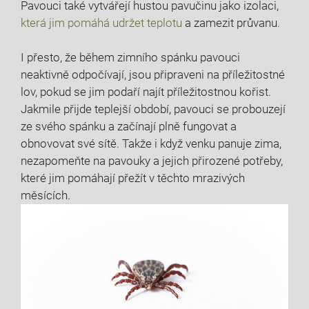
Pavouci také vytvářejí hustou pavučinu jako izolaci,
která jim pomáhá udržet teplotu
a zamezit průvanu.
I přesto, že během zimního spánku pavouci
neaktivně odpočívají, jsou připraveni na příležitostné
lov, pokud se jim podaří najít příležitostnou kořist.
Jakmile přijde teplejší období, pavouci se probouzejí
ze svého spánku a začínají plně fungovat a
obnovovat své sítě. Takže i když venku panuje zima,
nezapomeňte na pavouky a jejich přirozené potřeby,
které jim pomáhají přežít v těchto mrazivých
měsících.