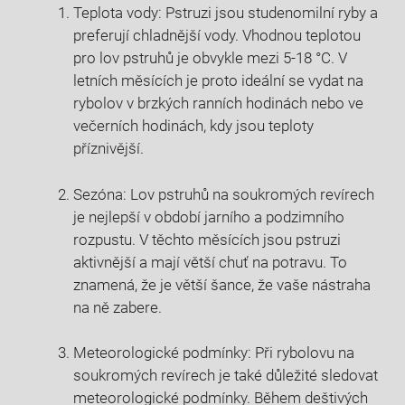
Teplota vody: Pstruzi jsou studenomilní ryby a
preferují chladnější vody. Vhodnou teplotou
pro lov pstruhů je obvykle mezi 5-18 °C. V
letních měsících je proto ideální se vydat na
rybolov v brzkých ranních hodinách nebo ve
večerních hodinách, kdy jsou teploty
příznivější.
Sezóna: Lov pstruhů na soukromých revírech
je nejlepší v období jarního a podzimního
rozpustu. V těchto měsících jsou pstruzi
aktivnější a mají větší chuť na potravu. To
znamená, že je větší šance, že vaše nástraha
na ně zabere.
Meteorologické podmínky: Při rybolovu na
soukromých revírech je také důležité sledovat
meteorologické podmínky. Během deštivých