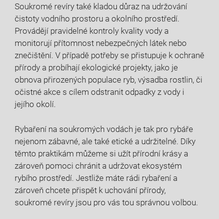
Soukromé revíry také kladou důraz na udržování
čistoty vodního prostoru a okolního prostředí.
Provádějí pravidelné kontroly kvality vody a
monitorují přítomnost nebezpečných látek nebo
znečištění. V případě potřeby se přistupuje k ochraně
přírody a probíhají ekologické projekty, jako je
obnova přirozených populace ryb, výsadba rostlin, či
očistné akce s cílem odstranit odpadky z vody i
jejího okolí.
Rybaření na soukromých vodách je tak pro rybáře
nejenom zábavné, ale také etické a udržitelné. Díky
těmto praktikám můžeme si užít přírodní krásy a
zároveň pomoci chránit a udržovat ekosystém
rybího prostředí. Jestliže máte rádi rybaření a
zároveň chcete přispět k uchování přírody,
soukromé revíry jsou pro vás tou správnou volbou.