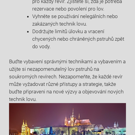
pro každý revír. Zjistěte si, zda je potřeba
rezervace nebo povolení pro lov.
Vyhněte se používání nelegálních nebo
zakázaných technik lovu.
Dodržujte limitů úlovku a vracení
chycených nebo chráněných pstruhů zpět
do vody.
Buďte vybavení správnými technikami a vybavením a
užijte si nezapomenutelný lov pstruhů na
soukromých revírech. Nezapomeňte, že každé revír
může vyžadovat různé přístupy a strategie, takže
buďte připraveni na nové výzvy a objevování nových
technik lovu.