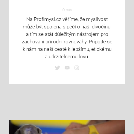
O nás
Na Profimysl.cz věříme, že myslivost
může být spojena s péčí o naši divočinu,
a tím se stát důležitým nástrojem pro
zachování přírodní rovnováhy. Připojte se
k nám na naší cestě k lepšímu, etickému
a udržitelnému lovu.