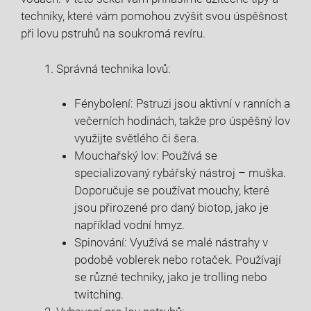
techniky, které vám pomohou zvýšit svou úspěšnost
při lovu pstruhů na soukromá revíru.
Správná technika lovů:
Fénybolení: Pstruzi jsou aktivní v ranních a
večerních hodinách, takže pro úspěšný lov
využijte světlého či šera.
Mouchařský lov: Používá se
specializovaný rybářský nástroj – muška.
Doporučuje se používat mouchy, které
jsou přirozené pro daný biotop, jako je
například vodní hmyz.
Spinování: Využívá se malé nástrahy v
podobě voblerek nebo rotaček. Používají
se různé techniky, jako je trolling nebo
twitching.