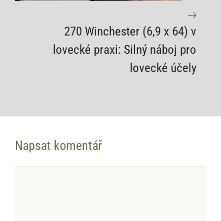
270 Winchester (6,9 x 64) v
lovecké praxi: Silný náboj pro
lovecké účely
Napsat komentář
Komentář