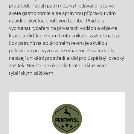
prostředí. Pstruh patří mezi vyhledávané ryby ve
světě gastronomie a se správnou přípravou vám
nabídne skvělou chuťovou bombu. Přijďte si
vychutnat rybaření na privátních vodách a objevte
krásu a klid, které vám tento unikátní zážitek nabízí.
Lov pstruhů na soukromém revíru je skvělou
příležitostí pro vyznavače rybaření. Privátní vody
nabízejí unikátní prostředí a klid pro úspěšný lovecký
zážitek. Nechte se okouzlit tímto exkluzivním
rybářským zážitkem.