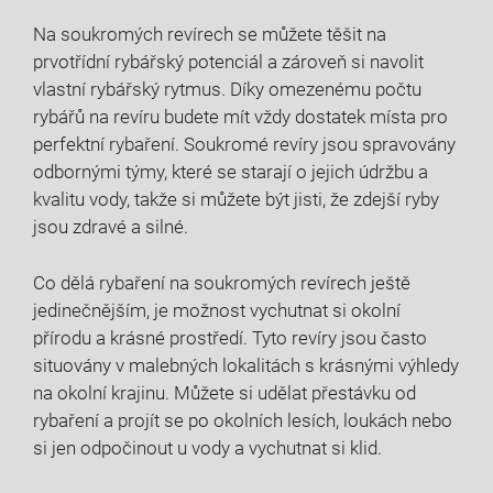
Na soukromých revírech se můžete těšit na
prvotřídní rybářský potenciál a zároveň si navolit
vlastní rybářský rytmus. Díky omezenému počtu
rybářů na revíru budete mít vždy dostatek místa pro
perfektní rybaření. Soukromé revíry jsou spravovány
odbornými týmy, které se starají o jejich údržbu a
kvalitu vody, takže si můžete být jisti, že zdejší ryby
jsou zdravé a silné.
Co dělá rybaření na soukromých revírech ještě
jedinečnějším, je možnost vychutnat si okolní
přírodu a krásné prostředí. Tyto revíry jsou často
situovány v malebných lokalitách s krásnými výhledy
na okolní krajinu. Můžete si udělat přestávku od
rybaření a projít se po okolních lesích, loukách nebo
si jen odpočinout u vody a vychutnat si klid.