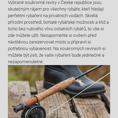
Vybrané soukromé revíry v České republice jsou
skutečným rájem pro všechny rybáře, kteří hledají
perfektní rybaření na privátních vodách. Skvělá
přírodní prostředí, bohaté rybářské možnosti a klid a
ticho bez rušivého vlivu ostatních rybářů, to vše si
zde můžete užít. Nezapomeňte si ovšem před
návštěvou zarezervovat místo a připravit si
potřebnou vybavenost. Na soukromých revírech si
můžete být jisti, že vaše rybaření bude jedinečné a
nezapomenutelné.