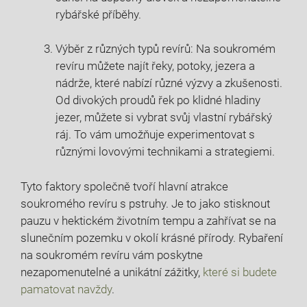
rybářské příběhy.
Výběr z různých typů revírů: Na soukromém
revíru můžete najít řeky, potoky, jezera a
nádrže, které nabízí různé výzvy a zkušenosti.
Od divokých proudů řek po klidné hladiny
jezer, můžete si vybrat svůj vlastní rybářský
ráj. To vám umožňuje experimentovat s
různými lovovými technikami a strategiemi.
Tyto faktory společně tvoří hlavní atrakce
soukromého revíru s pstruhy. Je to jako stisknout
pauzu v hektickém životním tempu a zahřívat se na
slunečním pozemku v okolí krásné přírody. Rybaření
na soukromém revíru vám poskytne
nezapomenutelné a unikátní zážitky,
které si budete
pamatovat navždy
.