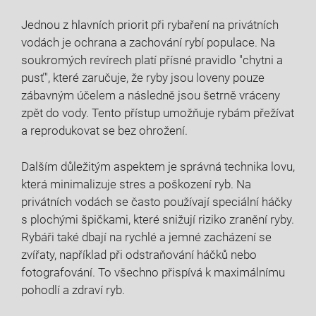
Jednou z hlavních priorit při rybaření na privátních
vodách je ochrana a zachování rybí populace. Na
soukromých revírech platí přísné pravidlo "chytni a
pusť", které zaručuje, že ryby jsou loveny pouze
zábavným účelem a následně jsou šetrně vráceny
zpět do vody. Tento přístup umožňuje rybám přežívat
a reprodukovat se bez ohrožení.
Dalším důležitým aspektem je správná technika lovu,
která minimalizuje stres a poškození ryb. Na
privátních vodách se často používají speciální háčky
s plochými špičkami, které snižují riziko zranění ryby.
Rybáři také dbají na rychlé a jemné zacházení se
zvířaty, například při odstraňování háčků nebo
fotografování. To všechno přispívá k maximálnímu
pohodlí a zdraví ryb.