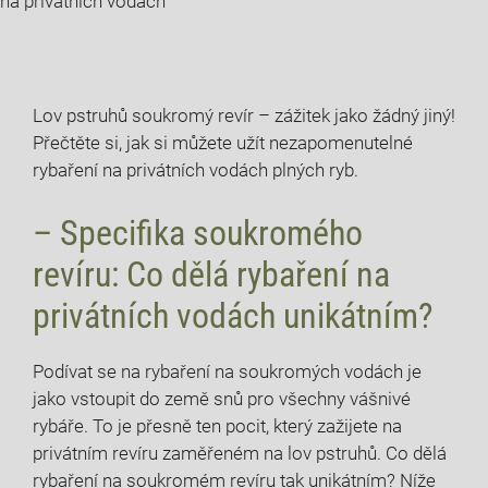
na privátních vodách
Lov pstruhů soukromý revír – zážitek jako žádný jiný!
Přečtěte si, jak si můžete užít nezapomenutelné
rybaření na privátních vodách plných ryb.
– Specifika soukromého
revíru: Co dělá rybaření na
privátních vodách unikátním?
Podívat se na rybaření na soukromých vodách je
jako vstoupit do země snů pro všechny vášnivé
rybáře. To je přesně ten pocit, který zažijete na
privátním revíru zaměřeném na lov pstruhů. Co dělá
rybaření na soukromém revíru tak unikátním? Níže