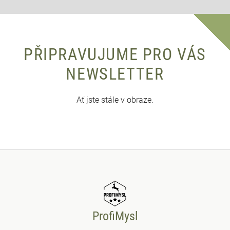
PŘIPRAVUJUME PRO VÁS
NEWSLETTER
Ať jste stále v obraze.
ProfiMysl