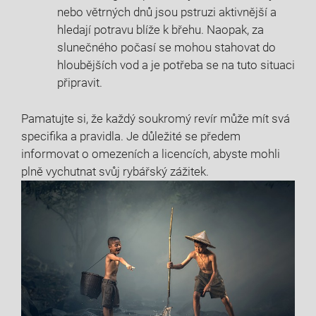
nebo větrných dnů jsou pstruzi aktivnější a
hledají potravu blíže k břehu. Naopak, za
slunečného počasí se mohou stahovat do
hloubějších vod a je potřeba se na tuto situaci
připravit.
Pamatujte si, že každý soukromý revír může mít svá
specifika a pravidla. Je důležité se předem
informovat o omezeních a licencích, abyste mohli
plně vychutnat svůj rybářský zážitek.