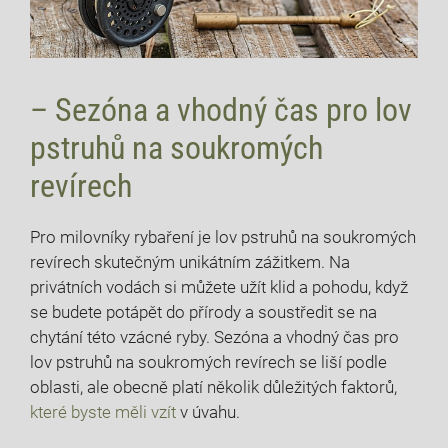
– Sezóna a vhodný čas pro lov
pstruhů na soukromých
revírech
Pro milovníky rybaření je lov pstruhů na soukromých
revírech skutečným unikátním zážitkem. Na
privátních vodách si můžete užít klid a pohodu, když
se budete potápět do přírody a soustředit se na
chytání této vzácné ryby. Sezóna a vhodný čas pro
lov pstruhů na soukromých revírech se liší podle
oblasti, ale obecně platí několik důležitých faktorů,
které byste měli vzít
v úvahu.