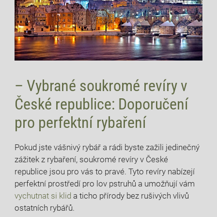
– Vybrané soukromé revíry v
České republice: Doporučení
pro perfektní rybaření
Pokud jste vášnivý rybář a rádi byste zažili jedinečný
zážitek z rybaření, soukromé revíry v České
republice jsou pro vás to pravé. Tyto revíry nabízejí
perfektní prostředí pro lov pstruhů a umožňují vám
vychutnat si klid
a ticho přírody bez rušivých vlivů
ostatních rybářů.