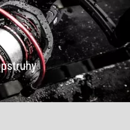
 pstruhy