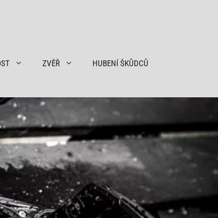
OST
ZVĚŘ
HUBENÍ ŠKŮDCŮ