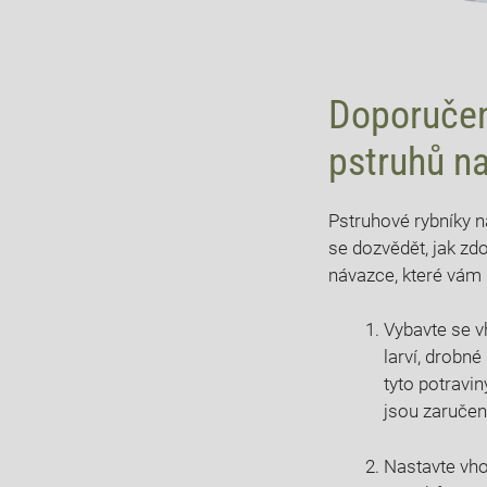
Doporučen
pstruhů n
Pstruhové rybníky n
se dozvědět, jak zdo
návazce, které vám
Vybavte se v
larví, drobn
tyto potravi
jsou zaručen
Nastavte vho