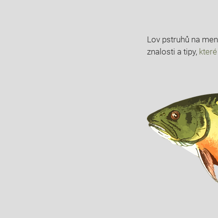
Lov pstruhů na menš
znalosti a tipy,
kter