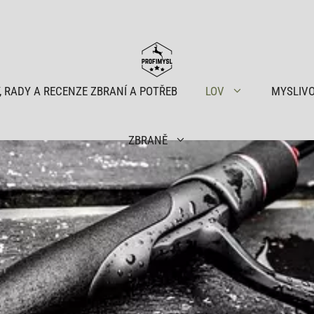
, RADY A RECENZE ZBRANÍ A POTŘEB
LOV
MYSLIV
ZBRANĚ