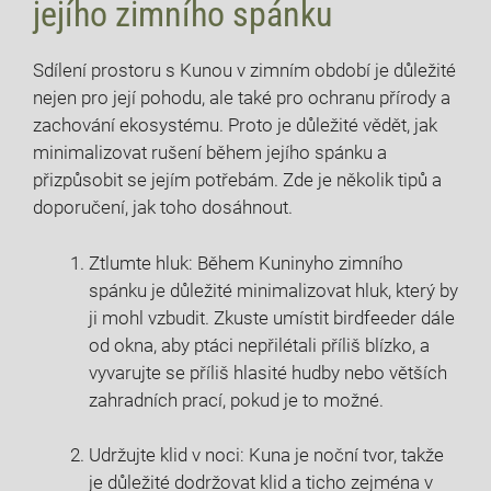
jejího zimního spánku
Sdílení prostoru s Kunou v zimním období je důležité
nejen pro její pohodu, ale také pro ochranu přírody a
zachování ekosystému. Proto je důležité vědět, jak
minimalizovat rušení během jejího spánku a
přizpůsobit se jejím potřebám. Zde je několik tipů a
doporučení, jak toho dosáhnout.
Ztlumte hluk: Během Kuninyho zimního
spánku je důležité minimalizovat hluk, který by
ji mohl vzbudit. Zkuste umístit birdfeeder dále
od okna, aby ptáci nepřilétali příliš blízko, a
vyvarujte se příliš hlasité hudby nebo větších
zahradních prací, pokud je to možné.
Udržujte klid v noci: Kuna je noční tvor, takže
je důležité dodržovat klid a ticho zejména v