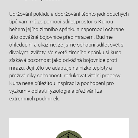
Udržování poklidu a dodržování těchto jednoduchých
tipů vám může pomoci sdílet prostor s Kunou
během jejího zimního spánku a napomoci ochraně
této odvážné bojovnice před mrazem. Buďme
ohleduplní a ukážme, že jsme schopni sdílet svět s
divokými zvířaty. Ve světě zimního spánku si kuna
získává pozornost jako odvážná bojovnice proti
mrazu. Její tělo se adaptuje na nízké teploty a
přežívá díky schopnosti redukovat vitální procesy.
Kuna nese důležitou inspiraci a pochopení pro
výzkum v oblasti fyziologie a přežívání za
extrémních podmínek.