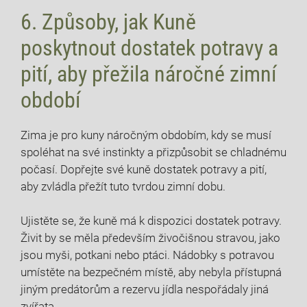
6. Způsoby, jak Kuně
poskytnout dostatek potravy a
pití, aby přežila náročné zimní
období
Zima je pro kuny náročným obdobím, kdy se musí
spoléhat na své instinkty a přizpůsobit se chladnému
počasí. Dopřejte své kuně dostatek potravy a pití,
aby zvládla přežít tuto tvrdou zimní dobu.
Ujistěte se, že kuně má k dispozici dostatek potravy.
Živit by se měla především živočišnou stravou, jako
jsou myši, potkani nebo ptáci. Nádobky s potravou
umístěte na bezpečném místě, aby nebyla přístupná
jiným predátorům a rezervu jídla nespořádaly jiná
zvířata.