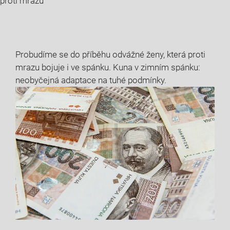
proti mrazu
Probudíme se do příběhu odvážné ženy, která proti
mrazu bojuje i ve spánku. Kuna v zimním spánku:
neobyčejná adaptace na tuhé podmínky.