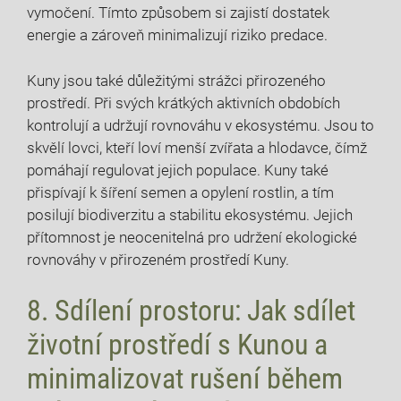
vymočení. Tímto způsobem si zajistí dostatek
energie a zároveň minimalizují riziko predace.
Kuny jsou také důležitými strážci přirozeného
prostředí. Při svých krátkých aktivních obdobích
kontrolují a udržují rovnováhu v ekosystému. Jsou to
skvělí lovci, kteří loví menší zvířata a hlodavce, čímž
pomáhají regulovat jejich populace. Kuny také
přispívají k šíření semen a opylení rostlin, a tím
posilují biodiverzitu a stabilitu ekosystému. Jejich
přítomnost je neocenitelná pro udržení ekologické
rovnováhy v přirozeném prostředí Kuny.
8. Sdílení prostoru: Jak sdílet
životní prostředí s Kunou a
minimalizovat rušení během