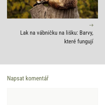
Lak na vábničku na lišku: Barvy,
které fungují
Napsat komentář
Komentář