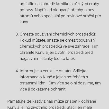
umístíte na zahradě krmítko s různými druhy
potravy. Například oloupané ořechy, plody
stromů nebo speciální potravinové směsi pro
kuny.
Omezte používání chemických prostředků:
Pokud můžete, snažte se omezit používání
chemických prostředků ve své zahradě. Tím
chráníte Kunu a její životní prostředí před
negativními účinky těchto látek.
Informujte a edukujte ostatní: Sdílejte
informace o Kuně a jejích potřebách s
ostatními lidmi. Čím více se o ní dozvíme, tím
více ji dokážeme ochránit.
Pamatujte, že každý z nás může přispět k ochraně
Kuny a jejího životního prostředí. Stačí jen malé