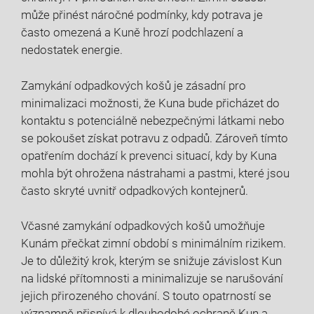
může přinést náročné podmínky, kdy potrava je
často omezená a Kuně hrozí podchlazení a
nedostatek energie.
Zamykání odpadkových košů je zásadní pro
minimalizaci možnosti, že Kuna bude přicházet do
kontaktu s potenciálně nebezpečnými látkami nebo
se pokoušet získat potravu z odpadů. Zároveň tímto
opatřením dochází k prevenci situací, kdy by Kuna
mohla být ohrožena nástrahami a pastmi, které jsou
často skryté uvnitř odpadkových kontejnerů.
Včasné zamykání odpadkových košů umožňuje
Kunám přečkat zimní období s minimálním rizikem.
Je to důležitý krok, kterým se snižuje závislost Kun
na lidské přítomnosti a minimalizuje se narušování
jejich přirozeného chování. S touto opatrností se
významně přispívá k dlouhodobé ochraně Kun a