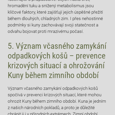
hromadění tuku a snížený metabolismus jsou
klíčové faktory, které zajišťují jejich úspěšné přežití
během dlouhých, chladných zim. I přes nehostinné
podmínky si kuny zachovávají svoji statečnost a
odvahu bojovat proti mrazivému počasí.
5. Význam včasného zamykání
odpadkových košů – prevence
krizových situací a ohrožování
Kuny během zimního období
Význam včasného zamykání odpadkových košů
spočívá v prevenci krizových situací, které mohou
ohrozit Kuny během zimního období. Kuna je jedním
z našich národních pokladů, a proto je důležité
chránit ji i v přírodních extrémech. Zimní období