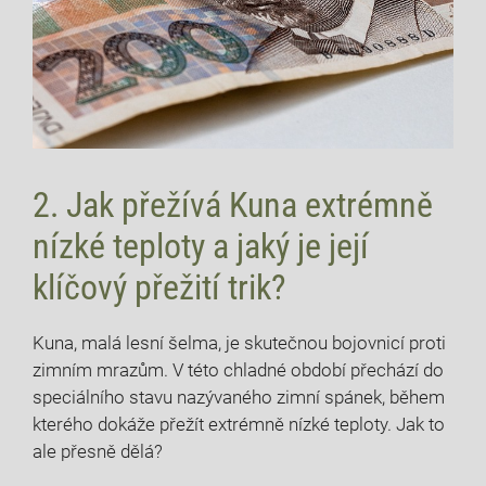
2. Jak přežívá Kuna extrémně
nízké teploty a jaký je její
klíčový přežití trik?
Kuna, malá lesní šelma, je skutečnou bojovnicí proti
zimním mrazům. V této chladné období přechází do
speciálního stavu nazývaného zimní spánek, během
kterého dokáže přežít extrémně nízké teploty. Jak to
ale přesně dělá?