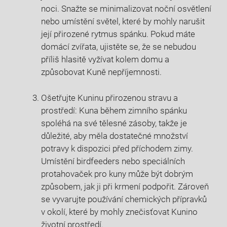
noci. Snažte se minimalizovat noční osvětlení
nebo umístění světel, které by mohly narušit
její přirozené rytmus spánku. Pokud máte
domácí zvířata, ujistěte se, že se nebudou
příliš hlasitě vyžívat kolem domu a
způsobovat Kuně nepříjemnosti.
Ošetřujte Kuninu přirozenou stravu a
prostředí: Kuna během zimního spánku
spoléhá na své tělesné zásoby, takže je
důležité, aby měla dostatečné množství
potravy k dispozici před příchodem zimy.
Umístění birdfeeders nebo speciálních
protahovaček pro kuny může být dobrým
způsobem, jak ji při krmení podpořit. Zároveň
se vyvarujte používání chemických přípravků
v okolí, které by mohly znečisťovat Kunino
životní prostředí.