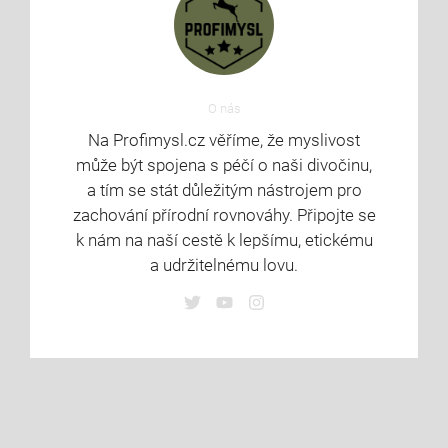
O nás
Na Profimysl.cz věříme, že myslivost
může být spojena s péčí o naši divočinu,
a tím se stát důležitým nástrojem pro
zachování přírodní rovnováhy. Připojte se
k nám na naší cestě k lepšímu, etickému
a udržitelnému lovu.