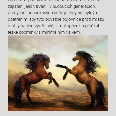
zajištění jejich trvání i v budoucích generacích.
Zamykání odpadkových košů je tedy nezbytným
opatřením, aby tyto odvážné bojovnice proti mrazu
mohly naplno využít svůj zimní spánek a přečkat
těžké podmínky s minimálním rizikem.