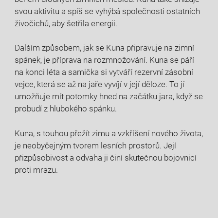
svou aktivitu a spíš se vyhýbá společnosti ostatních
živočichů, aby šetřila energii.
Dalším způsobem, jak se Kuna připravuje na zimní
spánek, je příprava na rozmnožování. Kuna se páří
na konci léta a samička si vytváří rezervní zásobní
vejce, která se až na jaře vyvíjí v její děloze. To jí
umožňuje mít potomky hned na začátku jara, když se
probudí z hlubokého spánku.
Kuna, s touhou přežít zimu a vzkříšení nového života,
je neobyčejným tvorem lesních prostorů. Její
přizpůsobivost a odvaha ji činí skutečnou bojovnicí
proti mrazu.