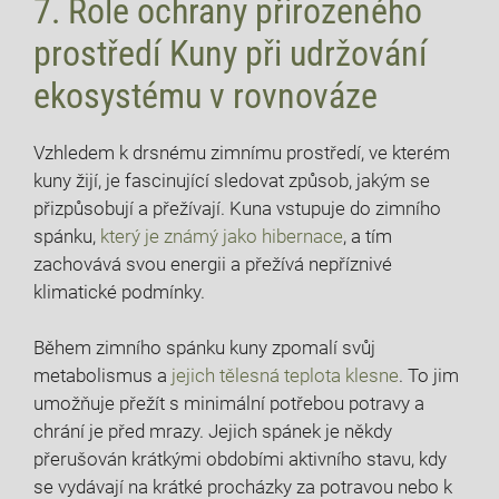
7. Role ochrany přirozeného
prostředí Kuny při udržování
ekosystému v rovnováze
Vzhledem k drsnému zimnímu prostředí, ve kterém
kuny žijí, je fascinující sledovat způsob, jakým se
přizpůsobují a přežívají. Kuna vstupuje do zimního
spánku,
který je známý jako hibernace
, a tím
zachovává svou energii a přežívá nepříznivé
klimatické podmínky.
Během zimního spánku kuny zpomalí svůj
metabolismus a
jejich tělesná teplota klesne
. To jim
umožňuje přežít s minimální potřebou potravy a
chrání je před mrazy. Jejich spánek je někdy
přerušován krátkými obdobími aktivního stavu, kdy
se vydávají na krátké procházky za potravou nebo k