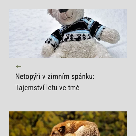
Netopýři v zimním spánku:
Tajemství letu ve tmě