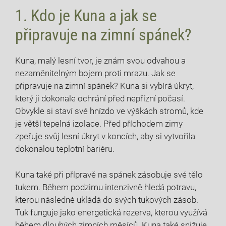
1. Kdo je Kuna a jak se
připravuje na zimní spánek?
Kuna, malý lesní tvor, je znám svou odvahou a
nezaměnitelným bojem proti mrazu. Jak se
připravuje na zimní spánek? Kuna si vybírá úkryt,
který ji dokonale ochrání před nepřízní počasí.
Obvykle si staví své hnízdo ve výškách stromů, kde
je větší tepelná izolace. Před příchodem zimy
zpeřuje svůj lesní úkryt v koncích, aby si vytvořila
dokonalou teplotní bariéru.
Kuna také při přípravě na spánek zásobuje své tělo
tukem. Během podzimu intenzivně hledá potravu,
kterou následně ukládá do svých tukových zásob.
Tuk funguje jako energetická rezerva, kterou využívá
během dlouhých zimních měsíců. Kuna také snižuje