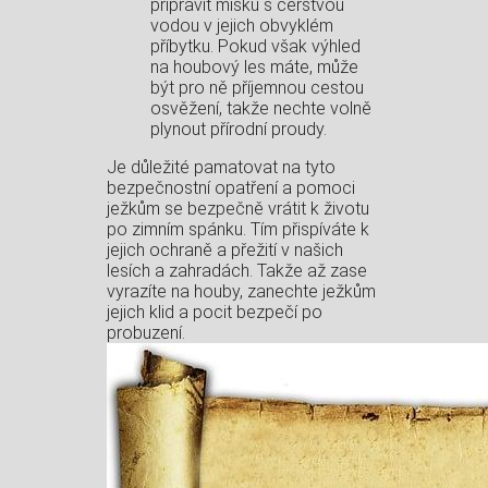
připravit misku s čerstvou
vodou v jejich obvyklém
příbytku. Pokud však výhled
na houbový les máte, může
být pro ně příjemnou cestou
osvěžení, takže nechte volně
plynout přírodní proudy.
Je důležité pamatovat na tyto
bezpečnostní opatření a pomoci
ježkům se bezpečně vrátit k životu
po zimním spánku. Tím přispíváte k
jejich ochraně a přežití v našich
lesích a zahradách. Takže až zase
vyrazíte na houby, zanechte ježkům
jejich klid a pocit bezpečí po
probuzení.