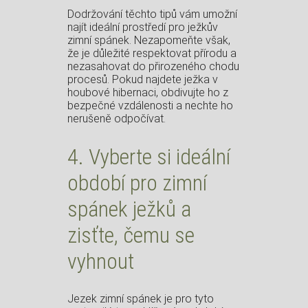
Dodržování těchto tipů vám umožní
najít ideální prostředí pro ježkův
zimní spánek. Nezapomeňte však,
že je důležité respektovat přírodu a
nezasahovat do přirozeného chodu
procesů. Pokud najdete ježka v
houbové hibernaci, obdivujte ho z
bezpečné vzdálenosti a nechte ho
nerušeně odpočívat.
4. Vyberte si ideální
období pro zimní
spánek ježků a
zisťte, čemu se
vyhnout
Jezek zimní spánek je pro tyto