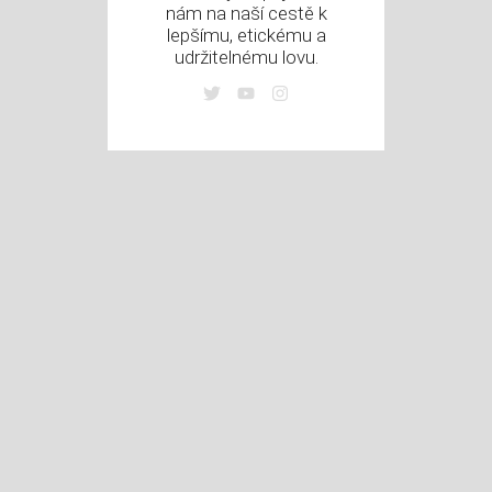
nám na naší cestě k
lepšímu, etickému a
udržitelnému lovu.