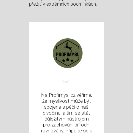
přežití v extrémních podmínkách.
O nás
Na Profimysl.cz věříme,
že myslivost může být
spojena s péčí o naši
divočinu, a tím se stát
důležitým nástrojem
pro zachování přírodní
rovnováhy. Připojte se k