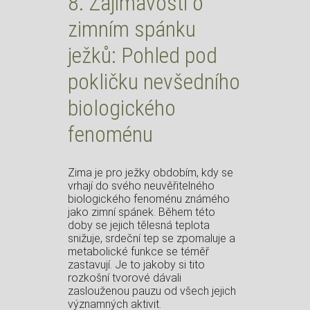
8. Zajímavosti o
zimním spánku
ježků: Pohled pod
pokličku nevšedního
biologického
fenoménu
Zima je pro ježky obdobím, kdy se
vrhají do svého neuvěřitelného
biologického fenoménu známého
jako zimní spánek. Během této
doby se jejich tělesná teplota
snižuje, srdeční tep se zpomaluje a
metabolické funkce se téměř
zastavují. Je to jakoby si tito
rozkošní tvorové dávali
zaslouženou pauzu od všech jejich
významných aktivit.