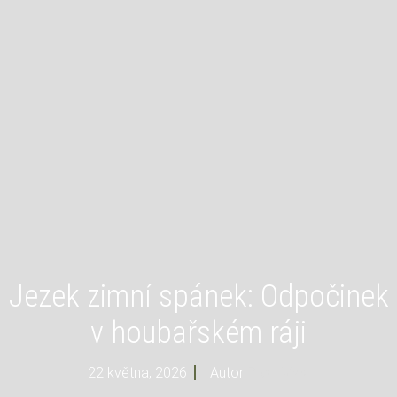
Jezek zimní spánek: Odpočinek
v houbařském ráji
22 května, 2026
Autor
Profi Mysl