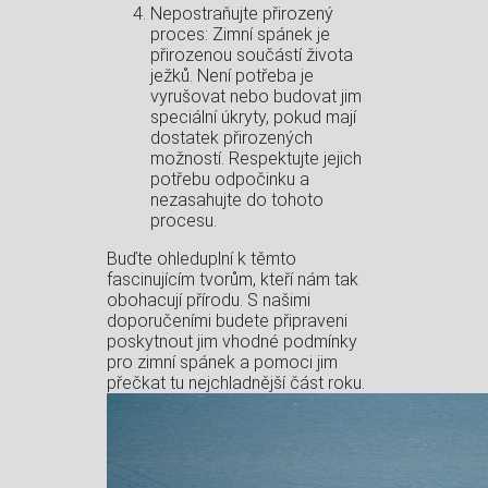
Nepostraňujte přirozený
proces: Zimní spánek je
přirozenou součástí života
ježků. Není potřeba je
vyrušovat nebo budovat jim
speciální úkryty, pokud mají
dostatek přirozených
možností. Respektujte jejich
potřebu odpočinku a
nezasahujte do tohoto
procesu.
Buďte ohleduplní k těmto
fascinujícím tvorům, kteří nám tak
obohacují přírodu. S našimi
doporučeními budete připraveni
poskytnout jim vhodné podmínky
pro zimní spánek a pomoci jim
přečkat tu nejchladnější část roku.