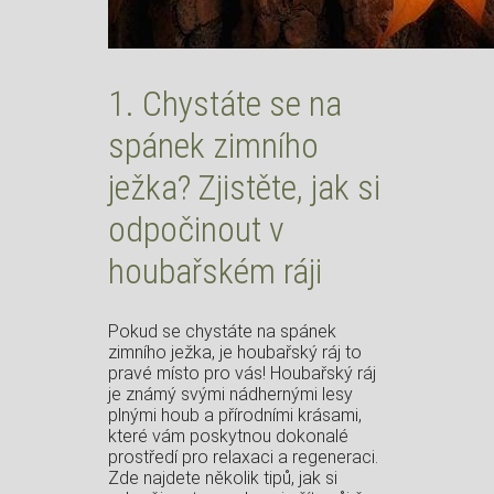
1. Chystáte se na
spánek zimního
ježka? Zjistěte, jak si
odpočinout v
houbařském ráji
Pokud se chystáte na spánek
zimního ježka, je houbařský ráj to
pravé místo pro vás! Houbařský ráj
je známý svými nádhernými lesy
plnými houb a přírodními krásami,
které vám poskytnou dokonalé
prostředí pro relaxaci a regeneraci.
Zde najdete několik tipů, jak si