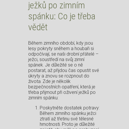
ježků po zimním
spánku: Co je třeba
vědět
Během zimního období, kdy jsou
lesy pokryty sněhem a houbaři si
odpočívají, se naši drobní přátelé –
ježci, soustředí na svůj zimní
spánek. Je důležité se o ně
postarat, až přijdou čas opustit své
úkryty a znovu se rozpnout do
života. Zde je několik
bezpečnostních opatření, která je
třeba přijmout při oživení ježků po
zimním spánku:
Poskytněte dostatek potravy:
Během zimního spánku ježci
ztratí až třetinu své tělesné
hmotnosti. Proto je důležité