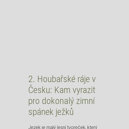
2. Houbařské ráje v
Česku: Kam vyrazit
pro dokonalý zimní
spánek ježků
Jezek je malý lesní tvoreček, který