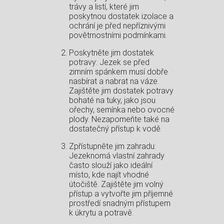
trávy a listí, které jim
poskytnou dostatek izolace a
ochrání je před nepříznivými
povětrnostními podmínkami.
Poskytněte jim dostatek
potravy: Jezek se před
zimním spánkem musí dobře
nasbírat a nabrat na váze.
Zajištěte jim dostatek potravy
bohaté na tuky, jako jsou
ořechy, semínka nebo ovocné
plody. Nezapomeňte také na
dostatečný přístup k vodě.
Zpřístupněte jim zahradu:
Jezeknomá vlastní zahrady
často slouží jako ideální
místo, kde najít vhodné
útočiště. Zajištěte jim volný
přístup a vytvořte jim příjemné
prostředí snadným přístupem
k úkrytu a potravě.