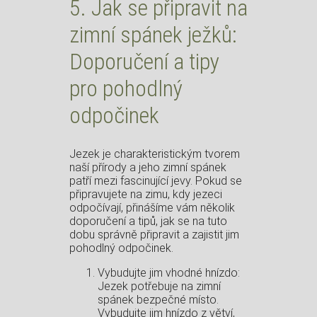
5. Jak se připravit na
zimní spánek ježků:
Doporučení a tipy
pro pohodlný
odpočinek
Jezek je charakteristickým tvorem
naší přírody a jeho zimní spánek
patří mezi fascinující jevy. Pokud se
připravujete na zimu, kdy jezeci
odpočívají, přinášíme vám několik
doporučení a tipů, jak se na tuto
dobu správně připravit a zajistit jim
pohodlný odpočinek.
Vybudujte jim vhodné hnízdo:
Jezek potřebuje na zimní
spánek bezpečné místo.
Vybudujte jim hnízdo z větví,