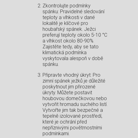
Zkontrolujte podmínky
spánku: Pravidelné sledování
teploty a vlhkosti v dané
lokalitě je klíčové pro
houbařský spánek. Ježci
preferují teploty okolo 5-10 °C
a vlhkost okolo 80-90%.
Zajistěte tedy, aby se tato
klimatická podmínka
vyskytovala alespoň v době
spánku.
Připravte vhodný úkryt: Pro
zimní spánek ježků je důležité
poskytnout jim přirozené
úkryty. Můžete postavit
houbovou domečkovou nebo
vytvořit hromadu suchého listí.
Vytvořte jim tak bezpečné a
tepelně izolované prostředí,
které je ochrání před
nepříznivými povětrnostními
podmínkami.