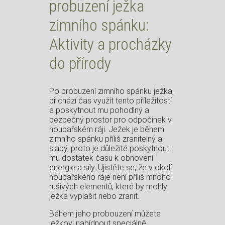
probuzení ježka
zimního spánku:
Aktivity a procházky
do přírody
Po probuzení zimního spánku ježka,
přichází čas využít tento příležitostí
a poskytnout mu pohodlný a
bezpečný prostor pro odpočinek v
houbařském ráji. Ježek je během
zimního spánku příliš zranitelný a
slabý, proto je důležité poskytnout
mu dostatek času k obnovení
energie a síly. Ujistěte se, že v okolí
houbařského ráje není příliš mnoho
rušivých elementů, které by mohly
ježka vyplašit nebo zranit.
Během jeho probouzení můžete
ježkovi nabídnout speciálně