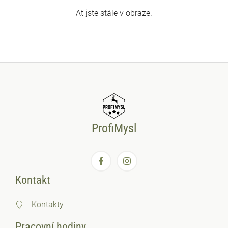
Ať jste stále v obraze.
ProfiMysl
Kontakt
Kontakty
Pracovní hodiny