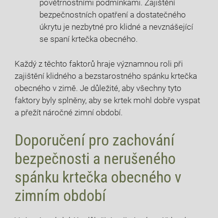
povětrnostními podmínkami. Zajištění
bezpečnostních opatření a dostatečného
úkrytu je nezbytné pro klidné a nevznášející
se spaní krtečka obecného.
Každý z těchto faktorů hraje významnou roli při
zajištění klidného a bezstarostného spánku krtečka
obecného v zimě. Je důležité, aby všechny tyto
faktory byly splněny, aby se krtek mohl dobře vyspat
a přežít náročné zimní období.
Doporučení pro zachování
bezpečnosti a nerušeného
spánku krtečka obecného v
zimním období