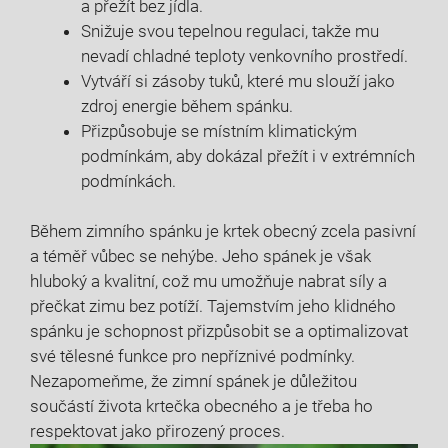
a přežít bez jídla.
Snižuje svou tepelnou regulaci, takže mu
nevadí chladné teploty venkovního prostředí.
Vytváří si zásoby tuků, které mu slouží jako
zdroj energie během spánku.
Přizpůsobuje se místním klimatickým
podmínkám, aby dokázal přežít i v extrémních
podmínkách.
Během zimního spánku je krtek obecný zcela pasivní
a téměř vůbec se nehýbe. Jeho spánek je však
hluboký a kvalitní, což mu umožňuje nabrat síly a
přečkat zimu bez potíží. Tajemstvím jeho klidného
spánku je schopnost přizpůsobit se a optimalizovat
své tělesné funkce pro nepříznivé podmínky.
Nezapomeňme, že zimní spánek je důležitou
součástí života krtečka obecného a je třeba ho
respektovat jako přirozený proces.