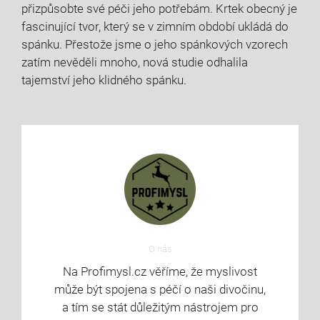
přizpůsobte své péči jeho potřebám. Krtek obecný je
fascinující tvor, který se v zimním období ukládá do
spánku. Přestože jsme o jeho spánkových vzorech
zatím nevěděli mnoho, nová studie odhalila
tajemství jeho klidného spánku.
O nás
Na Profimysl.cz věříme, že myslivost
může být spojena s péčí o naši divočinu,
a tím se stát důležitým nástrojem pro