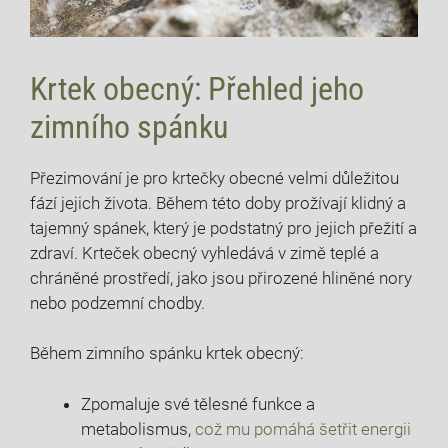
Krtek obecný: Přehled jeho
zimního spánku
Přezimování je pro krtečky obecné velmi důležitou
fází jejich života. Během této doby prožívají klidný a
tajemný spánek, který je podstatný pro jejich přežití a
zdraví. Krteček obecný vyhledává v zimě teplé a
chráněné prostředí, jako jsou přirozené hliněné nory
nebo podzemní chodby.
Během zimního spánku krtek obecný:
Zpomaluje své tělesné funkce a
metabolismus,
což mu pomáhá šetřit energii