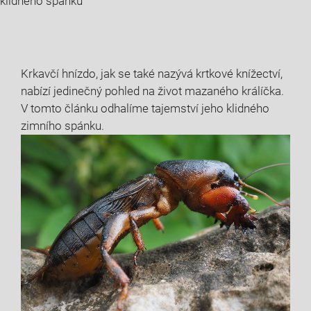
klidného spánku
Krkavčí hnízdo, jak se také nazývá krtkové knížectví,
nabízí jedinečný pohled na život mazaného králíčka.
V tomto článku odhalíme tajemství jeho klidného
zimního spánku.