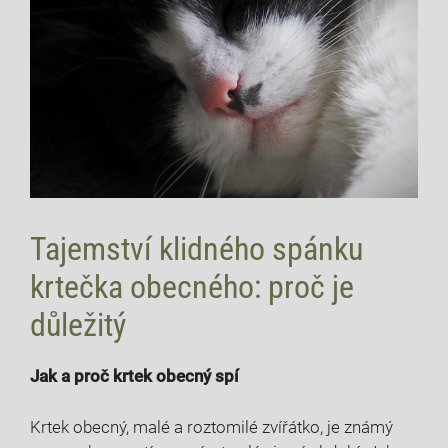
Tajemství klidného spánku
krtečka obecného: proč je
důležitý
Jak a proč krtek obecný spí
Krtek obecný, malé a roztomilé zvířátko, je známý