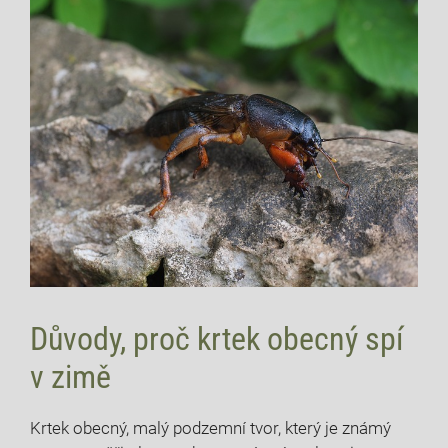
Důvody, proč krtek obecný spí
v zimě
Krtek obecný, malý podzemní tvor, který je známý