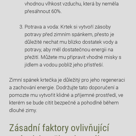
vhodnou vlhkost vzduchu, která by neměla
přesáhnout 60%.
Potrava a voda: Krtek si vytvoří zásoby
potravy před zimním spánkem, přesto je
důležité nechat mu blízko dostatek vody a
potravy, aby měl dostatečnou energii na
přežití. Můžete mu připravit vhodné misky s
jídlem a vodou poblíž jeho přístřeší.
Zimní spánek krtečka je důležitý pro jeho regeneraci
a zachování energie. Dodržujte tato doporučení a
pomozte mu vytvořit klidné a příjemné prostředí, ve
kterém se bude cítit bezpečně a pohodlně během
dlouhé zimy.
Zásadní faktory ovlivňující