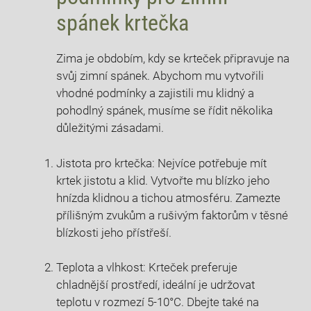
spánek krtečka
Zima je obdobím, kdy se krteček připravuje na
svůj zimní spánek. Abychom mu vytvořili
vhodné podmínky a zajistili mu klidný a
pohodlný spánek, musíme se řídit několika
důležitými zásadami.
Jistota pro krtečka: Nejvíce potřebuje mít
krtek jistotu a klid. Vytvořte mu blízko jeho
hnízda klidnou a tichou atmosféru. Zamezte
přílišným zvukům a rušivým faktorům v těsné
blízkosti jeho přístřeší.
Teplota a vlhkost: Krteček preferuje
chladnější prostředí, ideální je udržovat
teplotu v rozmezí 5-10°C. Dbejte také na