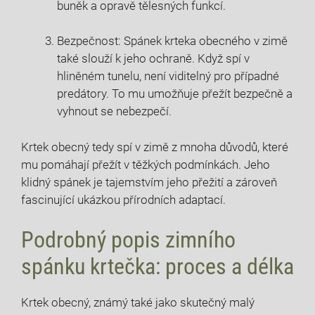
buněk a opravě tělesných funkcí.
Bezpečnost: Spánek krteka obecného v zimě
také slouží k jeho ochraně. Když spí v
hliněném tunelu, není viditelný pro případné
predátory. To mu umožňuje přežít bezpečně a
vyhnout se nebezpečí.
Krtek obecný tedy spí v zimě z mnoha důvodů, které
mu pomáhají přežít v těžkých podmínkách. Jeho
klidný spánek je tajemstvím jeho přežití a zároveň
fascinující ukázkou přírodních adaptací.
Podrobný popis zimního
spánku krtečka: proces a délka
Krtek obecný, známý také jako skutečný malý