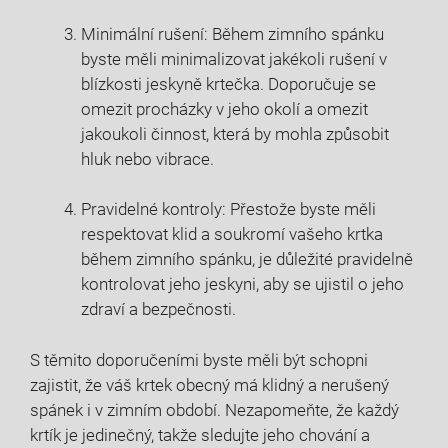
Minimální rušení: Během zimního spánku
byste měli minimalizovat jakékoli rušení v
blízkosti jeskyně krtečka. Doporučuje se
omezit procházky v jeho okolí a omezit
jakoukoli činnost, která by mohla způsobit
hluk nebo vibrace.
Pravidelné kontroly: Přestože byste měli
respektovat klid a soukromí vašeho krtka
během zimního spánku, je důležité pravidelně
kontrolovat jeho jeskyni, aby se ujistil o jeho
zdraví a bezpečnosti.
S těmito doporučeními byste měli být schopni
zajistit, že váš krtek obecný má klidný a nerušený
spánek i v zimním období. Nezapomeňte, že každý
krtík je jedinečný, takže sledujte jeho chování a