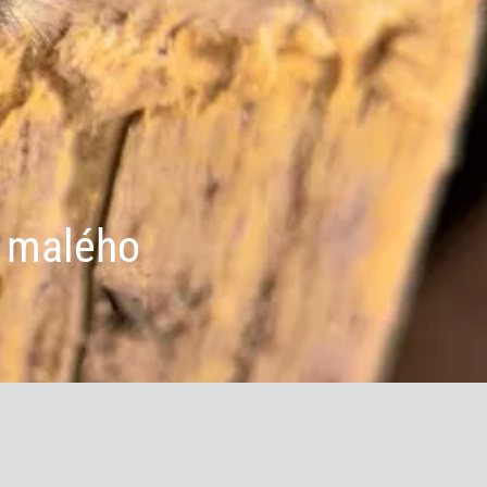
h malého