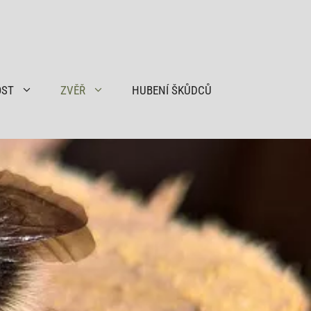
OST
ZVĚŘ
HUBENÍ ŠKŮDCŮ