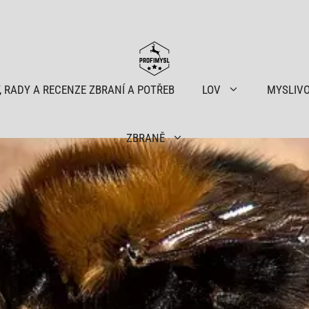
, RADY A RECENZE ZBRANÍ A POTŘEB
LOV
MYSLIV
ZBRANĚ