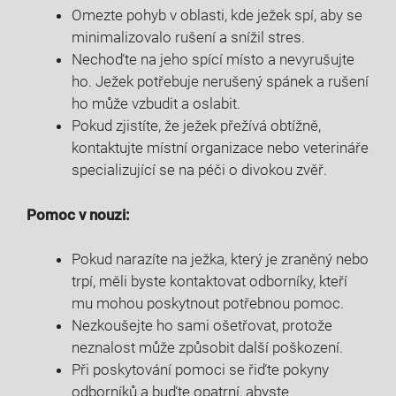
Omezte pohyb v oblasti, kde ježek spí, aby se
minimalizovalo rušení a snížil stres.
Nechoďte na jeho spící místo a nevyrušujte
ho. Ježek potřebuje nerušený spánek a rušení
ho může vzbudit a oslabit.
Pokud zjistíte, že ježek přežívá obtížně,
kontaktujte místní organizace nebo veterináře
specializující se na péči o divokou zvěř.
Pomoc v nouzi:
Pokud narazíte na ježka, který je zraněný nebo
trpí, měli byste kontaktovat odborníky, kteří
mu mohou poskytnout potřebnou pomoc.
Nezkoušejte ho sami ošetřovat, protože
neznalost může způsobit další poškození.
Při poskytování pomoci se řiďte pokyny
odborníků a buďte opatrní, abyste