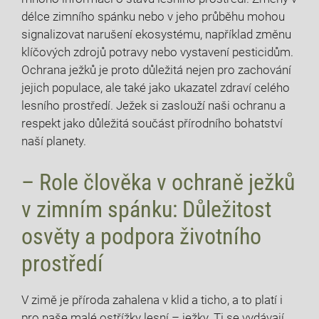
délce zimního spánku nebo v jeho průběhu mohou
signalizovat narušení ekosystému, například změnu
klíčových zdrojů potravy nebo vystavení pesticidům.
Ochrana ježků je proto důležitá nejen pro zachování
jejich populace, ale také jako ukazatel zdraví celého
lesního prostředí. Ježek si zaslouží naši ochranu a
respekt jako důležitá součást přírodního bohatství
naší planety.
– Role člověka v ochraně ježků
v zimním spánku: Důležitost
osvěty a podpora životního
prostředí
V zimě je příroda zahalena v klid a ticho, a to platí i
pro naše malé ostřížky lesní – ježky. Ti se vydávají