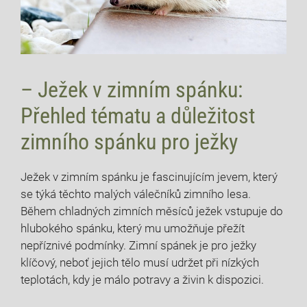
– Ježek v zimním spánku:
Přehled tématu a důležitost
zimního spánku pro ježky
Ježek v zimním spánku je fascinujícím jevem, který
se týká těchto malých válečníků zimního lesa.
Během chladných zimních měsíců ježek vstupuje do
hlubokého spánku, který mu umožňuje přežít
nepříznivé podmínky. Zimní spánek je pro ježky
klíčový, neboť jejich tělo musí udržet při nízkých
teplotách, kdy je málo potravy a živin k dispozici.