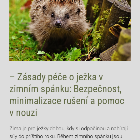
– Zásady péče o ježka v
zimním spánku: Bezpečnost,
minimalizace rušení a pomoc
v nouzi
Zima je pro ježky dobou, kdy si odpočinou a nabírají
síly do příštího roku. Během zimního spánku jsou