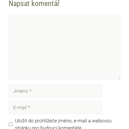
Napsat komentář
Komentář
Jméno
E-
mail
Uložit do prohlížeče jméno, e-mail a webovou
stránku pro budoucí komentáře.