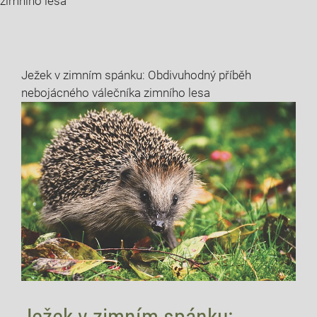
zimního lesa
Ježek v zimním spánku: Obdivuhodný příběh
nebojácného válečníka zimního lesa