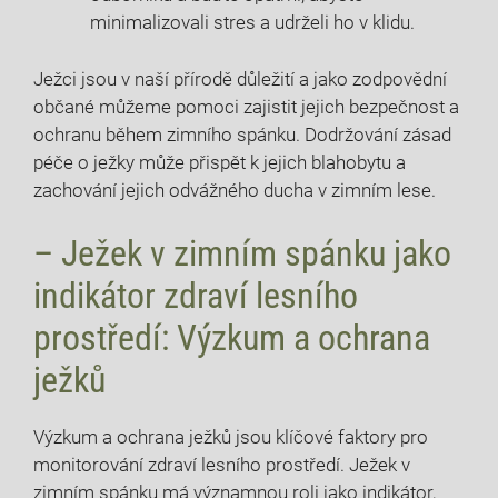
minimalizovali stres a udrželi ho v klidu.
Ježci jsou v naší přírodě důležití a jako zodpovědní
občané můžeme pomoci zajistit jejich bezpečnost a
ochranu během zimního spánku. Dodržování zásad
péče o ježky může přispět k jejich blahobytu a
zachování jejich odvážného ducha v zimním lese.
– Ježek v zimním spánku jako
indikátor zdraví lesního
prostředí: Výzkum a ochrana
ježků
Výzkum a ochrana ježků jsou klíčové faktory pro
monitorování zdraví lesního prostředí. Ježek v
zimním spánku má významnou roli jako indikátor,