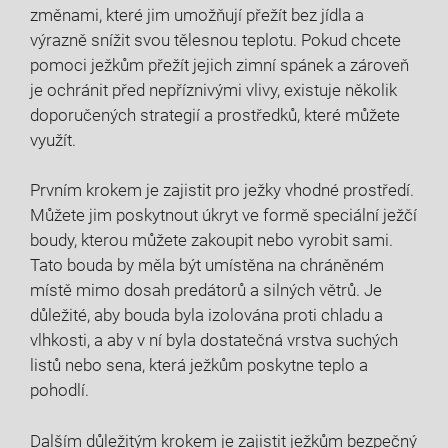
změnami, které jim umožňují přežít bez jídla a
výrazně snížit svou tělesnou teplotu. Pokud chcete
pomoci ježkům přežít jejich zimní spánek a zároveň
je ochránit před nepříznivými vlivy, existuje několik
doporučených strategií a prostředků, které můžete
využít.
Prvním krokem je zajistit pro ježky vhodné prostředí.
Můžete jim poskytnout úkryt ve formě speciální ježčí
boudy, kterou můžete zakoupit nebo vyrobit sami.
Tato bouda by měla být umístěna na chráněném
místě mimo dosah predátorů a silných větrů. Je
důležité, aby bouda byla izolována proti chladu a
vlhkosti, a aby v ní byla dostatečná vrstva suchých
listů nebo sena, která ježkům poskytne teplo a
pohodlí.
Dalším důležitým krokem je zajistit ježkům bezpečný