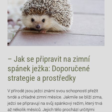
– Jak se připravit na zimní
spánek ježka: Doporučené
strategie a prostředky
V přírodě jsou ježci známí svou schopností přežít
tvrdé a chladné zimní měsíce. Jakmile se blíží zima,
ježci se připravují na svůj spánkový režim, který trvá
až několik měsíců. Jejich tělo prochází určitými