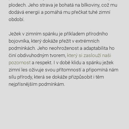
plodech. Jeho strava je bohatá na bílkoviny, což mu
dodává energii a pomáhá mu přečkat tuhé zimní
období.
Ježek v zimním spánku je příkladem přírodního
bojovníka, který dokáže přežít v extrémních
podmínkách. Jeho neohroženost a adaptabilita ho
činí obdivuhodným tvorem,
který si zaslouží naši
pozornost
a respekt. I v době klidu a spánku ježek
zimní les oživuje svou přítomností a připomíná nám
sílu přírody, která se dokáže přizpůsobit i těm
nejpřísnějším podmínkám.