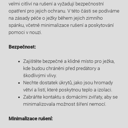
velmi citliví na rušení a vyžadují bezpečnostní
opatření pro jejich ochranu. V této části se podíváme
na zásady péče o ježky během jejich zimního
spánku, včetně minimalizace rušení a poskytování
pomoci v nouzi.
Bezpečnost:
Zajištěte bezpečné a klidné místo pro ježka,
kde budou chráněni před predátory a
škodlivými vlivy.
Nechte dostatek úkrytů, jako jsou hromady
větví a listí, které poskytnou teplo a izolaci.
Zabráňte kontaktu s domácími zvířaty, aby se
minimalizovala možnost šíření nemocí.
Minimalizace rušení: