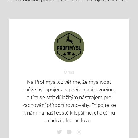
O nás
Na Profimysl.cz věříme, že myslivost
může být spojena s péčí o naši divočinu,
a tím se stát důležitým nástrojem pro
zachování přírodní rovnováhy. Připojte se
k nám na naší cestě k lepšímu, etickému
a udržitelnému lovu.