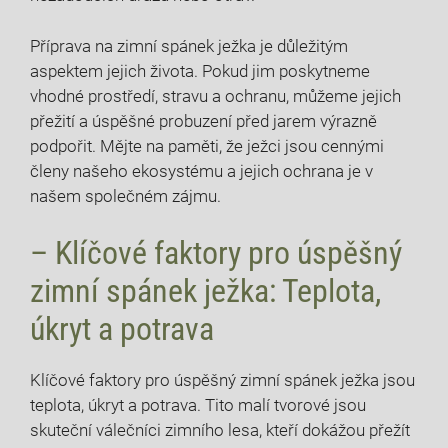
Příprava na zimní spánek ježka je důležitým
aspektem jejich života. Pokud jim poskytneme
vhodné prostředí, stravu a ochranu, můžeme jejich
přežití a úspěšné probuzení před jarem výrazně
podpořit. Mějte na paměti, že ježci jsou cennými
členy našeho ekosystému a jejich ochrana je v
našem společném zájmu.
– Klíčové faktory pro úspěšný
zimní spánek ježka: Teplota,
úkryt a potrava
Klíčové faktory pro úspěšný zimní spánek ježka jsou
teplota, úkryt a potrava. Tito malí tvorové jsou
skuteční válečníci zimního lesa, kteří dokážou přežít