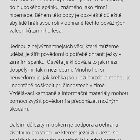
do hlubokého spánku, známého jako zimní
hibernace. Během této doby je obzvláště důležité,
aby lidé hráli svou roli v ochraně těchto odvážných
válečníků zimního lesa.
Jednou z nejvýznamnějších věcí, které můžeme
udělat, je šířit povědomí o potřebě chránit ježky v
zimním spánku. Osvěta je klíčová, a to jak mezi
dospělými, tak i mezi dětmi. Mnoho lidí si
neuvědomuje, jak křehká jsou ježí hnízda, a mohou je
i nechtěně poškodit při činnostech v zimě.
Vzdělávací kampaně a informační materiály mohou
pomoci zvýšit povědomí a předcházet možným
škodám.
Dalším důležitým krokem je podpora a ochrana
životního prostředí, ve kterém ježci žijí. Ježci se