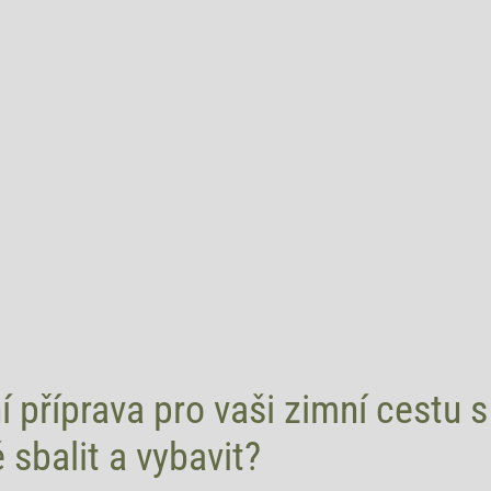
í příprava pro vaši zimní cestu s​
sbalit a⁢ vybavit?