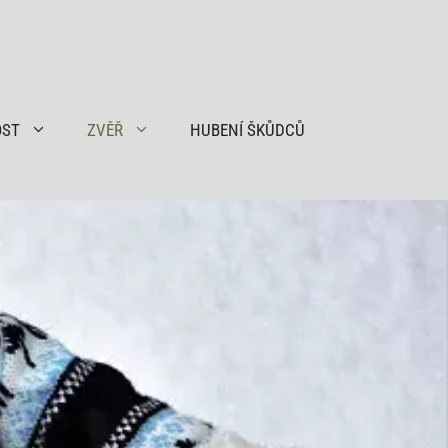
OST
ZVĚŘ
HUBENÍ ŠKŮDCŮ