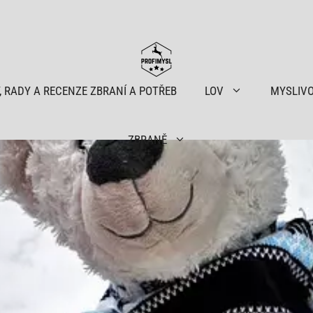
, RADY A RECENZE ZBRANÍ A POTŘEB
LOV
MYSLIV
ZBRANĚ