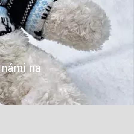
 námi na