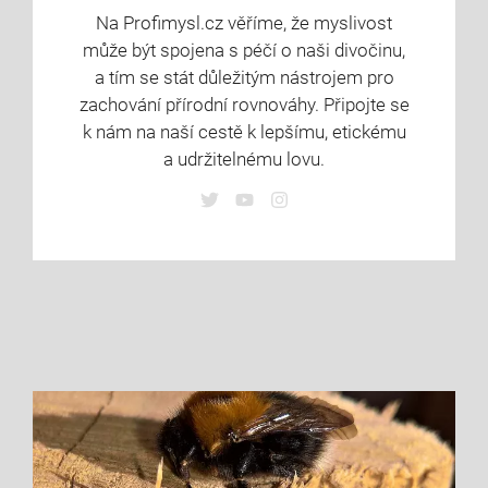
Na Profimysl.cz věříme, že myslivost
může být spojena s péčí o naši divočinu,
a tím se stát důležitým nástrojem pro
zachování přírodní rovnováhy. Připojte se
k nám na naší cestě k lepšímu, etickému
a udržitelnému lovu.