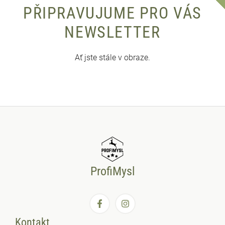
PŘIPRAVUJUME PRO VÁS
NEWSLETTER
Ať jste stále v obraze.
ProfiMysl
Kontakt