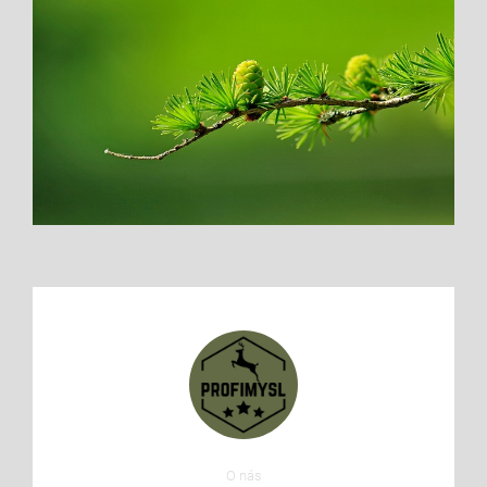
O nás