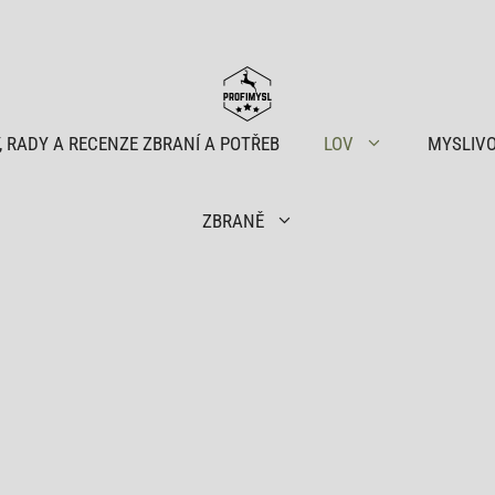
, RADY A RECENZE ZBRANÍ A POTŘEB
LOV
MYSLIV
ZBRANĚ