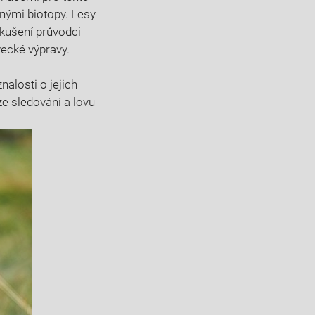
odnými biotopy. Lesy
zkušení průvodci‌
ecké výpravy.
alosti o jejich
ze sledování a lovu