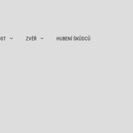
OST
ZVĚŘ
HUBENÍ ŠKŮDCŮ