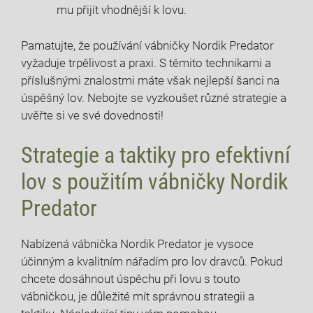
mu přijít vhodnější k lovu.
Pamatujte, že používání vábničky Nordik Predator
vyžaduje trpělivost a praxi. S těmito technikami a
příslušnými znalostmi máte však nejlepší šanci na
úspěšný lov. Nebojte se vyzkoušet různé strategie a
uvěřte si ve své dovednosti!
Strategie a taktiky pro efektivní
lov s použitím vábničky Nordik
Predator
Nabízená vábnička Nordik Predator je vysoce
účinným a kvalitním nářadím pro lov dravců. Pokud
chcete dosáhnout úspěchu při lovu s touto
vábničkou, je důležité mít správnou strategii a