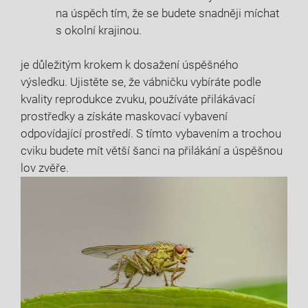
na úspěch tím, že se budete snadněji míchat
s okolní krajinou.
je důležitým krokem k dosažení úspěšného
výsledku. Ujistěte se, že vábničku vybíráte podle
kvality reprodukce zvuku, používáte přilákávací
prostředky a získáte maskovací vybavení
odpovídající prostředí. S tímto vybavením a trochou
cviku budete mít větší šanci na přilákání a úspěšnou
lov zvěře.