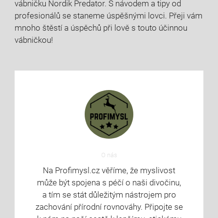
vábničku Nordik Predator. S návodem a tipy od
profesionálů se staneme úspěšnými lovci. Přeji vám
mnoho štěstí a úspěchů při lově s touto účinnou
vábničkou!
O nás
Na Profimysl.cz věříme, že myslivost
může být spojena s péčí o naši divočinu,
a tím se stát důležitým nástrojem pro
zachování přírodní rovnováhy. Připojte se