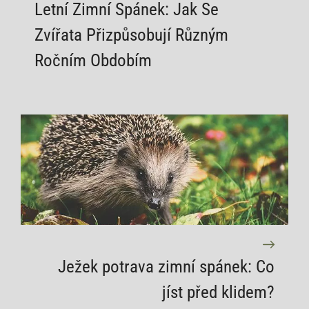
Letní Zimní Spánek: Jak Se
Zvířata Přizpůsobují Různým
Ročním Obdobím
Ježek potrava zimní spánek: Co
jíst před klidem?