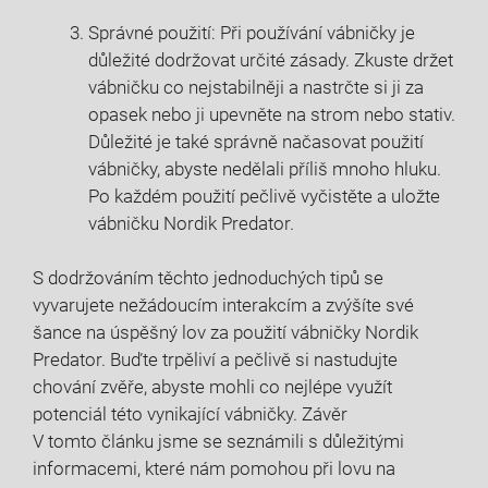
Správné použití: Při používání vábničky je
důležité dodržovat určité zásady. Zkuste držet
vábničku co nejstabilněji a nastrčte si ji za
opasek nebo ji upevněte na strom nebo stativ.
Důležité je také správně načasovat použití
vábničky, abyste nedělali příliš mnoho hluku.
Po každém použití pečlivě vyčistěte a uložte
vábničku Nordik Predator.
S dodržováním těchto jednoduchých tipů se
vyvarujete nežádoucím interakcím a zvýšíte své
šance na úspěšný lov za použití vábničky Nordik
Predator. Buďte trpěliví a pečlivě si nastudujte
chování zvěře, abyste mohli co nejlépe využít
potenciál této vynikající vábničky. Závěr
V tomto článku jsme se seznámili s důležitými
informacemi, které nám pomohou při lovu na