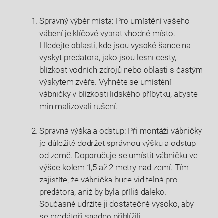
Správný výběr místa: Pro umístění vašeho
vábení je klíčové vybrat vhodné místo.
Hledejte oblasti, kde jsou vysoké šance na
výskyt predátora, jako jsou lesní cesty,
blízkost vodních zdrojů nebo oblasti s častým
výskytem zvěře. Vyhněte se umístění
vábničky v blízkosti lidského příbytku, abyste
minimalizovali rušení.
Správná výška a odstup: Při montáži vábničky
je důležité dodržet správnou výšku a odstup
od země. Doporučuje se umístit vábničku ve
výšce kolem 1,5 až 2 metry nad zemí. Tím
zajistíte, že vábnička bude viditelná pro
predátora, aniž by byla příliš daleko.
Současně udržíte ji dostatečně vysoko, aby
se predátoři snadno přiblížili.