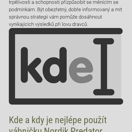
trpělivosti a schopnosti přizpůsobit se měnícím se
podmínkám. Být obezřetný, dobře informovaný a mít
správnou strategii vám pomůže dosáhnout
vynikajících výsledků při lovu dravců.
Kde a kdy je nejlépe použít
vábničku Nordik Predator