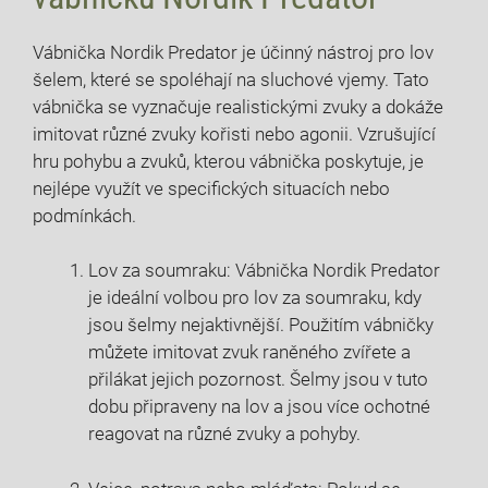
Vábnička Nordik Predator je účinný nástroj pro lov
šelem, které se spoléhají na sluchové vjemy. Tato
vábnička se vyznačuje realistickými zvuky a dokáže
imitovat různé zvuky kořisti nebo agonii. Vzrušující
hru pohybu a zvuků, kterou vábnička poskytuje, je
nejlépe využít ve specifických situacích nebo
podmínkách.
Lov za soumraku: Vábnička Nordik Predator
je ideální volbou pro lov za soumraku, kdy
jsou šelmy nejaktivnější. Použitím vábničky
můžete imitovat zvuk raněného zvířete a
přilákat jejich pozornost. Šelmy jsou v tuto
dobu připraveny na lov a jsou více ochotné
reagovat na různé zvuky a pohyby.