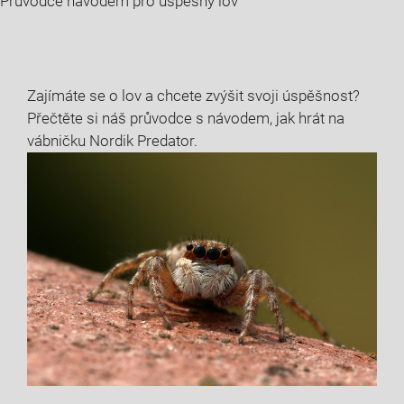
Průvodce návodem pro úspěšný lov
Zajímáte se o lov a chcete zvýšit svoji úspěšnost?
Přečtěte si náš průvodce s návodem, jak hrát na
vábničku Nordik Predator.