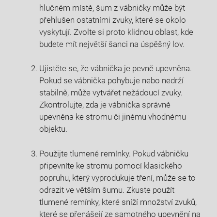
hlučném místě, šum z vábničky může být
přehlušen ostatními zvuky, které se okolo
vyskytují. Zvolte si proto klidnou oblast, kde
budete mít největší šanci na úspěšný lov.
Ujistěte se, že vábnička je pevně upevněna.
Pokud se vábnička pohybuje nebo nedrží
stabilně, může vytvářet nežádoucí zvuky.
Zkontrolujte, zda je vábnička správně
upevněna ke stromu či jinému vhodnému
objektu.
Použijte tlumené remínky. Pokud vábničku
připevníte ke stromu pomocí klasického
popruhu, který vyprodukuje tření, může se to
odrazit ve větším šumu. Zkuste použít
tlumené remínky, které sníží množství zvuků,
které se přenášejí ze samotného upevnění na