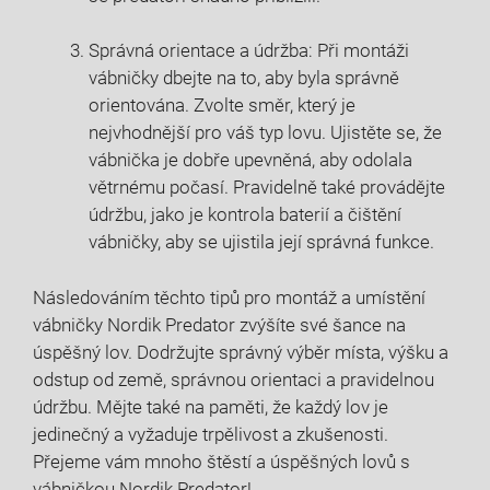
Správná orientace a údržba: Při montáži
vábničky dbejte na to, aby byla správně
orientována. Zvolte směr, který je
nejvhodnější pro váš typ lovu. Ujistěte se, že
vábnička je dobře upevněná, aby odolala
větrnému počasí. Pravidelně také provádějte
údržbu, jako je kontrola baterií a čištění
vábničky, aby se ujistila její správná funkce.
Následováním těchto tipů pro montáž a umístění
vábničky Nordik Predator zvýšíte své šance na
úspěšný lov. Dodržujte správný výběr místa, výšku a
odstup od země, správnou orientaci a pravidelnou
údržbu. Mějte také na paměti, že každý lov je
jedinečný a vyžaduje trpělivost a zkušenosti.
Přejeme vám mnoho štěstí a úspěšných lovů s
vábničkou Nordik Predator!