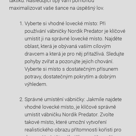
taktiku. Následující tipy vám pomohou
maximalizovat vaše šance na úspěšný lov.
Vyberte si vhodné lovecké místo: Při
používání vábničky Nordik Predator je klíčové
umístit ji na správné lovecké místo. Najděte
oblast, která je obývaná vaším cílovým
dravcem a která je pro něj přitažlivá. Sledujte
pohyby zvířat a pozorujte jejich chování.
Vyberte si místo s dostatečným přísunem
potravy, dostatečným pokrytím a dobrým
výhledem.
Správné umístění vábničky: Jakmile najdete
vhodné lovecké místo, je klíčové správně
umístit vábničku Nordik Predator. Zvolte
takové místo, které umožní vytvoření
realistického obrazu přítomnosti kořisti pro