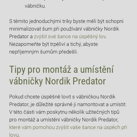
vábničku.
S těmito jednoduchými triky byste měli být schopni
minimalizovat šum při používání vábničky Nordik
Predator a
zvýšit své šance na úspěšný lov
.
Nezapomeňte být trpěliví a tichý, abyste
nepříjemným šumům předešli.
Tipy pro montáž a umístění
vábničky Nordik Predator
Pokud chcete úspěšně lovit s vábničkou Nordik
Predator, je důležité správně ji namontovat a umístit.
V této části vám poskytnu několik užitečných tipů
pro montáž a umístění vábničky Nordik Predator,
které vám pomohou zvýšit vaše šance na úspěch při
lovu
.