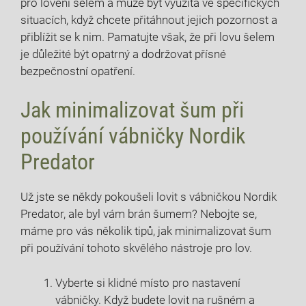
pro lovení šelem a může být využita ve specifických
situacích, když chcete přitáhnout jejich pozornost a
přiblížit se k nim. Pamatujte však, že při lovu šelem
je důležité být opatrný a dodržovat přísné
bezpečnostní opatření.
Jak minimalizovat šum při
používání vábničky Nordik
Predator
Už jste se někdy pokoušeli lovit s vábničkou Nordik
Predator, ale byl vám brán šumem? Nebojte se,
máme pro vás několik tipů, jak minimalizovat šum
při používání tohoto skvělého nástroje pro lov.
Vyberte si klidné místo pro nastavení
vábničky. Když budete lovit na rušném a