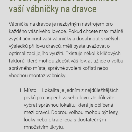
vaší vábničky na dravce
Vábnička na dravce je nezbytným nástrojem pro
každého vášnivého lovcce. Pokud chcete maximálně
zvýšit účinnost vaší vábničky a dosáhnout skvělých
výsledků při lovu dravců, měli byste uvažovat o
optimalizaci jejího využití. Existuje několik klíčových
faktorů, které mohou zlepšit váš lov, ať už jde o volbu
správného místa, správné zvolení kořisti nebo
vhodnou montáž vábničky.
Místo – Lokalita je jedním z nejdůležitějších
prvků pro úspěch vašeho lovu. Je důležité
vybrat správnou lokalitu, která je oblíbená
mezi dravci. Dobrou volbou mohou být lesy,
louky nebo okraje lesa s dostatečným
množstvím úkrytu.