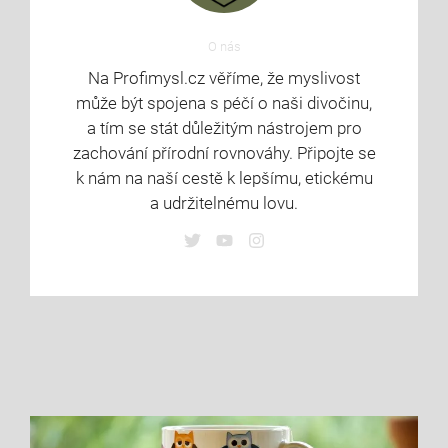
O nás
Na Profimysl.cz věříme, že myslivost
může být spojena s péčí o naši divočinu,
a tím se stát důležitým nástrojem pro
zachování přírodní rovnováhy. Připojte se
k nám na naší cestě k lepšímu, etickému
a udržitelnému lovu.