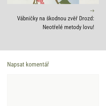
Vábničky na škodnou zvěř Drozd:
Neotřelé metody lovu!
Napsat komentář
Komentář