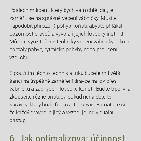
Posledním tipem, který bych vám chtěl dát, je
zaměřit se na správné vedení vábničky. Musíte
napodobit přirozený pohyb kořisti, abyste přilákali
pozornost dravců a vyvolali jejich lovecký instinkt.
Můžete využít různé techniky vedení vábničky, jako je
pomalý pohyb, rytmické pohyby nebo proudění
vzduchu.
S použitím těchto technik a triků budete mít větší
šanci na úspěšné zaměření dravce na lov přes
vábničku a zachycení lovecké kořisti. Buďte trpěliví a
zkoušejte různé přístupy, dokud nenajdete ten
správný, který bude fungovat pro vás. Pamatujte si,
že každý dravec je jiný a vyžaduje individuální
přístup.
6. Jak optimalizovat účinnost