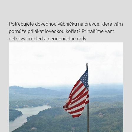
Potřebujete dovednou vábničku na dravce, která vám
pomůže přilákat loveckou kořist? Přinášíme vám
celkový přehled a neocenitelné rady!