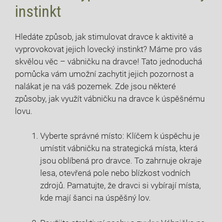
instinkt
Hledáte způsob, jak stimulovat dravce k aktivitě a
vyprovokovat jejich lovecký instinkt? Máme pro vás
skvělou věc – vábničku na dravce! Tato jednoduchá
pomůcka vám umožní zachytit jejich pozornost a
nalákat je na váš pozemek. Zde jsou některé
způsoby, jak využít vábničku na dravce k úspěšnému
lovu.
Vyberte správné místo: Klíčem k úspěchu je
umístit vábničku na strategická místa, která
jsou oblíbená pro dravce. To zahrnuje okraje
lesa, otevřená pole nebo blízkost vodních
zdrojů. Pamatujte, že dravci si vybírají místa,
kde mají šanci na úspěšný lov.