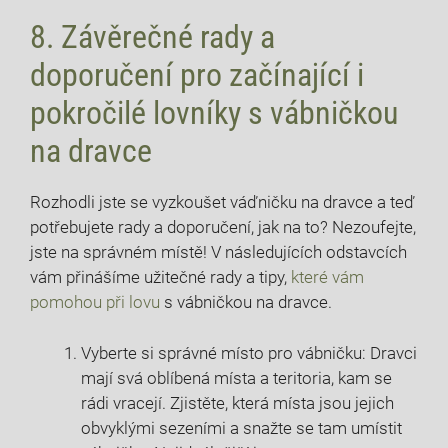
8. Závěrečné rady a
doporučení pro začínající i
pokročilé lovníky s vábničkou
na dravce
Rozhodli jste se vyzkoušet váďničku na dravce a teď
potřebujete rady a doporučení, jak na to? Nezoufejte,
jste na správném místě! V následujících odstavcích
vám přinášíme užitečné rady a tipy,
které vám
pomohou při lovu
s vábničkou na dravce.
Vyberte si správné místo pro vábničku: Dravci
mají svá oblíbená místa a teritoria, kam se
rádi vracejí. Zjistěte, která místa jsou jejich
obvyklými sezeními a snažte se tam umístit