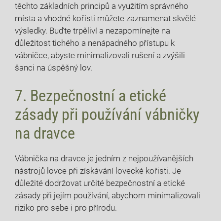
těchto základních principů a využitím správného
místa a vhodné kořisti můžete zaznamenat skvělé
výsledky. Buďte trpěliví a nezapomínejte na
důležitost tichého a nenápadného přístupu k
vábničce, abyste minimalizovali rušení a zvýšili
šanci na úspěšný lov.
7. Bezpečnostní a etické
zásady při používání vábničky
na dravce
Vábnička na dravce je jedním z nejpoužívanějších
nástrojů lovce při získávání lovecké kořisti. Je
důležité dodržovat určité bezpečnostní a etické
zásady při jejím používání, abychom minimalizovali
riziko pro sebe i pro přírodu.