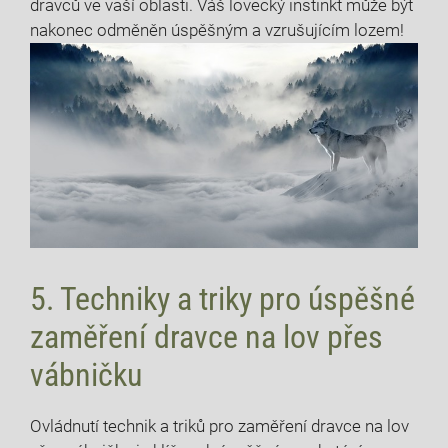
dravců ve vaší oblasti. Váš lovecký instinkt může být
nakonec odměněn úspěšným a vzrušujícím lozem!
5. Techniky a triky pro úspěšné
zaměření dravce na lov přes
vábničku
Ovládnutí technik a triků pro zaměření dravce na lov