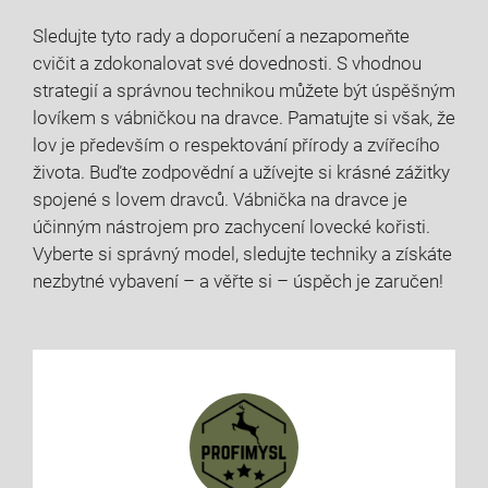
Sledujte tyto rady a doporučení a nezapomeňte
cvičit a zdokonalovat své dovednosti. S vhodnou
strategií a správnou technikou můžete být úspěšným
lovíkem s vábničkou na dravce. Pamatujte si však, že
lov je především o respektování přírody a zvířecího
života. Buďte zodpovědní a užívejte si krásné zážitky
spojené s lovem dravců. Vábnička na dravce je
účinným nástrojem pro zachycení lovecké kořisti.
Vyberte si správný model, sledujte techniky a získáte
nezbytné vybavení – a věřte si – úspěch je zaručen!