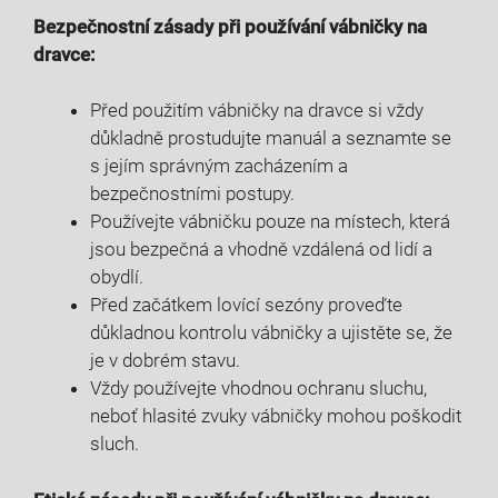
Bezpečnostní zásady při používání vábničky na
dravce:
Před použitím vábničky na dravce si vždy
důkladně prostudujte manuál a seznamte se
s jejím správným zacházením a
bezpečnostními postupy.
Používejte vábničku pouze na místech, která
jsou bezpečná a vhodně vzdálená od lidí a
obydlí.
Před začátkem lovící sezóny proveďte
důkladnou kontrolu vábničky a ujistěte se, že
je v dobrém stavu.
Vždy používejte vhodnou ochranu sluchu,
neboť hlasité zvuky vábničky mohou poškodit
sluch.