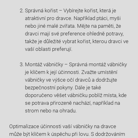
Správná kořist – Vybírejte kořist, která je
atraktivní pro dravce. Například ptáci, myši
nebo jiné malé zvířata. Mějte na paměti, že
dravci mají své preference ohledně potravy,
takže je důležité vybrat kořist, kterou dravci ve
vaší oblasti preferují.
Montáž vábničky – Správná montáž vábničky
je klíčem k její účinnosti. Zvažte umístění
vábničky ve výšce očí dravců a dodržujte
bezpečnostní pokyny. Dále je také
doporučeno věšet vábničku poblíž místa, kde
se potrava přirozeně nachází, například na
strom nebo na ohradu.
Optimalizace účinnosti vaší vábničky na dravce
může být klíčem k úspěchu při lovu. S dodržováním