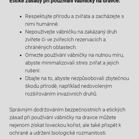
Etické zásady při používání vábničky na dravce:
Respektujte přírodu a zvířata a zacházejte s
nimi humánně.
Nepoužívejte vábničku na zakázaný druh
zvířete či ve zvířecích rezervacích a
chráněných oblastech.
Omezte používání vábničky na nutnou míru,
abyste minimalizovali stres zvířat a jejich
rušení.
Dbajte na to, abyste nezpůsobovali zbytečnou
škodu přírodě, například nedovoleným
rozšiřováním invazivních druhů.
Správným dodržováním bezpečnostních a etických
zásad při používání vábničky na dravce můžete
nejenom získat loveckou kořist, ale také přispět k
ochraně a udržení biologické rozmanitosti.