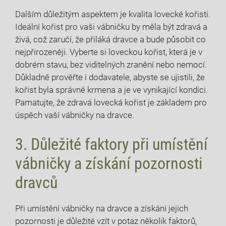
Dalším důležitým aspektem je kvalita lovecké kořisti.
Ideální kořist pro vaši vábničku by měla být zdravá a
živá, což zaručí, že přiláká dravce a bude působit co
nejpřirozeněji. Vyberte si loveckou kořist, která je v
dobrém stavu, bez viditelných zranění nebo nemocí.
Důkladně prověřte i dodavatele, abyste se ujistili, že
kořist byla správně krmena a je ve vynikající kondici.
Pamatujte, že zdravá lovecká kořist je základem pro
úspěch vaší vábničky na dravce.
3. Důležité faktory při umístění
vábničky a získání pozornosti
dravců
Při umístění vábničky na dravce a získání jejich
pozornosti je důležité vzít v potaz několik faktorů,