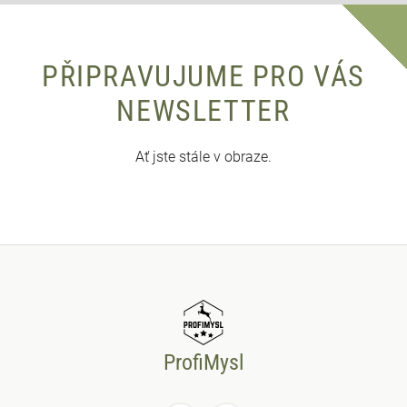
PŘIPRAVUJUME PRO VÁS
NEWSLETTER
Ať jste stále v obraze.
ProfiMysl