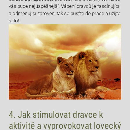
vás bude nejúspěšnější. Vábení dravců je fascinující
a odměňující zároveň, tak se pusťte do práce a užijte
si to!
4. Jak stimulovat dravce k
aktivitě a vyprovokovat lovecký