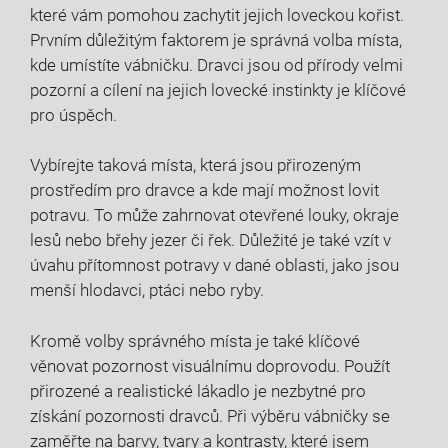
které vám pomohou zachytit jejich loveckou kořist.
Prvním důležitým faktorem je správná volba místa,
kde umístíte vábničku. Dravci jsou od přírody velmi
pozorní a cílení na jejich lovecké instinkty je klíčové
pro úspěch.
Vybírejte taková místa, která jsou přirozeným
prostředím pro dravce a kde mají možnost lovit
potravu. To může zahrnovat otevřené louky, okraje
lesů nebo břehy jezer či řek. Důležité je také vzít v
úvahu přítomnost potravy v dané oblasti, jako jsou
menší hlodavci, ptáci nebo ryby.
Kromě volby správného místa je také klíčové
věnovat pozornost visuálnímu doprovodu. Použít
přirozené a realistické lákadlo je nezbytné pro
získání pozornosti dravců. Při výběru vábničky se
zaměřte na barvy, tvary a kontrasty, které jsem