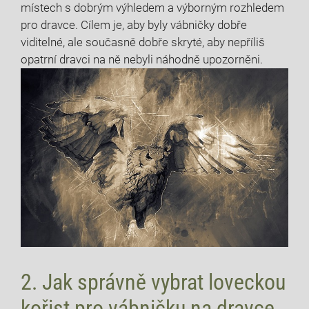
místech s dobrým výhledem a výborným rozhledem
pro dravce. Cílem je, aby byly vábničky dobře
viditelné, ale současně dobře skryté, aby nepříliš
opatrní dravci na ně nebyli náhodně upozorněni.
2. Jak správně vybrat loveckou
kořist pro vábničku na dravce