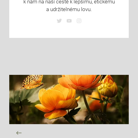
k nám na naší cestě k lepšímu, etickému
a udržitelnému lovu.