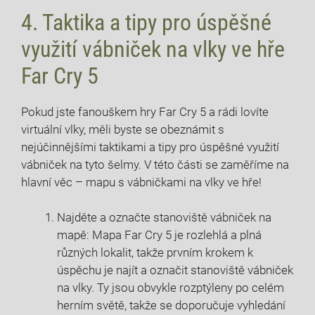
4. Taktika a tipy pro úspěšné
využití vábniček na vlky ve hře
Far Cry 5
Pokud jste fanouškem hry Far Cry 5 a rádi lovíte
virtuální vlky, měli byste se obeznámit s
nejúčinnějšími taktikami a tipy pro úspěšné využití
vábniček na tyto šelmy. V této části se zaměříme na
hlavní věc – mapu s vábničkami na vlky ve hře!
Najděte a označte stanoviště vábniček na
mapě: Mapa Far Cry 5 je rozlehlá a plná
různých lokalit, takže prvním krokem k
úspěchu je najít a označit stanoviště vábniček
na vlky. Ty jsou obvykle rozptýleny po celém
herním světě, takže se doporučuje vyhledání