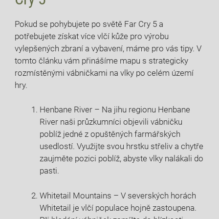
Pokud se pohybujete po světě Far Cry 5 a
potřebujete získat více vlčí kůže pro výrobu
vylepšených zbraní a vybavení, máme pro vás tipy. V
tomto článku vám přinášíme mapu s strategicky
rozmístěnými vábničkami na vlky po celém území
hry.
Henbane River – Na jihu regionu Henbane
River naši průzkumníci objevili vábničku
poblíž jedné z opuštěných farmářských
usedlostí. Využijte svou hrstku střeliv a chytře
zaujměte pozici poblíž, abyste vlky nalákali do
pasti.
Whitetail Mountains – V severských horách
Whitetail je vlčí populace hojně zastoupena.