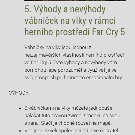
5. Výhody a nevýhody
vábniček na vlky v rámci
herního prostředí Far Cry 5
Vábničky na vlky jsou jednou z
nejzajímavějších vlastností herního prostředí
ve Far Cry 5. Tyto výhody a nevýhody vám
pomohou lépe porozumět a využívat je ve
svůj prospěch při hraní této emocionální hry.
VÝHODY:
S vábničkami na vlky můžete jednoduše
nalákat tuto dravou zvířecí smečku na svou
stranu. Stačí je vhodně rozset na mapě.
Vlci jsou skvělí společníci při lově nepřátel.