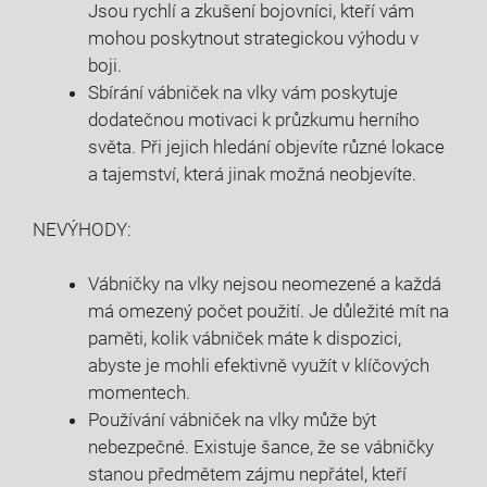
Jsou rychlí a zkušení bojovníci, kteří vám
mohou poskytnout strategickou výhodu v
boji.
Sbírání vábniček na vlky vám poskytuje
dodatečnou motivaci k průzkumu herního
světa. Při jejich hledání objevíte různé lokace
a tajemství, která jinak možná neobjevíte.
NEVÝHODY:
Vábničky na vlky nejsou neomezené a každá
má omezený počet použití. Je důležité mít na
paměti, kolik vábniček máte k dispozici,
abyste je mohli efektivně využít v klíčových
momentech.
Používání vábniček na vlky může být
nebezpečné. Existuje šance, že se vábničky
stanou předmětem zájmu nepřátel, kteří