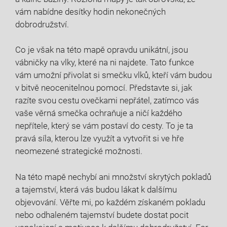
vám nabídne desítky hodin nekonečných
dobrodružství.
Co je však na této mapě opravdu unikátní, jsou
vábničky na vlky, které na ni najdete. Tato funkce
vám umožní přivolat si smečku vlků, kteří vám budou
v bitvě neocenitelnou pomocí. Představte si, jak
razíte svou cestu ovečkami nepřátel, zatímco vás
vaše věrná smečka ochraňuje a ničí každého
nepřítele, který se vám postaví do cesty. To je ta
pravá síla, kterou lze využít a vytvořit si ve hře
neomezené strategické možnosti.
Na této mapě nechybí ani množství skrytých pokladů
a tajemství, která vás budou lákat k dalšímu
objevování. Věřte mi, po každém získaném pokladu
nebo odhaleném tajemství budete dostat pocit