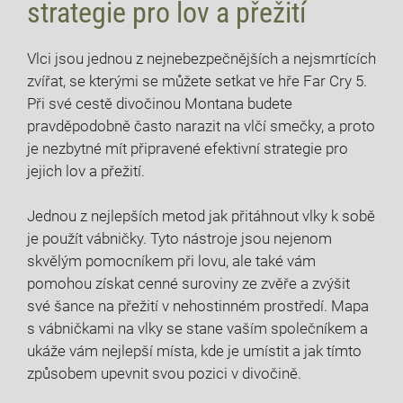
strategie pro lov a přežití
Vlci jsou jednou z nejnebezpečnějších a nejsmrtících
zvířat, se kterými se můžete setkat ve hře Far Cry 5.
Při své cestě divočinou Montana budete
pravděpodobně často narazit na vlčí smečky, a proto
je nezbytné mít připravené efektivní strategie pro
jejich lov a přežití.
Jednou z nejlepších metod jak přitáhnout vlky k sobě
je použít vábničky. Tyto nástroje jsou nejenom
skvělým pomocníkem při lovu, ale také vám
pomohou získat cenné suroviny ze zvěře a zvýšit
své šance na přežití v nehostinném prostředí. Mapa
s vábničkami na vlky se stane vaším společníkem a
ukáže vám nejlepší místa, kde je umístit a jak tímto
způsobem upevnit svou pozici v divočině.