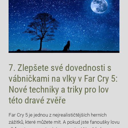
7. Zlepšete své dovednosti s
vábničkami na vlky v Far Cry 5:
Nové techniky a triky pro lov
této dravé zvěře
Far Cry 5 je jednou z nejrealističtějších herních
zážitků, které můžete mít. A pokud jste fanoušky lovu