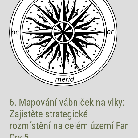
6. Mapování vábniček na vlky:
Zajistěte strategické
rozmístění na celém území Far
Cry 5