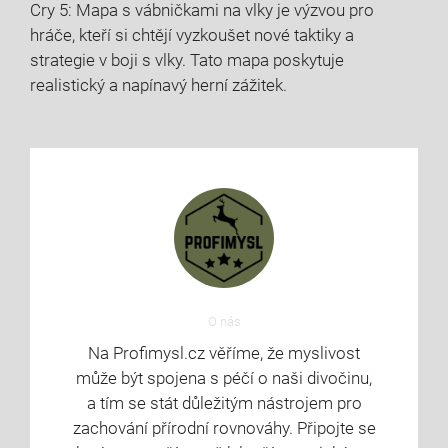
Cry 5: Mapa s vábničkami na vlky je výzvou pro
hráče, kteří si chtějí vyzkoušet nové taktiky a
strategie v boji s vlky. Tato mapa poskytuje
realistický a napínavý herní zážitek.
O nás
Na Profimysl.cz věříme, že myslivost
může být spojena s péčí o naši divočinu,
a tím se stát důležitým nástrojem pro
zachování přírodní rovnováhy. Připojte se