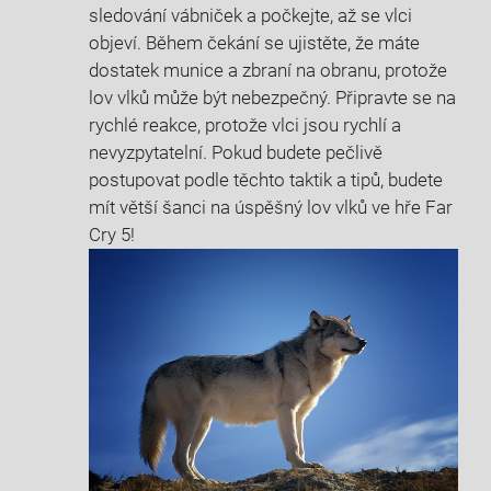
sledování vábniček a počkejte, až se vlci
objeví. Během čekání se ujistěte, že máte
dostatek munice a zbraní na obranu, protože
lov vlků může být nebezpečný. Připravte se na
rychlé reakce, protože vlci jsou rychlí a
nevyzpytatelní. Pokud budete pečlivě
postupovat podle těchto taktik a tipů, budete
mít větší šanci na úspěšný lov vlků ve hře Far
Cry 5!