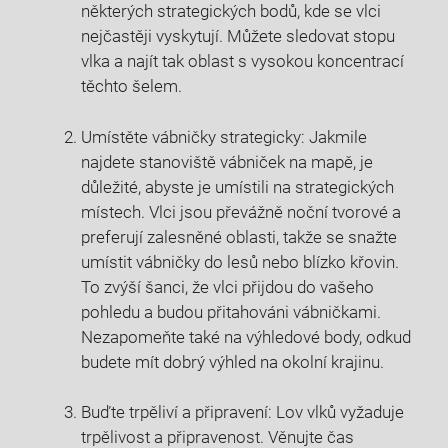
některých strategických bodů, kde se vlci
nejčastěji vyskytují. Můžete sledovat stopu
vlka a najít tak oblast s vysokou koncentrací
těchto šelem.
Umístěte vábničky strategicky: Jakmile
najdete stanoviště vábniček na mapě, je
důležité, abyste je umístili na strategických
místech. Vlci jsou převážně noční tvorové a
preferují zalesněné oblasti, takže se snažte
umístit vábničky do lesů nebo blízko křovin.
To zvýší šanci, že vlci přijdou do vašeho
pohledu a budou přitahováni vábničkami.
Nezapomeňte také na výhledové body, odkud
budete mít dobrý výhled na okolní krajinu.
Buďte trpěliví a připravení: Lov vlků vyžaduje
trpělivost a připravenost. Věnujte čas