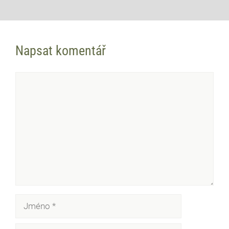
Napsat komentář
Komentář
Jméno
E-