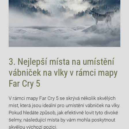
3. Nejlepší místa na umístění
vábniček na vlky v rámci mapy
Far Cry 5
V rámci mapy Far Cry 5 se skrývá několik skvělých
míst, která jsou ideální pro umístění vábniček na vlky.
Pokud hledáte způsob, jak efektivně lovit tyto divoké
šelmy, následující místa by vám mohla poskytnout
skvělou výchozí pozici.