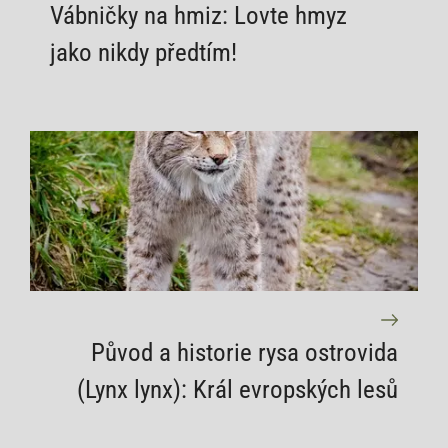
Vábničky na hmiz: Lovte hmyz
jako nikdy předtím!
Původ a historie rysa ostrovida
(Lynx lynx): Král evropských lesů