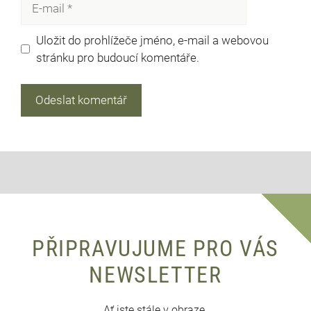
mail
Uložit do prohlížeče jméno, e-mail a webovou
stránku pro budoucí komentáře.
PŘIPRAVUJUME PRO VÁS
NEWSLETTER
Ať jste stále v obraze.