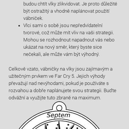
budou chtít vlky zlikvidovat. Je proto důležité
být ostražitý a vhodně naplánovat použití
vábniček.
Vlci sami o sobě jsou nepředvídatelní
tvorové, což může mít vliv na vaši strategii.
Mohou se rozhodnout napadnout vás nebo
ukázat na nový směr, který byste sice
nečekali, ale může vám být výhodný.
Celkově vzato, vábničky na vlky jsou zajímavým a
užitečným prvkem ve Far Cry 5. Jejich výhody
převažují nad nevýhodami, pokud je používáte s
rozvahou a dobře naplánujete svou strategii. Buďte
odvážní a využijte tuto zbraně na maximum.