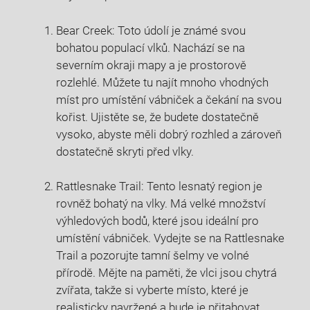
Bear Creek: Toto údolí je známé svou
bohatou populací vlků. Nachází se na
severním okraji mapy a je prostorově
rozlehlé. Můžete tu najít mnoho vhodných
míst pro umístění vábniček a čekání na svou
kořist. Ujistěte se, že budete dostatečně
vysoko, abyste měli dobrý rozhled a zároveň
dostatečně skryti před vlky.
Rattlesnake Trail: Tento lesnatý region je
rovněž bohatý na vlky. Má velké množství
výhledových bodů, které jsou ideální pro
umístění vábniček. Vydejte se na Rattlesnake
Trail a pozorujte tamní šelmy ve volné
přírodě. Mějte na paměti, že vlci jsou chytrá
zvířata, takže si vyberte místo, které je
realisticky navržené a bude je přitahovat.