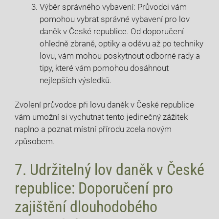
Výběr správného vybavení: Průvodci vám
pomohou vybrat správné vybavení pro lov
daněk v ⁢České republice.‍ Od doporučení ​
ohledně zbraně, optiky ‌a oděvu až po techniky
lovu, vám mohou poskytnout odborné rady a
tipy, které vám ‍pomohou ‌dosáhnout
‍nejlepších výsledků.
Zvolení průvodce při ‍lovu daněk v​ České‌ republice
vám umožní si ​vychutnat tento jedinečný zážitek
⁤naplno a poznat místní přírodu zcela novým
způsobem.
7.⁢ Udržitelný lov daněk⁢ v České
republice:⁣ Doporučení pro
zajištění dlouhodobého⁣