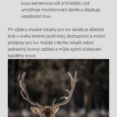
svou kamerovou sítí a hnízdišti, což
umožňuje monitorování daněk a zlepšuje
úspěšnost lovu.
Při výběru vhodné lokality ⁢pro lov daněk je důležité
brát v úvahu terénní podmínky, dostupnost a místní
předpisy pro‌ lov.​ Každá z těchto lokalit nabízí
jedinečný lovový zážitek a ‍může splnit očekávání​
každého lovce.