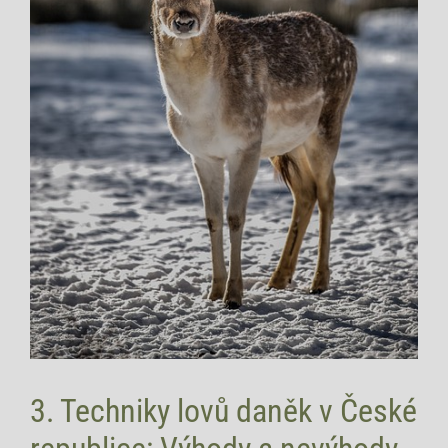
3.‍ Techniky lovů daněk v České