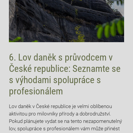
6. Lov daněk s průvodcem⁤ v
‌České ​republice: Seznamte se
s výhodami spolupráce s
profesionálem
Lov‍ daněk v‍ České republice je velmi oblíbenou
aktivitou pro milovníky přírody a dobrodružství.
Pokud plánujete vydat se ‌na tento nezapomenutelný
⁣lov, ⁤spolupráce s profesionálem vám může přinést⁤