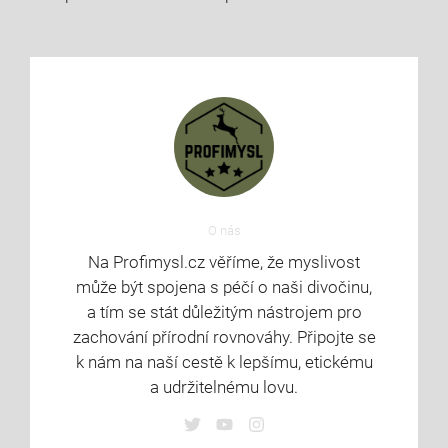
O nás
Na Profimysl.cz věříme, že myslivost
může být spojena s péčí o naši divočinu,
a tím se stát důležitým nástrojem pro
zachování přírodní rovnováhy. Připojte se
k nám na naší cestě k lepšímu, etickému
a udržitelnému lovu.