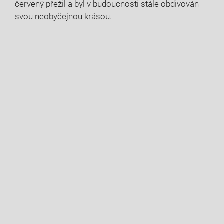
červený přežil a byl v budoucnosti stále obdivován
svou neobyčejnou krásou.