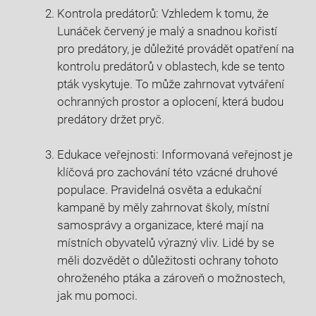
Kontrola predátorů: Vzhledem k tomu, že
Lunáček červený je malý a snadnou kořistí
pro predátory, je důležité provádět opatření na
kontrolu predátorů v oblastech, kde se tento
pták vyskytuje. To může zahrnovat vytváření
ochranných prostor a oplocení, která budou
predátory držet pryč.
Edukace veřejnosti: Informovaná veřejnost je
klíčová pro zachování této vzácné druhové
populace. Pravidelná osvěta a edukační
kampaně by měly zahrnovat školy, místní
samosprávy a organizace, které mají na
místních obyvatelů výrazný vliv. Lidé by se
měli dozvědět o důležitosti ochrany tohoto
ohroženého ptáka a zároveň o možnostech,
jak mu pomoci.