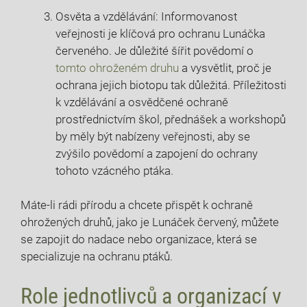
Osvěta a vzdělávání: Informovanost
veřejnosti je klíčová pro ochranu Lunáčka
červeného. Je důležité šířit povědomí o
tomto ohroženém druhu
a vysvětlit, proč je
ochrana jejich biotopu tak důležitá. Příležitosti
k vzdělávání a osvědčené ochraně
prostřednictvím škol, přednášek a workshopů
by měly být nabízeny veřejnosti, aby se
zvýšilo povědomí a zapojení do ochrany
tohoto vzácného ptáka.
Máte-li rádi přírodu a chcete přispět k ochraně
ohrožených druhů, jako je Lunáček červený, můžete
se zapojit do nadace nebo organizace, která se
specializuje na ochranu ptáků.
Role jednotlivců a organizací v