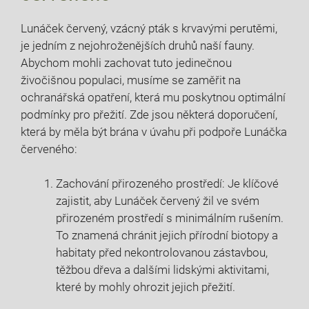
Lunáček červený, vzácný pták s krvavými perutěmi,
je jedním z nejohroženějších druhů naší fauny.
Abychom mohli zachovat tuto jedinečnou
živočišnou populaci, musíme se zaměřit na
ochranářská opatření, která mu poskytnou optimální
podmínky pro přežití. Zde jsou některá doporučení,
která by měla být brána v úvahu při podpoře Lunáčka
červeného:
Zachování přirozeného prostředí: Je klíčové
zajistit, aby Lunáček červený žil ve svém
přirozeném prostředí s minimálním rušením.
To znamená chránit jejich přírodní biotopy a
habitaty před nekontrolovanou zástavbou,
těžbou dřeva a dalšími lidskými aktivitami,
které by mohly ohrozit jejich přežití.