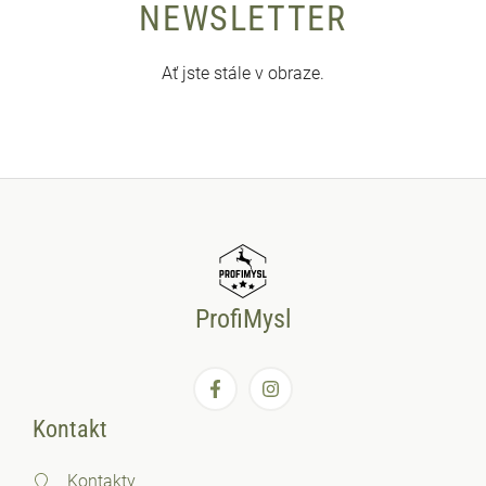
NEWSLETTER
Ať jste stále v obraze.
ProfiMysl
Kontakt
Kontakty