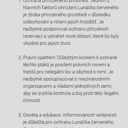
Ochrana přirozeného prostředí: Jedním z
hlavních faktorů ohrožení Lunáčka červeného
je ztráta přirozeného prostředí v důsledku
odlesňování a ničení jejich hnízdišť. Je
nezbytné podporovat ochranu přírodních
rezervací a vytvářet nové oblasti, které by byly
vhodné pro jejich život.
Právní opatření: Důležitým krokem k ochraně
těchto ptáků je posílení právních norem a
trestů pro nelegální lov a obchod s nimi. Je
nezbytné spolupracovat s mezinárodními
organizacemi a vládami jednotlivých zemí,
aby se zvýšila kontrola a boj proti této ilegální
činnosti.
Osvěta a edukace: Informovanost veřejnosti
je důležitá pro ochranu Lunáčka červeného.