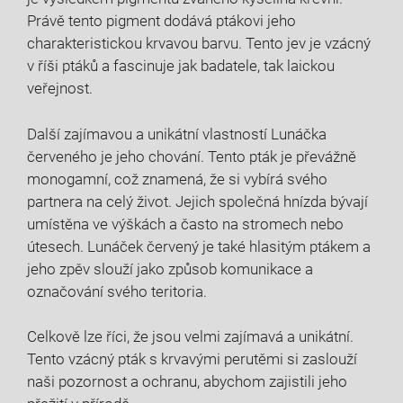
Právě tento pigment dodává ptákovi jeho
charakteristickou krvavou barvu. Tento jev je vzácný
v říši ptáků a fascinuje jak badatele, tak laickou
veřejnost.
Další zajímavou a unikátní vlastností Lunáčka
červeného je jeho chování. Tento pták je převážně
monogamní, což znamená, že si vybírá svého
partnera na celý život. Jejich společná hnízda bývají
umístěna ve výškách a často na stromech nebo
útesech. Lunáček červený je také hlasitým ptákem a
jeho zpěv slouží jako způsob komunikace a
označování svého teritoria.
Celkově lze říci, že jsou velmi zajímavá a unikátní.
Tento vzácný pták s krvavými perutěmi si zaslouží
naši pozornost a ochranu, abychom zajistili jeho