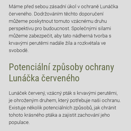
Máme před sebou zásadní úkol v ochraně Lunáčka
červeného. Dodržováním těchto doporučení
můžeme poskytnout tomuto vzácnému druhu
perspektivu pro budoucnost. Společnými silami
můžeme zabezpečit, aby tato nádherná tvorba s
krvavými perutěmi nadále žila a rozkvétala ve
svobodě.
Potenciální způsoby ochrany
Lunáčka červeného
Lunáček červený, vzácný pták s krvavými perutěmi,
je ohroženým druhem, který potřebuje naši ochranu.
Existuje několik potenciálních způsobů, jak chránit
tohoto krásného ptáka a zajistit zachování jeho
populace.