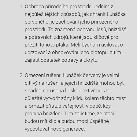
Ochrana přírodního prostředí: Jedním z
nejdůležitějších způsobů, jak chránit Lunáčka
červeného, je zachování jeho přirozeného
prostředí. To znamená ochranu lesů, hnízdišť
a potravních zdrojů, které jsou klíčové pro
přežití tohoto ptáka. Měli bychom usilovat o
udržování a obnovování jeho biotopu, a tím
zajistit dostatek potravy a úkrytu.
Omezení rušení: Lunáček červený je velmi
citlivý na rušení a jejich hnízdiště mohou být
snadno narušena lidskou aktivitou. Je
důležité vytvořit zóny klidu kolem těchto míst
a omezit přístup veřejnosti v době, kdy
probíhá hnízdění. Tím zajistíme, že ptáci
budou mít klid a budou moci úspěšně
vypěstovat nové generace.