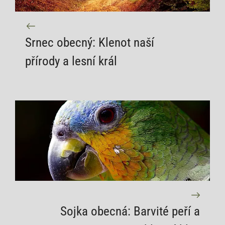
Srnec obecný: Klenot naší
přírody a lesní král
Sojka obecná: Barvité peří a