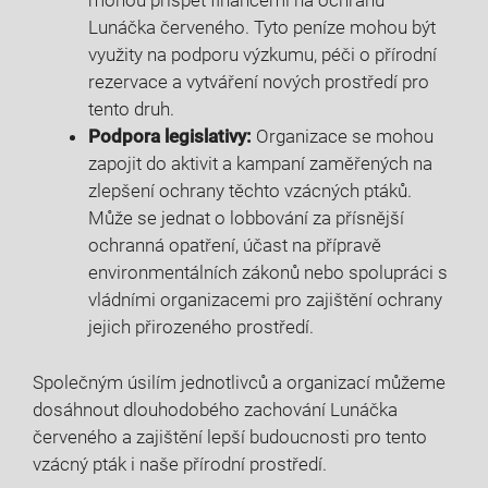
mohou přispět financemi na ochranu
Lunáčka červeného. Tyto peníze mohou být
využity na podporu výzkumu, péči o přírodní
rezervace a vytváření nových prostředí pro
tento druh.
Podpora legislativy:
Organizace se mohou
zapojit do aktivit a kampaní zaměřených na
zlepšení ochrany těchto vzácných ptáků.
Může se jednat o lobbování za přísnější
ochranná opatření, účast na přípravě
environmentálních zákonů nebo spolupráci s
vládními organizacemi pro zajištění ochrany
jejich přirozeného prostředí.
Společným úsilím jednotlivců a organizací můžeme
dosáhnout dlouhodobého zachování Lunáčka
červeného a zajištění lepší budoucnosti pro tento
vzácný pták i naše přírodní prostředí.