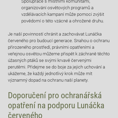
Spolupráce s místními komunitami,
organizování osvětových programů a
vzdělávacích kampaní může pomoci zvýšit
povědomí o této vzácné a ohrožené druhu.
Je naší povinností chránit a zachovávat Lunáčka
červeného pro budoucí generace. Snahou o ochranu
přirozeného prostředí, právními opatřeními a
veřejnou osvětou můžeme přispět k záchraně těchto
úžasných ptáků se svými krvavě červenými
perutěmi. Přidejme se do boje za jejich uchování a
ukážeme, že každý jednotlivý krok může mít
významný dopad na ochranu naší planety.
Doporučení pro ochranářská
opatření na podporu Lunáčka
červeného