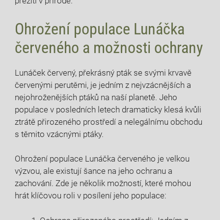
přežití v přírodě.
Ohrožení populace Lunáčka
červeného a možnosti ochrany
Lunáček červený, překrásný pták se svými krvavě
červenými perutěmi, je jedním z nejvzácnějších a
nejohroženějších ptáků na naší planetě. Jeho
populace v posledních letech dramaticky klesá kvůli
ztrátě přirozeného prostředí a nelegálnímu obchodu
s těmito vzácnými ptáky.
Ohrožení populace Lunáčka červeného je velkou
výzvou, ale existují šance na jeho ochranu a
zachování. Zde je několik možností, které mohou
hrát klíčovou roli v posílení jeho populace: