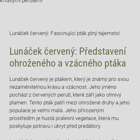
krvavými perutěmi
Lunáček červený: Fascinující pták plný tajemství
Lunáček červený: Představení
ohroženého a vzácného ptáka
Lunáček červený je ptákem, který je známý pro svou
nezaměnitelnou krásu a vzácnost. Jeho jméno
pochází z červených perutí, které září jako ohnivý
plamen. Tento pták patří mezi ohrožené druhy a jeho
populace je velmi malá. Jeho přirozeným
prostředím je hustá pralesní vegetace, která mu
poskytuje potravu i úkryt před predátory.