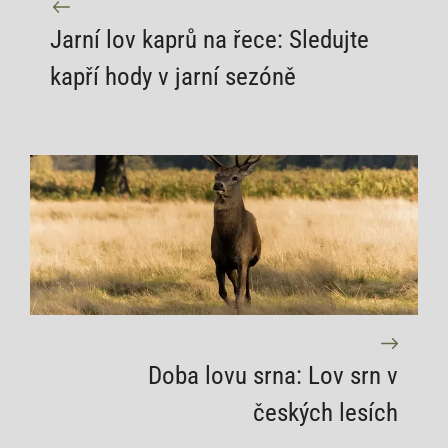
Jarní lov kaprů na řece: Sledujte
kapří hody v jarní sezóně
Doba lovu srna: Lov srn v
českých lesích