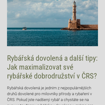
Rybářská dovolená a další tipy:
Jak maximalizovat své
rybářské dobrodružství ⁢v ‌ČRS?
Rybářská dovolená je jedním z ‌nejpopulárnějších
druhů dovolené pro milovníky přírody a rybaření v
ČRS. Pokud‍ jste nadšený rybář ⁣a⁣ chystáte ⁢se‍ na