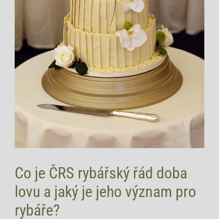
Co je‌ ČRS rybářský řád doba
lovu ‍a jaký je jeho význam pro
rybáře?