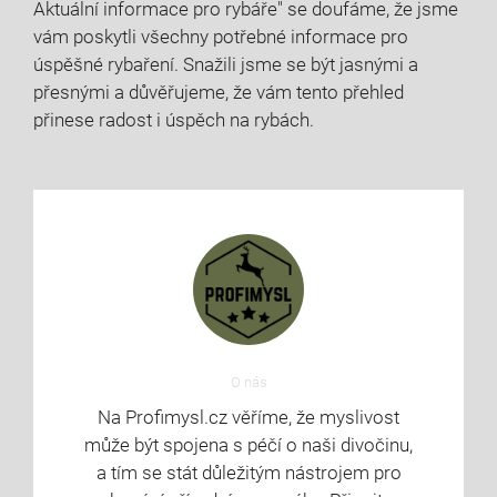
‍Aktuální informace ⁣pro⁤ rybáře" se doufáme, ​že jsme
vám ⁢poskytli ⁤všechny potřebné informace pro
úspěšné rybaření. Snažili jsme se být jasnými ​a
přesnými a důvěřujeme, že vám tento přehled
přinese radost i úspěch ​na ‌rybách.
O nás
Na Profimysl.cz věříme, že myslivost
může být spojena s péčí o naši divočinu,
a tím se stát důležitým nástrojem pro