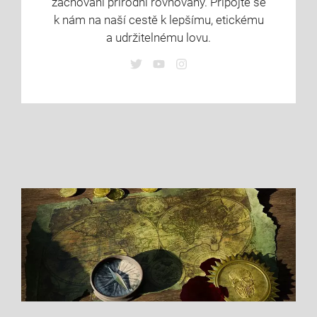
zachování přírodní rovnováhy. Připojte se
k nám na naší cestě k lepšímu, etickému
a udržitelnému lovu.