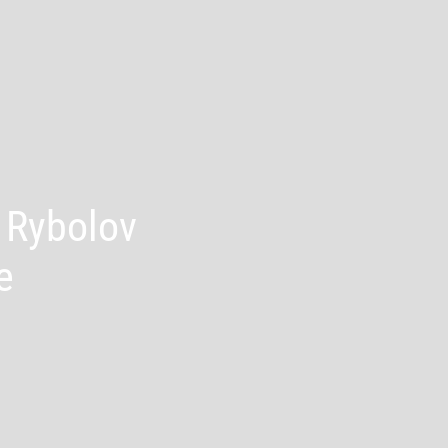
 Rybolov
e