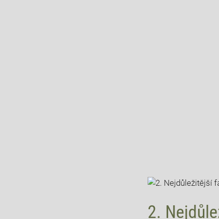
2. ⁣Nejdůle