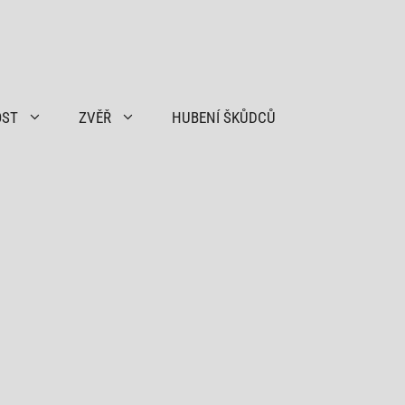
OST
ZVĚŘ
HUBENÍ ŠKŮDCŮ