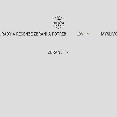
, RADY A RECENZE ZBRANÍ A POTŘEB
LOV
MYSLIV
ZBRANĚ