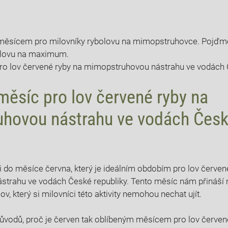
⁤měsícem pro​ milovníky rybolovu na mimopstruhovce. Pojďme 
bu lovu na maximum.
⁢ měsíc pro lov červené⁣ ryby na
hovou nástrahu ve vodách ⁢Česk
i ‌do měsíce června, který je ideálním obdobím pro lov červen
trahu ve vodách ‍České ⁢republiky. Tento ⁣měsíc nám ⁣přináší⁢ 
olov, který si milovníci této aktivity nemohou nechat ujít.
důvodů, ‌proč je červen‍ tak oblíbeným ‌měsícem pro lov červen