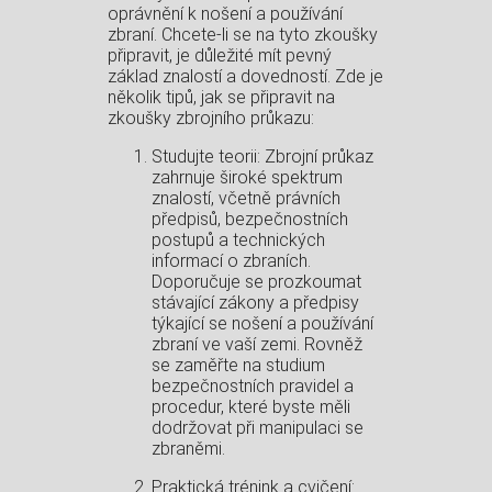
oprávnění k nošení a používání
zbraní. Chcete-li se na tyto zkoušky
připravit, je důležité mít pevný
základ znalostí a dovedností. Zde je
několik tipů, jak se připravit na
zkoušky zbrojního průkazu:
Studujte teorii: Zbrojní průkaz
zahrnuje široké spektrum
znalostí, včetně právních
předpisů, bezpečnostních
postupů a technických
informací o zbraních.
Doporučuje se prozkoumat
stávající zákony a předpisy
týkající se nošení a používání
zbraní ve vaší zemi. Rovněž
se zaměřte na studium
bezpečnostních pravidel a
procedur, které byste měli
dodržovat při manipulaci se
zbraněmi.
Praktická trénink a cvičení: