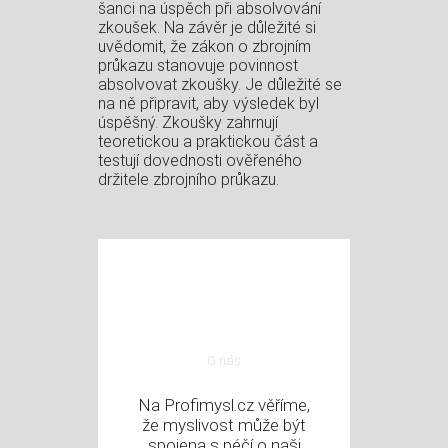
šanci na úspěch při absolvování
zkoušek. Na závěr je důležité si
uvědomit, že zákon o zbrojním
průkazu stanovuje povinnost
absolvovat zkoušky. Je důležité se
na ně připravit, aby výsledek byl
úspěšný. Zkoušky zahrnují
teoretickou a praktickou část a
testují dovednosti ověřeného
držitele zbrojního průkazu.
O nás
Na Profimysl.cz věříme,
že myslivost může být
spojena s péčí o naši