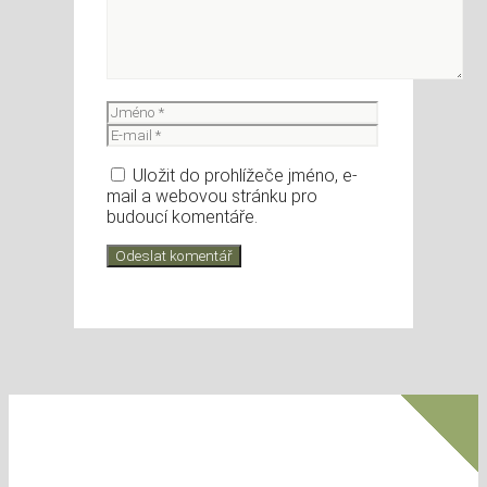
Jméno
E-
mail
Uložit do prohlížeče jméno, e-
mail a webovou stránku pro
budoucí komentáře.