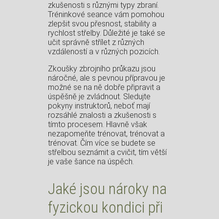
zkušenosti s různými typy zbraní.
Tréninkové seance vám pomohou
zlepšit svou přesnost, stability a
rychlost střelby. Důležité je také se
učit správně střílet z různých
vzdáleností a v různých pozicích.
Zkoušky zbrojního průkazu jsou
náročné, ale s pevnou přípravou je
možné se na ně dobře připravit a
úspěšně je zvládnout. Sledujte
pokyny instruktorů, neboť mají
rozsáhlé znalosti a zkušenosti s
tímto procesem. Hlavně však
nezapomeňte trénovat, trénovat a
trénovat. Čím více se budete se
střelbou seznámit a cvičit, tím větší
je vaše šance na úspěch.
Jaké jsou nároky na
fyzickou kondici při