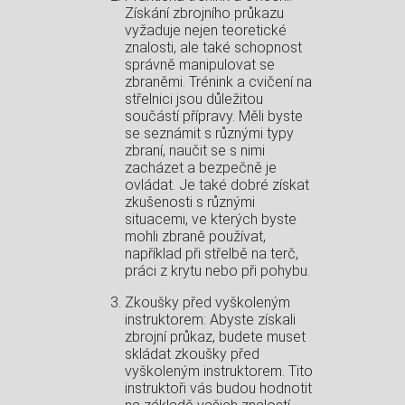
Získání zbrojního průkazu
vyžaduje nejen teoretické
znalosti, ale také schopnost
správně manipulovat se
zbraněmi. Trénink a cvičení na
střelnici jsou důležitou
součástí přípravy. Měli byste
se seznámit s různými typy
zbraní, naučit se s nimi
zacházet a bezpečně je
ovládat. Je také dobré získat
zkušenosti s různými
situacemi, ve kterých byste
mohli zbraně používat,
například při střelbě na terč,
práci z krytu nebo při pohybu.
Zkoušky před vyškoleným
instruktorem: Abyste získali
zbrojní průkaz, budete muset
skládat zkoušky před
vyškoleným instruktorem. Tito
instruktoři vás budou hodnotit