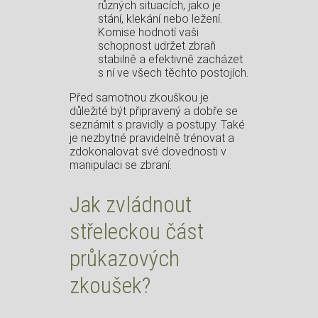
různých situacích, jako je
stání, klekání nebo ležení.
Komise hodnotí vaši
schopnost udržet zbraň
stabilně a efektivně zacházet
s ní ve všech těchto postojích.
Před samotnou zkouškou je
důležité být připravený a dobře se
seznámit s pravidly a postupy. Také
je nezbytné pravidelně trénovat a
zdokonalovat své dovednosti v
manipulaci se zbraní.
Jak zvládnout
střeleckou část
průkazových
zkoušek?