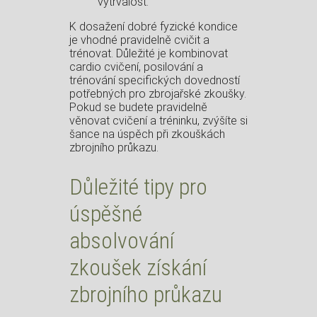
vytrvalost.
K dosažení dobré fyzické kondice
je vhodné pravidelně cvičit a
trénovat. Důležité je kombinovat
cardio cvičení, posilování a
trénování specifických dovedností
potřebných pro zbrojařské zkoušky.
Pokud se budete pravidelně
věnovat cvičení a tréninku, zvýšíte si
šance na úspěch při zkouškách
zbrojního průkazu.
Důležité tipy pro
úspěšné
absolvování
zkoušek získání
zbrojního průkazu