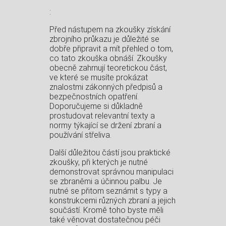
:
Před nástupem na zkoušky získání
zbrojního průkazu je důležité se
dobře připravit a mít přehled o tom,
co tato zkouška obnáší. Zkoušky
obecně zahrnují teoretickou část,
ve které se musíte prokázat
znalostmi zákonných předpisů a
bezpečnostních opatření.
Doporučujeme si důkladně
prostudovat relevantní texty a
normy týkající se držení zbraní a
používání střeliva.
Další důležitou částí jsou praktické
zkoušky, při kterých je nutné
demonstrovat správnou manipulaci
se zbraněmi a účinnou palbu. Je
nutné se přitom seznámit s typy a
konstrukcemi různých zbraní a jejich
součástí. Kromě toho byste měli
také věnovat dostatečnou péči