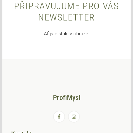
PŘIPRAVUJUME PRO VÁS
NEWSLETTER
Ať jste stále v obraze.
ProfiMysl