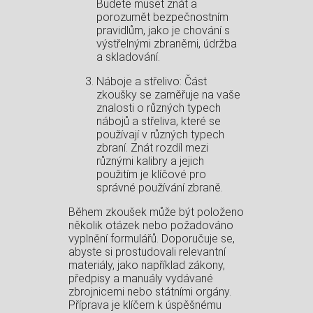
Budete muset znát a
porozumět bezpečnostním
pravidlům, jako je chování s
výstřelnými zbraněmi, údržba
a skladování.
Náboje a střelivo: Část
zkoušky se zaměřuje na vaše
znalosti o různých typech
nábojů a střeliva, které se
používají v různých typech
zbraní. Znát rozdíl mezi
různými kalibry a jejich
použitím je klíčové pro
správné používání zbraně.
Během zkoušek může být položeno
několik otázek nebo požadováno
vyplnění formulářů. Doporučuje se,
abyste si prostudovali relevantní
materiály, jako například zákony,
předpisy a manuály vydávané
zbrojnicemi nebo státními orgány.
Příprava je klíčem k úspěšnému