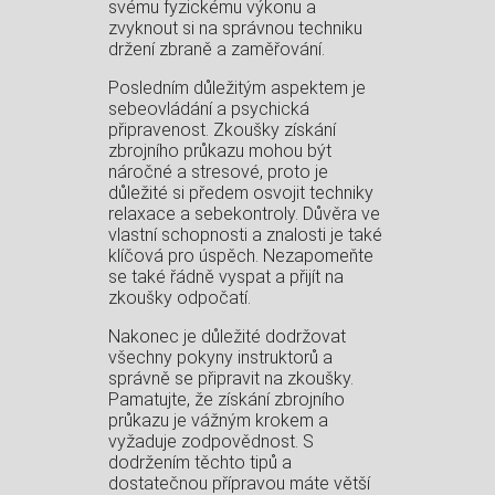
svému fyzickému výkonu a
zvyknout si na správnou techniku
držení zbraně a zaměřování.
Posledním důležitým aspektem je
sebeovládání a psychická
připravenost. Zkoušky získání
zbrojního průkazu mohou být
náročné a stresové, proto je
důležité si předem osvojit techniky
relaxace a sebekontroly. Důvěra ve
vlastní schopnosti a znalosti je také
klíčová pro úspěch. Nezapomeňte
se také řádně vyspat a přijít na
zkoušky odpočatí.
Nakonec je důležité dodržovat
všechny pokyny instruktorů a
správně se připravit na zkoušky.
Pamatujte, že získání zbrojního
průkazu je vážným krokem a
vyžaduje zodpovědnost. S
dodržením těchto tipů a
dostatečnou přípravou máte větší