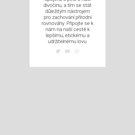
divočinu, a tím se stát
důležitým nástrojem
pro zachování přírodní
rovnováhy. Připojte se k
nám na naší cestě k
lepšímu, etickému a
udržitelnému lovu.