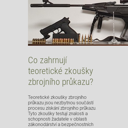
Co zahrnují
teoretické zkoušky
zbrojního průkazu?
Teoretické zkoušky zbrojního
průkazu jsou nezbytnou součástí
procesu získání zbrojního průkazu.
Tyto zkoušky testují znalosti a
schopnosti žadatele v oblasti
zákonodárství a bezpečnostních