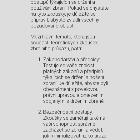
postupů týkajících se držení a
používání zbraní. Pokud se chystáte
na tyto zkoušky, je důležité se
připravit, abyste zvládli všechny
požadované oblasti.
Mezi hlavní témata, která jsou
součástí teoretických zkoušek
zbrojního průkazu, patří:
Zákonodárství a předpisy:
Testuje se vaše znalost
platných zákonů a předpisů
týkajících se držení a nošení
zbraní. Je důležité, abyste byli
obeznámeni s povelovou
právní úpravou a omezeními
spojenými s držením zbraně.
Bezpečnostní postupy:
Zkoušky se zaměřují také na
vaši schopnost správně
zacházet se zbraní a vědet,
jak minimalizovat riziko úrazu.