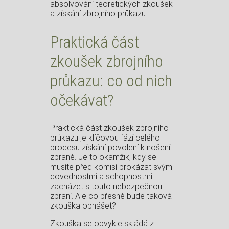
absolvování teoretických zkoušek
a získání zbrojního průkazu.
Praktická část
zkoušek zbrojního
průkazu: co od nich
očekávat?
Praktická část zkoušek zbrojního
průkazu je klíčovou fází celého
procesu získání povolení k nošení
zbraně. Je to okamžik, kdy se
musíte před komisí prokázat svými
dovednostmi a schopnostmi
zacházet s touto nebezpečnou
zbraní. Ale co přesně bude taková
zkouška obnášet?
Zkouška se obvykle skládá z