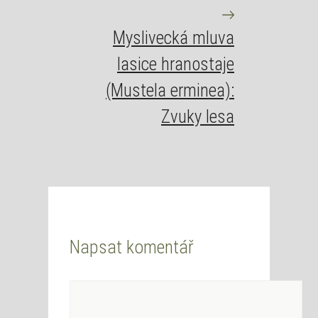
Myslivecká mluva
lasice hranostaje
(Mustela erminea):
Zvuky lesa
Napsat komentář
Komentář