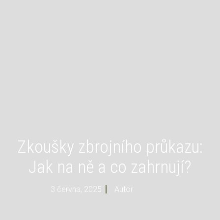
Zkoušky zbrojního průkazu:
Jak na ně a co zahrnují?
3 června, 2025
Autor
Profi Mysl