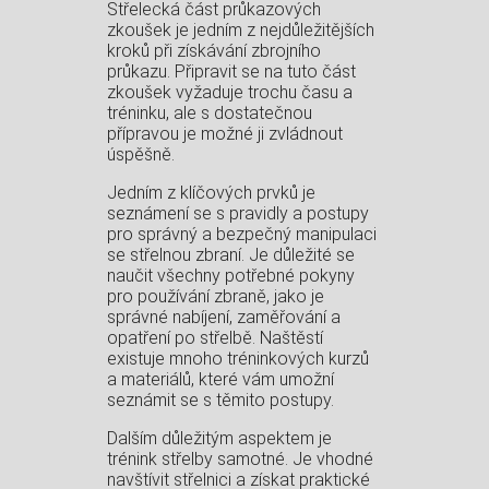
Střelecká část průkazových
zkoušek je jedním z nejdůležitějších
kroků při získávání zbrojního
průkazu. Připravit se na tuto část
zkoušek vyžaduje trochu času a
tréninku, ale s dostatečnou
přípravou je možné ji zvládnout
úspěšně.
Jedním z klíčových prvků je
seznámení se s pravidly a postupy
pro správný a bezpečný manipulaci
se střelnou zbraní. Je důležité se
naučit všechny potřebné pokyny
pro používání zbraně, jako je
správné nabíjení, zaměřování a
opatření po střelbě. Naštěstí
existuje mnoho tréninkových kurzů
a materiálů, které vám umožní
seznámit se s těmito postupy.
Dalším důležitým aspektem je
trénink střelby samotné. Je vhodné
navštívit střelnici a získat praktické