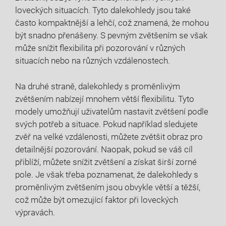
loveckých situacích. Tyto dalekohledy jsou také
často kompaktnější a lehčí, což znamená, že mohou
být snadno přenášeny. S pevným zvětšením se však
může snížit flexibilita při pozorování v různých
situacích nebo na různých vzdálenostech.
Na druhé straně, dalekohledy s proměnlivým
zvětšením nabízejí mnohem větší flexibilitu. Tyto
modely umožňují uživatelům nastavit zvětšení podle
svých potřeb a situace. Pokud například sledujete
zvěř na velké vzdálenosti, můžete zvětšit obraz pro
detailnější pozorování. Naopak, pokud se váš cíl
přiblíží, můžete snížit zvětšení a získat širší zorné
pole. Je však třeba poznamenat, že dalekohledy s
proměnlivým zvětšením jsou obvykle větší a těžší,
což může být omezující faktor při loveckých
výpravách.