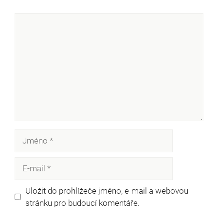
Komentář
Jméno
E-
mail
Uložit do prohlížeče jméno, e-mail a webovou
stránku pro budoucí komentáře.