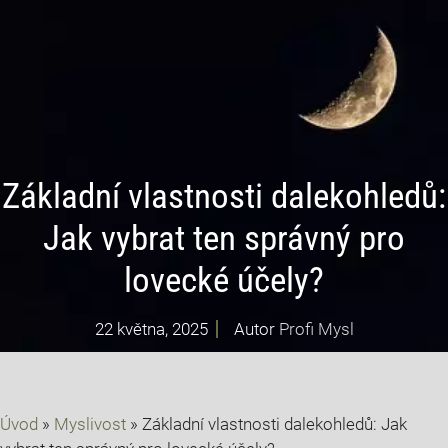
Základní vlastnosti dalekohledů:
Jak vybrat ten správný pro
lovecké účely?
22 května, 2025
Autor
Profi Mysl
Úvod
»
Myslivost
»
Základní vlastnosti dalekohledů: Jak