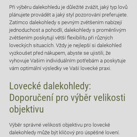
Při výběru dalekohledu je důležité zvážit, jaký typ lovů
plánujete provádět a jaký styl pozorování preferujete.
Zatímco dalekohledy s pevným zvětšením nabízejí
jednoduchost a pohodlí, dalekohledy s proměnlivým
zvětšením poskytují větší flexibilitu při různých
loveckých situacích. Vždy je nejlepší si dalekohled
vyzkoušet před nákupem, abyste se ujistili, že
vyhovuje Vašim individuálním potřebám a poskytuje
vám optimální výsledky ve Vaší lovecké praxi.
Lovecké dalekohledy:
Doporučení pro výběr velikosti
objektivu
Výběr správné velikosti objektivu pro lovecké
dalekohledy může být klíčový pro úspěšné lovení.