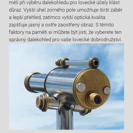
měli při výběru dalekohledu pro lovecké účely klást
důraz. Vyšší úhel zorného pole umožňuje širší záběr
a lepší přehled, zatímco vyšší optická kvalita
zajišťuje jasný a ostře zaostřený obraz. S těmito
faktory na paměti si můžete být jisti, že vyberete ten
správný dalekohled pro vaše lovecké dobrodružství.