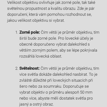
Velikost objektivu ovlivňuje jak zorné pole, tak také
světelnou propustnost a kvalitu obrazu. Zde je pár
doporučení, která vám pomohou rozhodnout se,
jakou velikost objektivu si vybrat.
Zorné pole:
Čím větší je průměr objektivu, tím
širší bude zorné pole. Pro lovecké účely je
obecně doporučeno vybrat dalekohled s
větším zorným polem, aby se lépe pokrývala
rozsáhlá lovecká oblast.
Světelnost:
Čím větší je průměr objektivu, tím
více světla dokáže dalekohled nasbírat. To je
zvláště důležité při loveckých situacích při
šero nebo za soumraku. Doporučuje se
vybrat objektiv o průměru alespoň 50 mm
nebo více, abyste měli dostatek světla pro
jasný a ostrý obraz.