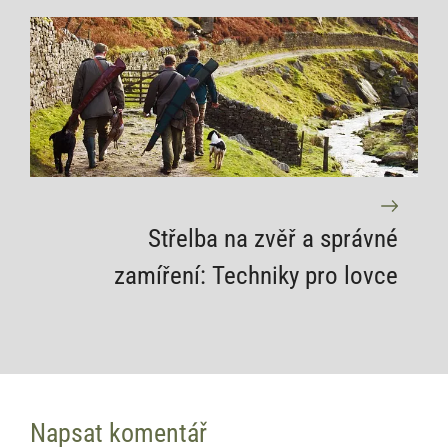
Střelba na zvěř a správné
zamíření: Techniky pro lovce
Napsat komentář