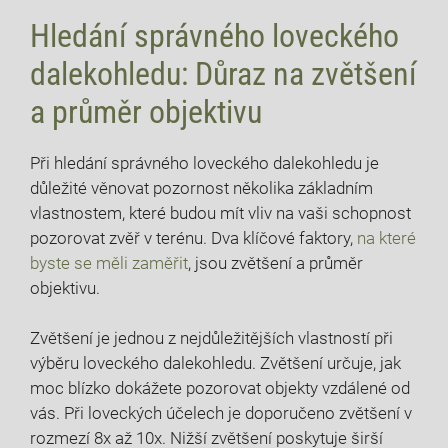
Hledání správného loveckého
dalekohledu: Důraz na zvětšení
a průměr objektivu
Při hledání správného loveckého dalekohledu je
důležité věnovat pozornost několika základním
vlastnostem, které budou mít vliv na vaši schopnost
pozorovat zvěř v terénu. Dva klíčové faktory,
na které
byste se měli zaměřit
, jsou zvětšení a průměr
objektivu.
Zvětšení je jednou z nejdůležitějších vlastností při
výběru loveckého dalekohledu. Zvětšení určuje, jak
moc blízko dokážete pozorovat objekty vzdálené od
vás. Při loveckých účelech je doporučeno zvětšení v
rozmezí 8x až 10x. Nižší zvětšení poskytuje širší