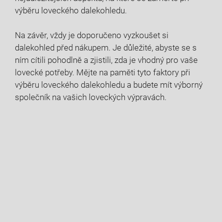
výběru loveckého dalekohledu.
Na závěr, vždy je doporučeno vyzkoušet si
dalekohled před nákupem. Je důležité, abyste se s
ním cítili pohodlně a zjistili, zda je vhodný pro vaše
lovecké potřeby. Mějte na paměti tyto faktory při
výběru loveckého dalekohledu a budete mít výborný
společník na vašich loveckých výpravách.