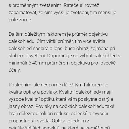
s proměnným zvětšením. Rateče si rovněž
zapamatovat, že čím vyšší je zvětšení, tím menší je
pole zorné.
Dalším důležitým faktorem je průměr objektivu
dalekohledu. Čím větší průměr, tím více světla
dalekohled nasbírá a lepší bude obraz, zejména při
slabém osvětlení. Doporučuje se vybrat dalekohled s
minimálně 40mm průměrem objektivu pro lovecké
účely.
Posledním, ale nesporně důležitým faktorem je
kvalita optiky a povlaky. Kvalitní dalekohledy mají
vysoce kvalitní optiku, která vám poskytne ostrý a
jasný obraz. Povlaky na čočkách dalekohledu také
hrájí důležitou roli při redukci odlesků a zvýšení
propustnosti světla. Optika je jedním z
nejdůležitějších aspektů, na které se zaměřte při