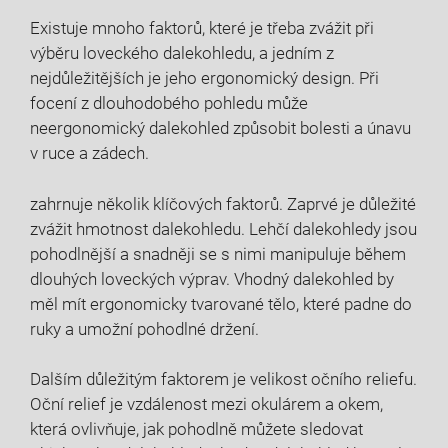
Existuje mnoho faktorů, které je třeba zvážit při
výběru loveckého dalekohledu, a jedním z
nejdůležitějších je jeho ergonomický design. Při
focení z dlouhodobého pohledu může
neergonomický dalekohled způsobit bolesti a únavu
v ruce a zádech.
zahrnuje několik klíčových faktorů. Zaprvé je důležité
zvážit hmotnost dalekohledu. Lehčí dalekohledy jsou
pohodlnější a snadněji se s nimi manipuluje během
dlouhých loveckých výprav. Vhodný dalekohled by
měl mít ergonomicky tvarované tělo, které padne do
ruky a umožní pohodlné držení.
Dalším důležitým faktorem je velikost očního reliefu.
Oční relief je vzdálenost mezi okulárem a okem,
která ovlivňuje, jak pohodlně můžete sledovat