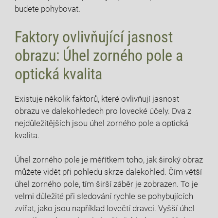
budete pohybovat.
Faktory ovlivňující jasnost
obrazu: Úhel zorného pole a
optická kvalita
Existuje několik faktorů, které ovlivňují jasnost
obrazu ve dalekohledech pro lovecké účely. Dva z
nejdůležitějších jsou úhel zorného pole a optická
kvalita.
Úhel zorného pole je měřítkem toho, jak široký obraz
můžete vidět při pohledu skrze dalekohled. Čím větší
úhel zorného pole, tím širší záběr je zobrazen. To je
velmi důležité při sledování rychle se pohybujících
zvířat, jako jsou například lovečtí dravci. Vyšší úhel