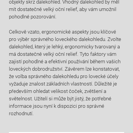
objekty skrz dalekohled. Vhodný dalekohled by měl
mít dostatečně velký oční relief, aby vám umožnil
pohodlné pozorování.
Celkově vzato, ergonomické aspekty jsou klíčové
pro výběr správného loveckého dalekohledu. Zvolte
dalekohled, který je lehký, ergonomicky tvarovaný a
má dostatečně velký oční relief. Tyto faktory vám
zajistí pohodlné a efektivní používání během vašich
loveckých dobrodružství. Závěrem lze konstatovat,
že volba správného dalekohledu pro lovecké účely
vyžaduje znalost základních vlastností. Důležité je
především ohledat velikost čoček, zvětšení a
světelnost. Užitelí si může být jistý, že potřebné
informace jsou nyní k dispozici pro správné
rozhodnutí.