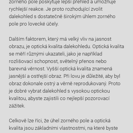
zorného pole poskytuje lepší přehled a umožňuje
rychlejší reakce. Je proto rozhodující zvolit
dalekohled s dostatečně širokým úhlem zorného
pole pro lovecké účely.
Dalším faktorem, který má velký vliv na jasnost
obrazu, je optická kvalita dalekohledu. Optická kvalita
se měří různými ukazateli, jako je například
rozlišovací schopnost, světelný přenos nebo
barevná věrnost. Vyšší optická kvalita znamená
jasnější a ostřejší obraz. Při lovu je důležité, aby byl
obraz dokonale ostrý a věrně reprodukovaný. Proto
je dobré vybrat dalekohled s vysokou optickou
kvalitou, abyste zajistili co nejlepší pozorovací
zážitek.
Celkově lze říci, že úhel zorného pole a optická
kvalita jsou základními vlastnostmi, na které byste