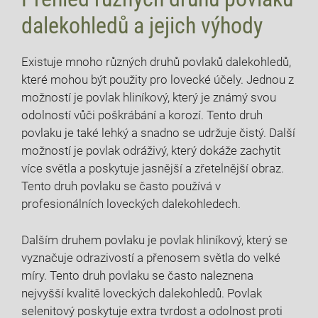
dalekohledů a jejich výhody
Existuje mnoho různých druhů povlaků dalekohledů,
které mohou být použity pro lovecké účely. Jednou z
možností je povlak hliníkový, který je známý svou
odolností vůči poškrábání a korozí. Tento druh
povlaku je také lehký a snadno se udržuje čistý. Další
možností je povlak odráživý, který dokáže zachytit
více světla a poskytuje jasnější a zřetelnější obraz.
Tento druh povlaku se často používá v
profesionálních loveckých dalekohledech.
Dalším druhem povlaku je povlak hliníkový, který se
vyznačuje odrazivostí a přenosem světla do velké
míry. Tento druh povlaku se často naleznena
nejvyšší kvalitě loveckých dalekohledů. Povlak
selenitový poskytuje extra tvrdost a odolnost proti