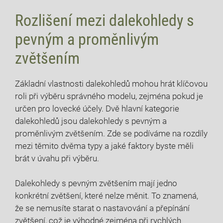
Rozlišení mezi dalekohledy s
pevným a proměnlivým
zvětšením
Základní vlastnosti dalekohledů mohou hrát klíčovou
roli při výběru správného modelu, zejména pokud je
určen pro lovecké účely. Dvě hlavní kategorie
dalekohledů jsou dalekohledy s pevným a
proměnlivým zvětšením. Zde se podíváme na rozdíly
mezi těmito dvěma typy a jaké faktory byste měli
brát v úvahu při výběru.
Dalekohledy s pevným zvětšením mají jedno
konkrétní zvětšení, které nelze měnit. To znamená,
že se nemusíte starat o nastavování a přepínání
zvětšení, což je výhodné zejména při rychlých