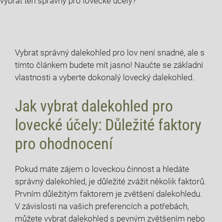
vybrat ten správný pro lovecké účely?
Vybrat správný dalekohled pro lov není snadné, ale s
tímto článkem budete mít jasno! Naučte se základní
vlastnosti a vyberte dokonalý lovecký dalekohled.
Jak vybrat dalekohled pro
lovecké účely: Důležité faktory
pro ohodnocení
Pokud máte zájem o loveckou činnost a hledáte
správný dalekohled, je důležité zvážit několik faktorů.
Prvním důležitým faktorem je zvětšení dalekohledu.
V závislosti na vašich preferencích a potřebách,
můžete vybrat dalekohled s pevným zvětšením nebo