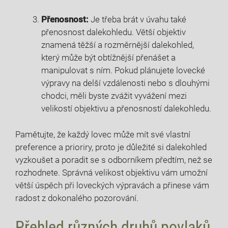
Přenosnost:
Je třeba brát v úvahu také
přenosnost dalekohledu. Větší objektiv
znamená těžší a rozměrnější dalekohled,
který může být obtížnější přenášet a
manipulovat s ním. Pokud plánujete lovecké
výpravy na delší vzdálenosti nebo s dlouhými
chodci, měli byste zvážit vyvážení mezi
velikostí objektivu a přenosností dalekohledu.
Pamětujte, že každý lovec může mít své vlastní
preference a prioriry, proto je důležité si dalekohled
vyzkoušet a poradit se s odborníkem předtím, než se
rozhodnete. Správná velikost objektivu vám umožní
větší úspěch při loveckých výpravách a přinese vám
radost z dokonalého pozorování.
Přehled různých druhů povlaků