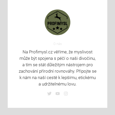
O nás
Na Profimysl.cz věříme, že myslivost
může být spojena s péčí o naši divočinu,
a tím se stát důležitým nástrojem pro
zachování přírodní rovnováhy. Připojte se
k nám na naší cestě k lepšímu, etickému
a udržitelnému lovu.