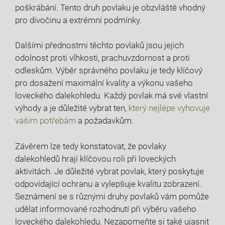
poškrábání. Tento druh povlaku je obzvláště vhodný
pro divočinu a extrémní podmínky.
Dalšími přednostmi těchto povlaků jsou jejich
odolnost proti vlhkosti, prachuvzdornost a proti
odleskům. Výběr správného povlaku je tedy klíčový
pro dosažení maximální kvality a výkonu vašeho
loveckého dalekohledu. Každý povlak má své vlastní
výhody a je důležité vybrat ten,
který nejlépe vyhovuje
vašim potřebám
a požadavkům.
Závěrem lze tedy konstatovat, že povlaky
dalekohledů hrají klíčovou roli při loveckých
aktivitách. Je důležité vybrat povlak, který poskytuje
odpovídající ochranu a vylepšuje kvalitu zobrazení.
Seznámení se s různými druhy povlaků vám pomůže
udělat informované rozhodnutí při výběru vašeho
loveckého dalekohledu. Nezapomeňte si také ujasnit