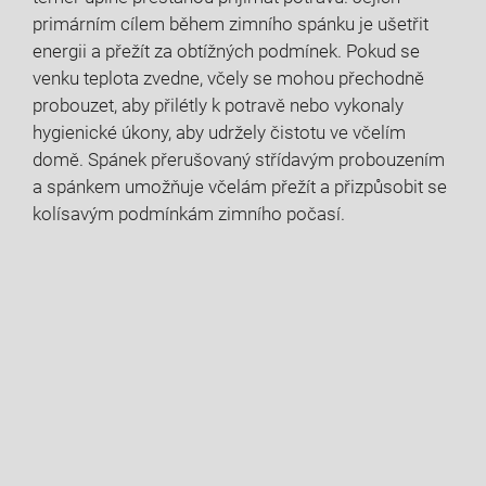
primárním cílem během zimního spánku je ušetřit
energii a přežít za obtížných podmínek. Pokud se
venku teplota zvedne, včely se mohou přechodně
probouzet, aby přilétly k potravě nebo vykonaly
hygienické úkony, aby udržely čistotu ve včelím
domě. Spánek přerušovaný střídavým probouzením
a spánkem umožňuje včelám přežít a přizpůsobit se
kolísavým podmínkám zimního počasí.