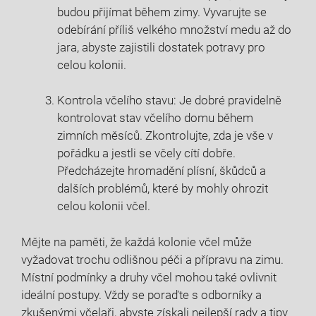
budou přijímat během zimy. Vyvarujte se
odebírání příliš velkého množství medu až do
jara, abyste zajistili dostatek potravy pro
celou kolonii.
Kontrola včelího stavu: Je dobré pravidelně
kontrolovat stav včelího domu během
zimních měsíců. Zkontrolujte, zda je vše v
pořádku a jestli se včely cítí dobře.
Předcházejte hromadění plísní, škůdců a
dalších problémů, které by mohly ohrozit
celou kolonii včel.
Mějte na paměti, že každá kolonie včel může
vyžadovat trochu odlišnou péči a přípravu na zimu.
Místní podmínky a druhy včel mohou také ovlivnit
ideální postupy. Vždy se poraďte s odborníky a
zkušenými včelaři, abyste získali nejlepší rady a tipy