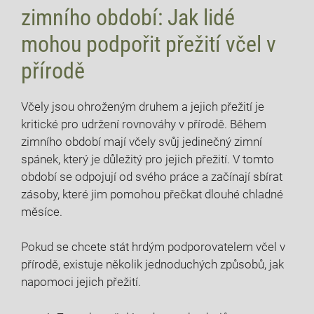
zimního období: Jak lidé
mohou podpořit přežití včel v
přírodě
Včely jsou ohroženým druhem a jejich přežití je
kritické pro udržení rovnováhy v přírodě. Během
zimního období mají včely svůj jedinečný zimní
spánek, který je důležitý pro jejich přežití. V tomto
období se odpojují od svého práce a začínají sbírat
zásoby, které jim pomohou přečkat dlouhé chladné
měsíce.
Pokud se chcete stát hrdým podporovatelem včel v
přírodě, existuje několik jednoduchých způsobů, jak
napomoci jejich přežití.