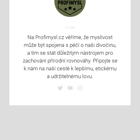
O nás
Na Profimysl.cz věříme, že myslivost
může být spojena s péčí o naši divočinu,
a tím se stát důležitým nástrojem pro
zachování přírodní rovnováhy. Připojte se
k nám na naší cestě k lepšímu, etickému
a udržitelnému lovu.