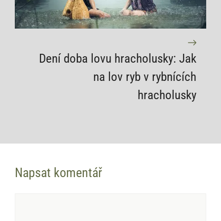
Dení doba lovu hracholusky: Jak
na lov ryb v rybnících
hracholusky
Napsat komentář
Komentář