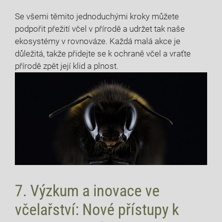
Se všemi těmito jednoduchými kroky můžete
podpořit přežití včel v přírodě a udržet tak naše
ekosystémy v rovnováze. Každá malá akce je
důležitá, takže přidejte se k ochraně včel a vraťte
přírodě zpět její klid a plnost.
7. Výzkum a inovace ve
včelařství: Nové přístupy k