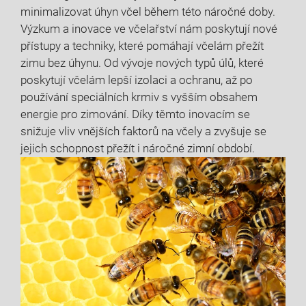
minimalizovat úhyn včel během této náročné doby.
Výzkum a inovace ve včelařství nám poskytují nové
přístupy a techniky, které pomáhají včelám přežít
zimu bez úhynu. Od vývoje nových typů úlů, které
poskytují včelám lepší izolaci a ochranu, až po
používání speciálních krmiv s vyšším obsahem
energie pro zimování. Díky těmto inovacím se
snižuje vliv vnějších faktorů na včely a zvyšuje se
jejich schopnost přežít i náročné zimní období.