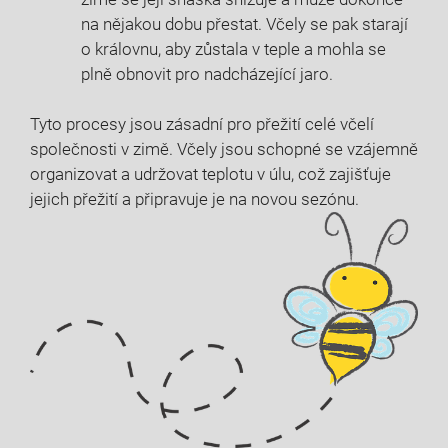
na nějakou dobu přestat. Včely se pak starají
o královnu, aby zůstala v teple a mohla se
plně obnovit pro nadcházející jaro.
Tyto procesy jsou zásadní pro přežití celé včelí
společnosti v zimě. Včely jsou schopné se vzájemně
organizovat a udržovat teplotu v úlu, což zajišťuje
jejich přežití a připravuje je na novou sezónu.