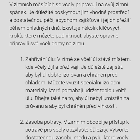
V zimních měsících se včely připravují na svůj zimní
spánek. Je důležité poskytnout jim vhodné prostředí
a dostatečnou péči, abychom zajišťovali jejich přežití
během chladných dnů. Existuje několik klíčových
kroků, které můžete podniknout, abyste správně
připravili své včelí domy na zimu.
Zahřívání úlu: V zimě se včelí úl stává místem,
kde včely žijí a přežívají. Je důležité zajistit,
aby byl úl dobře izolován a chráněn před
chladem. Můžete využít speciální izolační
materiály, které pomáhají udržet teplo uvnitř
úlu. Dbejte také na to, aby úl nebyl umístěn na
průvanu a aby byl chráněn před vlhkostí.
Zásoba potravy: V zimním období je přístup k
potravě pro včely obzvláště důležitý. Vytvořte
dostatečnou zásobu medu a pylu, které včely