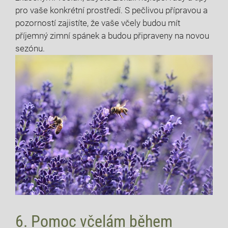
pro vaše konkrétní prostředí. S pečlivou přípravou a
pozorností zajistíte, že vaše včely budou mít
příjemný zimní spánek a budou připraveny na novou
sezónu.
6. Pomoc včelám během