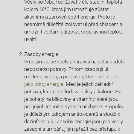
Včely potřebují udržovat v úlu stabilní teplotu
kolem 10°C, která jim umožňuje zůstat
aktivními a zároveň šetřit energii. Proto je
nesmírně důležité izolovat úl před chladem a
umožnit včelám udržovat si správnou teplotu
uvnitř.
Zásoby energie:
Před zimou se včely připravují na delší období
nedostatku potravy. Přitom zásobují úl
medem, pylom, a propolou,
které jim slouží
jako zdroj energie
. Med je jejich základní
potrava, která jim dodává cukry a kalorie. Pyl
je bohatý na bílkoviny a vitamíny, které jsou
pro jejich imunitní systém nezbytné. Propolis
je důležitým zdrojem antioxidantů a slouží k
dezinfekci úlu. Zásoby energie jsou pro včely
zásadní a umožňují jim přežít bez přístupu k