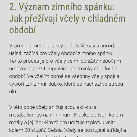
2. Význam zimního spánku:
Jak přežívají včely v chladném
období
V zimních měsících, kdy teploty klesají a příroda
usíná, začíná pro včely období zimního spánku.
Tento proces je pro včely velmi důležitý, neboť jim
umožňuje přežít nepříznivé podmínky chladného
období. Ve včelím domě se všechny včely spojí a
vytvoří tzv. zimní klubko, které se nachází ve středu
úlu.
V této době včely snižují svou aktivitu a
metabolismus na minimum. Klubko se tvoří kolem
matky a její horkým tělem udržuje teplotu uvnitř
kolem 20 stupňů Celsia. Včely se postupně střídají a