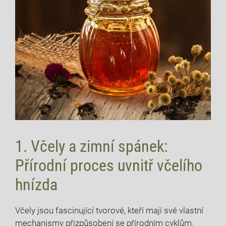
1. Včely a zimní spánek:
Přírodní proces uvnitř včelího
hnízda
Včely jsou fascinující tvorové, kteří mají své vlastní
mechanismy přizpůsobení se přírodním cyklům.