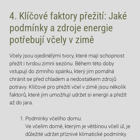
4. Klíčové faktory přežití: Jaké
podmínky a zdroje energie
potřebují včely v zimě
Včely jsou ojedinělými tvory, které mají schopnost
přežít i tvrdou zimní sezónu. Během této doby
vstupují do zimního spánku, který jim pomáhá
chránit se před chladem a nedostatkem zdrojů
potravy. Klíčové pro přežití včel v zimě jsou několik
faktorů, které jim umožňují udržet si energii a přežít
až do jara.
Podmínky včelího domu:
Ve včelím domě, kterým je většinou včelí úl, je
důležité udržet příznivé klimatické podmínky.