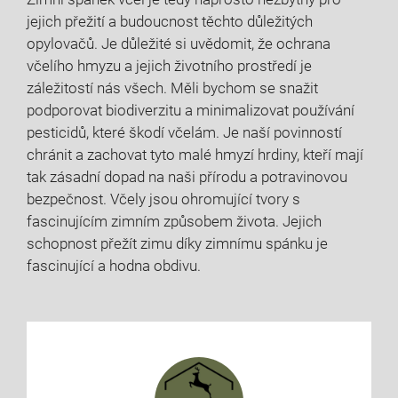
jejich přežití a budoucnost těchto důležitých
opylovačů. Je důležité si uvědomit, že ochrana
včelího hmyzu a jejich životního prostředí je
záležitostí nás všech. Měli bychom se snažit
podporovat biodiverzitu a minimalizovat používání
pesticidů, které škodí včelám. Je naší povinností
chránit a zachovat tyto malé hmyzí hrdiny, kteří mají
tak zásadní dopad na naši přírodu a potravinovou
bezpečnost. Včely jsou ohromující tvory s
fascinujícím zimním způsobem života. Jejich
schopnost přežít zimu díky zimnímu spánku je
fascinující a hodna obdivu.