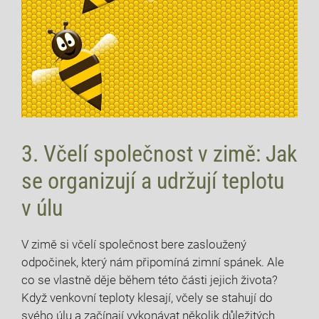
3. Včelí společnost v zimě: Jak
se organizují a udržují teplotu
v úlu
V zimě si včelí společnost bere zasloužený
odpočinek, který nám připomíná zimní spánek. Ale
co se vlastně děje během této části jejich života?
Když venkovní teploty klesají, včely se stahují do
svého úlu a začínají vykonávat několik důležitých