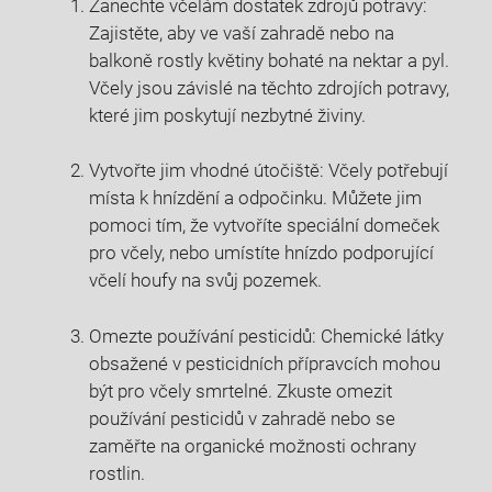
Zanechte včelám dostatek zdrojů potravy:
Zajistěte, aby ve vaší zahradě nebo na
balkoně rostly květiny bohaté na nektar a pyl.
Včely jsou závislé na těchto zdrojích potravy,
které jim poskytují nezbytné živiny.
Vytvořte jim vhodné útočiště: Včely potřebují
místa k hnízdění a odpočinku. Můžete jim
pomoci tím, že vytvoříte speciální domeček
pro včely, nebo umístíte hnízdo podporující
včelí houfy na svůj pozemek.
Omezte používání pesticidů: Chemické látky
obsažené v pesticidních přípravcích mohou
být pro včely smrtelné. Zkuste omezit
používání pesticidů v zahradě nebo se
zaměřte na organické možnosti ochrany
rostlin.