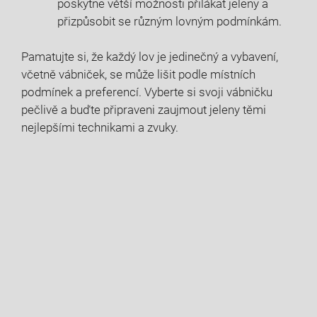
poskytne větší možnosti přilákat jeleny a
přizpůsobit se různým lovným podmínkám.
Pamatujte si, že každý lov je jedinečný a vybavení,
včetně vábniček, se může lišit podle místních
podmínek a preferencí. Vyberte si svoji vábničku
pečlivě a buďte připraveni zaujmout jeleny těmi
nejlepšími technikami a zvuky.