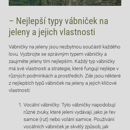
– Nejlepší typy vábniček na
jeleny a jejich vlastnosti
Vábničky na jeleny jsou nezbytnou součástí každého
lovu. Vyzbrojte se správným typem vábničky a
zaujměte jeleny tím nejlepším. Každý typ vábničky
má své vlastnosti a strategie, které fungují nejlépe v
různých podmínkách a prostředích. Zde jsou některé
z nejlepších typů vábniček na jeleny a jejich klíčové
vlastnosti:
Vocální vábničky: Tyto vábničky napodobují
různé zvuky, které jeleni vydávají, jako je řev
samce (rut) nebo volání samice. Používání
vocálních vábniček je skvělý způsob, jak