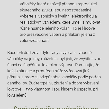
Vábničky, které nabízejí přesnou reprodukci
skutečného zvuku, jsou nepostradatelné.
Vyberte si vábničky s kvalitní elektronikou a
realistickým vzhledem, které umějí simulovat
různé nuance jeleního volání. To je klíčové
pro přesvědčivé vábení a přilákání jelenů z
větší vzdálenosti.
Budete-li dodržovat tyto rady a vybrat si vhodné
vábničky na jeleny, můžete si být jisti, že zvýšíte svou
šanci na úspěšnou loveckou výpravu. Pamatujte, že
každá situace a prostředí může vyžadovat jiný
přístup, a proto si přizpůsobte vábničky podle potřeb
daného lov. Buďte trpěliví, zkušení a dobře vybavení
lovcové – tyto vlastnosti jsou klíčem k úspěchu při
lovu jelenů.