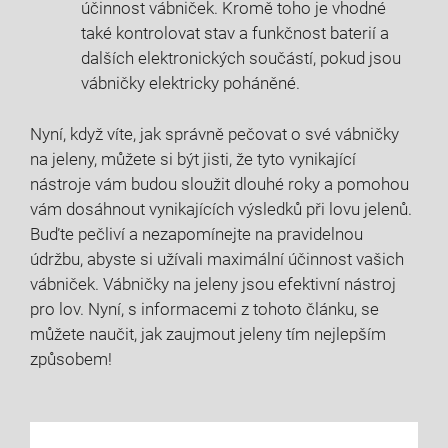
účinnost vábniček. Kromě toho je vhodné
také kontrolovat stav a funkčnost baterií a
dalších elektronických součástí, pokud jsou
vábničky elektricky poháněné.
Nyní, když víte, jak správně pečovat o své vábničky
na jeleny, můžete si být jisti, že tyto vynikající
nástroje vám budou sloužit dlouhé roky a pomohou
vám dosáhnout vynikajících výsledků při lovu jelenů.
Buďte pečliví a nezapomínejte na pravidelnou
údržbu, abyste si užívali maximální účinnost vašich
vábniček. Vábničky na jeleny jsou efektivní nástroj
pro lov. Nyní, s informacemi z tohoto článku, se
můžete naučit, jak zaujmout jeleny tím nejlepším
způsobem!