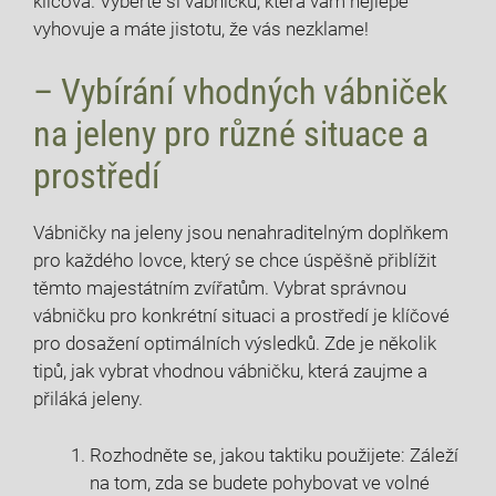
klíčová. Vyberte si vábničku, která vám nejlépe
vyhovuje a máte jistotu, že vás nezklame!
– Vybírání vhodných vábniček
na jeleny pro různé situace a
prostředí
Vábničky na jeleny jsou nenahraditelným doplňkem
pro každého lovce, který se chce úspěšně přiblížit
těmto majestátním zvířatům. Vybrat správnou
vábničku pro konkrétní situaci a prostředí je klíčové
pro dosažení optimálních výsledků. Zde je několik
tipů, jak vybrat vhodnou vábničku, která zaujme a
přiláká jeleny.
Rozhodněte se, jakou taktiku použijete: Záleží
na tom, zda se budete pohybovat ve volné