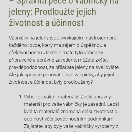
– Správná péče o vábničky na
jeleny: Prodloužte jejich
životnost a účinnost
Vábničky na jeleny jsou vynikajícím nástrojem pro
každého lovce, který má zájem o úspěšnou a
efektivní honbu. Jakmile máte tyto vábničky
připravené a správně zavedené, můžete zvýšit
pravděpodobnost, že přilákáte jeleny na své loviště.
Ale jak správně pečovat o své vábničky, aby jejich
životnost a účinnost byly prodlouženy?
Vyberte kvalitní materiály: Zvolit správný
materiál pro vaše vábničky je zásadní. Lepší
kvalita materiálů znamená delší životnost a
odolnost vůči povětrnostním podmínkám.
Zajistěte, aby byly vaše vábničky vyrobeny z