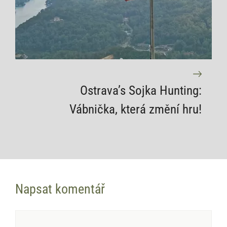
Ostrava’s Sojka Hunting:
Vábnička, která změní hru!
Napsat komentář
Komentář