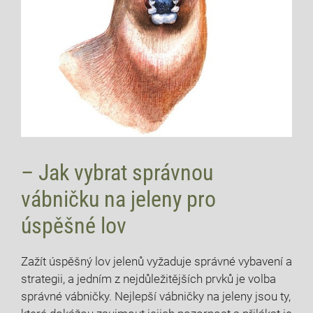
– Jak vybrat správnou
vábničku na jeleny pro
úspěšné lov
Zažít úspěšný lov jelenů vyžaduje správné vybavení a
strategii, a jedním z nejdůležitějších prvků je volba
správné vábničky. Nejlepší vábničky na jeleny jsou ty,