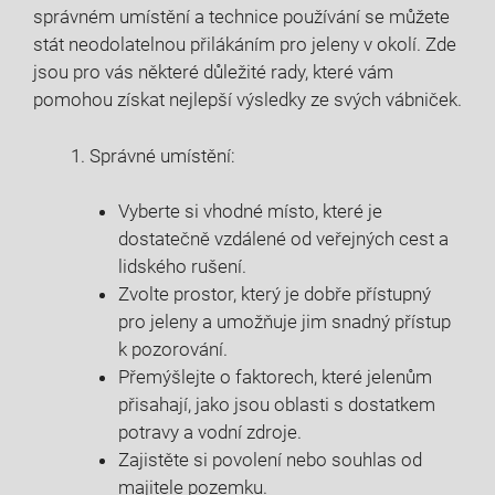
správném umístění a technice používání se můžete
stát neodolatelnou přilákáním pro jeleny v okolí. Zde
jsou pro vás některé důležité rady, které vám
pomohou získat nejlepší výsledky ze svých vábniček.
Správné umístění:
Vyberte si vhodné místo, které je
dostatečně vzdálené od veřejných cest a
lidského rušení.
Zvolte prostor, který je dobře přístupný
pro jeleny a umožňuje jim snadný přístup
k pozorování.
Přemýšlejte o faktorech, které jelenům
přisahají, jako jsou oblasti s dostatkem
potravy a vodní zdroje.
Zajistěte si povolení nebo souhlas od
majitele pozemku.