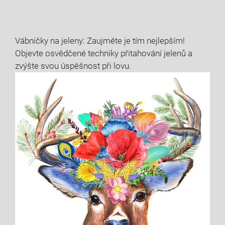
Vábničky na jeleny: Zaujměte je tím nejlepším!
Objevte osvědčené techniky přitahování jelenů a
zvýšte svou úspěšnost při lovu.