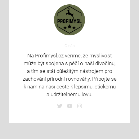
O nás
Na Profimysl.cz věříme, že myslivost
může být spojena s péčí o naši divočinu,
a tím se stát důležitým nástrojem pro
zachování přírodní rovnováhy. Připojte se
k nám na naší cestě k lepšímu, etickému
a udržitelnému lovu.