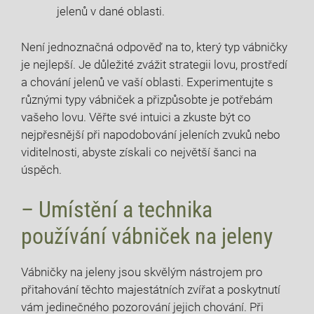
jelenů v dané oblasti.
Není jednoznačná odpověď na to, který typ vábničky
je nejlepší. Je důležité zvážit strategii lovu, prostředí
a chování jelenů ve vaší oblasti. Experimentujte s
různými typy vábniček a přizpůsobte je potřebám
vašeho lovu. Věřte své intuici a zkuste být co
nejpřesnější při napodobování jeleních zvuků nebo
viditelnosti, abyste získali co největší šanci na
úspěch.
– Umístění a technika
používání vábniček na jeleny
Vábničky na jeleny jsou skvělým nástrojem pro
přitahování těchto majestátních zvířat a poskytnutí
vám jedinečného pozorování jejich chování. Při