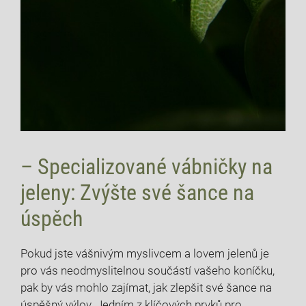
– Specializované vábničky na
jeleny: Zvýšte své šance na
úspěch
Pokud jste vášnivým myslivcem a lovem jelenů je
pro vás neodmyslitelnou součástí vašeho koníčku,
pak by vás mohlo zajímat, jak zlepšit své šance na
úspěšný výlov. Jedním z klíčových prvků pro