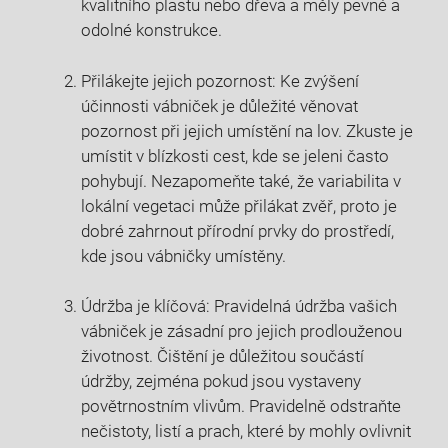
kvalitního plastu nebo dřeva a měly pevné a
odolné konstrukce.
Přilákejte jejich pozornost: Ke zvýšení
účinnosti vábniček je důležité věnovat
pozornost při jejich umístění na lov. Zkuste je
umístit v blízkosti cest, kde se jeleni často
pohybují. Nezapomeňte také, že variabilita v
lokální vegetaci může přilákat zvěř, proto je
dobré zahrnout přírodní prvky do prostředí,
kde jsou vábničky umístěny.
Údržba je klíčová: Pravidelná údržba vašich
vábniček je zásadní pro jejich prodlouženou
životnost. Čištění je důležitou součástí
údržby, zejména pokud jsou vystaveny
povětrnostním vlivům. Pravidelně odstraňte
nečistoty, listí a prach, které by mohly ovlivnit