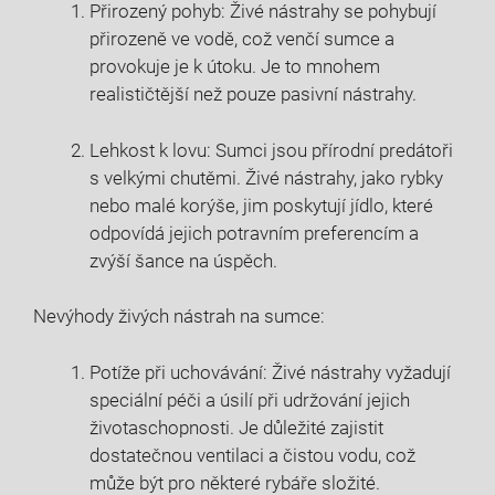
Přirozený pohyb: Živé nástrahy se pohybují
přirozeně ve vodě, což venčí sumce a
provokuje je k útoku. Je to mnohem
realističtější než pouze pasivní nástrahy.
Lehkost k lovu: Sumci jsou přírodní predátoři
s velkými chutěmi. Živé nástrahy, jako rybky
nebo malé korýše, jim poskytují jídlo, které
odpovídá jejich potravním preferencím a
zvýší šance na úspěch.
Nevýhody živých nástrah na sumce:
Potíže při uchovávání: Živé nástrahy vyžadují
speciální péči a úsilí při udržování jejich
životaschopnosti. Je důležité zajistit
dostatečnou ventilaci a čistou vodu, což
může být pro některé rybáře složité.