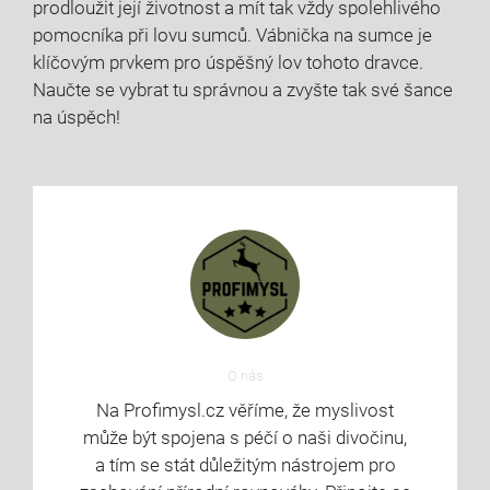
prodloužit její životnost a mít tak vždy spolehlivého
pomocníka při lovu sumců. Vábnička na sumce je
klíčovým prvkem pro úspěšný lov tohoto dravce.
Naučte se vybrat tu správnou a zvyšte tak své šance
na úspěch!
O nás
Na Profimysl.cz věříme, že myslivost
může být spojena s péčí o naši divočinu,
a tím se stát důležitým nástrojem pro