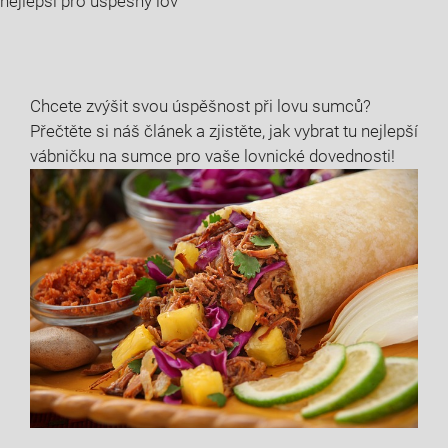
nejlepší pro úspěšný lov
Chcete zvýšit svou úspěšnost při lovu sumců?
Přečtěte si náš článek a zjistěte, jak vybrat tu nejlepší
vábničku na sumce pro vaše lovnické dovednosti!