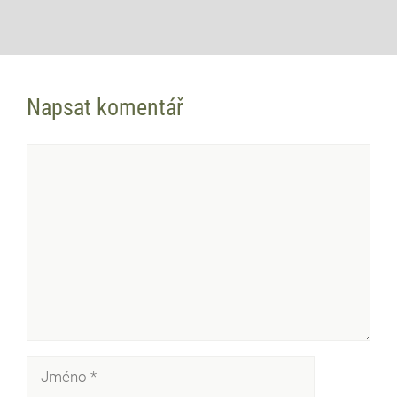
Napsat komentář
Komentář
Jméno