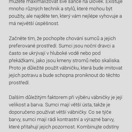
můžete maximalizovat své šance na úlovek. Existuje
mnoho různých technik a stylů, které mohou být
použity, ale najděte ten, který vám nejlépe vyhovuje a
má největší úspěšnost.
Začněte tím, že pochopíte chování sumců a jejich
preferované prostředí. Sumci jsou noční dravci a
často se ukrývají v hluboké vodě nebo pod
překážkami, jako jsou kmeny stromů nebo skaliska.
Proto je důležité použít vábničku, která bude imitovat
jejich potravu a bude schopna proniknout do těchto
prostředí.
Dalším důležitým faktorem při výběru vábničky je její
velikost a barva. Sumci mají větší ústa, takže je
doporučeno používat větší vábničky. Co se týče
barvy, sumci mají rádi kontrastní a výrazné barvy,
které přitahují jejich pozornost. Kombinujte odstíny