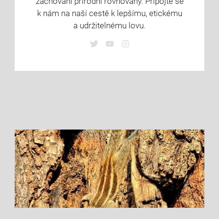
zachování přírodní rovnováhy. Připojte se
k nám na naší cestě k lepšímu, etickému
a udržitelnému lovu.