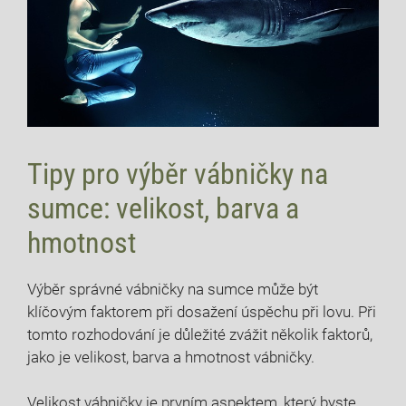
Tipy pro výběr vábničky na
sumce: velikost, barva a
hmotnost
Výběr správné vábničky na sumce může být
klíčovým faktorem při dosažení úspěchu při lovu. Při
tomto rozhodování je důležité zvážit několik faktorů,
jako je velikost, barva a hmotnost vábničky.
Velikost vábničky je prvním aspektem, který byste