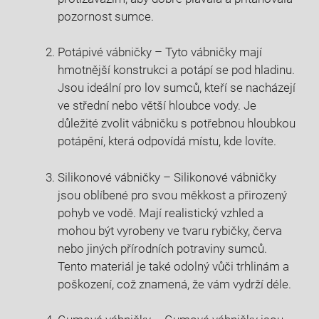
pozornost sumce.
Potápivé vábničky – Tyto vábničky mají
hmotnější konstrukci a potápí se pod hladinu.
Jsou ideální pro lov sumců, kteří se nacházejí
ve střední nebo větší hloubce vody. Je
důležité zvolit vábničku s potřebnou hloubkou
potápění, která odpovídá místu, kde lovíte.
Silikonové vábničky – Silikonové vábničky
jsou oblíbené pro svou měkkost a přirozený
pohyb ve vodě. Mají realistický vzhled a
mohou být vyrobeny ve tvaru rybičky, červa
nebo jiných přírodních potraviny sumců.
Tento materiál je také odolný vůči trhlinám a
poškození, což znamená, že vám vydrží déle.