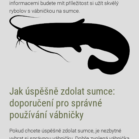
informacemi budete mít příležitost si užít skvělý
rybolov s vábničkou na sumce.
Jak úspěšně zdolat sumce:
doporučení pro správné
používání vábničky
Pokud chcete úspěšně zdolat sumce, je nezbytné
vybrat si správnou vábničku. Dobře zvolená vábnička