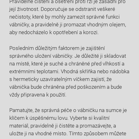
Pravidelné čištění a ošetření proti rzi je zásadní pro
její životnost. Doporučuje se odstranit veškeré
nečistoty, které by mohly zamezit správné funkci
vábničky, a pravidelně ji promazat vhodným olejem,
aby nedocházelo k opotřebení a korozi.
Posledním důležitým faktorem je zajištění
správného uložení vábničky. Je důležité ji skladovat
na místě, které je suché a chráněné před vlhkostí a
extrémními teplotami. Vhodná skříňka nebo nádobka
s hermeticky uzavíratelným víčkem zajistí, že
vábnička bude chráněna před poškozením a bude
vždy připravena k použití.
Pamatujte, že správná péče o vábničku na sumce je
klíčem k úspěšnému lovu. Vyberte si kvalitní
materiál, pravidelně ji čistěte a promazávejte, a
uložte ji na vhodné místo. Tímto způsobem můžete