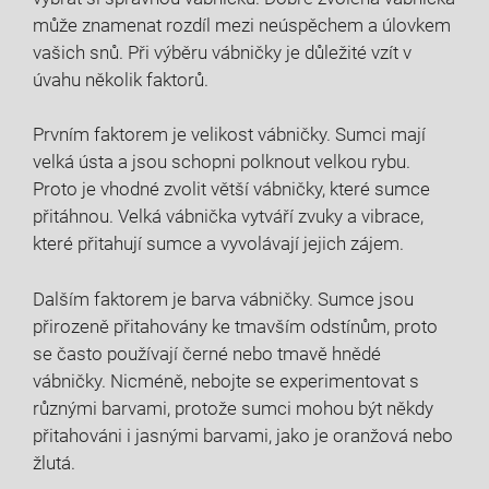
může znamenat rozdíl mezi neúspěchem a úlovkem
vašich snů. Při výběru vábničky je důležité vzít v
úvahu několik faktorů.
Prvním faktorem je velikost vábničky. Sumci mají
velká ústa a jsou schopni polknout velkou rybu.
Proto je vhodné zvolit větší vábničky, které sumce
přitáhnou. Velká vábnička vytváří zvuky a vibrace,
které přitahují sumce a vyvolávají jejich zájem.
Dalším faktorem je barva vábničky. Sumce jsou
přirozeně přitahovány ke tmavším odstínům, proto
se často používají černé nebo tmavě hnědé
vábničky. Nicméně, nebojte se experimentovat s
různými barvami, protože sumci mohou být někdy
přitahováni i jasnými barvami, jako je oranžová nebo
žlutá.