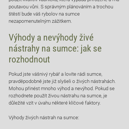
poutavou vůni. S správným plánováním a trochou
štěstí bude váš rybolov na sumce
nezapomenutelným zážitkem.
Výhody a nevýhody živé
nástrahy na sumce: jak se
rozhodnout
Pokud jste vášnivý rybář a lovíte rádi sumce,
pravděpodobně jste již slyšeli o živých nástrahách.
Mohou přinést mnoho výhod a nevýhod. Pokud se
rozhodnete použít živou nástrahu na sumce, je
důležité vzít v úvahu některé klíčové faktory.
Výhody živých nástrah na sumce: