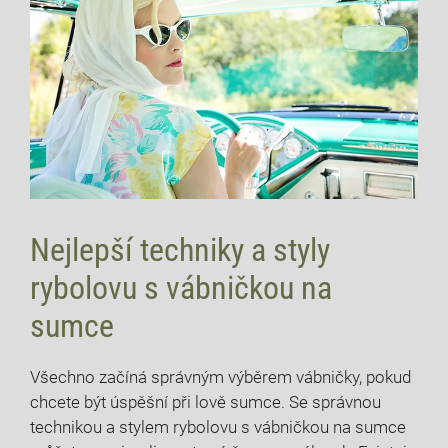
Nejlepší techniky a styly
rybolovu s vábničkou na
sumce
Všechno začíná správným výběrem vábničky, pokud
chcete být úspěšní při lově sumce. Se správnou
technikou a stylem rybolovu s vábničkou na sumce