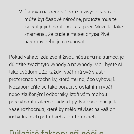
Časová náročnost: Použití živých nástrah
může být časově náročné, protože musíte
zajistit jejich dostupnost a péči. Může to také
znamenat, že budete muset chytat živé
nástrahy nebo je nakupovat.
Pokud váháte, zda zvolit živou nástrahu na sumce, je
důležité zvážit tyto výhody a nevýhody. Měli byste si
také uvědomit, že každý rybář má své vlastní
preference a techniky, které mu nejlépe vyhovují.
Nezapomeňte se také poradit s ostatními rybáři
nebo zkušenými odborníky, kteří vám mohou
poskytnout užitečné rady a tipy. Na konci dne je to
vaše rozhodnutí, které by mělo záviset na vašich
individuálních potřebách a preferencích.
Důležité faktory při péči o