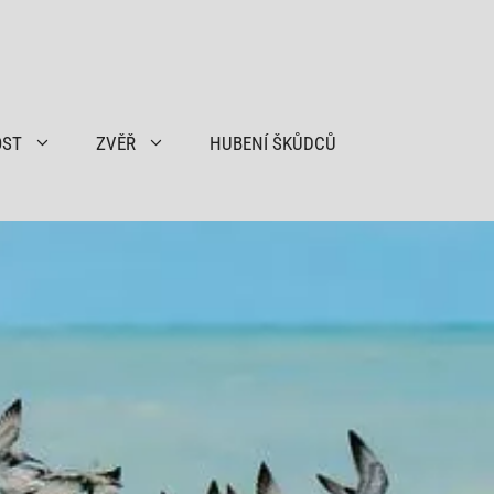
OST
ZVĚŘ
HUBENÍ ŠKŮDCŮ