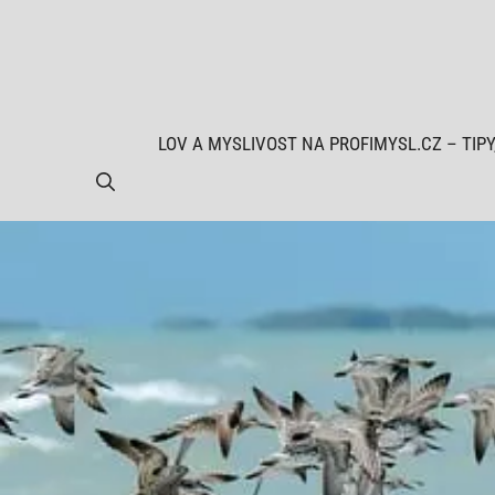
Přeskočit
na
obsah
LOV A MYSLIVOST NA PROFIMYSL.CZ – TIPY