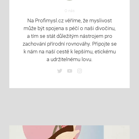
O nás
Na Profimysl.cz věříme, že myslivost
může být spojena s péčí o naši divočinu,
a tím se stát důležitým nástrojem pro
zachování přírodní rovnováhy. Připojte se
k nám na naší cestě k lepšímu, etickému
a udržitelnému lovu.