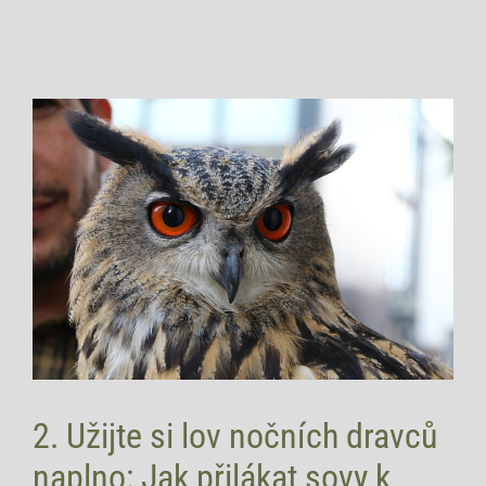
2. Užijte si lov nočních dravců
naplno: Jak přilákat sovy k