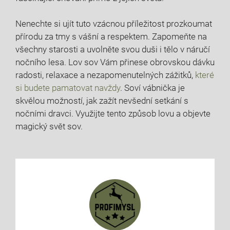
Nenechte si ujít tuto‍ vzácnou příležitost prozkoumat
⁤přírodu za tmy s vášní a respektem. Zapomeňte na
všechny starosti a uvolněte svou duši ​i tělo v náručí
nočního lesa. ⁢Lov sov Vám přinese obrovskou dávku
radosti, relaxace a nezapomenutelných ⁢zážitků,
které
si budete pamatovat navždy
.‌ Soví ‌vábnička je
‌skvělou možností,⁤ jak zažít ​nevšední​ setkání s
nočními dravci. Využijte ⁤tento ‌způsob lovu a objevte
magický svět sov.