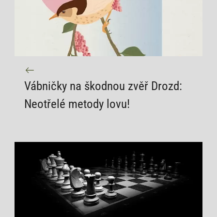
Vábničky na škodnou zvěř Drozd:
Neotřelé metody lovu!