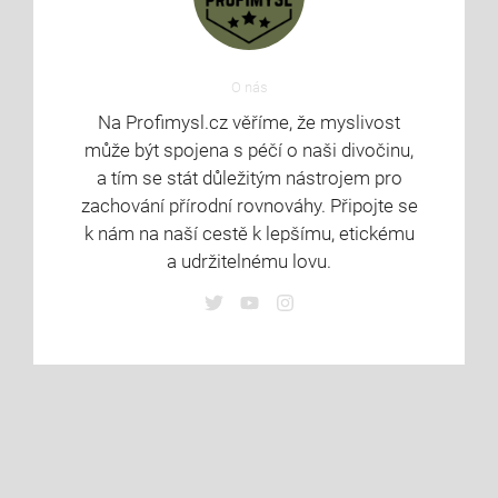
O nás
Na Profimysl.cz věříme, že myslivost
může být spojena s péčí o naši divočinu,
a tím se stát důležitým nástrojem pro
zachování přírodní rovnováhy. Připojte se
k nám na naší cestě k lepšímu, etickému
a udržitelnému lovu.