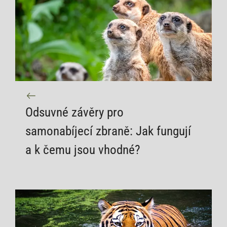
Odsuvné závěry pro
samonabíjecí zbraně: Jak fungují
a k čemu jsou vhodné?