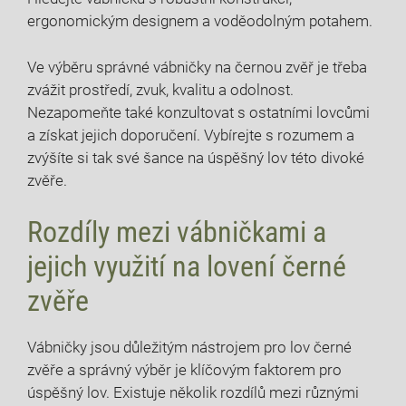
ergonomickým designem a voděodolným potahem.
Ve výběru správné vábničky na černou zvěř je třeba
zvážit prostředí, zvuk, kvalitu a odolnost.
Nezapomeňte také konzultovat s ostatními lovcůmi
a získat jejich doporučení. Vybírejte s rozumem a
zvýšíte si tak své šance na úspěšný lov této divoké
zvěře.
Rozdíly mezi vábničkami a
jejich využití na lovení černé
zvěře
Vábničky jsou důležitým nástrojem pro lov černé
zvěře a správný výběr je klíčovým faktorem pro
úspěšný lov. Existuje několik rozdílů mezi různými