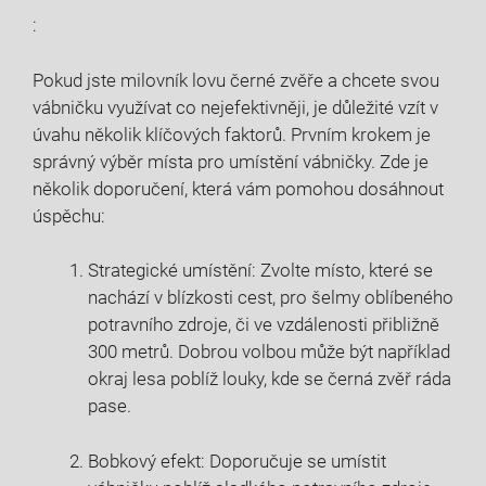
:
Pokud jste milovník lovu černé zvěře a chcete svou
vábničku využívat co nejefektivněji, je důležité vzít v
úvahu několik klíčových faktorů. Prvním krokem je
správný výběr místa pro umístění vábničky. Zde je
několik doporučení, která vám pomohou dosáhnout
úspěchu:
Strategické umístění: Zvolte místo, které se
nachází v blízkosti cest, pro šelmy oblíbeného
potravního zdroje, či ve vzdálenosti přibližně
300 metrů. Dobrou volbou může být například
okraj lesa poblíž louky, kde se černá zvěř ráda
pase.
Bobkový efekt: Doporučuje se umístit