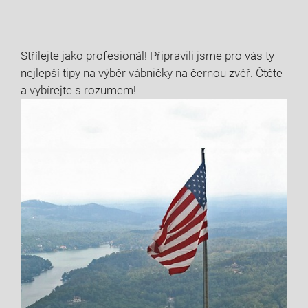
Střílejte jako profesionál! Připravili jsme pro vás ty
nejlepší tipy na výběr vábničky na černou zvěř. Čtěte
a vybírejte s rozumem!