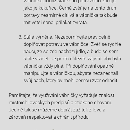
vábničku poblíž sladkého potravního zdroje,
jako je kukuřice. Černá zvěř je na tento druh
potravy nesmírně citlivá a vábnička tak bude
mít větší šanci přilákat zvířata.
Stálá výměna: Nezapomínejte pravidelně
doplňovat potravu ve vábničce. Zvěř se rychle
naučí, že se zde nachází jídlo, a bude se sem
stále vracet. Je proto důležité zajistit, aby byla
vábnička vždy plná. Při doplňování opatrně
manipulujte s vábničkou, abyste nezanechali
svůj pach, který by mohl černou zvěř odradit.
Pamětajte, že využívání vábničky vyžaduje znalost
místních loveckých předpisů a etického chování.
Jedině tak se můžeme dopřát zážitek z lovu a
zároveň respektovat a chránit přírodu.