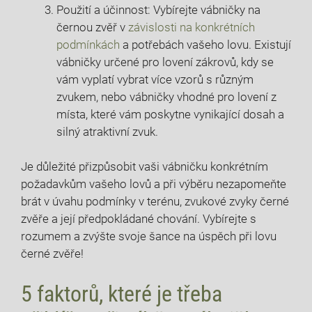
Použití a účinnost: Vybírejte vábničky na
černou zvěř v
závislosti na konkrétních
podmínkách
a potřebách vašeho lovu. Existují
vábničky určené pro lovení zákrovů, kdy se
vám vyplatí vybrat více vzorů s různým
zvukem, nebo vábničky vhodné pro lovení z
místa, které vám poskytne vynikající dosah a
silný atraktivní zvuk.
Je důležité přizpůsobit vaši vábničku konkrétním
požadavkům vašeho lovů a při výběru nezapomeňte
brát v úvahu podmínky v terénu, zvukové zvyky černé
zvěře a její předpokládané chování. Vybírejte s
rozumem a zvýšte svoje šance na úspěch při lovu
černé zvěře!
5 faktorů, které je třeba