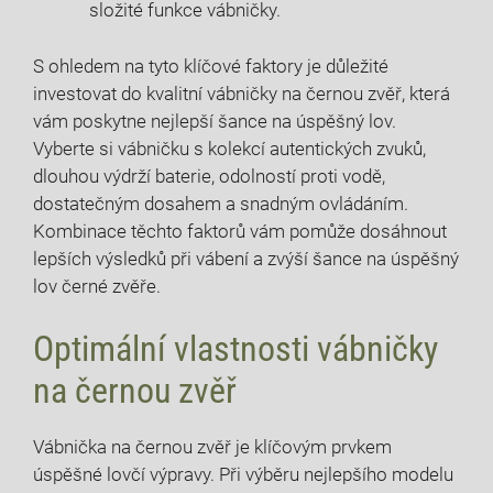
složité funkce vábničky.
S ohledem na tyto klíčové faktory je důležité
investovat do kvalitní vábničky na černou zvěř, která
vám poskytne nejlepší šance na úspěšný lov.
Vyberte si vábničku s kolekcí autentických zvuků,
dlouhou výdrží baterie, odolností proti vodě,
dostatečným dosahem a snadným ovládáním.
Kombinace těchto faktorů vám pomůže dosáhnout
lepších výsledků při vábení a zvýší šance na úspěšný
lov černé zvěře.
Optimální vlastnosti vábničky
na černou zvěř
Vábnička na černou zvěř je klíčovým prvkem
úspěšné lovčí výpravy. Při výběru nejlepšího modelu