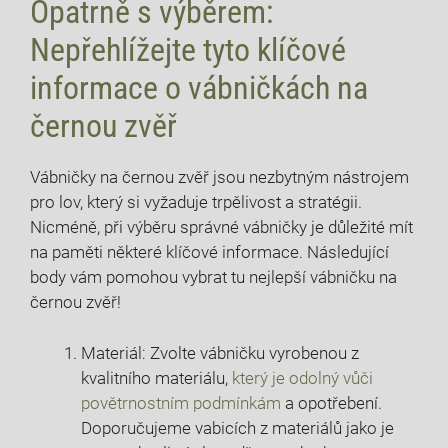
Opatrně s výběrem:
Nepřehlížejte tyto klíčové
informace o vábničkách na
černou zvěř
Vábničky na černou zvěř jsou nezbytným nástrojem
pro lov, který si vyžaduje trpělivost a stratégii.
Nicméně, při výběru správné vábničky je důležité mít
na paměti některé klíčové informace. Následující
body vám pomohou vybrat tu nejlepší vábničku na
černou zvěř!
Materiál: Zvolte vábničku vyrobenou z
kvalitního materiálu,
který je odolný vůči
povětrnostním podmínkám
a opotřebení.
Doporučujeme vabicích z materiálů jako je