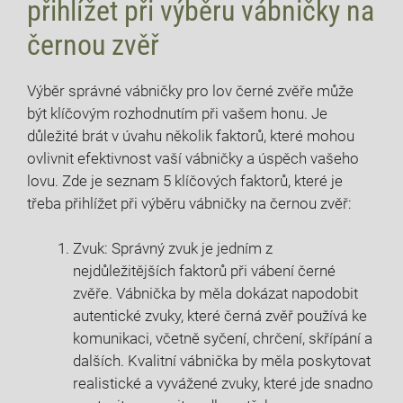
přihlížet při výběru vábničky na
černou zvěř
Výběr správné vábničky pro lov černé zvěře může
být klíčovým rozhodnutím při vašem honu. Je
důležité brát v úvahu několik faktorů, které mohou
ovlivnit efektivnost vaší vábničky a úspěch vašeho
lovu. Zde je seznam 5 klíčových faktorů, které je
třeba přihlížet při výběru vábničky na černou zvěř:
Zvuk: Správný zvuk je jedním z
nejdůležitějších faktorů při vábení černé
zvěře. Vábnička by měla dokázat napodobit
autentické zvuky, které černá zvěř používá ke
komunikaci, včetně syčení, chrčení, skřípání a
dalších. Kvalitní vábnička by měla poskytovat
realistické a vyvážené zvuky, které jde snadno