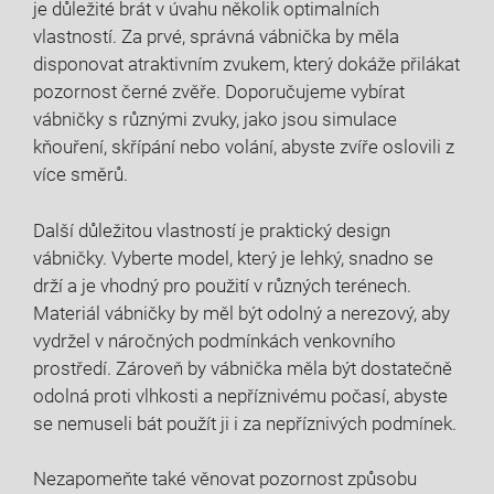
je důležité brát v úvahu několik optimalních
vlastností. Za prvé, správná vábnička by měla
disponovat atraktivním zvukem, který dokáže přilákat
pozornost černé zvěře. Doporučujeme vybírat
vábničky s různými zvuky, jako jsou simulace
kňouření, skřípání nebo volání, abyste zvíře oslovili z
více směrů.
Další důležitou vlastností je praktický design
vábničky. Vyberte model, který je lehký, snadno se
drží a je vhodný pro použití v různých terénech.
Materiál vábničky by měl být odolný a nerezový, aby
vydržel v náročných podmínkách venkovního
prostředí. Zároveň by vábnička měla být dostatečně
odolná proti vlhkosti a nepříznivému počasí, abyste
se nemuseli bát použít ji i za nepříznivých podmínek.
Nezapomeňte také věnovat pozornost způsobu