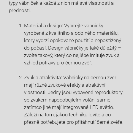
typy vábniček a každá z nich má své vlastnosti a
přednosti.
Materiál a design: Vybírejte vábničky
vyrobené z kvalitního a odolného materiálu,
který vydrží opakované použití a nepostižený
do počasí. Design vábničky je také důležitý –
zvolte takový, který co nejlépe imituje zvuk a
vzhled potravy pro černou zvěř.
Zvuk a atraktivita: Vábničky na černou zvěř
mají různé zvukové efekty a atraktivní
vlastnosti. Jedny jsou vybavené reproduktory
se zvukem napodobujícím volání samic,
zatímco jiné mají integrované LED světlo.
Záleží na tom, jakou techniku lovíte a co
přesně potřebujete pro přitáhnutí černé zvěře.