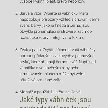
vysoce kvalitní plast, dřevo nebo kov.
Barva a vzor: Vyberte si vábničku, která
napodobuje přirozený vzhled a chování černé
zvěře. Barvy, jako je hnědá a černá, jsou
obvyklé pro simulaci srsti zvěře, zatímco
realistické vzory imitují tvar a texturu.
Zvuk a pach: Zvýšte účinnost vaší vábničky
pomocí přidaných zvukových a pachových
prvků, které přitahují černou zvěř. Například,
vábnička s vestavěným rohy nebo
simulovaným hlasem může být velmi
přitažlivá pro dané zvíře.
Montáž a použití: Ujistěte se, že vá
Jaké typy vábniček jsou