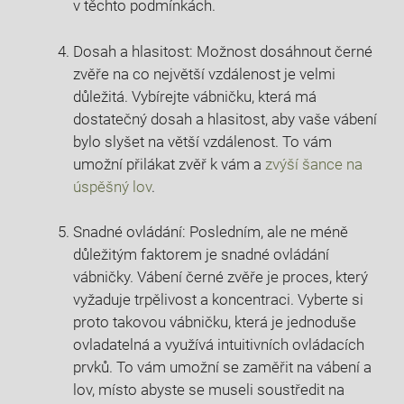
v těchto podmínkách.
Dosah a hlasitost: Možnost dosáhnout černé
zvěře na co největší vzdálenost je velmi
důležitá. Vybírejte vábničku, která má
dostatečný dosah a hlasitost, aby vaše vábení
bylo slyšet na větší vzdálenost. To vám
umožní přilákat zvěř k vám a
zvýší šance na
úspěšný lov
.
Snadné ovládání: Posledním, ale ne méně
důležitým faktorem je snadné ovládání
vábničky. Vábení černé zvěře je proces, který
vyžaduje trpělivost a koncentraci. Vyberte si
proto takovou vábničku, která je jednoduše
ovladatelná a využívá intuitivních ovládacích
prvků. To vám umožní se zaměřit na vábení a
lov, místo abyste se museli soustředit na