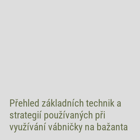
Přehled základních technik a
strategií používaných‌ při
využívání ​vábničky⁤ na bažanta