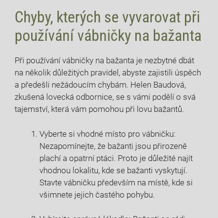
Chyby, kterých se vyvarovat při
používání vábničky na bažanta
Při používání vábničky na bažanta je nezbytné dbát
na několik ‍důležitých pravidel, abyste zajistili úspěch
a předešli nežádoucím chybám.‌ Helen Baudová,
zkušená lovecká odbornice, se s vámi podělí ‍o svá⁤
tajemství, která vám pomohou při lovu bažantů.
Vyberte si vhodné místo pro vábničku:
Nezapomínejte, že bažanti jsou přirozeně
plachí a ‌opatrní ptáci. Proto⁣ je důležité najít
vhodnou⁤ lokalitu, kde se bažanti ⁤vyskytují.
Stavte vábničku především‌ na místě, ⁢kde si
všimnete jejich častého pohybu.