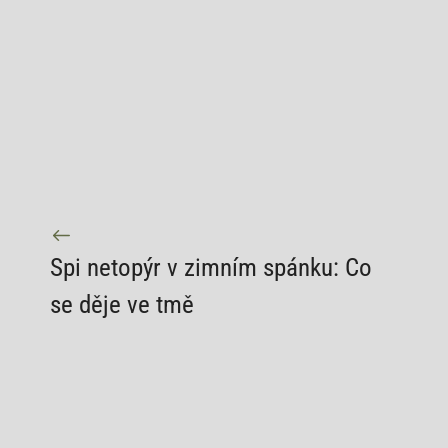
Spi netopýr v zimním spánku: Co
se děje ve tmě