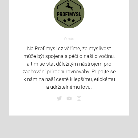
O nás
Na Profimysl.cz věříme, že myslivost
může být spojena s péčí o naši divočinu,
a tím se stát důležitým nástrojem pro
zachování přírodní rovnováhy. Připojte se
k nám na naší cestě k lepšímu, etickému
a udržitelnému lovu.