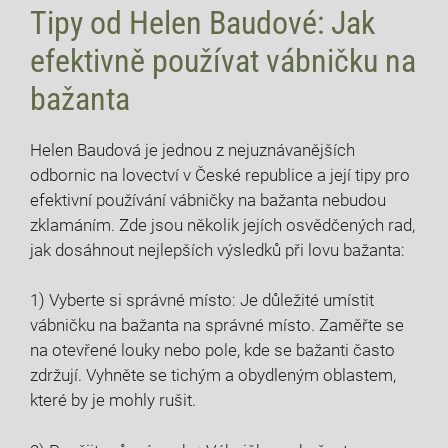
Tipy od Helen Baudové: Jak
efektivně používat​ vábničku ‌na
bažanta
Helen Baudová je jednou z nejuznávanějších
odbornic ⁣na lovectví v České republice a její tipy pro‌
efektivní používání vábničky na bažanta nebudou
zklamáním. Zde jsou ​několik jejích osvědčených rad,
jak dosáhnout nejlepších výsledků při lovu bažanta:
1) Vyberte si správné místo: Je důležité umístit
vábničku na bažanta na správné místo. Zaměřte se
na otevřené louky nebo pole, kde se bažanti často
zdržují. Vyhněte se tichým a obydleným oblastem,
které by je mohly rušit.