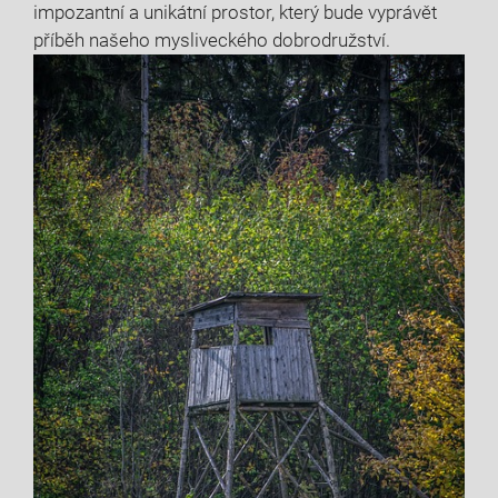
impozantní a unikátní prostor, který bude vyprávět
příběh našeho mysliveckého dobrodružství.