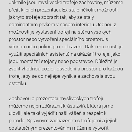
Jakmile jsou myslivecké trofeje zachovány, můžeme
přejít k jejich prezentaci. Existuje několik možností,
jak tyto trofeje zobrazit tak, aby se staly
dominantním prvkem v našem interiéru. Jednou z
možností je vystavení trofejí na stěnu vysokých
prostor nebo vytvoření speciálního prostoru s
vitrínou nebo police pro zobrazení. Další možností je
využití speciálních asistentů na ukázání trofeje, jako
jsou montážní stojany nebo podstavce. Důležité je
zvolit vhodnou pozici, osvětlení a prostor pro každou
trofej, aby se co nejlépe vynikla a zachovala svou
estetiku.
Záchovou a prezentací mysliveckých trofejí
můžeme nejen zdůraznit krásu zvířat, která jsme
ulovili, ale také vyjádřit naši vášeň a respekt k
přírodě. Správným zacházením s trofejemi a jejich
dostatečným prezentováním můžeme vytvořit