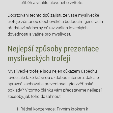
příběh a vitalitu uloveného zvířete.
Dodržování těchto tipů zajistí, že vaše myslivecké
trofeje zůstanou dlouhověké a budoucím generacím
představí nádherný důkaz vašich loveckých
dovedností a vášně pro myslivost.
Nejlepší způsoby prezentace
mysliveckých trofejí
Myslivecké trofeje jsou nejen důkazem úspěchu
lovce, ale také krásnou ozdobou interiéru. Jak ale
správně zachovat a prezentovat tyto zvěřinské
poklady? V tomto článku vám představíme nejlepší
způsoby, jak toho dosáhnout.
Řádná konzervace: Prvním krokem k