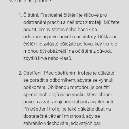
své nejlepší podobě.
Čištění: Pravidelné čištění je klíčové pro
odstranění prachu a nečistot z trofejí. Můžete
použít jemný štětec nebo hadřík na
odstranění povrchového nečistoty. Důkladné
čištění je zvláště důležité po lovu, kdy trofeje
mohou být obtížnější na očištění z důvodu
zbytků krve nebo vlasů.
Ošetření: Před ošetřením trofeje je důležité
se poradit s odborníkem, abyste se vyhnuli
poškození. Oblíbenou metodou je použití
speciálních olejů nebo vosku, které chrání
povrch a zabraňují poškrábání a vyblednutí.
Při ošetření trofejí je také důležité dbát na
dostatečné větrání místnosti, aby se
zabránilo vdechování jedovatých par.