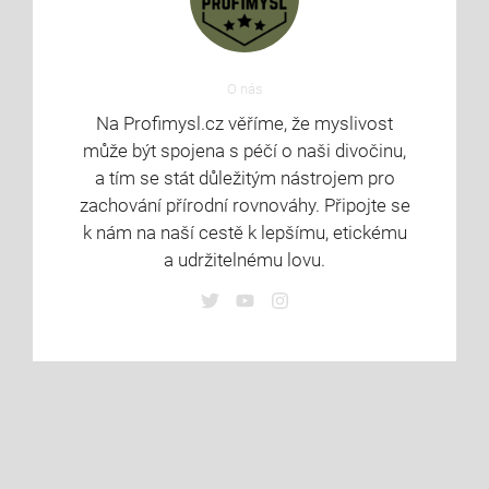
O nás
Na Profimysl.cz věříme, že myslivost
může být spojena s péčí o naši divočinu,
a tím se stát důležitým nástrojem pro
zachování přírodní rovnováhy. Připojte se
k nám na naší cestě k lepšímu, etickému
a udržitelnému lovu.