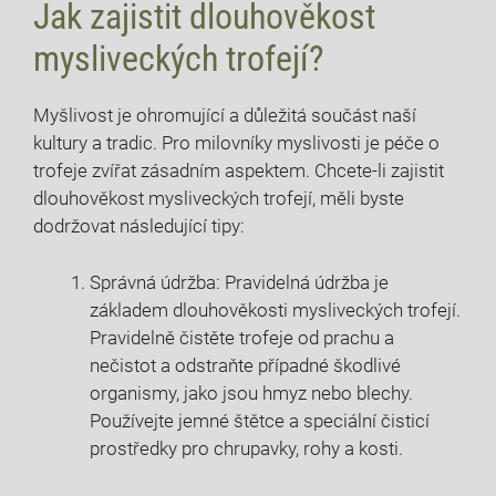
Jak zajistit dlouhověkost
mysliveckých trofejí?
Myšlivost je ohromující a důležitá součást naší
kultury a tradic. Pro milovníky myslivosti je péče o
trofeje zvířat zásadním aspektem. Chcete-li zajistit
dlouhověkost mysliveckých trofejí, měli byste
dodržovat následující tipy:
Správná údržba: Pravidelná údržba je
základem dlouhověkosti mysliveckých trofejí.
Pravidelně čistěte trofeje od prachu a
nečistot a odstraňte případné škodlivé
organismy, jako jsou hmyz nebo blechy.
Používejte jemné štětce a speciální čisticí
prostředky pro chrupavky, rohy a kosti.