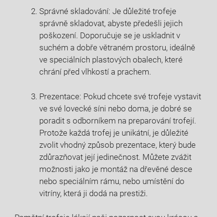
Správné skladování: Je důležité trofeje
správně skladovat, abyste předešli jejich
poškození. Doporučuje se je uskladnit v
suchém a dobře větraném prostoru, ideálně
ve speciálních plastových obalech, které
chrání před vlhkostí a prachem.
Prezentace: Pokud chcete své trofeje vystavit
ve své lovecké síni nebo doma, je dobré se
poradit s odborníkem na preparování trofejí.
Protože každá trofej je unikátní, je důležité
zvolit vhodný způsob prezentace, který bude
zdůrazňovat její jedinečnost. Můžete zvážit
možnosti jako je montáž na dřevěné desce
nebo speciálním rámu, nebo umístění do
vitríny, která ji dodá na prestiži.