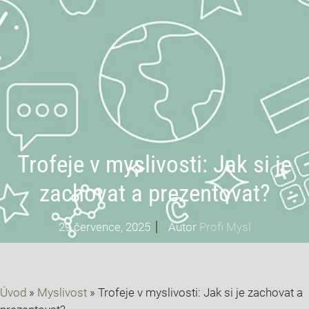
Trofeje v myslivosti: Jak si je
zachovat a prezentovat?
29 července, 2025
Autor
Profi Mysl
Úvod
»
Myslivost
»
Trofeje v myslivosti: Jak si je zachovat a