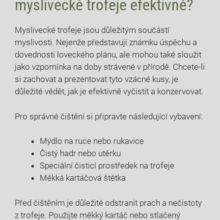
myslivecké trofeje efektivně?
Myslivecké trofeje jsou důležitým součástí
myslivosti. Nejenže představují známku úspěchu a
dovednosti loveckého plánu, ale mohou také sloužit
jako vzpomínka na doby strávené v přírodě. Chcete-li
si zachovat a prezentovat tyto vzácné kusy, je
důležité vědět, jak je efektivně vyčistit a konzervovat.
Pro správné čištění si připravte následující vybavení:
Mýdlo na ruce nebo rukavice
Čistý hadr nebo utěrku
Speciální čisticí prostředek na trofeje
Měkká kartáčová štětka
Před čištěním je důležité odstranit prach a nečistoty
z trofeje. Použijte měkký kartáč nebo stlačený