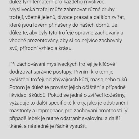
důležitým tématem pro každého myslivce.
Myslivecká trofej může zahrnovat různé druhy
trofejí, včetně jelenů, divoce prasat a dalších zvířat,
které jsou lovem přinášeny do našich domů. Je
důležité, aby byly tyto trofeje správně zachovány a
vhodně prezentovány, aby si co nejvíce zachovaly
svůj přírodní vzhled a krásu.
Při zachovávání mysliveckých trofejí je klíčové
dodržovat správné postupy. Prvním krokem je
vyčištění trofejí od zbývajících kůží, masa nebo tuků.
Potom je důležité provést jejich očištění a případně
likvidaci škůdců. Pokud se jedná o zvířecí kožešiny,
vyžaduje to další specifické kroky, jako je odstranění
mastnoty a impregnace pro zachování hmotnosti. V
případě lebek je nutné odstranit svalovinu a další
tkáně, a následně je řádně vysušit.