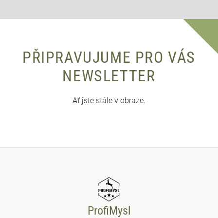
PŘIPRAVUJUME PRO VÁS
NEWSLETTER
Ať jste stále v obraze.
ProfiMysl