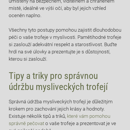
umístěny na bezpečném, viditelném a chráněném
místě, ideálně ve výši očí, aby byl jejich vzhled
oceněn naplno.
Všechny tyto postupy pomohou zajistit dlouhodobou
péči o vaše trofeje v myslivosti. Pamětihodné trofeje
si zaslouží adekvátní respekt a starostlivost. Buďte
hrdí na své úlovky a prezentujte je s důstojností,
kterou si zaslouží.
Tipy a triky pro správnou
údržbu mysliveckých trofejí
Správná údržba mysliveckých trofejí je důležitým
krokem pro zachování jejich krásy a hodnoty.
Existuje několik tipů a triků,
které vám pomohou
správně pečovat
o vaše trofeje a prezentovat je ve