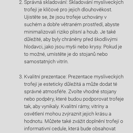
Správná skladování: Skladování mysliveckých
trofejí je klíčové pro jejich dlouhověkost.
Ujistěte se, že jsou trofeje uchovány v
suchém a dobře větraném prostředí, abyste
minimalizovali riziko plísní a houb. Je také
důležité, aby byly chráněny před škodlivými
hlodavci, jako jsou myši nebo krysy. Pokud je
to možné, umístěte je do stojanů nebo
samostatných vitrín.
Kvalitní prezentace: Prezentace mysliveckých
trofejí je esteticky důležitá a může dodat té
správné atmosféře. Zvolte vhodné stojany
nebo podpěry, které budou podporovat trofeje
tak, aby vynikaly. Kvalitní rámy, vitríny a
osvětlení mohou zvýraznit jejich krásu a
hodnotu. Můžete také zvážit doplnění trofejí o
informativní cedule, která bude obsahovat