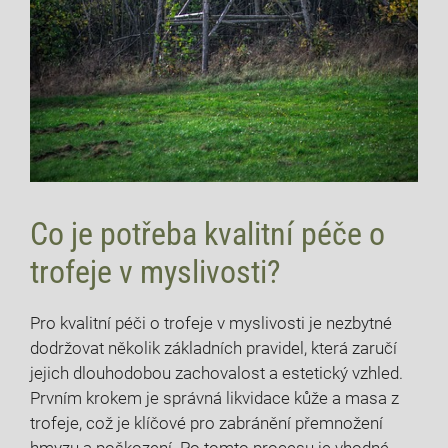
Co je potřeba kvalitní péče o
trofeje v myslivosti?
Pro kvalitní péči o trofeje v myslivosti je nezbytné
dodržovat několik základních pravidel, která zaručí
jejich dlouhodobou zachovalost a estetický vzhled.
Prvním krokem je správná likvidace kůže a masa z
trofeje, což je klíčové pro zabránění přemnožení
hmyzu a poškození. Po tomto procesu je vhodné