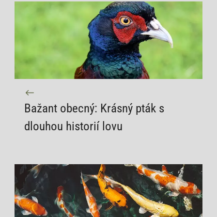
Bažant obecný: Krásný pták s
dlouhou historií lovu