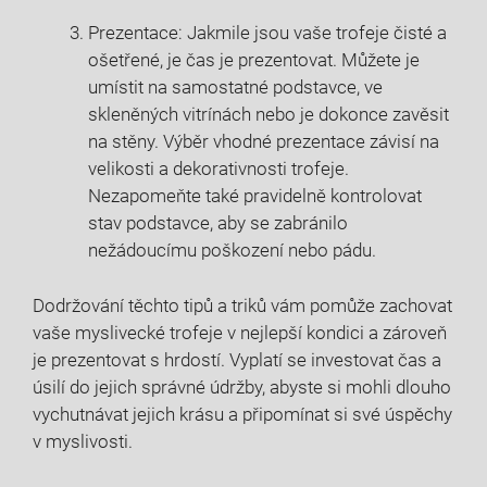
Prezentace: Jakmile jsou vaše trofeje čisté a
ošetřené, je čas je prezentovat. Můžete je
umístit na samostatné podstavce, ve
skleněných vitrínách nebo je dokonce zavěsit
na stěny. Výběr vhodné prezentace závisí na
velikosti a dekorativnosti trofeje.
Nezapomeňte také pravidelně kontrolovat
stav podstavce, aby se zabránilo
nežádoucímu poškození nebo pádu.
Dodržování těchto tipů a triků vám pomůže zachovat
vaše myslivecké trofeje v nejlepší kondici a zároveň
je prezentovat s hrdostí. Vyplatí se investovat čas a
úsilí do jejich správné údržby, abyste si mohli dlouho
vychutnávat jejich krásu a připomínat si své úspěchy
v myslivosti.