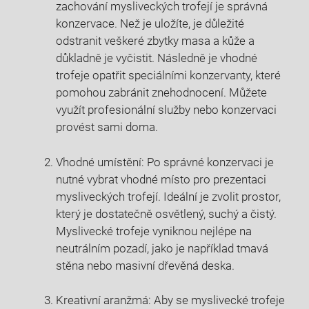
zachování mysliveckých trofejí je správná
konzervace. Než je uložíte, je důležité
odstranit veškeré zbytky masa a kůže a
důkladně je vyčistit. Následně je vhodné
trofeje opatřit speciálními konzervanty, které
pomohou zabránit znehodnocení. Můžete
využít profesionální služby nebo konzervaci
provést sami doma.
Vhodné umístění: Po správné konzervaci je
nutné vybrat vhodné místo pro prezentaci
mysliveckých trofejí. Ideální je zvolit prostor,
který je dostatečně osvětlený, suchý a čistý.
Myslivecké trofeje vyniknou nejlépe na
neutrálním pozadí, jako je například tmavá
stěna nebo masivní dřevěná deska.
Kreativní aranžmá: Aby se myslivecké trofeje