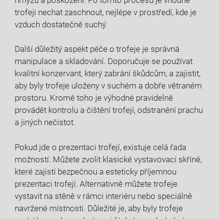
trofeji nechat zaschnout, nejlépe v prostředí, kde je
vzduch dostatečně suchý.
Další důležitý aspekt péče o trofeje je správná
manipulace a skladování. Doporučuje se používat
kvalitní konzervant, který zabrání škůdcům, a zajistit,
aby byly trofeje uloženy v suchém a dobře větraném
prostoru. Kromě toho je výhodné pravidelně
provádět kontrolu a čištění trofejí, odstranění prachu
a jiných nečistot.
Pokud jde o prezentaci trofejí, existuje celá řada
možností. Můžete zvolit klasické vystavovací skříně,
které zajistí bezpečnou a esteticky příjemnou
prezentaci trofejí. Alternativně můžete trofeje
vystavit na stěně v rámci interiéru nebo speciálně
navržené místnosti. Důležité je, aby byly trofeje