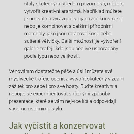
staly skutečným středem pozornosti, můžete
vytvořit kreativní aranžmá. Například můžete
je umístit na výraznou stojanovou konstrukci
nebo je kombinovat s dalšími přírodními
materiály, jako jsou ratanové koše nebo
sušené větvičky. Další možností je vytvoření
galerie trofejí, kde jsou pečlivě uspořádány
podle typu nebo velikosti.
Věnováním dostatečné péče a úsilí můžete své
myslivecké trofeje ocenit a vytvořit skutečný vizuální
zážitek pro sebe i pro své hosty. Buďte kreativní a
nebojte se experimentovat s různými způsoby
prezentace, které se vám nejvíce líbí a odpovídají
vašemu osobnímu stylu.
Jak vyčistit a konzervovat