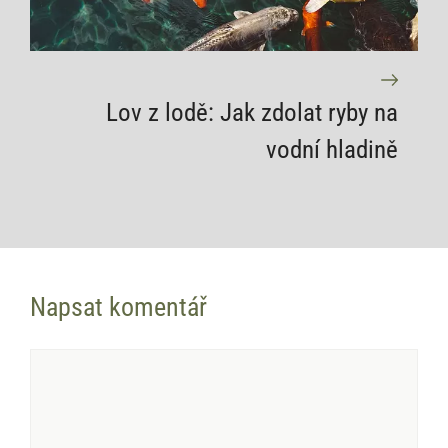
Lov z lodě: Jak zdolat ryby na
vodní hladině
Napsat komentář
Komentář