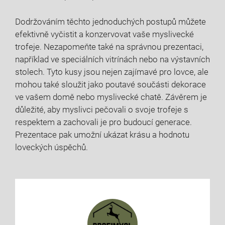
Dodržováním těchto jednoduchých postupů můžete
efektivně vyčistit a konzervovat vaše myslivecké
trofeje. Nezapomeňte také na správnou prezentaci,
například ve speciálních vitrínách nebo na výstavních
stolech. Tyto kusy jsou nejen zajímavé pro lovce, ale
mohou také sloužit jako poutavé součásti dekorace
ve vašem domě nebo myslivecké chatě. Závěrem je
důležité, aby myslivci pečovali o svoje trofeje s
respektem a zachovali je pro budoucí generace.
Prezentace pak umožní ukázat krásu a hodnotu
loveckých úspěchů.