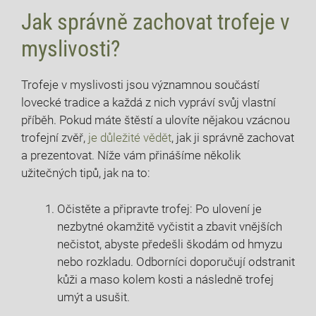
Jak správně zachovat trofeje v
myslivosti?
Trofeje v myslivosti jsou významnou součástí
lovecké tradice a každá z nich vypráví svůj vlastní
příběh. Pokud máte štěstí a ulovíte nějakou vzácnou
trofejní zvěř,
je důležité vědět
, jak ji správně zachovat
a prezentovat. Níže vám přinášíme několik
užitečných tipů, jak na to:
Očistěte a připravte trofej: Po ulovení je
nezbytné okamžitě vyčistit a zbavit vnějších
nečistot, abyste předešli škodám od hmyzu
nebo rozkladu. Odborníci doporučují odstranit
kůži a maso kolem kosti a následně trofej
umýt a usušit.