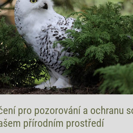
čení pro pozorování a ochranu s
ašem přírodním prostředí