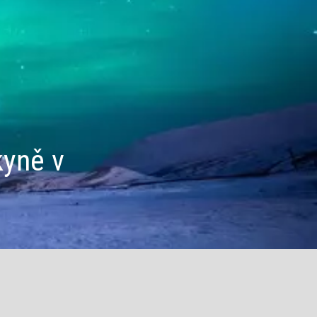
kyně v