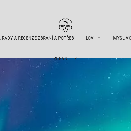
, RADY A RECENZE ZBRANÍ A POTŘEB
LOV
MYSLIV
ZBRANĚ