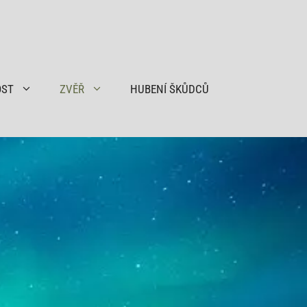
OST
ZVĚŘ
HUBENÍ ŠKŮDCŮ