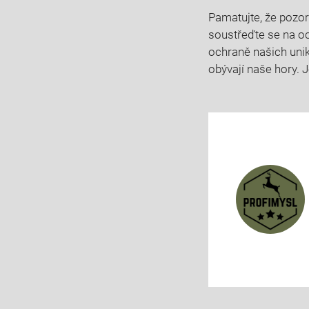
Pamatujte, že pozor
soustřeďte se na o
ochraně našich uniká
obývají naše hory. 