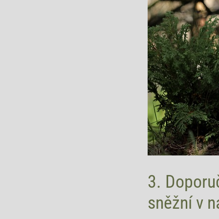
3. Doporu
sněžní v n