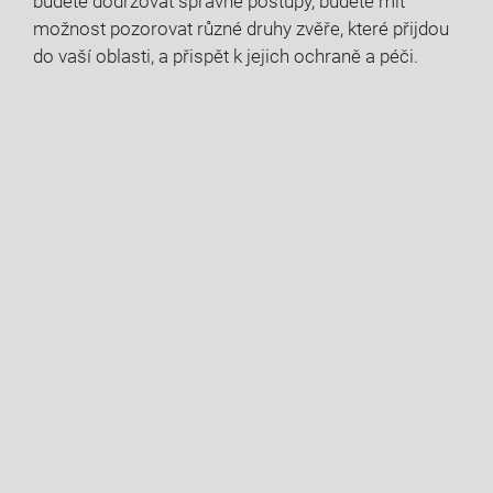
budete dodržovat správné postupy, budete mít
možnost pozorovat ⁢různé druhy zvěře, které přijdou
do vaší oblasti, a přispět k jejich ochraně a péči.