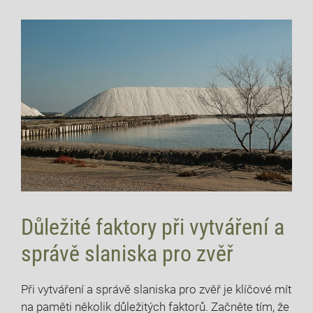
Důležité faktory při vytváření‍ a
správě slaniska ​pro zvěř
Při vytváření a správě slaniska pro zvěř je klíčové mít
na⁣ paměti několik důležitých faktorů. Začněte tím, že