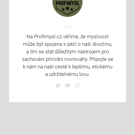
O nás
Na Profimysl.cz věříme, že myslivost
může být spojena s péčí o naši divočinu,
a tím se stát důležitým nástrojem pro
zachování přírodní rovnováhy. Připojte se
k nám na naší cestě k lepšímu, etickému
a udržitelnému lovu.