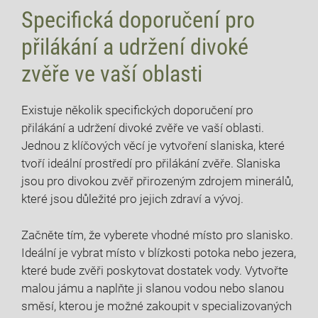
Specifická doporučení pro
přilákání a udržení divoké
zvěře ve⁣ vaší oblasti
Existuje několik⁣ specifických‌ doporučení⁤ pro
přilákání a udržení divoké zvěře ⁤ve vaší oblasti.
Jednou z klíčových věcí ⁤je⁢ vytvoření slaniska, které
tvoří ideální prostředí pro přilákání zvěře. Slaniska
jsou ‍pro divokou zvěř přirozeným zdrojem minerálů,
které jsou důležité pro‌ jejich zdraví ​a vývoj.
Začněte tím, že vyberete vhodné místo pro slanisko.
Ideální je vybrat místo v blízkosti ​potoka nebo jezera,
které bude⁢ zvěři poskytovat dostatek vody. Vytvořte
malou jámu a⁢ naplňte ji slanou vodou nebo slanou
směsí, kterou je možné zakoupit v‌ specializovaných