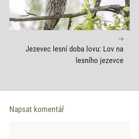
Jezevec lesní doba lovu: Lov na
lesního jezevce
Napsat komentář
Komentář