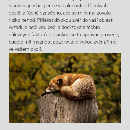
slanisko je ⁣v ⁤bezpečné vzdálenosti od‌ lidských
⁤obydlí a řádně označeno, aby se​ minimalizovalo
riziko nehod. Přilákat divokou zvěř do vaší oblasti
vyžaduje pečlivou péči a dodržování těchto
důležitých faktorů, ale pokud⁤ se to správně provede,
budete mít možnost pozorovat‌ divokou zvěř přímo
ve vašem okolí.