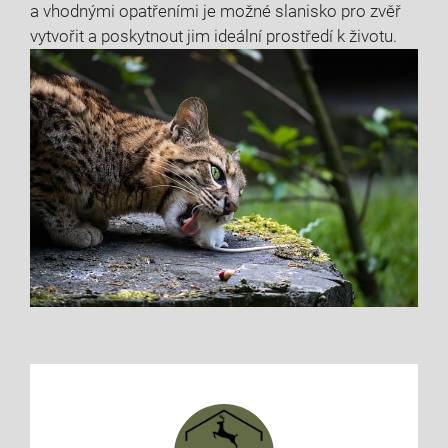
a vhodnými opatřeními je možné slanisko pro ‍zvěř
vytvořit a‌ poskytnout jim ideální prostředí k životu.