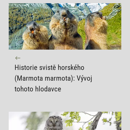
Historie svistě horského
(Marmota marmota): Vývoj
tohoto hlodavce