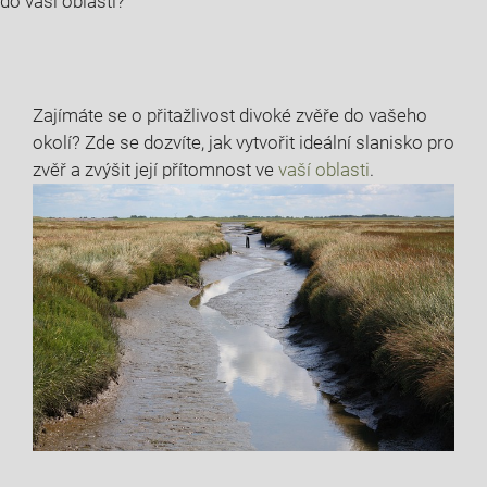
do vaší oblasti?
Zajímáte se o přitažlivost divoké zvěře do vašeho
okolí? Zde se dozvíte, jak vytvořit ideální slanisko pro
zvěř a zvýšit její přítomnost ve
vaší oblasti
.