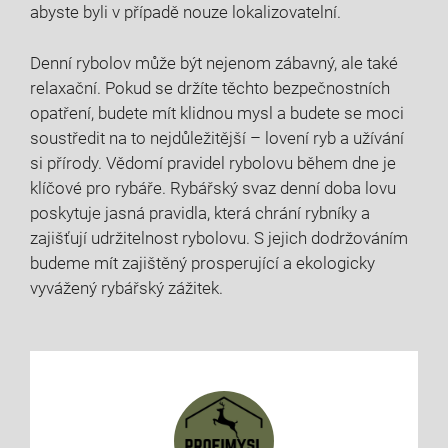
abyste byli v případě nouze lokalizovatelní.
Denní rybolov ‍může být nejenom zábavný, ale také
relaxační. Pokud se držíte těchto​ bezpečnostních
opatření, budete mít⁣ klidnou mysl a budete se moci
soustředit na to ‍nejdůležitější – lovení ryb a užívání​
si přírody. Vědomí pravidel rybolovu během dne⁢ je
klíčové ‍pro rybáře. Rybářský svaz denní⁣ doba‍ lovu
poskytuje jasná pravidla, která chrání rybníky⁢ a
zajišťují udržitelnost rybolovu. ⁤S jejich dodržováním
budeme mít zajištěný prosperující a ekologicky
vyvážený rybářský ‍zážitek.