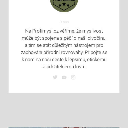
O nás
Na Profimysl.cz věříme, že myslivost
může být spojena s péčí o naši divočinu,
a tím se stát důležitým nástrojem pro
zachování přírodní rovnováhy. Připojte se
k nám na naší cestě k lepšímu, etickému
a udržitelnému lovu.