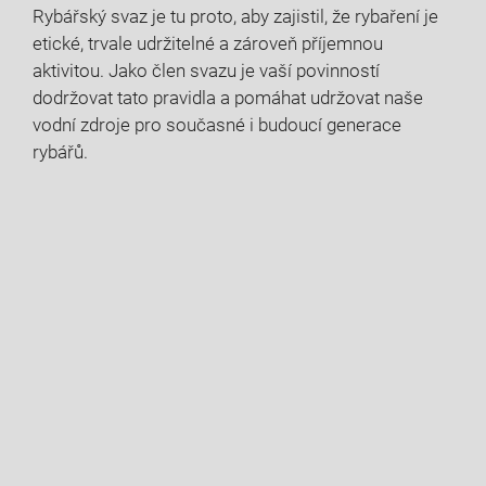
Rybářský svaz je tu proto, aby ⁢zajistil, že rybaření je
etické, trvale​ udržitelné a zároveň příjemnou
aktivitou. Jako​ člen svazu je vaší povinností
dodržovat tato pravidla a pomáhat udržovat ⁢naše
vodní zdroje pro současné i budoucí generace
‌rybářů.