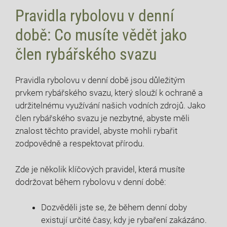
Pravidla rybolovu ⁤v denní
době: Co musíte‌ vědět⁤ jako
člen rybářského ‌svazu
Pravidla rybolovu v denní době ⁢jsou ‌důležitým
prvkem rybářského svazu, ⁤který slouží k ochraně a‌
udržitelnému využívání našich vodních zdrojů. Jako
člen rybářského svazu je nezbytné, abyste ⁣měli
znalost těchto pravidel, abyste mohli rybařit
zodpovědně a respektovat přírodu.
Zde je několik klíčových pravidel, která musíte
dodržovat během rybolovu v ​denní době:
Dozvěděli jste‍ se, ⁢že během denní doby
existují určité časy, kdy je rybaření zakázáno.