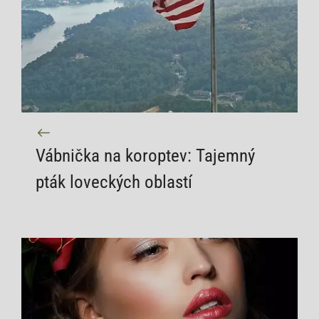
Vábnička na koroptev: Tajemný
pták loveckých oblastí