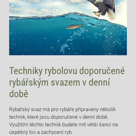
Techniky rybolovu doporučené
rybářským svazem v denní
době
Rybářský ⁢svaz má pro rybáře ⁤připraveny několik
technik, které jsou doporučené v​ denní době.
Využitím těchto⁤ technik budete mít větší⁣ šanci na
úspěšný lov a​ zachycení ryb.