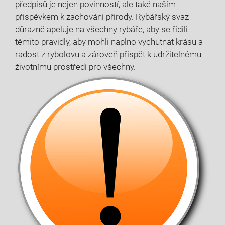
předpisů je nejen povinností, ale také ​naším
příspěvkem k zachování ‍přírody. Rybářský⁣ svaz
‌důrazně ⁢apeluje na všechny rybáře, ⁣aby se řídili
těmito pravidly, aby mohli naplno‍ vychutnat krásu a
radost z rybolovu ⁤a zároveň přispět ​k udržitelnému
životnímu prostředí pro všechny.