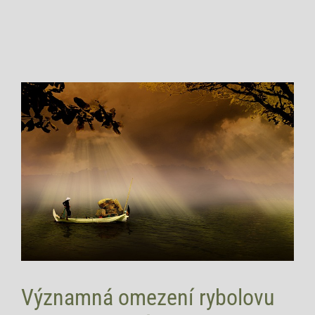
Významná omezení rybolovu