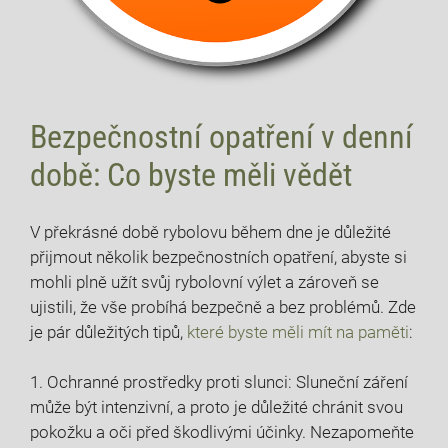
Bezpečnostní opatření v denní
době: Co byste měli vědět
V⁢ překrásné době rybolovu během dne je důležité
přijmout několik⁣ bezpečnostních ​opatření, abyste si
mohli plně užít svůj rybolovní výlet ​a zároveň ⁣se
ujistili, že‌ vše probíhá bezpečně⁣ a bez problémů. ‍Zde
je pár důležitých tipů,
které ⁣byste měli mít na paměti
:
1. Ochranné prostředky proti slunci: Sluneční záření
‍může být intenzivní, a proto ⁤je důležité⁤ chránit svou
pokožku a oči před ‍škodlivými účinky. Nezapomeňte