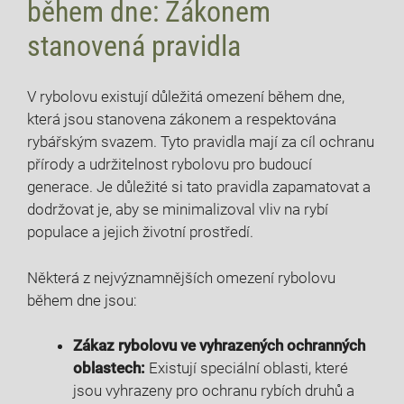
během dne: Zákonem
stanovená pravidla
V⁢ rybolovu existují důležitá omezení během dne,
která jsou stanovena zákonem a respektována⁣
rybářským svazem.⁣ Tyto‌ pravidla‌ mají za cíl ochranu
přírody a⁢ udržitelnost rybolovu pro budoucí ​
generace. ‍Je důležité si tato pravidla zapamatovat a
dodržovat je, ‍aby se minimalizoval vliv na rybí
populace a jejich životní prostředí.
Některá z nejvýznamnějších omezení​ rybolovu​
během dne jsou:
Zákaz⁢ rybolovu ve ‍vyhrazených‍ ochranných
oblastech:
Existují speciální oblasti, které
jsou vyhrazeny pro ochranu rybích druhů a