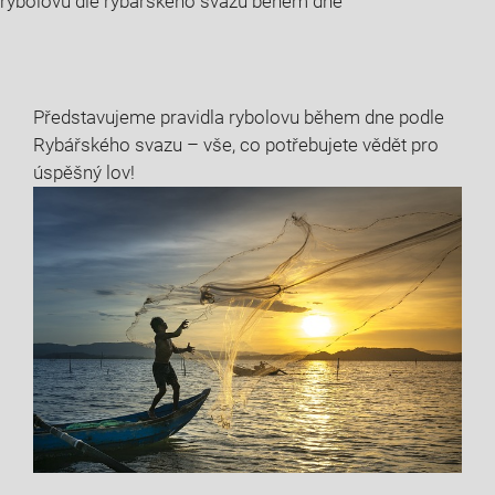
rybolovu dle rybářského svazu během dne
Představujeme pravidla rybolovu ⁤během dne podle
Rybářského svazu – vše, co potřebujete vědět pro
úspěšný lov!