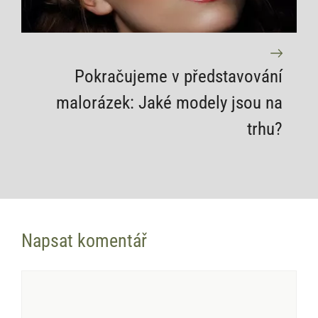
Pokračujeme v představování
malorázek: Jaké modely jsou na
trhu?
Napsat komentář
Komentář