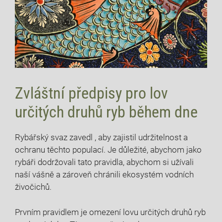
Zvláštní předpisy pro lov
určitých druhů‌ ryb během dne
Rybářský svaz‍ zavedl , aby zajistil udržitelnost ⁣a
ochranu těchto populací. Je důležité,‍ abychom ​jako
rybáři dodržovali tato ⁤pravidla, abychom si užívali
naší vášně a zároveň chránili​ ekosystém vodních
živočichů.
Prvním‌ pravidlem​ je‍ omezení lovu určitých druhů‍ ryb