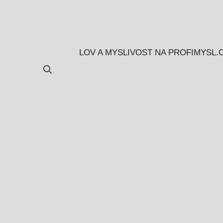
Přeskočit
na
obsah
LOV A MYSLIVOST NA PROFIMYSL.C