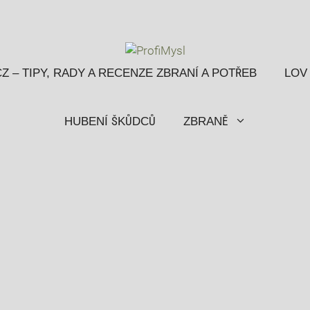
Z – TIPY, RADY A RECENZE ZBRANÍ A POTŘEB
LOV
HUBENÍ ŠKŮDCŮ
ZBRANĚ