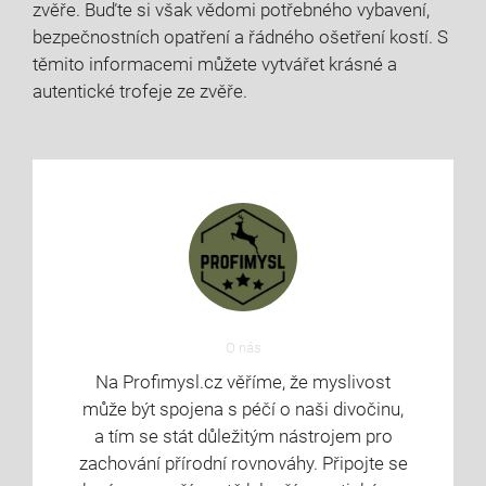
zvěře. Buďte si však vědomi potřebného vybavení,
bezpečnostních opatření a řádného ošetření kostí. S
těmito informacemi můžete vytvářet krásné a
autentické trofeje ze zvěře.
O nás
Na Profimysl.cz věříme, že myslivost
může být spojena s péčí o naši divočinu,
a tím se stát důležitým nástrojem pro
zachování přírodní rovnováhy. Připojte se