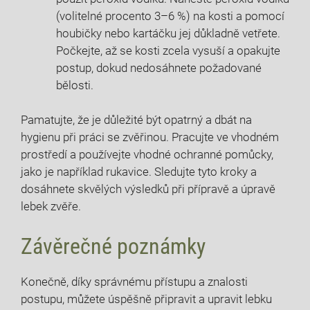
(volitelné procento 3–6 %) na kosti a pomocí
houbičky nebo kartáčku jej důkladně vetřete.
Počkejte, až se kosti zcela vysuší a opakujte
postup, dokud nedosáhnete požadované
bělosti.
Pamatujte, že je důležité být opatrný a dbát na
hygienu při práci se zvěřinou. Pracujte ve vhodném
prostředí a používejte vhodné ochranné pomůcky,
jako je například rukavice. Sledujte tyto kroky a
dosáhnete skvělých výsledků při přípravě a úpravě
lebek zvěře.
Závěrečné poznámky
Konečně, díky správnému přístupu a znalosti
postupu, můžete úspěšně připravit a upravit lebku