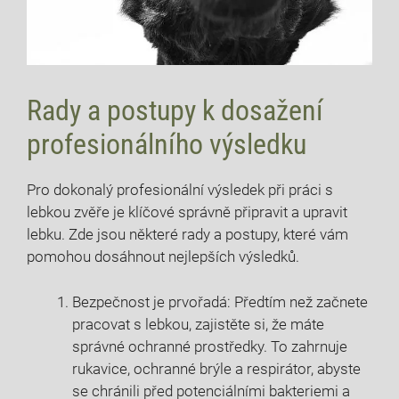
Rady a postupy k dosažení
profesionálního výsledku
Pro dokonalý profesionální výsledek při práci s
lebkou zvěře je klíčové správně připravit a upravit
lebku. Zde jsou některé rady a postupy, které vám
pomohou dosáhnout nejlepších výsledků.
Bezpečnost je prvořadá: Předtím než začnete
pracovat s lebkou, zajistěte si, že máte
správné ochranné prostředky. To zahrnuje
rukavice, ochranné brýle a respirátor, abyste
se chránili před potenciálními bakteriemi a