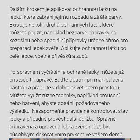
Dalším krokem je aplikovat ochrannou látku na
lebku, která zabrání jejímu rozpadu a ztrátě barvy.
Existuje několik druhů ochranných látek, které
můžete použít, například bezbarvé přípravky na
kožešinu nebo speciální přípravky určené přímo pro
preparaci lebek zvěře. Aplikujte ochrannou látku po
celé lebce, včetně přívěsků a zubů.
Po správném vyčištění a ochraně lebky můžete již
přistoupit k úpravě. Buďte opatrní při manipulaci s
nástroji a pracujte v dobře osvětleném prostoru.
Můžete využít různé techniky, například broušení
nebo barvení, abyste dosáhli požadovaného
výsledku. Nezapomeňte pravidelně kontrolovat stav
lebky a případně provést další údržbu. Správně
připravená a upravená lebka zvěře může být
působivým dekorativním prvkem ve vašem domě.