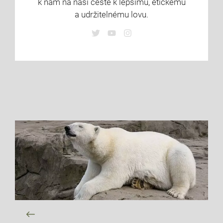
k nám na naší cestě k lepšímu, etickému
a udržitelnému lovu.