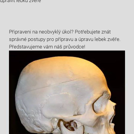
upravit lebku zvěře
Připraveni na neobvyklý úkol? Potřebujete znát
správné postupy pro přípravu a úpravu lebek zvěře.
Představujeme vám náš průvodce!