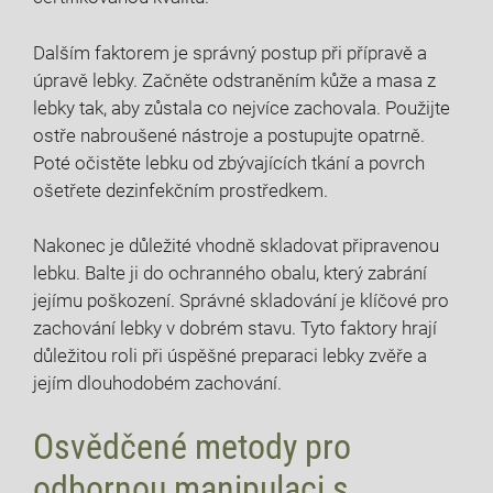
Dalším faktorem je správný postup při přípravě a
úpravě lebky. Začněte odstraněním kůže a masa z
lebky tak, aby zůstala co nejvíce zachovala. Použijte
ostře nabroušené nástroje a postupujte opatrně.
Poté očistěte lebku od zbývajících tkání a povrch
ošetřete dezinfekčním prostředkem.
Nakonec je důležité vhodně skladovat připravenou
lebku. Balte ji do ochranného obalu, který zabrání
jejímu poškození. Správné skladování je klíčové pro
zachování lebky v dobrém stavu. Tyto faktory hrají
důležitou roli při úspěšné preparaci lebky zvěře a
jejím dlouhodobém zachování.
Osvědčené metody pro
odbornou manipulaci s