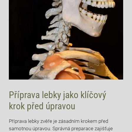
Příprava lebky jako klíčový
krok před úpravou
Příprava lebky zvěře je zásadním krokem před
samotnou úpravou. Správná preparace zajišťuje