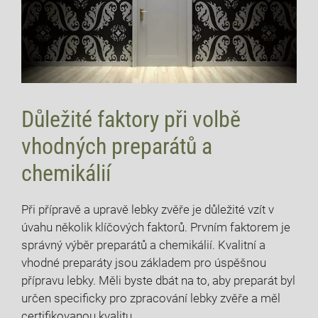
Důležité faktory při volbě
vhodných preparátů a
chemikálií
Při přípravě a upravě lebky zvěře je důležité vzít v
úvahu několik klíčových faktorů. Prvním faktorem je
správný výběr preparátů a chemikálií. Kvalitní a
vhodné preparáty jsou základem pro úspěšnou
přípravu lebky. Měli byste dbát na to, aby preparát byl
určen specificky pro zpracování lebky zvěře a měl
certifikovanou kvalitu.