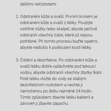
dalšími nečistotami.
Odstranění kůže a svalů: Prvním krokem je
odstranění kůže a svalů z lebky. Použijte
ostřílné nůžky nebo skalpel, abyste pečlivě
odstranili všechny části, které již nejsou
potřebné. Při tomto procesu buďte opatrní,
abyste nedošlo k poškození kostí lebky.
Čištění a dezinfekce: Po odstranění kůže a
svalů lebku dobře opláchněte pod tekoucí
vodou, abyste odstranili všechny zbytky tkání.
Poté lebku vložte do vody se slabým
dezinfekčním roztokem a nechte ji
namočenou po dobu nejméně 24 hodin.
Tímto způsobem zbavíte lebku bakterií a
zároveň ji zbavíte zápachu.