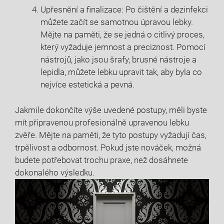
Upřesnění a finalizace: Po čištění a dezinfekci
můžete začít se samotnou úpravou lebky.
Mějte na paměti, že se jedná o citlivý proces,
který vyžaduje jemnost a preciznost. Pomocí
nástrojů, jako jsou šrafy, brusné nástroje a
lepidla, můžete lebku upravit tak, aby byla co
nejvíce estetická a pevná.
Jakmile dokončíte výše uvedené postupy, měli byste
mít připravenou profesionálně upravenou lebku
zvěře. Mějte na paměti, že tyto postupy vyžadují čas,
trpělivost a odbornost. Pokud jste nováček, možná
budete potřebovat trochu praxe, než dosáhnete
dokonalého výsledku.