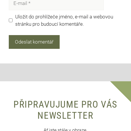
mail
Uložit do prohlížeče jméno, e-mail a webovou
stránku pro budoucí komentáře.
PŘIPRAVUJUME PRO VÁS
NEWSLETTER
Ať jste stále v obraze.