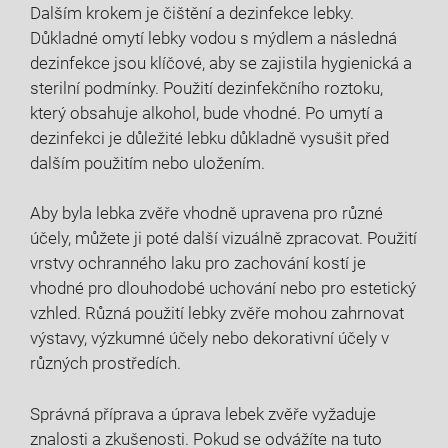
Dalším krokem je čištění a dezinfekce lebky.
Důkladné omytí lebky vodou s mýdlem a následná
dezinfekce jsou klíčové, aby se zajistila hygienická a
sterilní podmínky. Použití dezinfekčního roztoku,
který obsahuje alkohol, bude vhodné. Po umytí a
dezinfekci je důležité lebku důkladně vysušit před
dalším použitím nebo uložením.
Aby byla lebka zvěře vhodně upravena pro různé
účely, můžete ji poté další vizuálně zpracovat. Použití
vrstvy ochranného laku pro zachování kostí je
vhodné pro dlouhodobé uchování nebo pro estetický
vzhled. Různá použití lebky zvěře mohou zahrnovat
výstavy, výzkumné účely nebo dekorativní účely v
různých prostředích.
Správná příprava a úprava lebek zvěře vyžaduje
znalosti a zkušenosti. Pokud se odvážíte na tuto