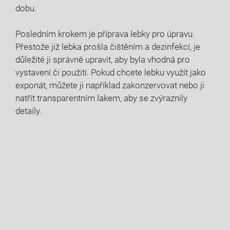
dobu.
Posledním krokem je příprava lebky pro úpravu.
Přestože již lebka prošla čištěním a dezinfekcí, je
důležité ji správně upravit, aby byla vhodná pro
vystavení či použití. Pokud chcete lebku využít jako
exponát, můžete ji například zakonzervovat nebo ji
natřít transparentním lakem, aby se zvýraznily
detaily.