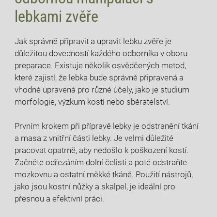
lebkami zvěře
Jak správně připravit a upravit lebku zvěře je
důležitou dovedností každého odborníka v oboru
preparace. Existuje několik osvědčených metod,
které zajistí, že lebka bude správně připravená a
vhodně upravená pro různé účely, jako je studium
morfologie, výzkum kostí nebo sběratelství.
Prvním krokem při přípravě lebky je odstranění tkání
a masa z vnitřní části lebky. Je velmi důležité
pracovat opatrně, aby nedošlo k poškození kostí.
Začněte odřezáním dolní čelisti a poté odstraňte
mozkovnu a ostatní měkké tkáně. Použití nástrojů,
jako jsou kostní nůžky a skalpel, je ideální pro
přesnou a efektivní práci.