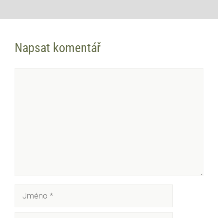
Napsat komentář
Komentář
Jméno
E-