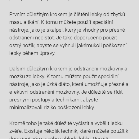
Prvním důležitým krokem je čištění lebky od zbytků
masu a tkání. K tomu můžete použít speciální
nástroje, jako je skalpel, který je vhodný pro přesné
odstranění nečistot. Je také doporučeno použít
ostrý nožík, abyste se vyhnuli jakémukoli poškození
lebky během úpravy.
Dalším důležitým krokem je odstranění mozkovny a
mozku ze lebky. K tomu můžete použít speciální
nástroje, jako je úzká dláto, která umožňuje přesné a
efektivní odstranění mozkovny. Je důležité se řídit
přesnými postupy a technikami, abyste
minimalizovali riziko poškození lebky.
Kromě toho je také důležité vyčistit a vybělit lebku
zvěře. Existuje několik technik, které můžete použít k
dosažení přirozeného vzhledu lebky. Použití