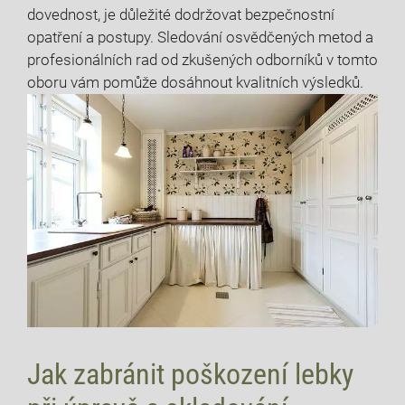
dovednost, je důležité dodržovat bezpečnostní
opatření a postupy. Sledování osvědčených metod a
profesionálních rad od zkušených odborníků v tomto
oboru vám pomůže dosáhnout kvalitních výsledků.
Jak zabránit poškození lebky