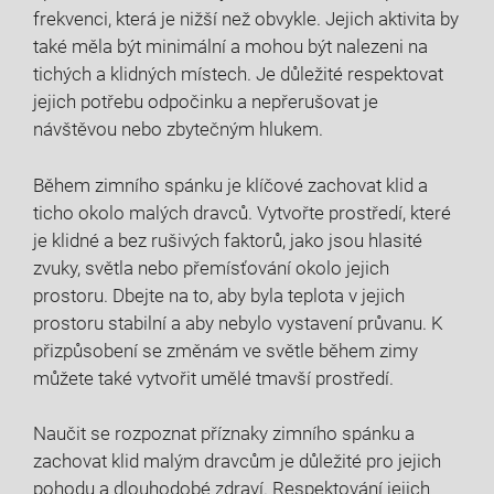
frekvenci, která je nižší než obvykle. Jejich aktivita by
také měla být minimální a mohou být nalezeni na
tichých a klidných místech. Je důležité respektovat
jejich potřebu odpočinku a nepřerušovat je
návštěvou nebo zbytečným hlukem.
Během zimního spánku je klíčové zachovat klid a
ticho okolo malých dravců. Vytvořte prostředí, které
je klidné a bez rušivých faktorů, jako jsou hlasité
zvuky, světla nebo přemísťování okolo jejich
prostoru. Dbejte na to, aby byla teplota v jejich
prostoru stabilní a aby nebylo vystavení průvanu. K
přizpůsobení se změnám ve světle během zimy
můžete také vytvořit umělé tmavší prostředí.
Naučit se rozpoznat příznaky zimního spánku a
zachovat klid malým dravcům je důležité pro jejich
pohodu a dlouhodobé zdraví. Respektování jejich