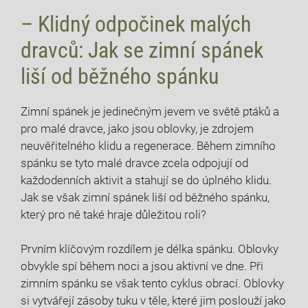
– Klidný odpočinek malých
dravců: Jak se zimní spánek
liší od běžného spánku
Zimní spánek je jedinečným jevem ve světě ptáků a
pro malé dravce, jako jsou oblovky, je zdrojem
neuvěřitelného klidu a regenerace. Během zimního
spánku se tyto malé dravce zcela odpojují od
každodenních aktivit a stahují se do úplného klidu.
Jak se však zimní spánek liší od běžného spánku,
který pro ně také hraje důležitou roli?
Prvním klíčovým rozdílem je délka spánku. Oblovky
obvykle spí během noci a jsou aktivní ve dne. Při
zimním spánku se však tento cyklus obrací. Oblovky
si vytvářejí zásoby tuku v těle, které jim poslouží jako