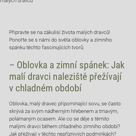
malých dravců
Připravte se na zákulisí života malých dravců!
Ponořte se s námi do světa oblovky a zimního
spánku těchto fascinujících tvorů.
– Oblovka a
zimní spánek
: Jak
malí dravci naleziště přežívají
v chladném období
Oblovka, malý dravec připomínající sovu, se často
skrývá za svým nádherným hřebenem a tmavým,
polámaným ocasem. Ale co se děje s těmito
malými dravci během chladného zimního období?
Jak přežívají v těchto nepříznivých podmínkách?