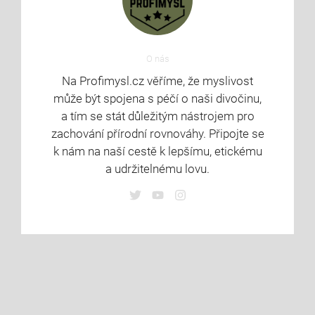
O nás
Na Profimysl.cz věříme, že myslivost
může být spojena s péčí o naši divočinu,
a tím se stát důležitým nástrojem pro
zachování přírodní rovnováhy. Připojte se
k nám na naší cestě k lepšímu, etickému
a udržitelnému lovu.