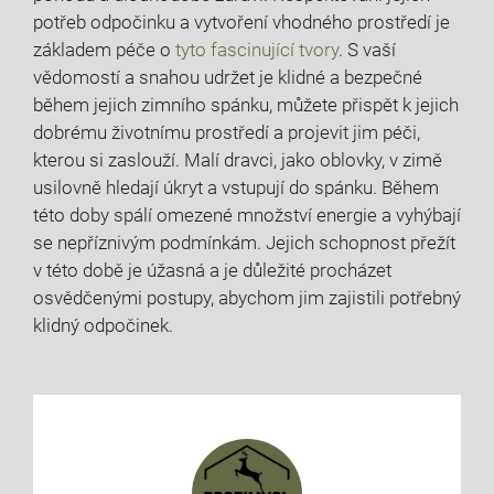
potřeb odpočinku a vytvoření vhodného prostředí je
základem péče o
tyto fascinující tvory
. S vaší
vědomostí a snahou udržet je klidné a bezpečné
během jejich zimního spánku, můžete přispět k jejich
dobrému životnímu prostředí a projevit jim péči,
kterou si zaslouží. Malí dravci, jako oblovky, v zimě
usilovně hledají úkryt a vstupují do spánku. Během
této doby spálí omezené množství energie a vyhýbají
se nepříznivým podmínkám. Jejich schopnost přežít
v této době je úžasná a je důležité procházet
osvědčenými postupy, abychom jim zajistili potřebný
klidný odpočinek.