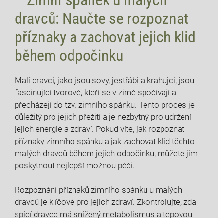
dravců: Naučte se rozpoznat
příznaky a zachovat jejich klid
během odpočinku
Malí dravci, jako jsou sovy, jestřábi a krahujci, jsou
fascinující tvorové, kteří se v zimě spočívají a
přecházejí do tzv. zimního spánku. Tento proces je
důležitý pro jejich přežití a je nezbytný pro udržení
jejich energie a zdraví. Pokud víte, jak rozpoznat
příznaky zimního spánku a jak zachovat klid těchto
malých dravců během jejich odpočinku, můžete jim
poskytnout nejlepší možnou péči.
Rozpoznání příznaků zimního spánku u malých
dravců je klíčové pro jejich zdraví. Zkontrolujte, zda
spící dravec má snížený metabolismus a tepovou