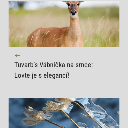
Tuvarb’s Vábnička na srnce:
Lovte je s elegancí!