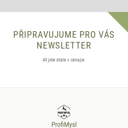
PŘIPRAVUJUME PRO VÁS
NEWSLETTER
Ať jste stále v obraze.
ProfiMysl