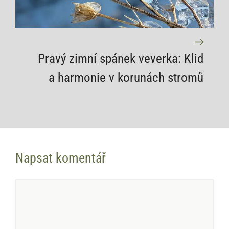
Pravý zimní spánek veverka: Klid
a harmonie v korunách stromů
Napsat komentář
Komentář