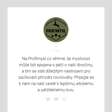
O nás
Na Profimysl.cz věříme, že myslivost
může být spojena s péčí o naši divočinu,
a tím se stát důležitým nástrojem pro
zachování přírodní rovnováhy. Připojte se
k nám na naší cestě k lepšímu, etickému
a udržitelnému lovu.