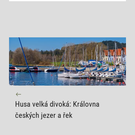
Husa velká divoká: Královna
českých jezer a řek