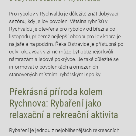
Pro rybolov v Rychvaldu je důležité znát dobývací
sezónu, kdy je ⁢lov povolen. Většina rybníků v
‍Rychvaldu je otevřena pro ​rybolov od března ‌do
‌listopadu, přičemž⁣ nejlepší období pro lov kapra je
na jaře a na podzim. ​Řeka Ostravice je přístupná po
celý rok,​ avšak v zimě může být‍ obtížnější kvůli
námrazám a ⁣ledové pokrývce. Je také důležité se
informovat o povolenkách a omezeních
stanovených místními⁣ rybářskými spolky.
Překrásná příroda ​kolem
Rychnova: Rybaření jako
relaxační a rekreační aktivita
Rybaření je jednou z nejoblíbenějších rekreačních