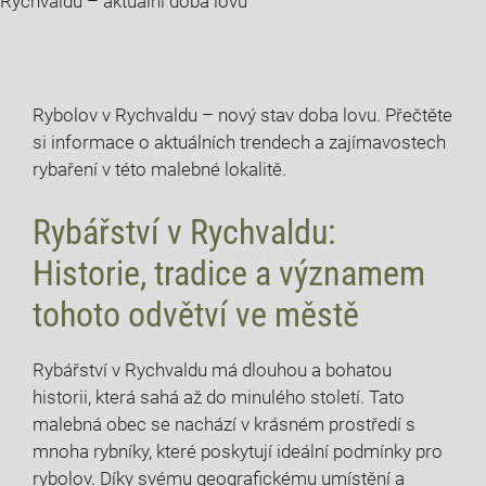
Rychvaldu – aktuální doba lovu
Rybolov v Rychvaldu – nový stav doba lovu. Přečtěte
si‌ informace‍ o‍ aktuálních trendech a zajímavostech
rybaření v této malebné⁣ lokalitě.
Rybářství v Rychvaldu:
Historie, tradice a významem
tohoto odvětví ve městě
Rybářství v Rychvaldu má dlouhou a bohatou
historii, ⁢která sahá až​ do minulého⁣ století. Tato
malebná obec se nachází v⁤ krásném prostředí s
mnoha rybníky, které poskytují ideální podmínky pro
rybolov. Díky svému geografickému umístění a