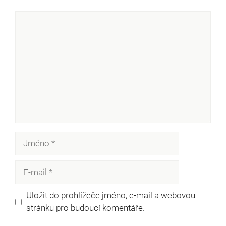
Komentář
Jméno
E-
mail
Uložit do prohlížeče jméno, e-mail a webovou
stránku pro budoucí komentáře.