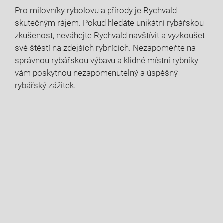
Pro milovníky rybolovu⁤ a přírody je ‌Rychvald
skutečným rájem. Pokud hledáte unikátní rybářskou
zkušenost, neváhejte Rychvald navštívit a vyzkoušet
své ⁢štěstí na zdejších rybnících. Nezapomeňte na
správnou⁢ rybářskou výbavu a klidné místní rybníky
vám poskytnou​ nezapomenutelný a úspěšný
rybářský zážitek.