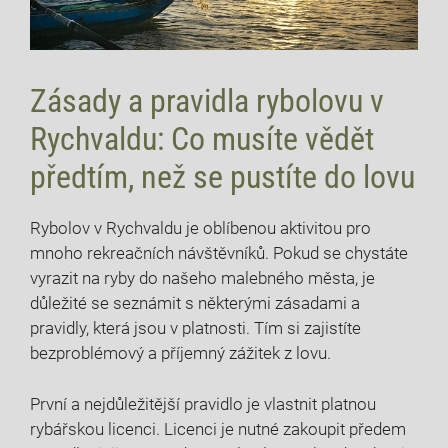
Zásady a pravidla rybolovu‌ v
Rychvaldu: ⁢Co musíte vědět
⁣předtím, než se pustíte do lovu
Rybolov v Rychvaldu je oblíbenou aktivitou pro
mnoho rekreačních návštěvníků. Pokud se⁣ chystáte
vyrazit na ryby do ‌našeho malebného⁤ města, je⁢
důležité se ⁤seznámit s některými zásadami a
pravidly, ‌která jsou v platnosti. Tím si ⁤zajistíte
bezproblémový⁣ a příjemný zážitek⁢ z lovu.
První a nejdůležitější pravidlo je vlastnit platnou
rybářskou licenci.⁣ Licenci ‍je nutné zakoupit předem