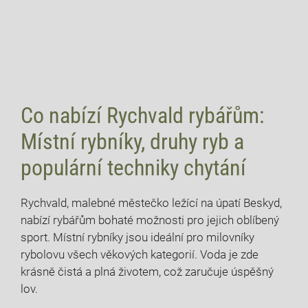
Co nabízí Rychvald rybářům:
Místní‌ rybníky, druhy ryb a
populární techniky chytání
Rychvald, malebné městečko ležící na úpatí ‌Beskyd,
nabízí rybářům bohaté možnosti pro jejich oblíbený
sport. Místní rybníky jsou ​ideální pro milovníky
rybolovu všech věkových kategorií. Voda​ je zde
krásně čistá‌ a plná životem, což zaručuje úspěšný
lov.