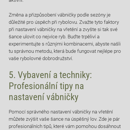
aktivní.
Změna a přizpůsobení vábničky podle sezóny je
důležité pro úspěch při rybolovu. Zvažte tyto faktory
při nastavení vábničky na vřetění a zvyšte si tak své
šance ulovit co nejvíce ryb. Buďte⁤ trpěliví a
experimentujte s různými kombinacemi, abyste našli
‌tu správnou metodu, která bude fungovat ⁤nejlépe ⁤pro
vaše rybolovné dobrodružství.
5. Vybavení a techniky:
Profesionální tipy na
nastavení vábničky
Pomocí správného nastavení vábničky na ⁢vřetění ​
můžete zvýšit vaše šance ⁣na úspěšný lov. ​Zde je pár
profesionálních tipů, které vám ​pomohou dosáhnout