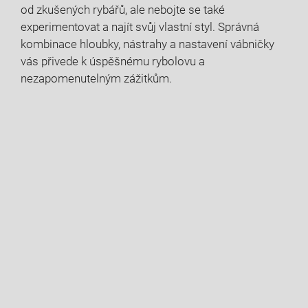
⁤od zkušených rybářů, ale nebojte se také
experimentovat ‍a najít svůj vlastní styl. Správná ​
kombinace hloubky, nástrahy a nastavení vábničky
vás přivede k úspěšnému rybolovu a
nezapomenutelným zážitkům.