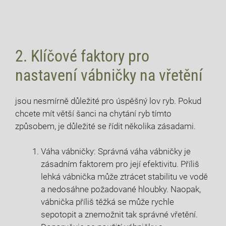
2. Klíčové faktory pro
nastavení⁢ vábničky⁤ na vřetění
jsou nesmírně důležité pro úspěšný lov ryb. Pokud
chcete mít ‌větší šanci na chytání ryb ‌tímto
způsobem, je důležité se řídit několika zásadami.⁣
Váha vábničky: Správná váha vábničky je
zásadním faktorem pro její efektivitu. Příliš‌
lehká vábnička může ztrácet stabilitu ve vodě
a nedosáhne požadované hloubky. Naopak,
vábnička ‍příliš těžká se může rychle
sepotopit a‍ znemožnit tak správné vřetění.