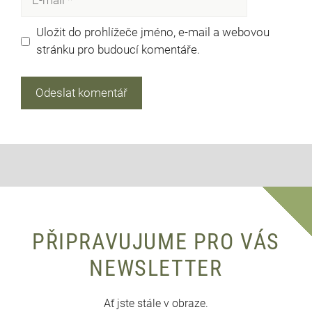
mail
Uložit do prohlížeče jméno, e-mail a webovou
stránku pro budoucí komentáře.
PŘIPRAVUJUME PRO VÁS
NEWSLETTER
Ať jste stále v obraze.