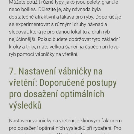
Můžete použít různé typy, ‌jako jsou pelety, granule
nebo boilies. Důležité je, aby návnada byla
dostatečně atraktivní ‍a lákavá pro ryby. Doporučuje
se experimentovat s různými druhy návnad a
sledovat, ⁢která ⁢je pro danou lokalitu a druh ryb
nejúčinnější. ⁣Pokud budete dodržovat tyto základní
kroky a ‌triky, máte velkou šanci na úspěch při lovu
ryb pomocí vábničky na vřetění.
7. ​Nastavení vábničky na⁢
vřetění: Doporučené postupy
pro dosažení optimálních
výsledků
Nastavení vábničky na vřetění je klíčovým faktorem
pro dosažení optimálních výsledků při rybaření. Pro