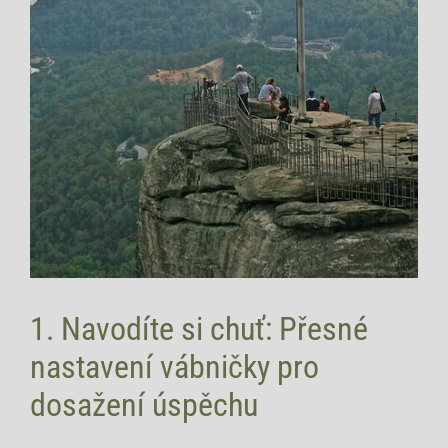
1. Navodíte si chuť: Přesné
nastavení ​vábničky pro
⁢dosažení úspěchu