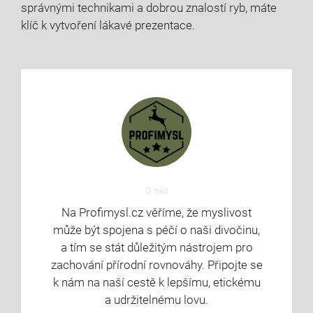
správnými technikami ‍a dobrou znalostí ryb, máte
klíč k vytvoření lákavé prezentace. ‌
O nás
Na Profimysl.cz věříme, že myslivost
může být spojena s péčí o naši divočinu,
a tím se stát důležitým nástrojem pro
zachování přírodní rovnováhy. Připojte se
k nám na naší cestě k lepšímu, etickému
a udržitelnému lovu.