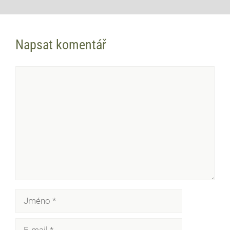
Napsat komentář
Komentář
Jméno
E-