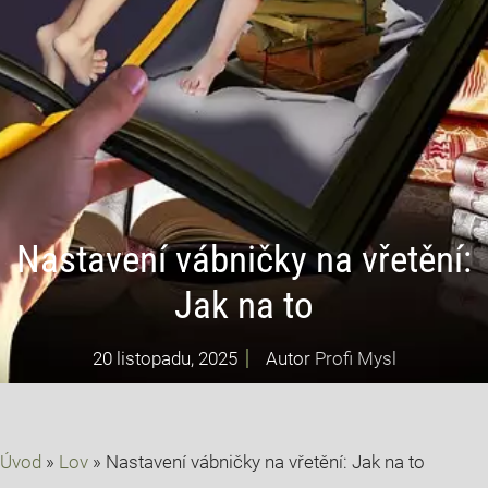
Nastavení vábničky na vřetění:
Jak na to
20 listopadu, 2025
Autor
Profi Mysl
Úvod
»
Lov
»
Nastavení vábničky na vřetění: Jak na to