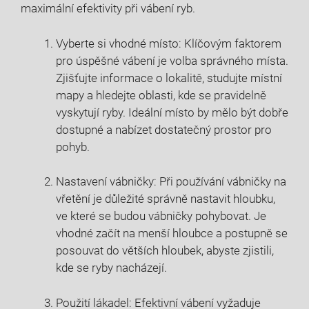
maximální efektivity při vábení⁢ ryb.
Vyberte si vhodné místo: Klíčovým faktorem
pro ‌úspěšné vábení je volba správného místa.‍
Zjišťujte informace o lokalitě, studujte místní
mapy a hledejte oblasti, kde se⁤ pravidelně
vyskytují‍ ryby. Ideální místo by mělo být dobře
dostupné a nabízet​ dostatečný prostor pro
pohyb.
Nastavení vábničky: Při používání vábničky na
vřetění je důležité správně nastavit hloubku,
ve které se ‍budou vábničky pohybovat. Je
vhodné začít na menší hloubce⁢ a postupně se
posouvat do větších hloubek, abyste zjistili,
kde se ryby nacházejí.
Použití lákadel: Efektivní ‍vábení vyžaduje