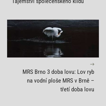
Tajemství společenského klidu
MRS Brno 3 doba lovu: Lov ryb
na vodní ploše MRS v Brně –
třetí doba lovu